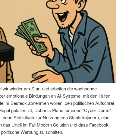
nd wir wieder am Start und arbeiten die wachsende
über emotionale Bindungen an AI-Systeme, mit den Hufen
le ihr Besteck abnehmen wollen, den politischen Aufschrei
egal gefallen ist, Dobrints Pläne für einen "Cyber Dome"
 neue Statistiken zur Nutzung von Staatstrojanern, eine
das Urteil im Fall Modern Solution und dass Facebook
 politische Werbung zu schalten.