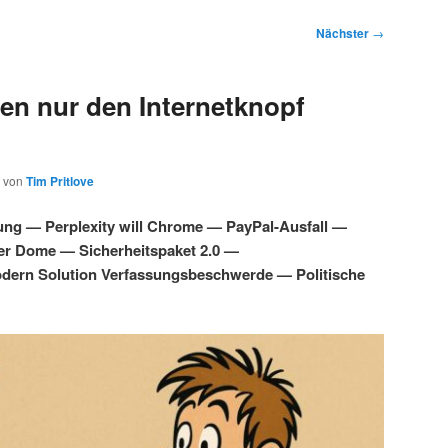
Nächster
→
en nur den Internetknopf
von
Tim Pritlove
ung — Perplexity will Chrome — PayPal-Ausfall —
ber Dome — Sicherheitspaket 2.0 —
dern Solution Verfassungsbeschwerde — Politische