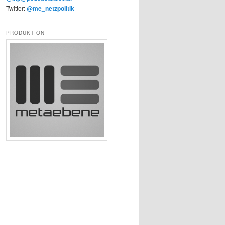
Twitter:
@me_netzpolitik
PRODUKTION