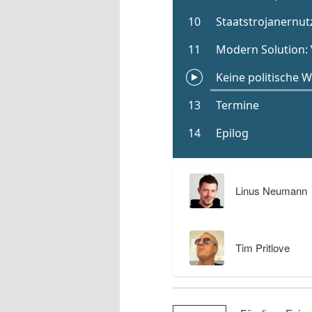
Linus Neumann
Tim Pritlove