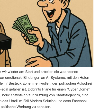
nd wir wieder am Start und arbeiten die wachsende
über emotionale Bindungen an AI-Systeme, mit den Hufen
le ihr Besteck abnehmen wollen, den politischen Aufschrei
egal gefallen ist, Dobrints Pläne für einen "Cyber Dome"
 neue Statistiken zur Nutzung von Staatstrojanern, eine
das Urteil im Fall Modern Solution und dass Facebook
 politische Werbung zu schalten.