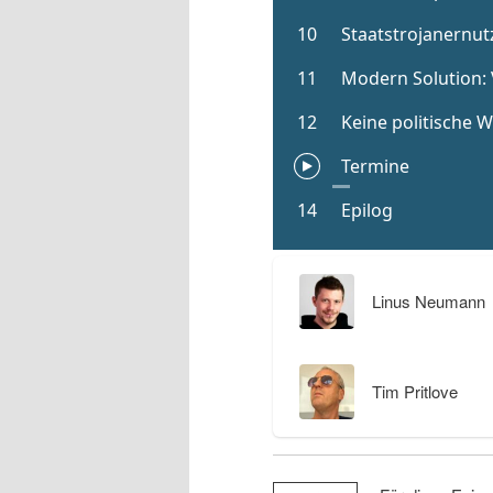
Linus Neumann
Tim Pritlove