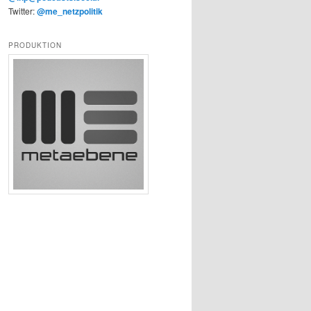
Twitter:
@me_netzpolitik
PRODUKTION