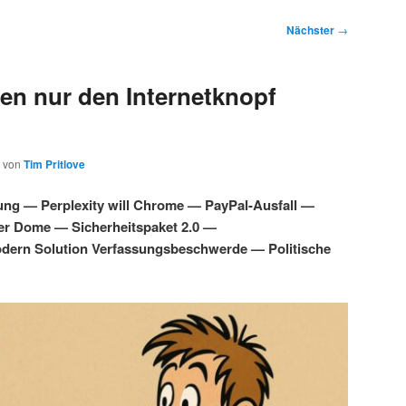
Nächster
→
en nur den Internetknopf
von
Tim Pritlove
ung — Perplexity will Chrome — PayPal-Ausfall —
ber Dome — Sicherheitspaket 2.0 —
dern Solution Verfassungsbeschwerde — Politische