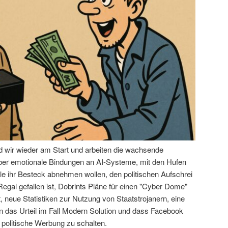
nd wir wieder am Start und arbeiten die wachsende
über emotionale Bindungen an AI-Systeme, mit den Hufen
le ihr Besteck abnehmen wollen, den politischen Aufschrei
egal gefallen ist, Dobrints Pläne für einen "Cyber Dome"
 neue Statistiken zur Nutzung von Staatstrojanern, eine
das Urteil im Fall Modern Solution und dass Facebook
 politische Werbung zu schalten.