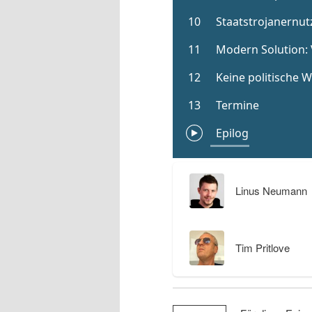
Linus Neumann
Tim Pritlove