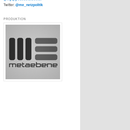
Twitter:
@me_netzpolitik
PRODUKTION