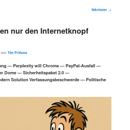
Nächster
→
en nur den Internetknopf
von
Tim Pritlove
ung — Perplexity will Chrome — PayPal-Ausfall —
ber Dome — Sicherheitspaket 2.0 —
dern Solution Verfassungsbeschwerde — Politische