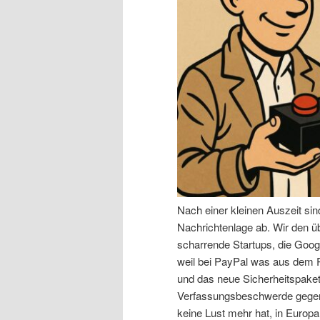
n
r
I
e
n
n
h
I
a
n
l
h
Nach einer kleinen Auszeit si
t
a
Nachrichtenlage ab. Wir den 
scharrende Startups, die Goog
s
l
weil bei PayPal was aus dem R
und das neue Sicherheitspaket,
p
t
Verfassungsbeschwerde gegen 
keine Lust mehr hat, in Europa