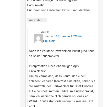
Farbumkehr.
Für Ideen und Gedanken bin ich sehr dankbar.
↓
Antworten
wall-e
schrieb
am
16. Januar 2026 um
14:36 Uhr
:
Aaah ich verstehe jetzt deinen Punkt (und habe
es selbst ausprobiert).
Interpretation eines ehemaligen App
Entwicklers:
Um zu vermeiden, dass Leute sich einen
schlecht lesbaren Kontrast einstellen, haben sie
die Auswahl des Farbwählers für Chat Bubbles
auf einen bestimmten Farbraum eingeschränkt,
nämlich wahrscheinlich gerade so, dass er
WCAG Kontrastanforderungen für weißen Text
erfüllt.