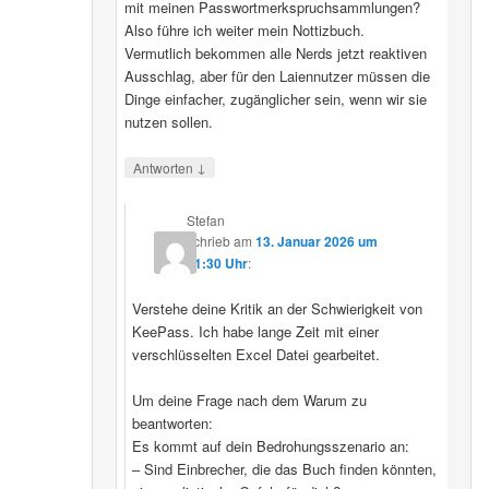
mit meinen Passwortmerkspruchsammlungen?
Also führe ich weiter mein Nottizbuch.
Vermutlich bekommen alle Nerds jetzt reaktiven
Ausschlag, aber für den Laiennutzer müssen die
Dinge einfacher, zugänglicher sein, wenn wir sie
nutzen sollen.
↓
Antworten
Stefan
schrieb
am
13. Januar 2026 um
21:30 Uhr
:
Verstehe deine Kritik an der Schwierigkeit von
KeePass. Ich habe lange Zeit mit einer
verschlüsselten Excel Datei gearbeitet.
Um deine Frage nach dem Warum zu
beantworten:
Es kommt auf dein Bedrohungsszenario an:
– Sind Einbrecher, die das Buch finden könnten,