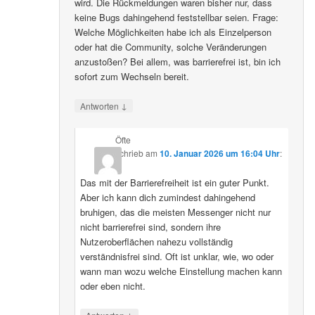
wird. Die Rückmeldungen waren bisher nur, dass
keine Bugs dahingehend feststellbar seien. Frage:
Welche Möglichkeiten habe ich als Einzelperson
oder hat die Community, solche Veränderungen
anzustoßen? Bei allem, was barrierefrei ist, bin ich
sofort zum Wechseln bereit.
↓
Antworten
Öfte
schrieb
am
10. Januar 2026 um 16:04 Uhr
:
Das mit der Barrierefreiheit ist ein guter Punkt.
Aber ich kann dich zumindest dahingehend
bruhigen, das die meisten Messenger nicht nur
nicht barrierefrei sind, sondern ihre
Nutzeroberflächen nahezu vollständig
verständnisfrei sind. Oft ist unklar, wie, wo oder
wann man wozu welche Einstellung machen kann
oder eben nicht.
↓