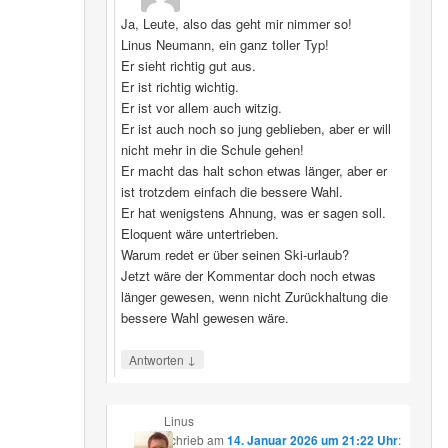
Ja, Leute, also das geht mir nimmer so!
Linus Neumann, ein ganz toller Typ!
Er sieht richtig gut aus.
Er ist richtig wichtig.
Er ist vor allem auch witzig.
Er ist auch noch so jung geblieben, aber er will
nicht mehr in die Schule gehen!
Er macht das halt schon etwas länger, aber er
ist trotzdem einfach die bessere Wahl.
Er hat wenigstens Ahnung, was er sagen soll.
Eloquent wäre untertrieben.
Warum redet er über seinen Ski-urlaub?
Jetzt wäre der Kommentar doch noch etwas
länger gewesen, wenn nicht Zurückhaltung die
bessere Wahl gewesen wäre.
↓
Antworten
Linus
schrieb
am
14. Januar 2026 um 21:22 Uhr
: