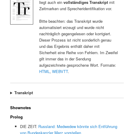
liegt auch ein
vollständiges Transkript
mit
Zeitmarken und Sprecheridentifikation vor.
Bitte beachten: das Transkript wurde
automatisiert erzeugt und wurde nicht
nachträglich gegengelesen oder korrigiert.
Dieser Prozess ist nicht sonderlich genau
und das Ergebnis enthält daher mit
Sicherheit eine Reihe von Fehlern. Im Zweifel
gilt immer das in der Sendung
aufgezeichnete gesprochene Wort. Formate:
HTML
,
WEBVTT
.
Transkript
Shownotes
Prolog
DIE ZEIT:
Russland: Medwedew könnte sich Entführung
von Bundeskanzler Merz vorstellen