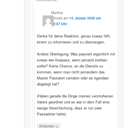
Martina
schrieb
am
14. Januar 2026 um
19:57 Uhr
:
Danke für deine Reaktion, genau sowas hilft,
einem zu informieren und zu überzeugen.
Andere Überlegung: Was passiert eigentlich mit
sowas wie Keepass, wenn jemand sterben
sollte? Keine Chance, an die Dienste zu
kommen, wenn man nicht jemandem das
Master Passwort verraten oder es irgendwo
abgelegt hat?
(Haben gerade die Dinge meines verstorbenen
Vaters geordnet und es war in dem Fall eine
riesige Vereinfachung, dass er nur zwei
Passwörter hatte)
↓
Antworten