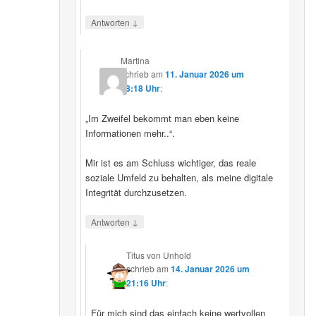
↓
Antworten
Martina
schrieb
am
11. Januar 2026 um
08:18 Uhr
:
„Im Zweifel bekommt man eben keine
Informationen mehr..“.
Mir ist es am Schluss wichtiger, das reale
soziale Umfeld zu behalten, als meine digitale
Integrität durchzusetzen.
↓
Antworten
Titus von Unhold
schrieb
am
14. Januar 2026 um
21:16 Uhr
:
Für mich sind das einfach keine wertvollen