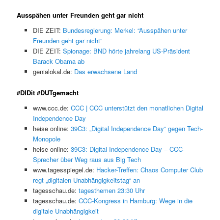
Ausspähen unter Freunden geht gar nicht
DIE ZEIT:
Bundesregierung: Merkel: “Ausspähen unter
Freunden geht gar nicht”
DIE ZEIT:
Spionage: BND hörte jahrelang US-Präsident
Barack Obama ab
genialokal.de:
Das erwachsene Land
#DIDit #DUTgemacht
www.ccc.de:
CCC | CCC unterstützt den monatlichen Digital
Independence Day
heise online:
39C3: „Digital Independence Day“ gegen Tech-
Monopole
heise online:
39C3: Digital Independence Day – CCC-
Sprecher über Weg raus aus Big Tech
www.tagesspiegel.de:
Hacker-Treffen: Chaos Computer Club
regt „digitalen Unabhängigkeitstag“ an
tagesschau.de:
tagesthemen 23:30 Uhr
tagesschau.de:
CCC-Kongress in Hamburg: Wege in die
digitale Unabhängigkeit