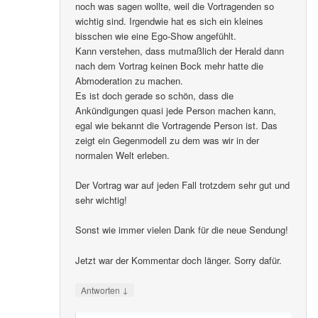
noch was sagen wollte, weil die Vortragenden so
wichtig sind. Irgendwie hat es sich ein kleines
bisschen wie eine Ego-Show angefühlt.
Kann verstehen, dass mutmaßlich der Herald dann
nach dem Vortrag keinen Bock mehr hatte die
Abmoderation zu machen.
Es ist doch gerade so schön, dass die
Ankündigungen quasi jede Person machen kann,
egal wie bekannt die Vortragende Person ist. Das
zeigt ein Gegenmodell zu dem was wir in der
normalen Welt erleben.
Der Vortrag war auf jeden Fall trotzdem sehr gut und
sehr wichtig!
Sonst wie immer vielen Dank für die neue Sendung!
Jetzt war der Kommentar doch länger. Sorry dafür.
↓
Antworten