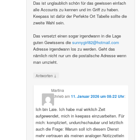
Das ist unglaublich schön für das gewissen einfach
alle Accounts zu kennen und im Griff zu haben.
Keepass ist dafür der Perfekte Ort Tabelle sollte die
zweite Wahl sein.
Das versetzt einen sogar irgendwann in die Lage
guten Gewissens die
sunnygirl82@hotmail.com
Adresse irgendwann los zu werden. Geht das
nämlich nicht nur um die postalische Adresse wenn
man umzieht.
↓
Antworten
Martina
schrieb
am
11. Januar 2026 um 08:22 Uhr
:
Ich bin Laie. Ich habe mal wirklich Zeit
aufgewendet, mich in keepass einzuarbeiten. Für
mich: kompliziert, undurchschaubar und letztlich
auch die Frage: Warum soll ich diesem Dienst
mehr vertrauen als meinen analogen Notizzetteln