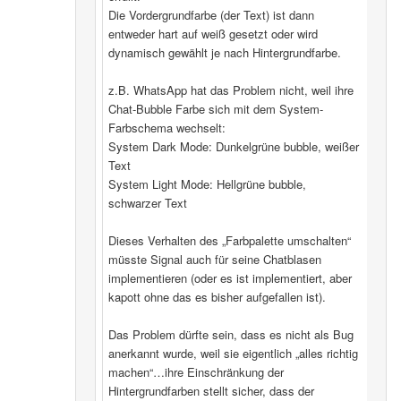
Die Vordergrundfarbe (der Text) ist dann
entweder hart auf weiß gesetzt oder wird
dynamisch gewählt je nach Hintergrundfarbe.
z.B. WhatsApp hat das Problem nicht, weil ihre
Chat-Bubble Farbe sich mit dem System-
Farbschema wechselt:
System Dark Mode: Dunkelgrüne bubble, weißer
Text
System Light Mode: Hellgrüne bubble,
schwarzer Text
Dieses Verhalten des „Farbpalette umschalten“
müsste Signal auch für seine Chatblasen
implementieren (oder es ist implementiert, aber
kapott ohne das es bisher aufgefallen ist).
Das Problem dürfte sein, dass es nicht als Bug
anerkannt wurde, weil sie eigentlich „alles richtig
machen“…ihre Einschränkung der
Hintergrundfarben stellt sicher, dass der