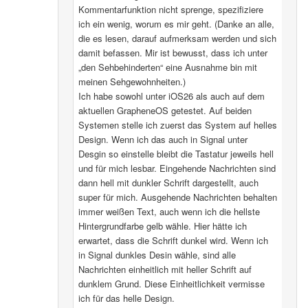
Kommentarfunktion nicht sprenge, spezifiziere
ich ein wenig, worum es mir geht. (Danke an alle,
die es lesen, darauf aufmerksam werden und sich
damit befassen. Mir ist bewusst, dass ich unter
„den Sehbehinderten“ eine Ausnahme bin mit
meinen Sehgewohnheiten.)
Ich habe sowohl unter iOS26 als auch auf dem
aktuellen GrapheneOS getestet. Auf beiden
Systemen stelle ich zuerst das System auf helles
Design. Wenn ich das auch in Signal unter
Desgin so einstelle bleibt die Tastatur jeweils hell
und für mich lesbar. Eingehende Nachrichten sind
dann hell mit dunkler Schrift dargestellt, auch
super für mich. Ausgehende Nachrichten behalten
immer weißen Text, auch wenn ich die hellste
Hintergrundfarbe gelb wähle. Hier hätte ich
erwartet, dass die Schrift dunkel wird. Wenn ich
in Signal dunkles Desin wähle, sind alle
Nachrichten einheitlich mit heller Schrift auf
dunklem Grund. Diese Einheitlichkeit vermisse
ich für das helle Design.