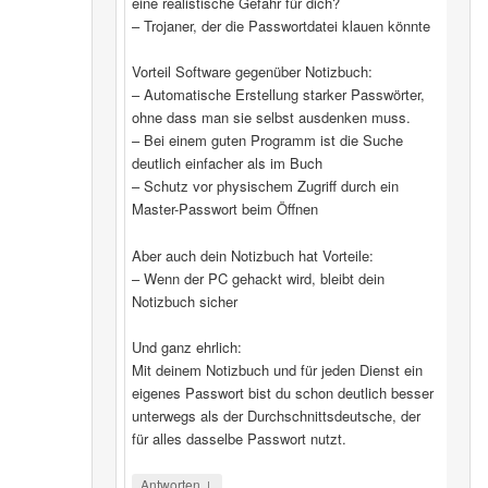
eine realistische Gefahr für dich?
– Trojaner, der die Passwortdatei klauen könnte
Vorteil Software gegenüber Notizbuch:
– Automatische Erstellung starker Passwörter,
ohne dass man sie selbst ausdenken muss.
– Bei einem guten Programm ist die Suche
deutlich einfacher als im Buch
– Schutz vor physischem Zugriff durch ein
Master-Passwort beim Öffnen
Aber auch dein Notizbuch hat Vorteile:
– Wenn der PC gehackt wird, bleibt dein
Notizbuch sicher
Und ganz ehrlich:
Mit deinem Notizbuch und für jeden Dienst ein
eigenes Passwort bist du schon deutlich besser
unterwegs als der Durchschnittsdeutsche, der
für alles dasselbe Passwort nutzt.
↓
Antworten