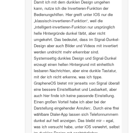
Damit ich mit dem dunklen Design umgehen
kann, nutze ich die Invertieren-Funktion der
Bedienungshilfen. Hier greift unter IOS nur die
„klassisch-invertieren-Funktion“, weil die
„intelligent-invertieren-Funktion nur ursprünglich
helle Hintergründe dunkel färbt, aber nicht
umgekehrt. Das bedeutet, dass im Signal-Dunkel-
Design aber auch Bilder und Videos mit invertiert
werden undnicht mehr erkennbar sind.
Systemseitig dunkles Design und Signal-Dunkel
erzeugt einen hellen Hintergrund mit einheitlich
lesbaren Nachrichten, aber eine dunkle Tastatur,
mit der ich nicht erkenne, was ich tippe.
GrapheneOS bietet mir jenseits von Signal überall
eine bessere Einstellbarket und Lesbarkeit, aber
auch hier finde ich keine passende Einstellung.
Einen großen Vorteil habe ich aber bei der
Darstellung eingehender Anrufen:. Durch eine ffrei
wählbare Dialer-App lassen sich Telefonnummern
dunkel auf hell anzeigen. Das bleibt mir – egal,
was ich versucht habe, unter iOS verwehrt, selbst
im dunklen Design mit nachträglicher