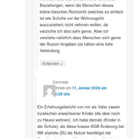
Beziehungen, wenn die Menschen dieses
kleine bisschen Rücksicht (welches so einfach
ist wie Schuhe vor der Wohnungstür
auszuziehen) nicht nehmen wollen, da
verzichte ich also sehr gerne. Aber ich
verstehe natürlich dass Menschen sich gerne
der Illusion hingeben sie hätten eine tiefe
Verbindung.
↓
Antworten
Comrade
schrieb
am
11. Januar 2026 um
22:59 Uhr
:
Ein Erfahrungsbericht von mir als Vater zweier
inzwischen erwachsener Kinder (die aber noch
zu Hause wohnen). Ich habe damals (Kinder in
der Schule), als diese krasse AGB-Änderung bei
WA startete (DU als Nutzer bestätigst bei