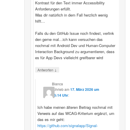
Kontrast für den Text immer Accessibility
Anforderungen erfüllt.
Was dir natürlich in dem Fall herzlich wenig
hilft…
Falls du den GitHub Issue noch findest, verlink
den gerne mal…ich kann versuchen das
nochmal mit Android Dev und Human-Computer
Interaction Background zu argumentieren, dass
es für App Devs vielleicht greifbarer wird
↓
Antworten
Bianca
schrieb
am
17. März 2026 um
16:14 Uhr
:
Ich habe meinen älteren Beitrag nochmal mit
Verweis auf das WCAG-Kriterium ergänzt, um
das es mir geht:
https://github.com/signalapp/Signal-