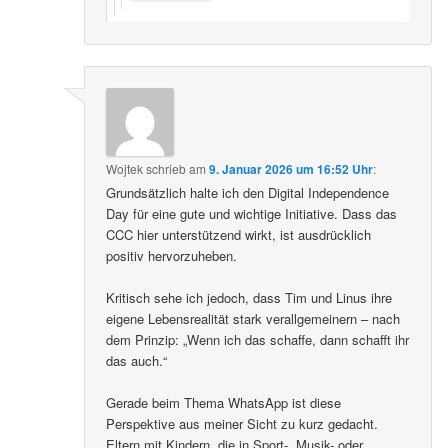
Wojtek
schrieb
am
9. Januar 2026 um 16:52 Uhr
:
Grundsätzlich halte ich den Digital Independence
Day für eine gute und wichtige Initiative. Dass das
CCC hier unterstützend wirkt, ist ausdrücklich
positiv hervorzuheben.
Kritisch sehe ich jedoch, dass Tim und Linus ihre
eigene Lebensrealität stark verallgemeinern – nach
dem Prinzip: „Wenn ich das schaffe, dann schafft ihr
das auch.“
Gerade beim Thema WhatsApp ist diese
Perspektive aus meiner Sicht zu kurz gedacht.
Eltern mit Kindern, die in Sport-, Musik- oder