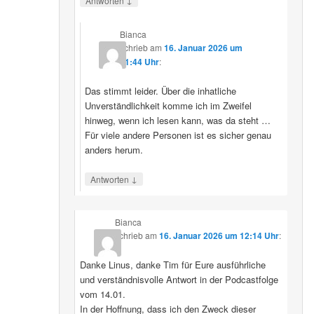
Antworten
Bianca
schrieb
am
16. Januar 2026 um
11:44 Uhr
:
Das stimmt leider. Über die inhatliche
Unverständlichkeit komme ich im Zweifel
hinweg, wenn ich lesen kann, was da steht …
Für viele andere Personen ist es sicher genau
anders herum.
↓
Antworten
Bianca
schrieb
am
16. Januar 2026 um 12:14 Uhr
:
Danke Linus, danke Tim für Eure ausführliche
und verständnisvolle Antwort in der Podcastfolge
vom 14.01.
In der Hoffnung, dass ich den Zweck dieser