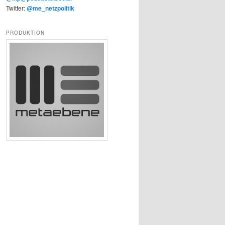
Twitter:
@me_netzpolitik
PRODUKTION