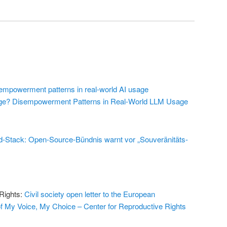
empowerment patterns in real-world AI usage
ge? Disempowerment Patterns in Real-World LLM Usage
-Stack: Open-Source-Bündnis warnt vor „Souveränitäts-
 Rights:
Civil society open letter to the European
f My Voice, My Choice – Center for Reproductive Rights