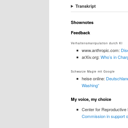
Transkript
Shownotes
Feedback
Verhaltensmanipulation durch KI
www.anthropic.com:
Dis
arXiv.org:
Who’s in Char
Schwarze Magie mit Google
heise online:
Deutschland
Washing“
My voice, my choice
Center for Reproductive
Commission in support o