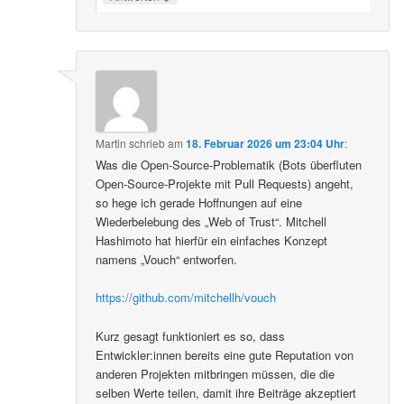
Martin
schrieb
am
18. Februar 2026 um 23:04 Uhr
:
Was die Open-Source-Problematik (Bots überfluten
Open-Source-Projekte mit Pull Requests) angeht,
so hege ich gerade Hoffnungen auf eine
Wiederbelebung des „Web of Trust“. Mitchell
Hashimoto hat hierfür ein einfaches Konzept
namens „Vouch“ entworfen.
https://github.com/mitchellh/vouch
Kurz gesagt funktioniert es so, dass
Entwickler:innen bereits eine gute Reputation von
anderen Projekten mitbringen müssen, die die
selben Werte teilen, damit ihre Beiträge akzeptiert