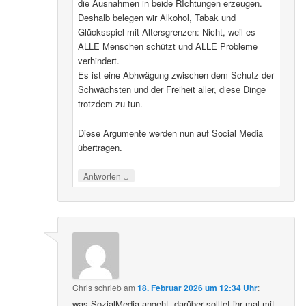
die Ausnahmen in beide RIchtungen erzeugen.
Deshalb belegen wir Alkohol, Tabak und
Glücksspiel mit Altersgrenzen: Nicht, weil es
ALLE Menschen schützt und ALLE Probleme
verhindert.
Es ist eine Abhwägung zwischen dem Schutz der
Schwächsten und der Freiheit aller, diese Dinge
trotzdem zu tun.
Diese Argumente werden nun auf Social Media
übertragen.
↓
Antworten
Chris
schrieb
am
18. Februar 2026 um 12:34 Uhr
:
was SozialMedia angeht, darüber solltet ihr mal mit