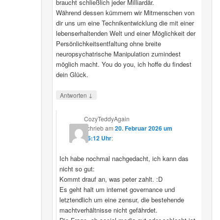
braucht schließlich jeder Milliardär.
Während dessen kümmern wir Mitmenschen von
dir uns um eine Technikentwicklung die mit einer
lebenserhaltenden Welt und einer Möglichkeit der
Persönlichkeitsentfaltung ohne breite
neuropsychatrische Manipulation zumindest
möglich macht. You do you, ich hoffe du findest
dein Glück.
↓
Antworten
CozyTeddyAgain
schrieb
am
20. Februar 2026 um
16:12 Uhr
:
Ich habe nochmal nachgedacht, ich kann das
nicht so gut:
Kommt drauf an, was peter zahlt. :D
Es geht halt um internet governance und
letztendlich um eine zensur, die bestehende
machtverhältnisse nicht gefährdet.