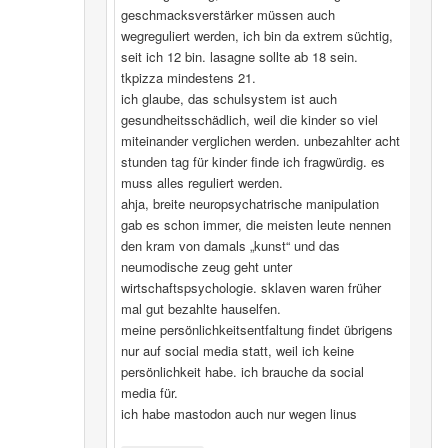
geschmacksverstärker müssen auch
wegreguliert werden, ich bin da extrem süchtig,
seit ich 12 bin. lasagne sollte ab 18 sein.
tkpizza mindestens 21.
ich glaube, das schulsystem ist auch
gesundheitsschädlich, weil die kinder so viel
miteinander verglichen werden. unbezahlter acht
stunden tag für kinder finde ich fragwürdig. es
muss alles reguliert werden.
ahja, breite neuropsychatrische manipulation
gab es schon immer, die meisten leute nennen
den kram von damals „kunst“ und das
neumodische zeug geht unter
wirtschaftspsychologie. sklaven waren früher
mal gut bezahlte hauselfen.
meine persönlichkeitsentfaltung findet übrigens
nur auf social media statt, weil ich keine
persönlichkeit habe. ich brauche da social
media für.
ich habe mastodon auch nur wegen linus