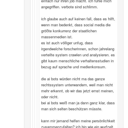
einfach nur ihren job macht. ich fühle mich
angegriffen. verbote sind schlimm.
ich glaube auch auf keinen fall, dass es hilft,
wenn man bedenkt, dass social media die
größte konkurrenz der staatlichen
massenmedien ist.
es ist auch völliger unfug, dass
irgendwelche forscherinnen, schon jahrelang
verteilte system crawlen und analysieren. es
gibt kaum menschliche verhaltensstudien in
bezug auf sprache und medienkonsum.
die ai bots würden nicht ma das ganze
rechtssystem unterwandern, weil man nicht
mehr erkennt, ob wir das jetzt ernst meinen,
oder nicht.
bei ai bots weiß man ja dann ganz klar, dass
man sich selten beschützen müsste.
kann mir jemand helfen meine persönlichkeit
zusammenzufalten? ich bin wie ein wurfzelt,