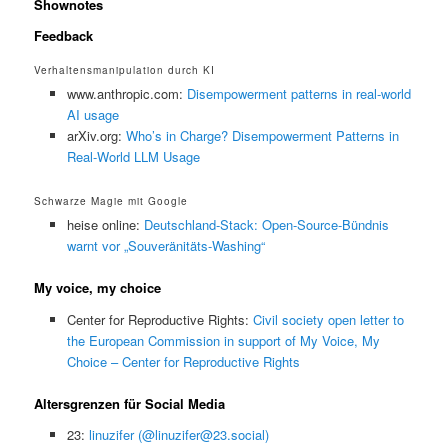
Shownotes
Feedback
Verhaltensmanipulation durch KI
www.anthropic.com:
Disempowerment patterns in real-world
AI usage
arXiv.org:
Who’s in Charge? Disempowerment Patterns in
Real-World LLM Usage
Schwarze Magie mit Google
heise online:
Deutschland-Stack: Open-Source-Bündnis
warnt vor „Souveränitäts-Washing“
My voice, my choice
Center for Reproductive Rights:
Civil society open letter to
the European Commission in support of My Voice, My
Choice – Center for Reproductive Rights
Altersgrenzen für Social Media
23:
linuzifer (@linuzifer@23.social)