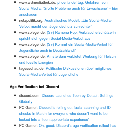
www.ardmediathek.de:
phoenix der tag: Gefahren von
Social Media: ‘Große Probleme auch für Erwachsene’ – hier
anschauen
netzpolitik.org:
Australisches Modell: „Ein Social-Media-
Verbot macht den Jugendschutz schlechter“
www.spiegel.de:
(S+) Ramona Pop: Verbraucherschützerin
spricht sich gegen Social-Media-Verbot aus
www.spiegel.de:
(S+) Kommt ein Social-Media-Verbot für
Jugendliche auch in Deutschland?
www.spiegel.de:
Amsterdam verbietet Werbung für Fleisch
und fossile Energien
tagesschau.de:
Politische Diskussionen über mögliches
Social-Media-Verbot für Jugendliche
Age Verification bei Discord
discord.com:
Discord Launches Teen-by-Default Settings
Globally
PC Gamer:
Discord is rolling out facial scanning and ID
checks in March for everyone who doesn’t want to be
locked into a ‘teen-appropriate experience’
PC Gamer:
Oh, good: Discord’s age verification rollout has