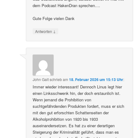
dem Podcast HakenDran sprechen….
Gute Folge vielen Dank
↓
Antworten
John Galt
schrieb
am
18. Februar 2026 um 15:13 Uhr
:
Immer wieder interessant! Dennoch Linus legt hier
einen Linksschwenk hin, der doch erstaunlich ist.
Wenn jemand die Prohibition von
suchtgefährdenden Produkten fordert, muss er sich
mit den gut erforschten Schattenseiten der
Alkoholprohibition von 1920 bis 1933
auseinandersetzen. Es hat zu einer derartigen
Steigerung der Kriminalität geführt, dass man es