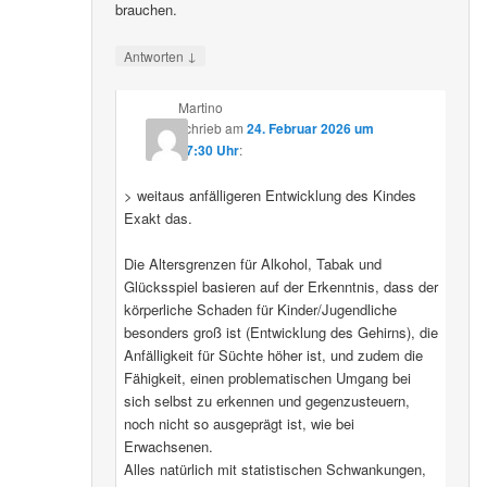
brauchen.
↓
Antworten
Martino
schrieb
am
24. Februar 2026 um
07:30 Uhr
:
> weitaus anfälligeren Entwicklung des Kindes
Exakt das.
Die Altersgrenzen für Alkohol, Tabak und
Glücksspiel basieren auf der Erkenntnis, dass der
körperliche Schaden für Kinder/Jugendliche
besonders groß ist (Entwicklung des Gehirns), die
Anfälligkeit für Süchte höher ist, und zudem die
Fähigkeit, einen problematischen Umgang bei
sich selbst zu erkennen und gegenzusteuern,
noch nicht so ausgeprägt ist, wie bei
Erwachsenen.
Alles natürlich mit statistischen Schwankungen,