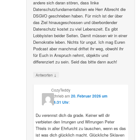
andere sich daran stören, dass linke
Datenschutzfundamentalisten wie Herr Albrecht die
DSGVO geschrieben haben. Für mich ist der über
das Ziel hinausgeschossen und überbordender
Datenschutz kostet zu viel Lebenszeit. Es gibt
Lobbyisten beider Seiten. Damit müssen wir in einer
Demokratie leben. Nichts für ungut. Ich mag Euren
Podcast aber manchmal driftet ihr weg, obwohl ihr
für Euch in Anspruch nehmt, objektiv und
differenziert zu sein. Seid das bitte dann auch!
↓
Antworten
CozyTeddy
schrieb
am
20. Februar 2026 um
14:31 Uhr
:
Du verennst dich da grade. Keiner will dir
verbieten den Irrungen und WIrrungen Peter
Thiels in aller Ehrfurcht zu lauschen, wenn es das
ist was dich glücklich macht. Glückliche Sklaven