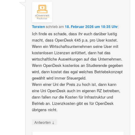
Torsten
schrieb
am
18. Februar 2026 um 18:35 Uhr
:
Ich finde es schade, dass ihr euch darüber lustig
macht, dass OpenDesk €45 p.a. pro User kostet.
Wenn ein Wirtschaftsunternehmen seine User mit
kostenlosen Lizenzen anfüttert, dann hat das
wirtschaftliche Auswirkungen auf das Unternehmen.
Wenn OpenDesk kostenlos an Studierende gegeben
wird, dann kostet das egal welches Betriebskonzept
gewählt wird immer Steuergeld.
Wenn einer Uni der Preis zu hoch ist, dann kann
eine Uni OpenDesk auch im eigenen RZ betreiben,
dann fallen nur die Kosten für Infrastruktur und
Betrieb an. Lizenzkosten gibt es für OpenDesk
übrigens nicht.
↓
Antworten