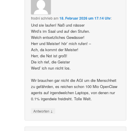
frodni
schrieb
am
18. Februar 2026 um 17:14 Uhr
:
Und sie laufen! Naß und nässer
Wird’s im Saal und auf den Stufen.
Welch entsetzliches Gewässer!
Herr und Meister! hör’ mich rufen! –
Ach, da kommt der Meister!
Herr, die Not ist groß!
Die ich rief, die Geister
Werd’ ich nun nicht los.
Wir brauchen gar nicht die AGI um die Menschheit
zu gefährden, es reichen schon 100 Mio OpenClaw
agents auf irgendwelchen Laptops, von denen nur
0.1% irgendwie freidreht. Tolle Welt.
↓
Antworten