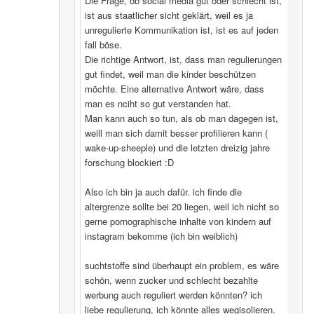
Die Frage, ob social media gut oder schlecht ist,
ist aus staatlicher sicht geklärt, weil es ja
unregulierte Kommunikation ist, ist es auf jeden
fall böse.
Die richtige Antwort, ist, dass man regulierungen
gut findet, weil man die kinder beschützen
möchte. Eine alternative Antwort wäre, dass
man es nciht so gut verstanden hat.
Man kann auch so tun, als ob man dagegen ist,
weill man sich damit besser profilieren kann (
wake-up-sheeple) und die letzten dreizig jahre
forschung blockiert :D
Also ich bin ja auch dafür. ich finde die
altergrenze sollte bei 20 liegen, weil ich nicht so
gerne pornographische inhalte von kindern auf
instagram bekomme (ich bin weiblich)
suchtstoffe sind überhaupt ein problem, es wäre
schön, wenn zucker und schlecht bezahlte
werbung auch reguliert werden könnten? ich
liebe regulierung, ich könnte alles wegisolieren.