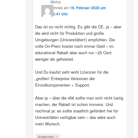
Micha
schrieb
am
19. Februar 2026 um
13:41 Uhr
:
Das ist so nicht richtig. Es gibt die CE, ja – aber
die wird nicht für Produktion und große
Umgebungen (Universitäten!) empfohlen. Die
volle On-Prem kostet noch immer Geld – im
educational Rabatt aber auch nur ~25 Cent
weniger als gehosted.
Und Du kaufst sehr wohl Lizenzen für die
„großen“ Enterprise Versionen der
Einzelkomponenten + Support.
Aber ja – über die 45€ sollte man sich nicht lustig
machen, der Rabatt ist schon immens. Und
nochmal ja: es sollte staatlich gefördert frei für
Universitäten verfügbar sein – das wäre auch
mein Wunsch.
↓
Antworten