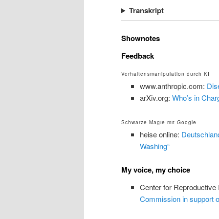
Transkript
Shownotes
Feedback
Verhaltensmanipulation durch KI
www.anthropic.com:
Dis
arXiv.org:
Who’s in Char
Schwarze Magie mit Google
heise online:
Deutschland
Washing“
My voice, my choice
Center for Reproductive
Commission in support o