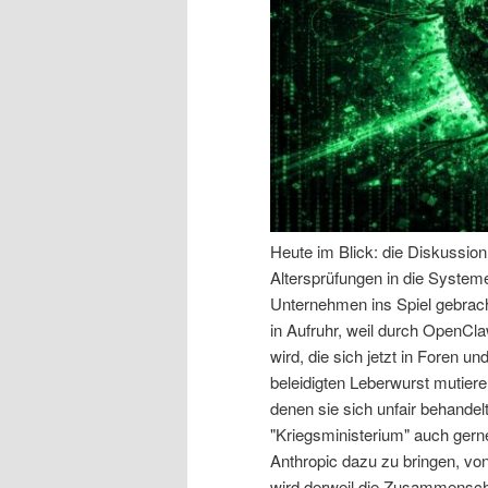
n
r
I
e
n
n
h
I
a
n
Heute im Blick: die Diskussio
Altersprüfungen in die System
l
h
Unternehmen ins Spiel gebracht
in Aufruhr, weil durch OpenCl
t
a
wird, die sich jetzt in Foren u
beleidigten Leberwurst mutiere
s
l
denen sie sich unfair behande
"Kriegsministerium" auch gern
p
t
Anthropic dazu zu bringen, vo
wird derweil die Zusammensch