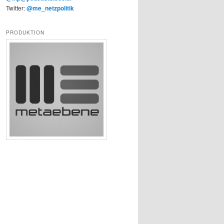
Twitter:
@me_netzpolitik
PRODUKTION