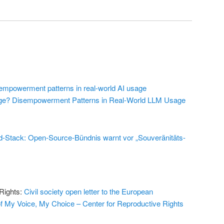
empowerment patterns in real-world AI usage
ge? Disempowerment Patterns in Real-World LLM Usage
-Stack: Open-Source-Bündnis warnt vor „Souveränitäts-
 Rights:
Civil society open letter to the European
f My Voice, My Choice – Center for Reproductive Rights