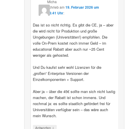
Micha
schrieb
am
19. Februar 2026 um
13:41 Uhr
:
Das ist so nicht richtig. Es gibt die CE, ja – aber
die wird nicht für Produktion und große
Umgebungen (Universitäten!) empfohlen. Die
volle On-Prem kostet noch immer Geld – im
educational Rabatt aber auch nur ~25 Cent
weniger als gehosted.
Und Du kaufst sehr wohl Lizenzen für die
„großen“ Enterprise Versionen der
Einzelkomponenten + Support.
Aber ja – über die 45€ sollte man sich nicht lustig
machen, der Rabatt ist schon immens. Und
nochmal ja: es sollte staatlich gefördert frei für
Universitäten verfügbar sein – das wäre auch
mein Wunsch.
↓
Antworten