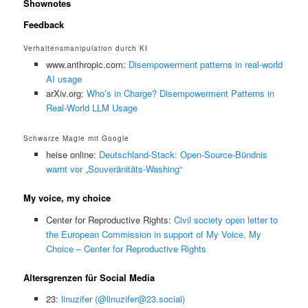
Shownotes
Feedback
Verhaltensmanipulation durch KI
www.anthropic.com:
Disempowerment patterns in real-world
AI usage
arXiv.org:
Who’s in Charge? Disempowerment Patterns in
Real-World LLM Usage
Schwarze Magie mit Google
heise online:
Deutschland-Stack: Open-Source-Bündnis
warnt vor „Souveränitäts-Washing“
My voice, my choice
Center for Reproductive Rights:
Civil society open letter to
the European Commission in support of My Voice, My
Choice – Center for Reproductive Rights
Altersgrenzen für Social Media
23:
linuzifer (@linuzifer@23.social)