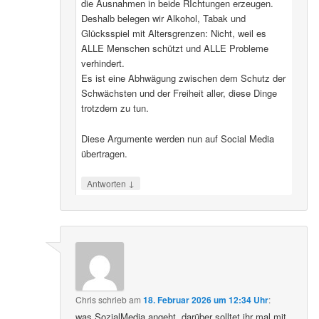
die Ausnahmen in beide RIchtungen erzeugen.
Deshalb belegen wir Alkohol, Tabak und
Glücksspiel mit Altersgrenzen: Nicht, weil es
ALLE Menschen schützt und ALLE Probleme
verhindert.
Es ist eine Abhwägung zwischen dem Schutz der
Schwächsten und der Freiheit aller, diese Dinge
trotzdem zu tun.
Diese Argumente werden nun auf Social Media
übertragen.
↓
Antworten
Chris
schrieb
am
18. Februar 2026 um 12:34 Uhr
:
was SozialMedia angeht, darüber solltet ihr mal mit