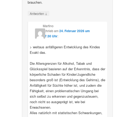
brauchen.
↓
Antworten
Martino
schrieb
am
24. Februar 2026 um
07:30 Uhr
:
> weitaus anfälligeren Entwicklung des Kindes
Exakt das.
Die Altersgrenzen für Alkohol, Tabak und
Glücksspiel basieren auf der Erkenntnis, dass der
körperliche Schaden für Kinder/Jugendliche
besonders groß ist (Entwicklung des Gehirns), die
Anfälligkeit für Süchte höher ist, und zudem die
Fähigkeit, einen problematischen Umgang bei
sich selbst zu erkennen und gegenzusteuern,
noch nicht so ausgeprägt ist, wie bei
Erwachsenen.
Alles natürlich mit statistischen Schwankungen,