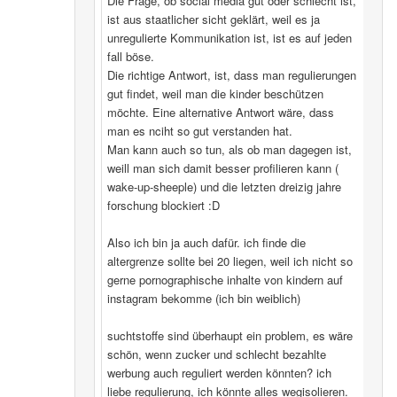
Die Frage, ob social media gut oder schlecht ist,
ist aus staatlicher sicht geklärt, weil es ja
unregulierte Kommunikation ist, ist es auf jeden
fall böse.
Die richtige Antwort, ist, dass man regulierungen
gut findet, weil man die kinder beschützen
möchte. Eine alternative Antwort wäre, dass
man es nciht so gut verstanden hat.
Man kann auch so tun, als ob man dagegen ist,
weill man sich damit besser profilieren kann (
wake-up-sheeple) und die letzten dreizig jahre
forschung blockiert :D
Also ich bin ja auch dafür. ich finde die
altergrenze sollte bei 20 liegen, weil ich nicht so
gerne pornographische inhalte von kindern auf
instagram bekomme (ich bin weiblich)
suchtstoffe sind überhaupt ein problem, es wäre
schön, wenn zucker und schlecht bezahlte
werbung auch reguliert werden könnten? ich
liebe regulierung, ich könnte alles wegisolieren.