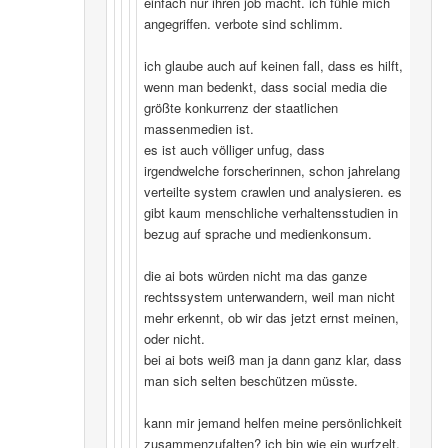
einfach nur ihren job macht. ich fühle mich
angegriffen. verbote sind schlimm.
ich glaube auch auf keinen fall, dass es hilft,
wenn man bedenkt, dass social media die
größte konkurrenz der staatlichen
massenmedien ist.
es ist auch völliger unfug, dass
irgendwelche forscherinnen, schon jahrelang
verteilte system crawlen und analysieren. es
gibt kaum menschliche verhaltensstudien in
bezug auf sprache und medienkonsum.
die ai bots würden nicht ma das ganze
rechtssystem unterwandern, weil man nicht
mehr erkennt, ob wir das jetzt ernst meinen,
oder nicht.
bei ai bots weiß man ja dann ganz klar, dass
man sich selten beschützen müsste.
kann mir jemand helfen meine persönlichkeit
zusammenzufalten? ich bin wie ein wurfzelt,