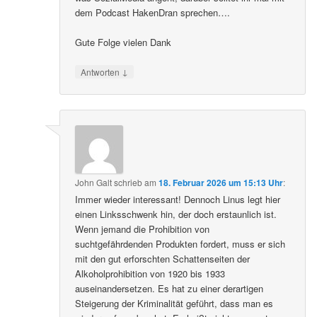
dem Podcast HakenDran sprechen….
Gute Folge vielen Dank
↓
Antworten
John Galt
schrieb
am
18. Februar 2026 um 15:13 Uhr
:
Immer wieder interessant! Dennoch Linus legt hier
einen Linksschwenk hin, der doch erstaunlich ist.
Wenn jemand die Prohibition von
suchtgefährdenden Produkten fordert, muss er sich
mit den gut erforschten Schattenseiten der
Alkoholprohibition von 1920 bis 1933
auseinandersetzen. Es hat zu einer derartigen
Steigerung der Kriminalität geführt, dass man es