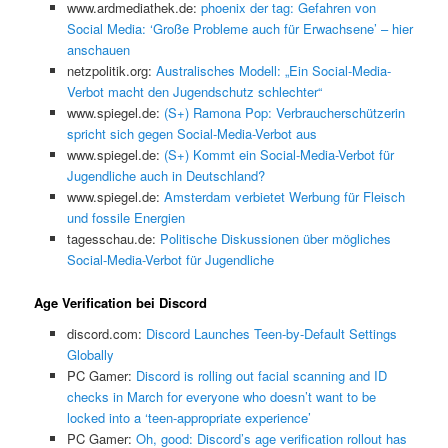
www.ardmediathek.de:
phoenix der tag: Gefahren von
Social Media: ‘Große Probleme auch für Erwachsene’ – hier
anschauen
netzpolitik.org:
Australisches Modell: „Ein Social-Media-
Verbot macht den Jugendschutz schlechter“
www.spiegel.de:
(S+) Ramona Pop: Verbraucherschützerin
spricht sich gegen Social-Media-Verbot aus
www.spiegel.de:
(S+) Kommt ein Social-Media-Verbot für
Jugendliche auch in Deutschland?
www.spiegel.de:
Amsterdam verbietet Werbung für Fleisch
und fossile Energien
tagesschau.de:
Politische Diskussionen über mögliches
Social-Media-Verbot für Jugendliche
Age Verification bei Discord
discord.com:
Discord Launches Teen-by-Default Settings
Globally
PC Gamer:
Discord is rolling out facial scanning and ID
checks in March for everyone who doesn’t want to be
locked into a ‘teen-appropriate experience’
PC Gamer:
Oh, good: Discord’s age verification rollout has