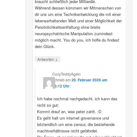
braucht schließlich jeder Milliardär.
Während dessen kümmern wir Mitmenschen von
dir uns um eine Technikentwicklung die mit einer
lebenserhaltenden Welt und einer Möglichkeit der
Persönlichkeitsentfaltung ohne breite
neuropsychatrische Manipulation zumindest
möglich macht. You do you, ich hoffe du findest
dein Glück.
↓
Antworten
CozyTeddyAgain
schrieb
am
20. Februar 2026 um
16:12 Uhr
:
Ich habe nochmal nachgedacht, ich kann das
nicht so gut:
Kommt drauf an, was peter zahlt. :D
Es geht halt um internet governance und
letztendlich um eine zensur, die bestehende
machtverhältnisse nicht gefährdet.