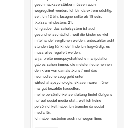
geschmacksverstärker müssen auch
wegreguliert werden, ich bin da extrem süchtig,
seit ich 12 bin. lasagne sollte ab 18 sein.
tkpizza mindestens 21.
ich glaube, das schulsystem ist auch
gesundheitsschädlich, weil die kinder so viel
miteinander verglichen werden. unbezahlter acht
stunden tag für kinder finde ich fragwürdig. es
muss alles reguliert werden.
ahja, breite neuropsychatrische manipulation
gab es schon immer, die meisten leute nennen
den kram von damals „kunst“ und das
neumodische zeug geht unter
wirtschaftspsychologie. sklaven waren früher
mal gut bezahlte hauselfen.
meine persönlichkeitsentfaltung findet übrigens
nur auf social media statt, weil ich keine
persönlichkeit habe. ich brauche da social
media für.
ich habe mastodon auch nur wegen linus