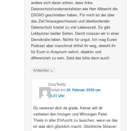
andere sich daran stören, dass linke
Datenschutzfundamentalisten wie Herr Albrecht die
DSGVO geschrieben haben. Für mich ist der über
das Ziel hinausgeschossen und überbordender
Datenschutz kostet zu viel Lebenszeit. Es gibt
Lobbyisten beider Seiten. Damit müssen wir in einer
Demokratie leben. Nichts für ungut. Ich mag Euren
Podcast aber manchmal driftet ihr weg, obwohl ihr
für Euch in Anspruch nehmt, objektiv und
differenziert zu sein. Seid das bitte dann auch!
↓
Antworten
CozyTeddy
schrieb
am
20. Februar 2026 um
14:31 Uhr
:
Du verennst dich da grade. Keiner will dir
verbieten den Irrungen und WIrrungen Peter
Thiels in aller Ehrfurcht zu lauschen, wenn es das
ist was dich glücklich macht. Glückliche Sklaven