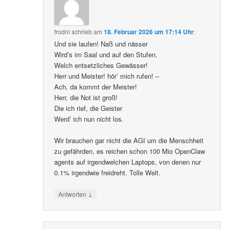
frodni
schrieb
am
18. Februar 2026 um 17:14 Uhr
:
Und sie laufen! Naß und nässer
Wird’s im Saal und auf den Stufen.
Welch entsetzliches Gewässer!
Herr und Meister! hör’ mich rufen! –
Ach, da kommt der Meister!
Herr, die Not ist groß!
Die ich rief, die Geister
Werd’ ich nun nicht los.
Wir brauchen gar nicht die AGI um die Menschheit
zu gefährden, es reichen schon 100 Mio OpenClaw
agents auf irgendwelchen Laptops, von denen nur
0.1% irgendwie freidreht. Tolle Welt.
↓
Antworten