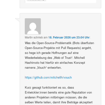
Martin
schrieb
am
18. Februar 2026 um 23:04 Uhr
:
Was die Open-Source-Problematik (Bots überfluten
Open-Source-Projekte mit Pull Requests) angeht,
so hege ich gerade Hoffnungen auf eine
Wiederbelebung des „Web of Trust“. Mitchell
Hashimoto hat hierfür ein einfaches Konzept
namens „Vouch“ entworfen.
https://github.com/mitchellh/vouch
Kurz gesagt funktioniert es so, dass
Entwickler:innen bereits eine gute Reputation von
anderen Projekten mitbringen müssen, die die
selben Werte teilen, damit ihre Beiträge akzeptiert