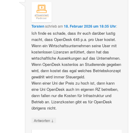
Torsten
schrieb
am
18. Februar 2026 um 18:35 Uhr
:
Ich finde es schade, dass ihr euch darüber lustig
macht, dass OpenDesk €45 p.a. pro User kostet.
Wenn ein Wirtschaftsunternehmen seine User mit
kostenlosen Lizenzen anfüttert, dann hat das
wirtschaftliche Auswirkungen auf das Unternehmen.
Wenn OpenDesk kostenlos an Studierende gegeben
wird, dann kostet das egal welches Betriebskonzept
gewählt wird immer Steuergeld.
Wenn einer Uni der Preis zu hoch ist, dann kann
eine Uni OpenDesk auch im eigenen RZ betreiben,
dann fallen nur die Kosten für Infrastruktur und
Betrieb an. Lizenzkosten gibt es für OpenDesk
übrigens nicht.
↓
Antworten