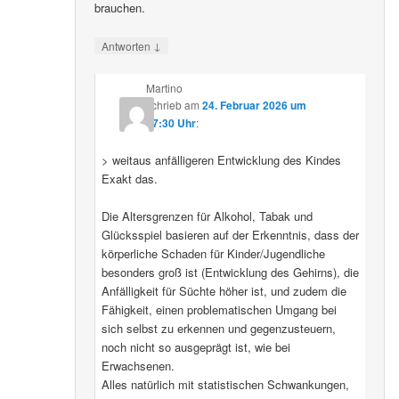
brauchen.
↓
Antworten
Martino
schrieb
am
24. Februar 2026 um
07:30 Uhr
:
> weitaus anfälligeren Entwicklung des Kindes
Exakt das.
Die Altersgrenzen für Alkohol, Tabak und
Glücksspiel basieren auf der Erkenntnis, dass der
körperliche Schaden für Kinder/Jugendliche
besonders groß ist (Entwicklung des Gehirns), die
Anfälligkeit für Süchte höher ist, und zudem die
Fähigkeit, einen problematischen Umgang bei
sich selbst zu erkennen und gegenzusteuern,
noch nicht so ausgeprägt ist, wie bei
Erwachsenen.
Alles natürlich mit statistischen Schwankungen,