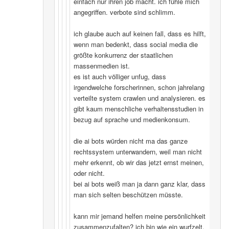
einfach nur ihren job macht. ich fühle mich
angegriffen. verbote sind schlimm.
ich glaube auch auf keinen fall, dass es hilft,
wenn man bedenkt, dass social media die
größte konkurrenz der staatlichen
massenmedien ist.
es ist auch völliger unfug, dass
irgendwelche forscherinnen, schon jahrelang
verteilte system crawlen und analysieren. es
gibt kaum menschliche verhaltensstudien in
bezug auf sprache und medienkonsum.
die ai bots würden nicht ma das ganze
rechtssystem unterwandern, weil man nicht
mehr erkennt, ob wir das jetzt ernst meinen,
oder nicht.
bei ai bots weiß man ja dann ganz klar, dass
man sich selten beschützen müsste.
kann mir jemand helfen meine persönlichkeit
zusammenzufalten? ich bin wie ein wurfzelt,