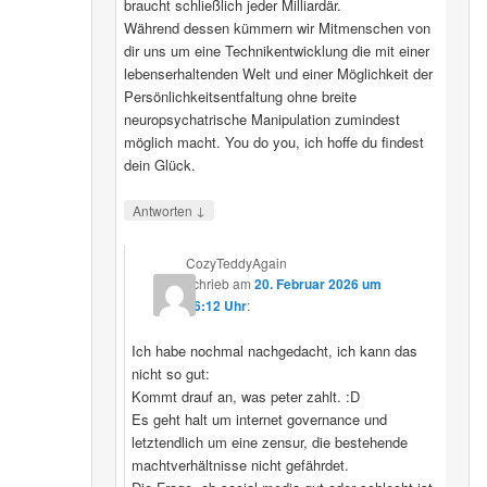
braucht schließlich jeder Milliardär.
Während dessen kümmern wir Mitmenschen von
dir uns um eine Technikentwicklung die mit einer
lebenserhaltenden Welt und einer Möglichkeit der
Persönlichkeitsentfaltung ohne breite
neuropsychatrische Manipulation zumindest
möglich macht. You do you, ich hoffe du findest
dein Glück.
↓
Antworten
CozyTeddyAgain
schrieb
am
20. Februar 2026 um
16:12 Uhr
:
Ich habe nochmal nachgedacht, ich kann das
nicht so gut:
Kommt drauf an, was peter zahlt. :D
Es geht halt um internet governance und
letztendlich um eine zensur, die bestehende
machtverhältnisse nicht gefährdet.