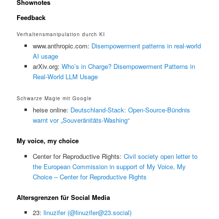
Shownotes
Feedback
Verhaltensmanipulation durch KI
www.anthropic.com:
Disempowerment patterns in real-world
AI usage
arXiv.org:
Who’s in Charge? Disempowerment Patterns in
Real-World LLM Usage
Schwarze Magie mit Google
heise online:
Deutschland-Stack: Open-Source-Bündnis
warnt vor „Souveränitäts-Washing“
My voice, my choice
Center for Reproductive Rights:
Civil society open letter to
the European Commission in support of My Voice, My
Choice – Center for Reproductive Rights
Altersgrenzen für Social Media
23:
linuzifer (@linuzifer@23.social)