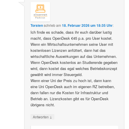
Torsten
schrieb
am
18. Februar 2026 um 18:35 Uhr
:
Ich finde es schade, dass ihr euch darüber lustig
macht, dass OpenDesk €45 p.a. pro User kostet.
Wenn ein Wirtschaftsunternehmen seine User mit
kostenlosen Lizenzen anfüttert, dann hat das
wirtschaftliche Auswirkungen auf das Unternehmen.
Wenn OpenDesk kostenlos an Studierende gegeben
wird, dann kostet das egal welches Betriebskonzept
gewählt wird immer Steuergeld.
Wenn einer Uni der Preis zu hoch ist, dann kann
eine Uni OpenDesk auch im eigenen RZ betreiben,
dann fallen nur die Kosten für Infrastruktur und
Betrieb an. Lizenzkosten gibt es für OpenDesk
übrigens nicht.
↓
Antworten