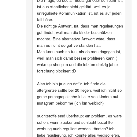
Die Frage, ob social media gut oder schlecht ist,
ist aus staatlicher sicht geklärt, weil es ja
unregulierte Kommunikation ist, ist es auf jeden
fall böse.
Die richtige Antwort, ist, dass man regulierungen
gut findet, weil man die kinder beschützen
möchte. Eine alternative Antwort wäre, dass
man es nciht so gut verstanden hat.
Man kann auch so tun, als ob man dagegen ist,
weill man sich damit besser profilieren kann (
wake-up-sheeple) und die letzten dreizig jahre
forschung blockiert :D
Also ich bin ja auch dafür. ich finde die
altergrenze sollte bei 20 liegen, weil ich nicht so
gerne pornographische inhalte von kindern auf
instagram bekomme (ich bin weiblich)
suchtstoffe sind überhaupt ein problem, es wäre
schön, wenn zucker und schlecht bezahlte
werbung auch reguliert werden könnten? ich
liebe regulierung, ich könnte alles wegisolieren.