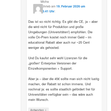
Micha
schrieb
am
19. Februar 2026 um
13:41 Uhr
:
Das ist so nicht richtig. Es gibt die CE, ja – aber
die wird nicht für Produktion und große
Umgebungen (Universitäten!) empfohlen. Die
volle On-Prem kostet noch immer Geld – im
educational Rabatt aber auch nur ~25 Cent
weniger als gehosted.
Und Du kaufst sehr wohl Lizenzen für die
„großen“ Enterprise Versionen der
Einzelkomponenten + Support.
Aber ja – über die 45€ sollte man sich nicht lustig
machen, der Rabatt ist schon immens. Und
nochmal ja: es sollte staatlich gefördert frei für
Universitäten verfügbar sein – das wäre auch
mein Wunsch.
↓
Antworten