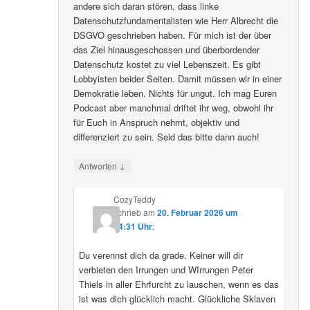
andere sich daran stören, dass linke
Datenschutzfundamentalisten wie Herr Albrecht die
DSGVO geschrieben haben. Für mich ist der über
das Ziel hinausgeschossen und überbordender
Datenschutz kostet zu viel Lebenszeit. Es gibt
Lobbyisten beider Seiten. Damit müssen wir in einer
Demokratie leben. Nichts für ungut. Ich mag Euren
Podcast aber manchmal driftet ihr weg, obwohl ihr
für Euch in Anspruch nehmt, objektiv und
differenziert zu sein. Seid das bitte dann auch!
↓
Antworten
CozyTeddy
schrieb
am
20. Februar 2026 um
14:31 Uhr
:
Du verennst dich da grade. Keiner will dir
verbieten den Irrungen und WIrrungen Peter
Thiels in aller Ehrfurcht zu lauschen, wenn es das
ist was dich glücklich macht. Glückliche Sklaven