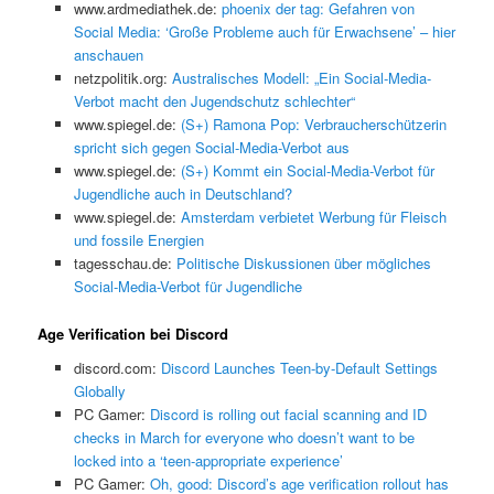
www.ardmediathek.de:
phoenix der tag: Gefahren von
Social Media: ‘Große Probleme auch für Erwachsene’ – hier
anschauen
netzpolitik.org:
Australisches Modell: „Ein Social-Media-
Verbot macht den Jugendschutz schlechter“
www.spiegel.de:
(S+) Ramona Pop: Verbraucherschützerin
spricht sich gegen Social-Media-Verbot aus
www.spiegel.de:
(S+) Kommt ein Social-Media-Verbot für
Jugendliche auch in Deutschland?
www.spiegel.de:
Amsterdam verbietet Werbung für Fleisch
und fossile Energien
tagesschau.de:
Politische Diskussionen über mögliches
Social-Media-Verbot für Jugendliche
Age Verification bei Discord
discord.com:
Discord Launches Teen-by-Default Settings
Globally
PC Gamer:
Discord is rolling out facial scanning and ID
checks in March for everyone who doesn’t want to be
locked into a ‘teen-appropriate experience’
PC Gamer:
Oh, good: Discord’s age verification rollout has