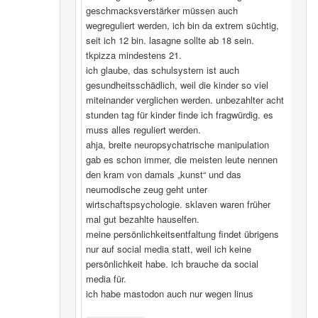
geschmacksverstärker müssen auch
wegreguliert werden, ich bin da extrem süchtig,
seit ich 12 bin. lasagne sollte ab 18 sein.
tkpizza mindestens 21.
ich glaube, das schulsystem ist auch
gesundheitsschädlich, weil die kinder so viel
miteinander verglichen werden. unbezahlter acht
stunden tag für kinder finde ich fragwürdig. es
muss alles reguliert werden.
ahja, breite neuropsychatrische manipulation
gab es schon immer, die meisten leute nennen
den kram von damals „kunst“ und das
neumodische zeug geht unter
wirtschaftspsychologie. sklaven waren früher
mal gut bezahlte hauselfen.
meine persönlichkeitsentfaltung findet übrigens
nur auf social media statt, weil ich keine
persönlichkeit habe. ich brauche da social
media für.
ich habe mastodon auch nur wegen linus