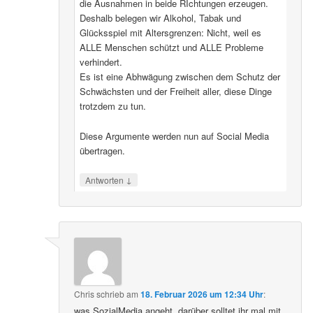
die Ausnahmen in beide RIchtungen erzeugen.
Deshalb belegen wir Alkohol, Tabak und
Glücksspiel mit Altersgrenzen: Nicht, weil es
ALLE Menschen schützt und ALLE Probleme
verhindert.
Es ist eine Abhwägung zwischen dem Schutz der
Schwächsten und der Freiheit aller, diese Dinge
trotzdem zu tun.
Diese Argumente werden nun auf Social Media
übertragen.
↓
Antworten
Chris
schrieb
am
18. Februar 2026 um 12:34 Uhr
:
was SozialMedia angeht, darüber solltet ihr mal mit