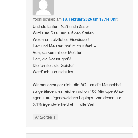
frodni
schrieb
am
18. Februar 2026 um 17:14 Uhr
:
Und sie laufen! Naß und nässer
Wird’s im Saal und auf den Stufen.
Welch entsetzliches Gewässer!
Herr und Meister! hör’ mich rufen! –
Ach, da kommt der Meister!
Herr, die Not ist groß!
Die ich rief, die Geister
Werd’ ich nun nicht los.
Wir brauchen gar nicht die AGI um die Menschheit
zu gefährden, es reichen schon 100 Mio OpenClaw
agents auf irgendwelchen Laptops, von denen nur
0.1% irgendwie freidreht. Tolle Welt.
↓
Antworten