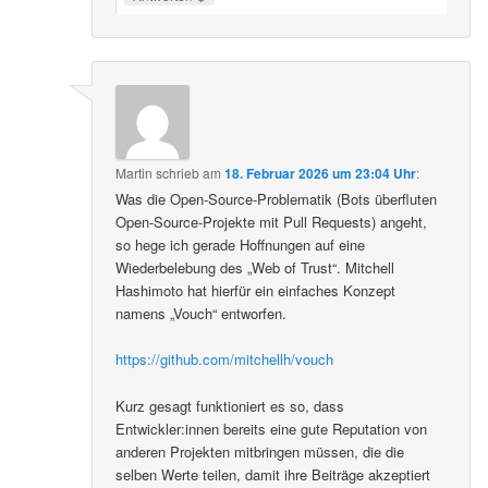
Martin
schrieb
am
18. Februar 2026 um 23:04 Uhr
:
Was die Open-Source-Problematik (Bots überfluten
Open-Source-Projekte mit Pull Requests) angeht,
so hege ich gerade Hoffnungen auf eine
Wiederbelebung des „Web of Trust“. Mitchell
Hashimoto hat hierfür ein einfaches Konzept
namens „Vouch“ entworfen.
https://github.com/mitchellh/vouch
Kurz gesagt funktioniert es so, dass
Entwickler:innen bereits eine gute Reputation von
anderen Projekten mitbringen müssen, die die
selben Werte teilen, damit ihre Beiträge akzeptiert