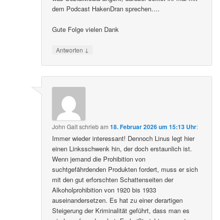
dem Podcast HakenDran sprechen….
Gute Folge vielen Dank
↓
Antworten
John Galt
schrieb
am
18. Februar 2026 um 15:13 Uhr
:
Immer wieder interessant! Dennoch Linus legt hier
einen Linksschwenk hin, der doch erstaunlich ist.
Wenn jemand die Prohibition von
suchtgefährdenden Produkten fordert, muss er sich
mit den gut erforschten Schattenseiten der
Alkoholprohibition von 1920 bis 1933
auseinandersetzen. Es hat zu einer derartigen
Steigerung der Kriminalität geführt, dass man es