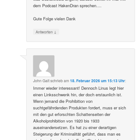
dem Podcast HakenDran sprechen….
Gute Folge vielen Dank
↓
Antworten
John Galt
schrieb
am
18. Februar 2026 um 15:13 Uhr
:
Immer wieder interessant! Dennoch Linus legt hier
einen Linksschwenk hin, der doch erstaunlich ist.
Wenn jemand die Prohibition von
suchtgefährdenden Produkten fordert, muss er sich
mit den gut erforschten Schattenseiten der
Alkoholprohibition von 1920 bis 1933
auseinandersetzen. Es hat zu einer derartigen
Steigerung der Kriminalität geführt, dass man es