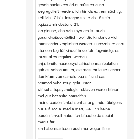
geschmacksverstärker müssen auch
wegreguliert werden, ich bin da extrem süchtig,
seit ich 12 bin. lasagne sollte ab 18 sein.
tkpizza mindestens 21.
ich glaube, das schulsystem ist auch
gesundheitsschädlich, weil die kinder so viel
miteinander verglichen werden. unbezahlter acht
stunden tag für kinder finde ich fragwürdig. es
muss alles reguliert werden.
ahja, breite neuropsychatrische manipulation
gab es schon immer, die meisten leute nennen
den kram von damals „kunst“ und das
neumodische zeug geht unter
wirtschaftspsychologie. sklaven waren früher
mal gut bezahlte hauselfen.
meine persönlichkeitsentfaltung findet übrigens
nur auf social media statt, weil ich keine
persönlichkeit habe. ich brauche da social
media für.
ich habe mastodon auch nur wegen linus