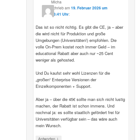
Micha
schrieb
am
19. Februar 2026 um
13:41 Uhr
:
Das ist so nicht richtig. Es gibt die CE, ja – aber
die wird nicht für Produktion und große
Umgebungen (Universitäten!) empfohlen. Die
volle On-Prem kostet noch immer Geld – im
educational Rabatt aber auch nur ~25 Cent
weniger als gehosted.
Und Du kaufst sehr wohl Lizenzen für die
„großen“ Enterprise Versionen der
Einzelkomponenten + Support.
Aber ja – über die 45€ sollte man sich nicht lustig
machen, der Rabatt ist schon immens. Und
nochmal ja: es sollte staatlich gefördert frei für
Universitäten verfügbar sein – das wäre auch
mein Wunsch.
↓
Antworten