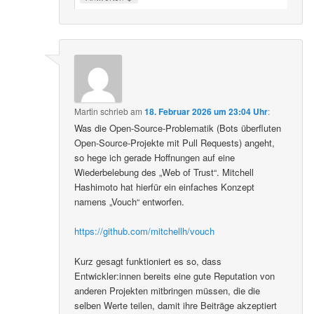
Martin
schrieb
am
18. Februar 2026 um 23:04 Uhr
:
Was die Open-Source-Problematik (Bots überfluten
Open-Source-Projekte mit Pull Requests) angeht,
so hege ich gerade Hoffnungen auf eine
Wiederbelebung des „Web of Trust“. Mitchell
Hashimoto hat hierfür ein einfaches Konzept
namens „Vouch“ entworfen.
https://github.com/mitchellh/vouch
Kurz gesagt funktioniert es so, dass
Entwickler:innen bereits eine gute Reputation von
anderen Projekten mitbringen müssen, die die
selben Werte teilen, damit ihre Beiträge akzeptiert