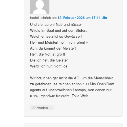
frodni
schrieb
am
18. Februar 2026 um 17:14 Uhr
:
Und sie laufen! Naß und nässer
Wird’s im Saal und auf den Stufen.
Welch entsetzliches Gewässer!
Herr und Meister! hör’ mich rufen! –
Ach, da kommt der Meister!
Herr, die Not ist groß!
Die ich rief, die Geister
Werd’ ich nun nicht los.
Wir brauchen gar nicht die AGI um die Menschheit
zu gefährden, es reichen schon 100 Mio OpenClaw
agents auf irgendwelchen Laptops, von denen nur
0.1% irgendwie freidreht. Tolle Welt.
↓
Antworten