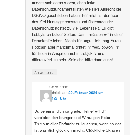
andere sich daran stören, dass linke
Datenschutzfundamentalisten wie Herr Albrecht die
DSGVO geschrieben haben. Für mich ist der über
das Ziel hinausgeschossen und überbordender
Datenschutz kostet zu viel Lebenszeit. Es gibt
Lobbyisten beider Seiten. Damit müssen wir in einer
Demokratie leben. Nichts für ungut. Ich mag Euren
Podcast aber manchmal driftet ihr weg, obwohl ihr
für Euch in Anspruch nehmt, objektiv und
differenziert zu sein. Seid das bitte dann auch!
↓
Antworten
CozyTeddy
schrieb
am
20. Februar 2026 um
14:31 Uhr
:
Du verennst dich da grade. Keiner will dir
verbieten den Irrungen und WIrrungen Peter
Thiels in aller Ehrfurcht zu lauschen, wenn es das
ist was dich glücklich macht. Glückliche Sklaven