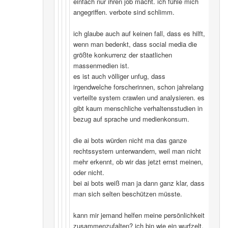
einfach nur ihren job macht. ich fühle mich
angegriffen. verbote sind schlimm.
ich glaube auch auf keinen fall, dass es hilft,
wenn man bedenkt, dass social media die
größte konkurrenz der staatlichen
massenmedien ist.
es ist auch völliger unfug, dass
irgendwelche forscherinnen, schon jahrelang
verteilte system crawlen und analysieren. es
gibt kaum menschliche verhaltensstudien in
bezug auf sprache und medienkonsum.
die ai bots würden nicht ma das ganze
rechtssystem unterwandern, weil man nicht
mehr erkennt, ob wir das jetzt ernst meinen,
oder nicht.
bei ai bots weiß man ja dann ganz klar, dass
man sich selten beschützen müsste.
kann mir jemand helfen meine persönlichkeit
zusammenzufalten? ich bin wie ein wurfzelt,