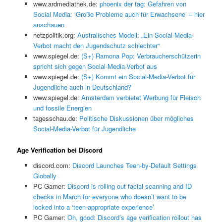
www.ardmediathek.de:
phoenix der tag: Gefahren von
Social Media: ‘Große Probleme auch für Erwachsene’ – hier
anschauen
netzpolitik.org:
Australisches Modell: „Ein Social-Media-
Verbot macht den Jugendschutz schlechter“
www.spiegel.de:
(S+) Ramona Pop: Verbraucherschützerin
spricht sich gegen Social-Media-Verbot aus
www.spiegel.de:
(S+) Kommt ein Social-Media-Verbot für
Jugendliche auch in Deutschland?
www.spiegel.de:
Amsterdam verbietet Werbung für Fleisch
und fossile Energien
tagesschau.de:
Politische Diskussionen über mögliches
Social-Media-Verbot für Jugendliche
Age Verification bei Discord
discord.com:
Discord Launches Teen-by-Default Settings
Globally
PC Gamer:
Discord is rolling out facial scanning and ID
checks in March for everyone who doesn’t want to be
locked into a ‘teen-appropriate experience’
PC Gamer:
Oh, good: Discord’s age verification rollout has