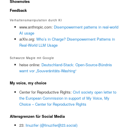
Shownotes
Feedback
Verhaltensmanipulation durch KI
www.anthropic.com:
Disempowerment patterns in real-world
AI usage
arXiv.org:
Who’s in Charge? Disempowerment Patterns in
Real-World LLM Usage
Schwarze Magie mit Google
heise online:
Deutschland-Stack: Open-Source-Bündnis
warnt vor „Souveränitäts-Washing“
My voice, my choice
Center for Reproductive Rights:
Civil society open letter to
the European Commission in support of My Voice, My
Choice – Center for Reproductive Rights
Altersgrenzen für Social Media
23:
linuzifer (@linuzifer@23.social)