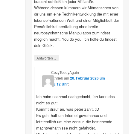
braucht schließlich jeder Milliardär.
Während dessen kümmern wir Mitmenschen von
dir uns um eine Technikentwicklung die mit einer
lebenserhaltenden Welt und einer Möglichkeit der
Persönlichkeitsentfaltung ohne breite
neuropsychatrische Manipulation zumindest
möglich macht. You do you, ich hoffe du findest
dein Glück.
↓
Antworten
CozyTeddyAgain
schrieb
am
20. Februar 2026 um
16:12 Uhr
:
Ich habe nochmal nachgedacht, ich kann das
nicht so gut:
Kommt drauf an, was peter zahlt. :D
Es geht halt um internet governance und
letztendlich um eine zensur, die bestehende
machtverhältnisse nicht gefährdet.