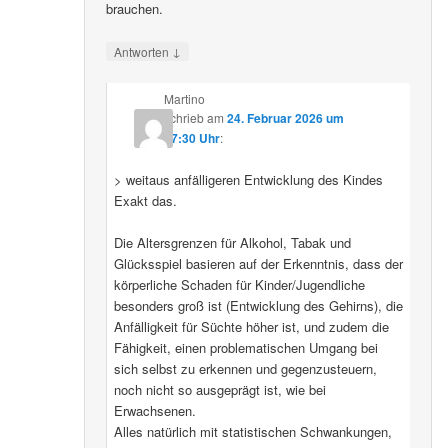
brauchen.
↓
Antworten
Martino
schrieb
am
24. Februar 2026 um
07:30 Uhr
:
> weitaus anfälligeren Entwicklung des Kindes
Exakt das.
Die Altersgrenzen für Alkohol, Tabak und
Glücksspiel basieren auf der Erkenntnis, dass der
körperliche Schaden für Kinder/Jugendliche
besonders groß ist (Entwicklung des Gehirns), die
Anfälligkeit für Süchte höher ist, und zudem die
Fähigkeit, einen problematischen Umgang bei
sich selbst zu erkennen und gegenzusteuern,
noch nicht so ausgeprägt ist, wie bei
Erwachsenen.
Alles natürlich mit statistischen Schwankungen,