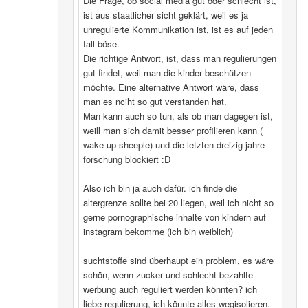
Die Frage, ob social media gut oder schlecht ist,
ist aus staatlicher sicht geklärt, weil es ja
unregulierte Kommunikation ist, ist es auf jeden
fall böse.
Die richtige Antwort, ist, dass man regulierungen
gut findet, weil man die kinder beschützen
möchte. Eine alternative Antwort wäre, dass
man es nciht so gut verstanden hat.
Man kann auch so tun, als ob man dagegen ist,
weill man sich damit besser profilieren kann (
wake-up-sheeple) und die letzten dreizig jahre
forschung blockiert :D
Also ich bin ja auch dafür. ich finde die
altergrenze sollte bei 20 liegen, weil ich nicht so
gerne pornographische inhalte von kindern auf
instagram bekomme (ich bin weiblich)
suchtstoffe sind überhaupt ein problem, es wäre
schön, wenn zucker und schlecht bezahlte
werbung auch reguliert werden könnten? ich
liebe regulierung, ich könnte alles wegisolieren.