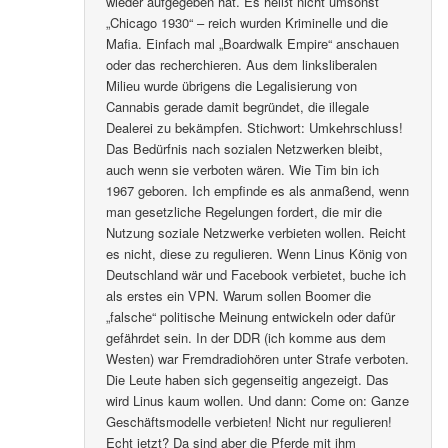
wieder aufgegeben hat. Es heißt nicht umsonst
„Chicago 1930“ – reich wurden Kriminelle und die
Mafia. Einfach mal „Boardwalk Empire“ anschauen
oder das recherchieren. Aus dem linksliberalen
Milieu wurde übrigens die Legalisierung von
Cannabis gerade damit begründet, die illegale
Dealerei zu bekämpfen. Stichwort: Umkehrschluss!
Das Bedürfnis nach sozialen Netzwerken bleibt,
auch wenn sie verboten wären. Wie Tim bin ich
1967 geboren. Ich empfinde es als anmaßend, wenn
man gesetzliche Regelungen fordert, die mir die
Nutzung soziale Netzwerke verbieten wollen. Reicht
es nicht, diese zu regulieren. Wenn Linus König von
Deutschland wär und Facebook verbietet, buche ich
als erstes ein VPN. Warum sollen Boomer die
„falsche“ politische Meinung entwickeln oder dafür
gefährdet sein. In der DDR (ich komme aus dem
Westen) war Fremdradiohören unter Strafe verboten.
Die Leute haben sich gegenseitig angezeigt. Das
wird Linus kaum wollen. Und dann: Come on: Ganze
Geschäftsmodelle verbieten! Nicht nur regulieren!
Echt jetzt? Da sind aber die Pferde mit ihm