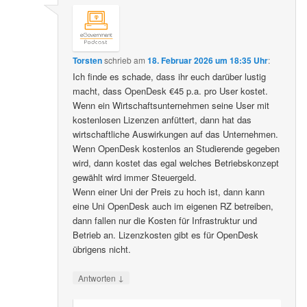
Torsten
schrieb
am
18. Februar 2026 um 18:35 Uhr
:
Ich finde es schade, dass ihr euch darüber lustig
macht, dass OpenDesk €45 p.a. pro User kostet.
Wenn ein Wirtschaftsunternehmen seine User mit
kostenlosen Lizenzen anfüttert, dann hat das
wirtschaftliche Auswirkungen auf das Unternehmen.
Wenn OpenDesk kostenlos an Studierende gegeben
wird, dann kostet das egal welches Betriebskonzept
gewählt wird immer Steuergeld.
Wenn einer Uni der Preis zu hoch ist, dann kann
eine Uni OpenDesk auch im eigenen RZ betreiben,
dann fallen nur die Kosten für Infrastruktur und
Betrieb an. Lizenzkosten gibt es für OpenDesk
übrigens nicht.
↓
Antworten