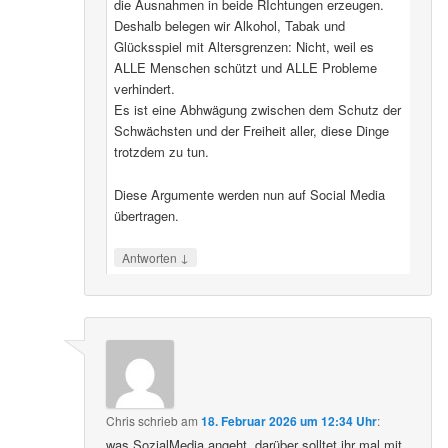
die Ausnahmen in beide RIchtungen erzeugen.
Deshalb belegen wir Alkohol, Tabak und
Glücksspiel mit Altersgrenzen: Nicht, weil es
ALLE Menschen schützt und ALLE Probleme
verhindert.
Es ist eine Abhwägung zwischen dem Schutz der
Schwächsten und der Freiheit aller, diese Dinge
trotzdem zu tun.
Diese Argumente werden nun auf Social Media
übertragen.
↓
Antworten
Chris
schrieb
am
18. Februar 2026 um 12:34 Uhr
:
was SozialMedia angeht, darüber solltet ihr mal mit