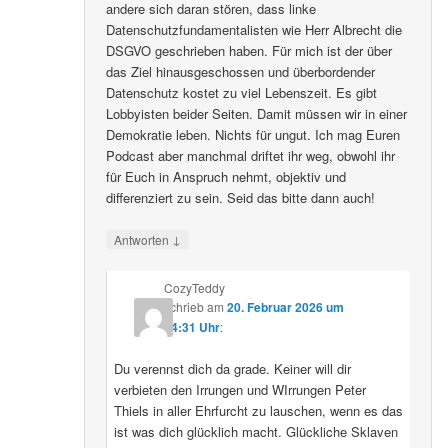
andere sich daran stören, dass linke
Datenschutzfundamentalisten wie Herr Albrecht die
DSGVO geschrieben haben. Für mich ist der über
das Ziel hinausgeschossen und überbordender
Datenschutz kostet zu viel Lebenszeit. Es gibt
Lobbyisten beider Seiten. Damit müssen wir in einer
Demokratie leben. Nichts für ungut. Ich mag Euren
Podcast aber manchmal driftet ihr weg, obwohl ihr
für Euch in Anspruch nehmt, objektiv und
differenziert zu sein. Seid das bitte dann auch!
↓
Antworten
CozyTeddy
schrieb
am
20. Februar 2026 um
14:31 Uhr
:
Du verennst dich da grade. Keiner will dir
verbieten den Irrungen und WIrrungen Peter
Thiels in aller Ehrfurcht zu lauschen, wenn es das
ist was dich glücklich macht. Glückliche Sklaven