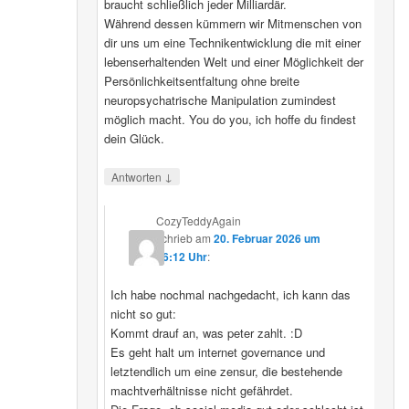
braucht schließlich jeder Milliardär.
Während dessen kümmern wir Mitmenschen von
dir uns um eine Technikentwicklung die mit einer
lebenserhaltenden Welt und einer Möglichkeit der
Persönlichkeitsentfaltung ohne breite
neuropsychatrische Manipulation zumindest
möglich macht. You do you, ich hoffe du findest
dein Glück.
↓
Antworten
CozyTeddyAgain
schrieb
am
20. Februar 2026 um
16:12 Uhr
:
Ich habe nochmal nachgedacht, ich kann das
nicht so gut:
Kommt drauf an, was peter zahlt. :D
Es geht halt um internet governance und
letztendlich um eine zensur, die bestehende
machtverhältnisse nicht gefährdet.