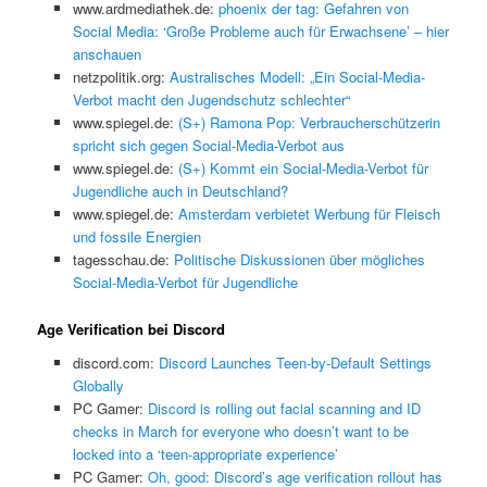
www.ardmediathek.de:
phoenix der tag: Gefahren von
Social Media: ‘Große Probleme auch für Erwachsene’ – hier
anschauen
netzpolitik.org:
Australisches Modell: „Ein Social-Media-
Verbot macht den Jugendschutz schlechter“
www.spiegel.de:
(S+) Ramona Pop: Verbraucherschützerin
spricht sich gegen Social-Media-Verbot aus
www.spiegel.de:
(S+) Kommt ein Social-Media-Verbot für
Jugendliche auch in Deutschland?
www.spiegel.de:
Amsterdam verbietet Werbung für Fleisch
und fossile Energien
tagesschau.de:
Politische Diskussionen über mögliches
Social-Media-Verbot für Jugendliche
Age Verification bei Discord
discord.com:
Discord Launches Teen-by-Default Settings
Globally
PC Gamer:
Discord is rolling out facial scanning and ID
checks in March for everyone who doesn’t want to be
locked into a ‘teen-appropriate experience’
PC Gamer:
Oh, good: Discord’s age verification rollout has