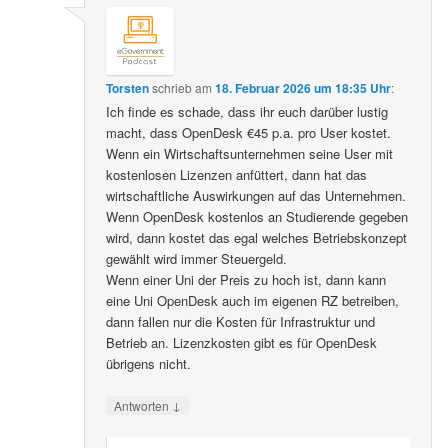
Torsten
schrieb
am
18. Februar 2026 um 18:35 Uhr
:
Ich finde es schade, dass ihr euch darüber lustig
macht, dass OpenDesk €45 p.a. pro User kostet.
Wenn ein Wirtschaftsunternehmen seine User mit
kostenlosen Lizenzen anfüttert, dann hat das
wirtschaftliche Auswirkungen auf das Unternehmen.
Wenn OpenDesk kostenlos an Studierende gegeben
wird, dann kostet das egal welches Betriebskonzept
gewählt wird immer Steuergeld.
Wenn einer Uni der Preis zu hoch ist, dann kann
eine Uni OpenDesk auch im eigenen RZ betreiben,
dann fallen nur die Kosten für Infrastruktur und
Betrieb an. Lizenzkosten gibt es für OpenDesk
übrigens nicht.
↓
Antworten