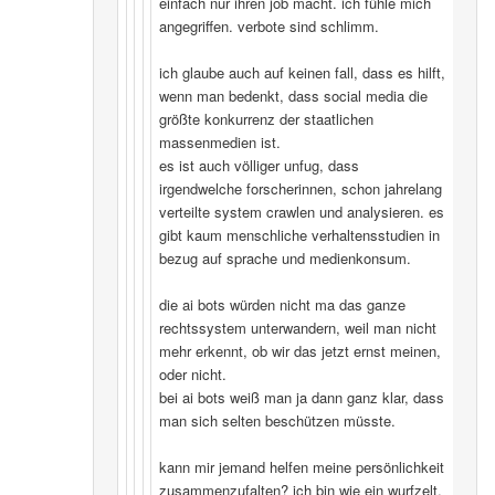
einfach nur ihren job macht. ich fühle mich
angegriffen. verbote sind schlimm.
ich glaube auch auf keinen fall, dass es hilft,
wenn man bedenkt, dass social media die
größte konkurrenz der staatlichen
massenmedien ist.
es ist auch völliger unfug, dass
irgendwelche forscherinnen, schon jahrelang
verteilte system crawlen und analysieren. es
gibt kaum menschliche verhaltensstudien in
bezug auf sprache und medienkonsum.
die ai bots würden nicht ma das ganze
rechtssystem unterwandern, weil man nicht
mehr erkennt, ob wir das jetzt ernst meinen,
oder nicht.
bei ai bots weiß man ja dann ganz klar, dass
man sich selten beschützen müsste.
kann mir jemand helfen meine persönlichkeit
zusammenzufalten? ich bin wie ein wurfzelt,