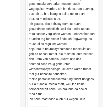
geschmacksverstärker müssen auch
wegreguliert werden, ich bin da extrem süchtig,
seit ich 12 bin. lasagne sollte ab 18 sein.
tkpizza mindestens 21.
ich glaube, das schulsystem ist auch
gesundheitsschädlich, weil die kinder so viel
miteinander verglichen werden. unbezahlter acht
stunden tag für kinder finde ich fragwürdig. es
muss alles reguliert werden.
ahja, breite neuropsychatrische manipulation
gab es schon immer, die meisten leute nennen
den kram von damals „kunst“ und das
neumodische zeug geht unter
wirtschaftspsychologie. sklaven waren früher
mal gut bezahlte hauselfen.
meine persönlichkeitsentfaltung findet übrigens
nur auf social media statt, weil ich keine
persönlichkeit habe. ich brauche da social
media für.
ich habe mastodon auch nur wegen linus