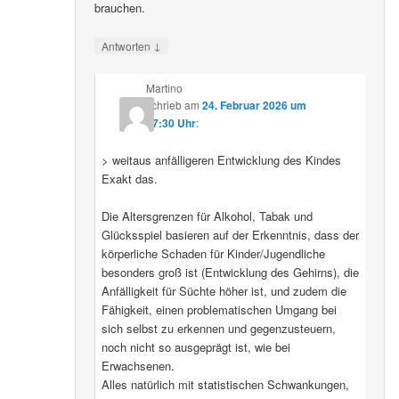
brauchen.
↓
Antworten
Martino
schrieb
am
24. Februar 2026 um
07:30 Uhr
:
> weitaus anfälligeren Entwicklung des Kindes
Exakt das.
Die Altersgrenzen für Alkohol, Tabak und
Glücksspiel basieren auf der Erkenntnis, dass der
körperliche Schaden für Kinder/Jugendliche
besonders groß ist (Entwicklung des Gehirns), die
Anfälligkeit für Süchte höher ist, und zudem die
Fähigkeit, einen problematischen Umgang bei
sich selbst zu erkennen und gegenzusteuern,
noch nicht so ausgeprägt ist, wie bei
Erwachsenen.
Alles natürlich mit statistischen Schwankungen,