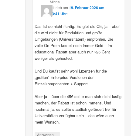
Micha
schrieb
am
19. Februar 2026 um
13:41 Uhr
:
Das ist so nicht richtig. Es gibt die CE, ja – aber
die wird nicht für Produktion und große
Umgebungen (Universitäten!) empfohlen. Die
volle On-Prem kostet noch immer Geld – im
educational Rabatt aber auch nur ~25 Cent
weniger als gehosted.
Und Du kaufst sehr wohl Lizenzen für die
„großen“ Enterprise Versionen der
Einzelkomponenten + Support.
Aber ja – über die 45€ sollte man sich nicht lustig
machen, der Rabatt ist schon immens. Und
nochmal ja: es sollte staatlich gefördert frei für
Universitäten verfügbar sein – das wäre auch
mein Wunsch.
↓
Antworten