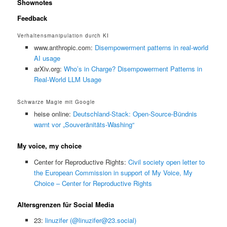
Shownotes
Feedback
Verhaltensmanipulation durch KI
www.anthropic.com:
Disempowerment patterns in real-world
AI usage
arXiv.org:
Who’s in Charge? Disempowerment Patterns in
Real-World LLM Usage
Schwarze Magie mit Google
heise online:
Deutschland-Stack: Open-Source-Bündnis
warnt vor „Souveränitäts-Washing“
My voice, my choice
Center for Reproductive Rights:
Civil society open letter to
the European Commission in support of My Voice, My
Choice – Center for Reproductive Rights
Altersgrenzen für Social Media
23:
linuzifer (@linuzifer@23.social)