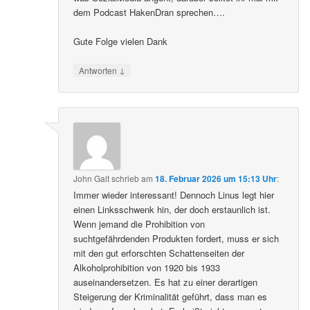
dem Podcast HakenDran sprechen….
Gute Folge vielen Dank
↓
Antworten
John Galt
schrieb
am
18. Februar 2026 um 15:13 Uhr
:
Immer wieder interessant! Dennoch Linus legt hier
einen Linksschwenk hin, der doch erstaunlich ist.
Wenn jemand die Prohibition von
suchtgefährdenden Produkten fordert, muss er sich
mit den gut erforschten Schattenseiten der
Alkoholprohibition von 1920 bis 1933
auseinandersetzen. Es hat zu einer derartigen
Steigerung der Kriminalität geführt, dass man es