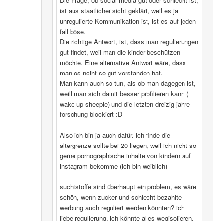
Die Frage, ob social media gut oder schlecht ist,
ist aus staatlicher sicht geklärt, weil es ja
unregulierte Kommunikation ist, ist es auf jeden
fall böse.
Die richtige Antwort, ist, dass man regulierungen
gut findet, weil man die kinder beschützen
möchte. Eine alternative Antwort wäre, dass
man es nciht so gut verstanden hat.
Man kann auch so tun, als ob man dagegen ist,
weill man sich damit besser profilieren kann (
wake-up-sheeple) und die letzten dreizig jahre
forschung blockiert :D
Also ich bin ja auch dafür. ich finde die
altergrenze sollte bei 20 liegen, weil ich nicht so
gerne pornographische inhalte von kindern auf
instagram bekomme (ich bin weiblich)
suchtstoffe sind überhaupt ein problem, es wäre
schön, wenn zucker und schlecht bezahlte
werbung auch reguliert werden könnten? ich
liebe regulierung, ich könnte alles wegisolieren.