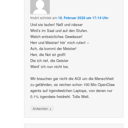
frodni
schrieb
am
18. Februar 2026 um 17:14 Uhr
:
Und sie laufen! Naß und nässer
Wird’s im Saal und auf den Stufen.
Welch entsetzliches Gewässer!
Herr und Meister! hör’ mich rufen! –
Ach, da kommt der Meister!
Herr, die Not ist groß!
Die ich rief, die Geister
Werd’ ich nun nicht los.
Wir brauchen gar nicht die AGI um die Menschheit
zu gefährden, es reichen schon 100 Mio OpenClaw
agents auf irgendwelchen Laptops, von denen nur
0.1% irgendwie freidreht. Tolle Welt.
↓
Antworten