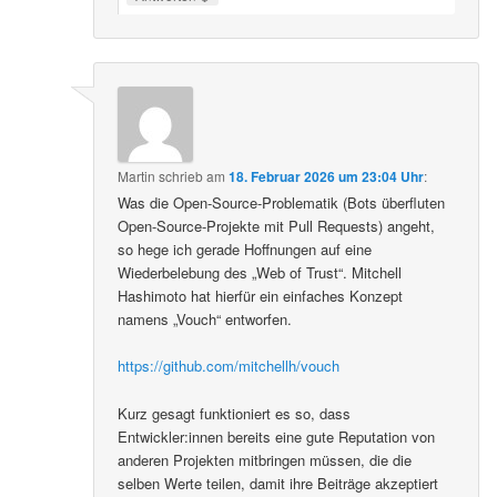
Martin
schrieb
am
18. Februar 2026 um 23:04 Uhr
:
Was die Open-Source-Problematik (Bots überfluten
Open-Source-Projekte mit Pull Requests) angeht,
so hege ich gerade Hoffnungen auf eine
Wiederbelebung des „Web of Trust“. Mitchell
Hashimoto hat hierfür ein einfaches Konzept
namens „Vouch“ entworfen.
https://github.com/mitchellh/vouch
Kurz gesagt funktioniert es so, dass
Entwickler:innen bereits eine gute Reputation von
anderen Projekten mitbringen müssen, die die
selben Werte teilen, damit ihre Beiträge akzeptiert