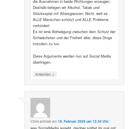
die Ausnahmen in beide RIchtungen erzeugen.
Deshalb belegen wir Alkohol, Tabak und
Glücksspiel mit Altersgrenzen: Nicht, weil es
ALLE Menschen schützt und ALLE Probleme
verhindert.
Es ist eine Abhwägung zwischen dem Schutz der
Schwächsten und der Freiheit aller, diese Dinge
trotzdem zu tun.
Diese Argumente werden nun auf Social Media
übertragen.
↓
Antworten
Chris
schrieb
am
18. Februar 2026 um 12:34 Uhr
:
was SozialMedia angeht, darüber solltet ihr mal mit