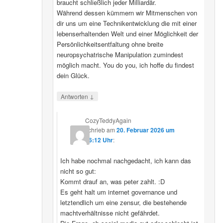
braucht schließlich jeder Milliardär.
Während dessen kümmern wir Mitmenschen von
dir uns um eine Technikentwicklung die mit einer
lebenserhaltenden Welt und einer Möglichkeit der
Persönlichkeitsentfaltung ohne breite
neuropsychatrische Manipulation zumindest
möglich macht. You do you, ich hoffe du findest
dein Glück.
↓
Antworten
CozyTeddyAgain
schrieb
am
20. Februar 2026 um
16:12 Uhr
:
Ich habe nochmal nachgedacht, ich kann das
nicht so gut:
Kommt drauf an, was peter zahlt. :D
Es geht halt um internet governance und
letztendlich um eine zensur, die bestehende
machtverhältnisse nicht gefährdet.