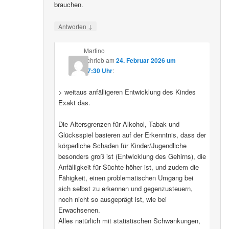
brauchen.
↓
Antworten
Martino
schrieb
am
24. Februar 2026 um
07:30 Uhr
:
> weitaus anfälligeren Entwicklung des Kindes
Exakt das.
Die Altersgrenzen für Alkohol, Tabak und
Glücksspiel basieren auf der Erkenntnis, dass der
körperliche Schaden für Kinder/Jugendliche
besonders groß ist (Entwicklung des Gehirns), die
Anfälligkeit für Süchte höher ist, und zudem die
Fähigkeit, einen problematischen Umgang bei
sich selbst zu erkennen und gegenzusteuern,
noch nicht so ausgeprägt ist, wie bei
Erwachsenen.
Alles natürlich mit statistischen Schwankungen,