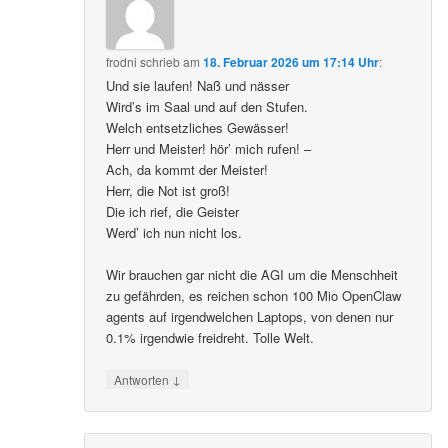
frodni
schrieb
am
18. Februar 2026 um 17:14 Uhr
:
Und sie laufen! Naß und nässer
Wird’s im Saal und auf den Stufen.
Welch entsetzliches Gewässer!
Herr und Meister! hör’ mich rufen! –
Ach, da kommt der Meister!
Herr, die Not ist groß!
Die ich rief, die Geister
Werd’ ich nun nicht los.
Wir brauchen gar nicht die AGI um die Menschheit
zu gefährden, es reichen schon 100 Mio OpenClaw
agents auf irgendwelchen Laptops, von denen nur
0.1% irgendwie freidreht. Tolle Welt.
↓
Antworten