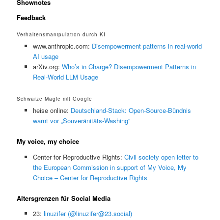
Shownotes
Feedback
Verhaltensmanipulation durch KI
www.anthropic.com:
Disempowerment patterns in real-world
AI usage
arXiv.org:
Who’s in Charge? Disempowerment Patterns in
Real-World LLM Usage
Schwarze Magie mit Google
heise online:
Deutschland-Stack: Open-Source-Bündnis
warnt vor „Souveränitäts-Washing“
My voice, my choice
Center for Reproductive Rights:
Civil society open letter to
the European Commission in support of My Voice, My
Choice – Center for Reproductive Rights
Altersgrenzen für Social Media
23:
linuzifer (@linuzifer@23.social)