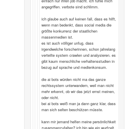
einfach nur ihren job macht. ich fühle mich
angegriffen. verbote sind schlimm.
ich glaube auch auf keinen fall, dass es hilft,
wenn man bedenkt, dass social media die
größte konkurrenz der staatlichen
massenmedien ist.
es ist auch völliger unfug, dass
irgendwelche forscherinnen, schon jahrelang
verteilte system crawlen und analysieren. es
gibt kaum menschliche verhaltensstudien in
bezug auf sprache und medienkonsum.
die ai bots würden nicht ma das ganze
rechtssystem unterwandern, weil man nicht
mehr erkennt, ob wir das jetzt ernst meinen,
oder nicht.
bei ai bots weiß man ja dann ganz klar, dass
man sich selten beschützen müsste.
kann mir jemand helfen meine persönlichkeit
zusammenzufalten? ich bin wie ein wurfzelt,