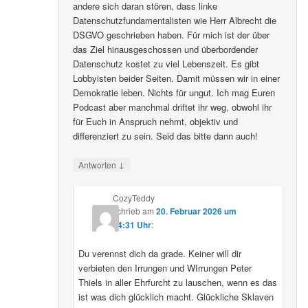
andere sich daran stören, dass linke
Datenschutzfundamentalisten wie Herr Albrecht die
DSGVO geschrieben haben. Für mich ist der über
das Ziel hinausgeschossen und überbordender
Datenschutz kostet zu viel Lebenszeit. Es gibt
Lobbyisten beider Seiten. Damit müssen wir in einer
Demokratie leben. Nichts für ungut. Ich mag Euren
Podcast aber manchmal driftet ihr weg, obwohl ihr
für Euch in Anspruch nehmt, objektiv und
differenziert zu sein. Seid das bitte dann auch!
↓
Antworten
CozyTeddy
schrieb
am
20. Februar 2026 um
14:31 Uhr
:
Du verennst dich da grade. Keiner will dir
verbieten den Irrungen und WIrrungen Peter
Thiels in aller Ehrfurcht zu lauschen, wenn es das
ist was dich glücklich macht. Glückliche Sklaven