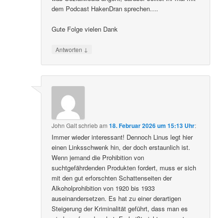
dem Podcast HakenDran sprechen….
Gute Folge vielen Dank
↓
Antworten
John Galt
schrieb
am
18. Februar 2026 um 15:13 Uhr
:
Immer wieder interessant! Dennoch Linus legt hier
einen Linksschwenk hin, der doch erstaunlich ist.
Wenn jemand die Prohibition von
suchtgefährdenden Produkten fordert, muss er sich
mit den gut erforschten Schattenseiten der
Alkoholprohibition von 1920 bis 1933
auseinandersetzen. Es hat zu einer derartigen
Steigerung der Kriminalität geführt, dass man es