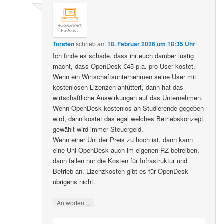
Torsten
schrieb
am
18. Februar 2026 um 18:35 Uhr
:
Ich finde es schade, dass ihr euch darüber lustig
macht, dass OpenDesk €45 p.a. pro User kostet.
Wenn ein Wirtschaftsunternehmen seine User mit
kostenlosen Lizenzen anfüttert, dann hat das
wirtschaftliche Auswirkungen auf das Unternehmen.
Wenn OpenDesk kostenlos an Studierende gegeben
wird, dann kostet das egal welches Betriebskonzept
gewählt wird immer Steuergeld.
Wenn einer Uni der Preis zu hoch ist, dann kann
eine Uni OpenDesk auch im eigenen RZ betreiben,
dann fallen nur die Kosten für Infrastruktur und
Betrieb an. Lizenzkosten gibt es für OpenDesk
übrigens nicht.
↓
Antworten