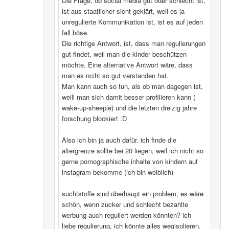
Die Frage, ob social media gut oder schlecht ist,
ist aus staatlicher sicht geklärt, weil es ja
unregulierte Kommunikation ist, ist es auf jeden
fall böse.
Die richtige Antwort, ist, dass man regulierungen
gut findet, weil man die kinder beschützen
möchte. Eine alternative Antwort wäre, dass
man es nciht so gut verstanden hat.
Man kann auch so tun, als ob man dagegen ist,
weill man sich damit besser profilieren kann (
wake-up-sheeple) und die letzten dreizig jahre
forschung blockiert :D
Also ich bin ja auch dafür. ich finde die
altergrenze sollte bei 20 liegen, weil ich nicht so
gerne pornographische inhalte von kindern auf
instagram bekomme (ich bin weiblich)
suchtstoffe sind überhaupt ein problem, es wäre
schön, wenn zucker und schlecht bezahlte
werbung auch reguliert werden könnten? ich
liebe regulierung, ich könnte alles wegisolieren.