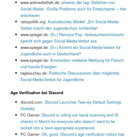
www.ardmediathek.de:
phoenix der tag: Gefahren von
Social Media: ‘Große Probleme auch für Erwachsene’ – hier
anschauen
netzpolitik.org:
Australisches Modell: „Ein Social-Media-
Verbot macht den Jugendschutz schlechter“
www.spiegel.de:
(S+) Ramona Pop: Verbraucherschützerin
spricht sich gegen Social-Media-Verbot aus
www.spiegel.de:
(S+) Kommt ein Social-Media-Verbot für
Jugendliche auch in Deutschland?
www.spiegel.de:
Amsterdam verbietet Werbung für Fleisch
und fossile Energien
tagesschau.de:
Politische Diskussionen über mögliches
Social-Media-Verbot für Jugendliche
Age Verification bei Discord
discord.com:
Discord Launches Teen-by-Default Settings
Globally
PC Gamer:
Discord is rolling out facial scanning and ID
checks in March for everyone who doesn’t want to be
locked into a ‘teen-appropriate experience’
PC Gamer:
Oh, good: Discord’s age verification rollout has