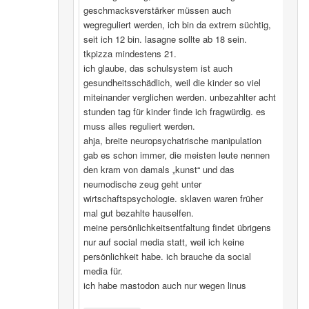
geschmacksverstärker müssen auch
wegreguliert werden, ich bin da extrem süchtig,
seit ich 12 bin. lasagne sollte ab 18 sein.
tkpizza mindestens 21.
ich glaube, das schulsystem ist auch
gesundheitsschädlich, weil die kinder so viel
miteinander verglichen werden. unbezahlter acht
stunden tag für kinder finde ich fragwürdig. es
muss alles reguliert werden.
ahja, breite neuropsychatrische manipulation
gab es schon immer, die meisten leute nennen
den kram von damals „kunst“ und das
neumodische zeug geht unter
wirtschaftspsychologie. sklaven waren früher
mal gut bezahlte hauselfen.
meine persönlichkeitsentfaltung findet übrigens
nur auf social media statt, weil ich keine
persönlichkeit habe. ich brauche da social
media für.
ich habe mastodon auch nur wegen linus