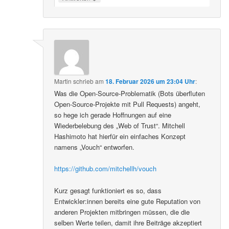
Martin
schrieb
am
18. Februar 2026 um 23:04 Uhr
:
Was die Open-Source-Problematik (Bots überfluten
Open-Source-Projekte mit Pull Requests) angeht,
so hege ich gerade Hoffnungen auf eine
Wiederbelebung des „Web of Trust“. Mitchell
Hashimoto hat hierfür ein einfaches Konzept
namens „Vouch“ entworfen.
https://github.com/mitchellh/vouch
Kurz gesagt funktioniert es so, dass
Entwickler:innen bereits eine gute Reputation von
anderen Projekten mitbringen müssen, die die
selben Werte teilen, damit ihre Beiträge akzeptiert