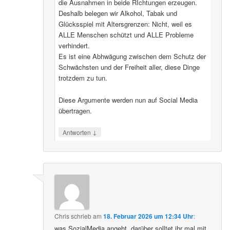
die Ausnahmen in beide RIchtungen erzeugen.
Deshalb belegen wir Alkohol, Tabak und
Glücksspiel mit Altersgrenzen: Nicht, weil es
ALLE Menschen schützt und ALLE Probleme
verhindert.
Es ist eine Abhwägung zwischen dem Schutz der
Schwächsten und der Freiheit aller, diese Dinge
trotzdem zu tun.
Diese Argumente werden nun auf Social Media
übertragen.
↓
Antworten
Chris
schrieb
am
18. Februar 2026 um 12:34 Uhr
:
was SozialMedia angeht, darüber solltet ihr mal mit