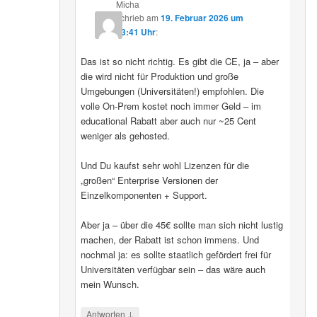
Micha
schrieb
am
19. Februar 2026 um
13:41 Uhr
:
Das ist so nicht richtig. Es gibt die CE, ja – aber
die wird nicht für Produktion und große
Umgebungen (Universitäten!) empfohlen. Die
volle On-Prem kostet noch immer Geld – im
educational Rabatt aber auch nur ~25 Cent
weniger als gehosted.
Und Du kaufst sehr wohl Lizenzen für die
„großen“ Enterprise Versionen der
Einzelkomponenten + Support.
Aber ja – über die 45€ sollte man sich nicht lustig
machen, der Rabatt ist schon immens. Und
nochmal ja: es sollte staatlich gefördert frei für
Universitäten verfügbar sein – das wäre auch
mein Wunsch.
↓
Antworten