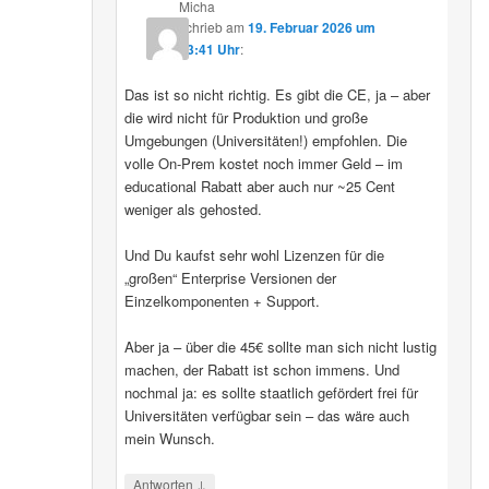
Micha
schrieb
am
19. Februar 2026 um
13:41 Uhr
:
Das ist so nicht richtig. Es gibt die CE, ja – aber
die wird nicht für Produktion und große
Umgebungen (Universitäten!) empfohlen. Die
volle On-Prem kostet noch immer Geld – im
educational Rabatt aber auch nur ~25 Cent
weniger als gehosted.
Und Du kaufst sehr wohl Lizenzen für die
„großen“ Enterprise Versionen der
Einzelkomponenten + Support.
Aber ja – über die 45€ sollte man sich nicht lustig
machen, der Rabatt ist schon immens. Und
nochmal ja: es sollte staatlich gefördert frei für
Universitäten verfügbar sein – das wäre auch
mein Wunsch.
↓
Antworten