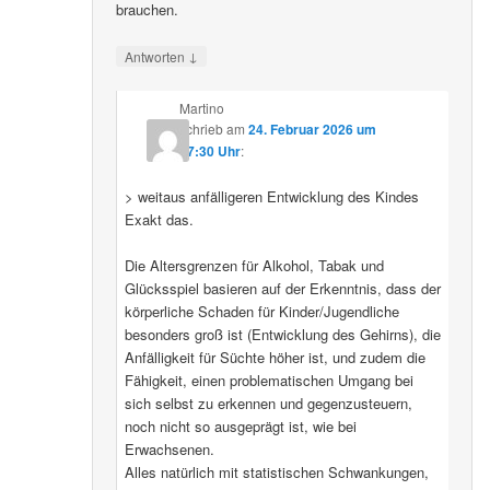
brauchen.
↓
Antworten
Martino
schrieb
am
24. Februar 2026 um
07:30 Uhr
:
> weitaus anfälligeren Entwicklung des Kindes
Exakt das.
Die Altersgrenzen für Alkohol, Tabak und
Glücksspiel basieren auf der Erkenntnis, dass der
körperliche Schaden für Kinder/Jugendliche
besonders groß ist (Entwicklung des Gehirns), die
Anfälligkeit für Süchte höher ist, und zudem die
Fähigkeit, einen problematischen Umgang bei
sich selbst zu erkennen und gegenzusteuern,
noch nicht so ausgeprägt ist, wie bei
Erwachsenen.
Alles natürlich mit statistischen Schwankungen,