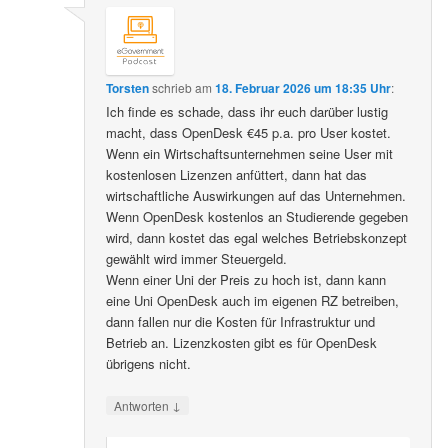
Torsten
schrieb
am
18. Februar 2026 um 18:35 Uhr
:
Ich finde es schade, dass ihr euch darüber lustig
macht, dass OpenDesk €45 p.a. pro User kostet.
Wenn ein Wirtschaftsunternehmen seine User mit
kostenlosen Lizenzen anfüttert, dann hat das
wirtschaftliche Auswirkungen auf das Unternehmen.
Wenn OpenDesk kostenlos an Studierende gegeben
wird, dann kostet das egal welches Betriebskonzept
gewählt wird immer Steuergeld.
Wenn einer Uni der Preis zu hoch ist, dann kann
eine Uni OpenDesk auch im eigenen RZ betreiben,
dann fallen nur die Kosten für Infrastruktur und
Betrieb an. Lizenzkosten gibt es für OpenDesk
übrigens nicht.
↓
Antworten