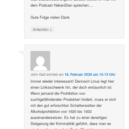
dem Podcast HakenDran sprechen….
Gute Folge vielen Dank
↓
Antworten
John Galt
schrieb
am
18. Februar 2026 um 15:13 Uhr
:
Immer wieder interessant! Dennoch Linus legt hier
einen Linksschwenk hin, der doch erstaunlich ist.
Wenn jemand die Prohibition von
suchtgefährdenden Produkten fordert, muss er sich
mit den gut erforschten Schattenseiten der
Alkoholprohibition von 1920 bis 1933
auseinandersetzen. Es hat zu einer derartigen
Steigerung der Kriminalität geführt, dass man es