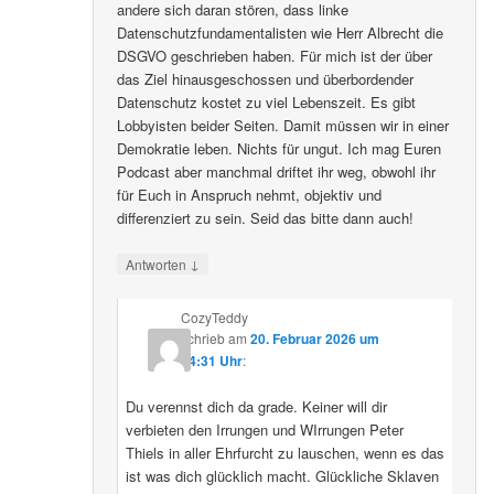
andere sich daran stören, dass linke
Datenschutzfundamentalisten wie Herr Albrecht die
DSGVO geschrieben haben. Für mich ist der über
das Ziel hinausgeschossen und überbordender
Datenschutz kostet zu viel Lebenszeit. Es gibt
Lobbyisten beider Seiten. Damit müssen wir in einer
Demokratie leben. Nichts für ungut. Ich mag Euren
Podcast aber manchmal driftet ihr weg, obwohl ihr
für Euch in Anspruch nehmt, objektiv und
differenziert zu sein. Seid das bitte dann auch!
↓
Antworten
CozyTeddy
schrieb
am
20. Februar 2026 um
14:31 Uhr
:
Du verennst dich da grade. Keiner will dir
verbieten den Irrungen und WIrrungen Peter
Thiels in aller Ehrfurcht zu lauschen, wenn es das
ist was dich glücklich macht. Glückliche Sklaven