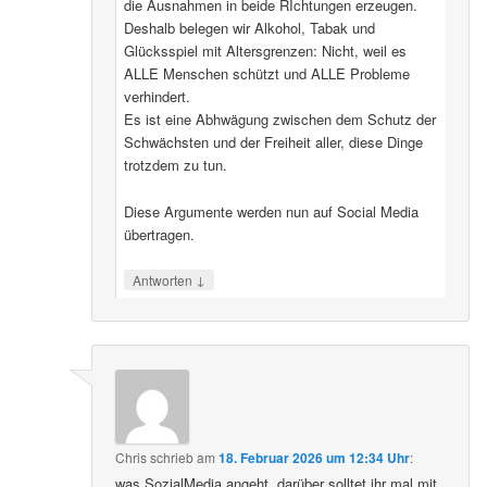
die Ausnahmen in beide RIchtungen erzeugen.
Deshalb belegen wir Alkohol, Tabak und
Glücksspiel mit Altersgrenzen: Nicht, weil es
ALLE Menschen schützt und ALLE Probleme
verhindert.
Es ist eine Abhwägung zwischen dem Schutz der
Schwächsten und der Freiheit aller, diese Dinge
trotzdem zu tun.
Diese Argumente werden nun auf Social Media
übertragen.
↓
Antworten
Chris
schrieb
am
18. Februar 2026 um 12:34 Uhr
:
was SozialMedia angeht, darüber solltet ihr mal mit