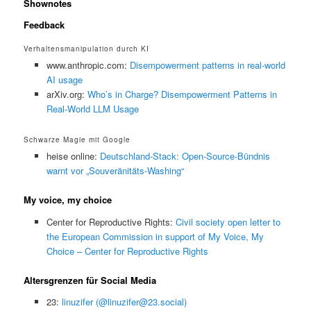
Shownotes
Feedback
Verhaltensmanipulation durch KI
www.anthropic.com:
Disempowerment patterns in real-world
AI usage
arXiv.org:
Who’s in Charge? Disempowerment Patterns in
Real-World LLM Usage
Schwarze Magie mit Google
heise online:
Deutschland-Stack: Open-Source-Bündnis
warnt vor „Souveränitäts-Washing“
My voice, my choice
Center for Reproductive Rights:
Civil society open letter to
the European Commission in support of My Voice, My
Choice – Center for Reproductive Rights
Altersgrenzen für Social Media
23:
linuzifer (@linuzifer@23.social)