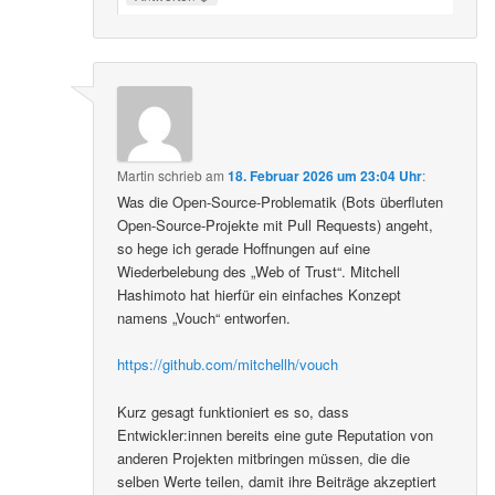
Martin
schrieb
am
18. Februar 2026 um 23:04 Uhr
:
Was die Open-Source-Problematik (Bots überfluten
Open-Source-Projekte mit Pull Requests) angeht,
so hege ich gerade Hoffnungen auf eine
Wiederbelebung des „Web of Trust“. Mitchell
Hashimoto hat hierfür ein einfaches Konzept
namens „Vouch“ entworfen.
https://github.com/mitchellh/vouch
Kurz gesagt funktioniert es so, dass
Entwickler:innen bereits eine gute Reputation von
anderen Projekten mitbringen müssen, die die
selben Werte teilen, damit ihre Beiträge akzeptiert