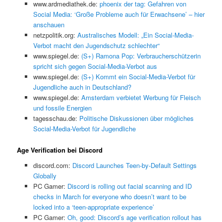
www.ardmediathek.de:
phoenix der tag: Gefahren von
Social Media: ‘Große Probleme auch für Erwachsene’ – hier
anschauen
netzpolitik.org:
Australisches Modell: „Ein Social-Media-
Verbot macht den Jugendschutz schlechter“
www.spiegel.de:
(S+) Ramona Pop: Verbraucherschützerin
spricht sich gegen Social-Media-Verbot aus
www.spiegel.de:
(S+) Kommt ein Social-Media-Verbot für
Jugendliche auch in Deutschland?
www.spiegel.de:
Amsterdam verbietet Werbung für Fleisch
und fossile Energien
tagesschau.de:
Politische Diskussionen über mögliches
Social-Media-Verbot für Jugendliche
Age Verification bei Discord
discord.com:
Discord Launches Teen-by-Default Settings
Globally
PC Gamer:
Discord is rolling out facial scanning and ID
checks in March for everyone who doesn’t want to be
locked into a ‘teen-appropriate experience’
PC Gamer:
Oh, good: Discord’s age verification rollout has