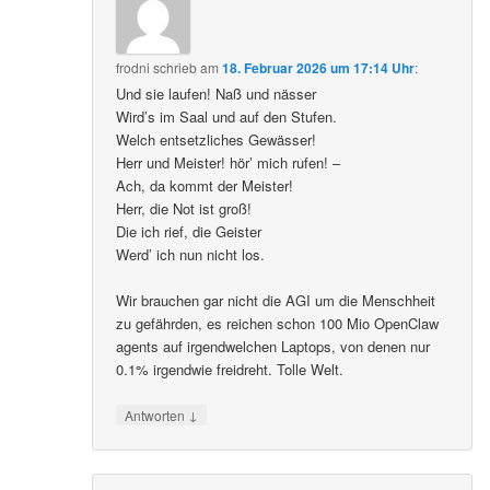
frodni
schrieb
am
18. Februar 2026 um 17:14 Uhr
:
Und sie laufen! Naß und nässer
Wird’s im Saal und auf den Stufen.
Welch entsetzliches Gewässer!
Herr und Meister! hör’ mich rufen! –
Ach, da kommt der Meister!
Herr, die Not ist groß!
Die ich rief, die Geister
Werd’ ich nun nicht los.
Wir brauchen gar nicht die AGI um die Menschheit
zu gefährden, es reichen schon 100 Mio OpenClaw
agents auf irgendwelchen Laptops, von denen nur
0.1% irgendwie freidreht. Tolle Welt.
↓
Antworten