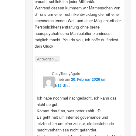
braucht schließlich jeder Milliardär.
Während dessen kümmern wir Mitmenschen von
dir uns um eine Technikentwicklung die mit einer
lebenserhaltenden Welt und einer Möglichkeit der
Persönlichkeitsentfaltung ohne breite
neuropsychatrische Manipulation zumindest
möglich macht. You do you, ich hoffe du findest
dein Glück.
↓
Antworten
CozyTeddyAgain
schrieb
am
20. Februar 2026 um
16:12 Uhr
:
Ich habe nochmal nachgedacht, ich kann das
nicht so gut:
Kommt drauf an, was peter zahlt. :D
Es geht halt um internet governance und
letztendlich um eine zensur, die bestehende
machtverhältnisse nicht gefährdet.