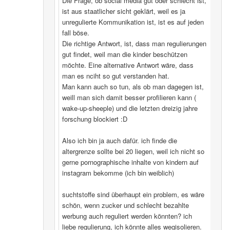
Die Frage, ob social media gut oder schlecht ist,
ist aus staatlicher sicht geklärt, weil es ja
unregulierte Kommunikation ist, ist es auf jeden
fall böse.
Die richtige Antwort, ist, dass man regulierungen
gut findet, weil man die kinder beschützen
möchte. Eine alternative Antwort wäre, dass
man es nciht so gut verstanden hat.
Man kann auch so tun, als ob man dagegen ist,
weill man sich damit besser profilieren kann (
wake-up-sheeple) und die letzten dreizig jahre
forschung blockiert :D
Also ich bin ja auch dafür. ich finde die
altergrenze sollte bei 20 liegen, weil ich nicht so
gerne pornographische inhalte von kindern auf
instagram bekomme (ich bin weiblich)
suchtstoffe sind überhaupt ein problem, es wäre
schön, wenn zucker und schlecht bezahlte
werbung auch reguliert werden könnten? ich
liebe regulierung, ich könnte alles wegisolieren.