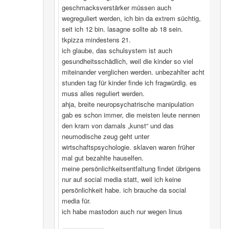
geschmacksverstärker müssen auch
wegreguliert werden, ich bin da extrem süchtig,
seit ich 12 bin. lasagne sollte ab 18 sein.
tkpizza mindestens 21.
ich glaube, das schulsystem ist auch
gesundheitsschädlich, weil die kinder so viel
miteinander verglichen werden. unbezahlter acht
stunden tag für kinder finde ich fragwürdig. es
muss alles reguliert werden.
ahja, breite neuropsychatrische manipulation
gab es schon immer, die meisten leute nennen
den kram von damals „kunst“ und das
neumodische zeug geht unter
wirtschaftspsychologie. sklaven waren früher
mal gut bezahlte hauselfen.
meine persönlichkeitsentfaltung findet übrigens
nur auf social media statt, weil ich keine
persönlichkeit habe. ich brauche da social
media für.
ich habe mastodon auch nur wegen linus