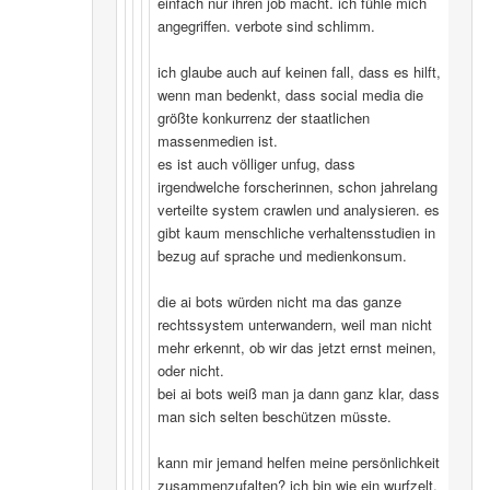
einfach nur ihren job macht. ich fühle mich
angegriffen. verbote sind schlimm.
ich glaube auch auf keinen fall, dass es hilft,
wenn man bedenkt, dass social media die
größte konkurrenz der staatlichen
massenmedien ist.
es ist auch völliger unfug, dass
irgendwelche forscherinnen, schon jahrelang
verteilte system crawlen und analysieren. es
gibt kaum menschliche verhaltensstudien in
bezug auf sprache und medienkonsum.
die ai bots würden nicht ma das ganze
rechtssystem unterwandern, weil man nicht
mehr erkennt, ob wir das jetzt ernst meinen,
oder nicht.
bei ai bots weiß man ja dann ganz klar, dass
man sich selten beschützen müsste.
kann mir jemand helfen meine persönlichkeit
zusammenzufalten? ich bin wie ein wurfzelt,