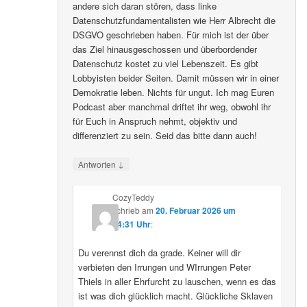
andere sich daran stören, dass linke
Datenschutzfundamentalisten wie Herr Albrecht die
DSGVO geschrieben haben. Für mich ist der über
das Ziel hinausgeschossen und überbordender
Datenschutz kostet zu viel Lebenszeit. Es gibt
Lobbyisten beider Seiten. Damit müssen wir in einer
Demokratie leben. Nichts für ungut. Ich mag Euren
Podcast aber manchmal driftet ihr weg, obwohl ihr
für Euch in Anspruch nehmt, objektiv und
differenziert zu sein. Seid das bitte dann auch!
↓
Antworten
CozyTeddy
schrieb
am
20. Februar 2026 um
14:31 Uhr
:
Du verennst dich da grade. Keiner will dir
verbieten den Irrungen und WIrrungen Peter
Thiels in aller Ehrfurcht zu lauschen, wenn es das
ist was dich glücklich macht. Glückliche Sklaven