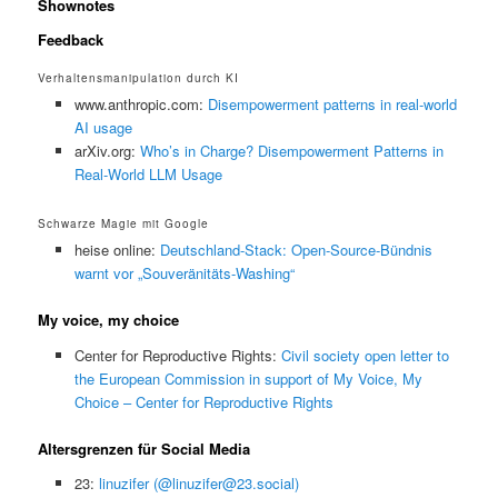
Shownotes
Feedback
Verhaltensmanipulation durch KI
www.anthropic.com:
Disempowerment patterns in real-world
AI usage
arXiv.org:
Who’s in Charge? Disempowerment Patterns in
Real-World LLM Usage
Schwarze Magie mit Google
heise online:
Deutschland-Stack: Open-Source-Bündnis
warnt vor „Souveränitäts-Washing“
My voice, my choice
Center for Reproductive Rights:
Civil society open letter to
the European Commission in support of My Voice, My
Choice – Center for Reproductive Rights
Altersgrenzen für Social Media
23:
linuzifer (@linuzifer@23.social)