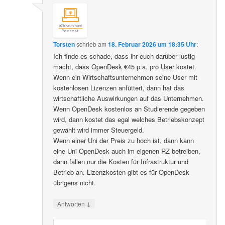
Torsten
schrieb
am
18. Februar 2026 um 18:35 Uhr
:
Ich finde es schade, dass ihr euch darüber lustig
macht, dass OpenDesk €45 p.a. pro User kostet.
Wenn ein Wirtschaftsunternehmen seine User mit
kostenlosen Lizenzen anfüttert, dann hat das
wirtschaftliche Auswirkungen auf das Unternehmen.
Wenn OpenDesk kostenlos an Studierende gegeben
wird, dann kostet das egal welches Betriebskonzept
gewählt wird immer Steuergeld.
Wenn einer Uni der Preis zu hoch ist, dann kann
eine Uni OpenDesk auch im eigenen RZ betreiben,
dann fallen nur die Kosten für Infrastruktur und
Betrieb an. Lizenzkosten gibt es für OpenDesk
übrigens nicht.
↓
Antworten