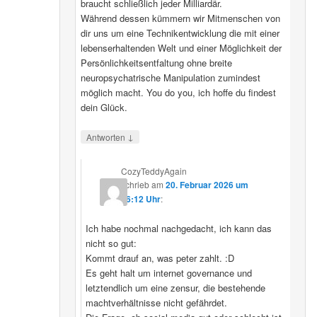
braucht schließlich jeder Milliardär.
Während dessen kümmern wir Mitmenschen von
dir uns um eine Technikentwicklung die mit einer
lebenserhaltenden Welt und einer Möglichkeit der
Persönlichkeitsentfaltung ohne breite
neuropsychatrische Manipulation zumindest
möglich macht. You do you, ich hoffe du findest
dein Glück.
↓
Antworten
CozyTeddyAgain
schrieb
am
20. Februar 2026 um
16:12 Uhr
:
Ich habe nochmal nachgedacht, ich kann das
nicht so gut:
Kommt drauf an, was peter zahlt. :D
Es geht halt um internet governance und
letztendlich um eine zensur, die bestehende
machtverhältnisse nicht gefährdet.