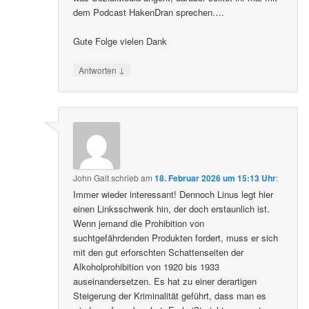
dem Podcast HakenDran sprechen….
Gute Folge vielen Dank
↓
Antworten
John Galt
schrieb
am
18. Februar 2026 um 15:13 Uhr
:
Immer wieder interessant! Dennoch Linus legt hier
einen Linksschwenk hin, der doch erstaunlich ist.
Wenn jemand die Prohibition von
suchtgefährdenden Produkten fordert, muss er sich
mit den gut erforschten Schattenseiten der
Alkoholprohibition von 1920 bis 1933
auseinandersetzen. Es hat zu einer derartigen
Steigerung der Kriminalität geführt, dass man es