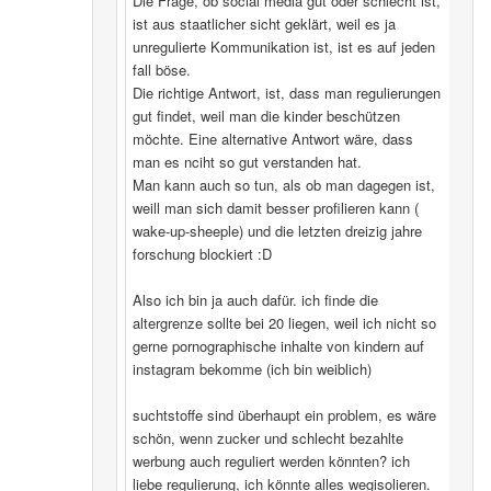
Die Frage, ob social media gut oder schlecht ist,
ist aus staatlicher sicht geklärt, weil es ja
unregulierte Kommunikation ist, ist es auf jeden
fall böse.
Die richtige Antwort, ist, dass man regulierungen
gut findet, weil man die kinder beschützen
möchte. Eine alternative Antwort wäre, dass
man es nciht so gut verstanden hat.
Man kann auch so tun, als ob man dagegen ist,
weill man sich damit besser profilieren kann (
wake-up-sheeple) und die letzten dreizig jahre
forschung blockiert :D
Also ich bin ja auch dafür. ich finde die
altergrenze sollte bei 20 liegen, weil ich nicht so
gerne pornographische inhalte von kindern auf
instagram bekomme (ich bin weiblich)
suchtstoffe sind überhaupt ein problem, es wäre
schön, wenn zucker und schlecht bezahlte
werbung auch reguliert werden könnten? ich
liebe regulierung, ich könnte alles wegisolieren.