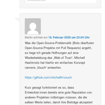
Martin
schrieb
am
18. Februar 2026 um 23:04 Uhr
:
Was die Open-Source-Problematik (Bots überfluten
Open-Source-Projekte mit Pull Requests) angeht,
so hege ich gerade Hoffnungen auf eine
Wiederbelebung des „Web of Trust“. Mitchell
Hashimoto hat hierfür ein einfaches Konzept
namens „Vouch“ entworfen.
https://github.com/mitchellh/vouch
Kurz gesagt funktioniert es so, dass
Entwickler:innen bereits eine gute Reputation von
anderen Projekten mitbringen müssen, die die
selben Werte teilen, damit ihre Beiträge akzeptiert