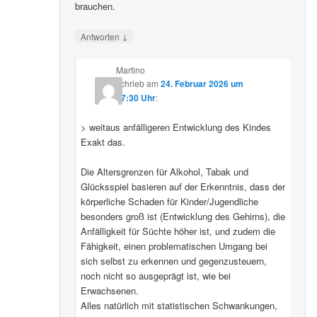
brauchen.
↓
Antworten
Martino
schrieb
am
24. Februar 2026 um
07:30 Uhr
:
> weitaus anfälligeren Entwicklung des Kindes
Exakt das.
Die Altersgrenzen für Alkohol, Tabak und
Glücksspiel basieren auf der Erkenntnis, dass der
körperliche Schaden für Kinder/Jugendliche
besonders groß ist (Entwicklung des Gehirns), die
Anfälligkeit für Süchte höher ist, und zudem die
Fähigkeit, einen problematischen Umgang bei
sich selbst zu erkennen und gegenzusteuern,
noch nicht so ausgeprägt ist, wie bei
Erwachsenen.
Alles natürlich mit statistischen Schwankungen,