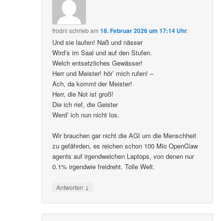
frodni
schrieb
am
18. Februar 2026 um 17:14 Uhr
:
Und sie laufen! Naß und nässer
Wird’s im Saal und auf den Stufen.
Welch entsetzliches Gewässer!
Herr und Meister! hör’ mich rufen! –
Ach, da kommt der Meister!
Herr, die Not ist groß!
Die ich rief, die Geister
Werd’ ich nun nicht los.
Wir brauchen gar nicht die AGI um die Menschheit
zu gefährden, es reichen schon 100 Mio OpenClaw
agents auf irgendwelchen Laptops, von denen nur
0.1% irgendwie freidreht. Tolle Welt.
↓
Antworten