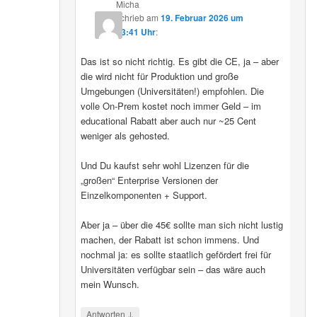
Micha
schrieb
am
19. Februar 2026 um
13:41 Uhr
:
Das ist so nicht richtig. Es gibt die CE, ja – aber
die wird nicht für Produktion und große
Umgebungen (Universitäten!) empfohlen. Die
volle On-Prem kostet noch immer Geld – im
educational Rabatt aber auch nur ~25 Cent
weniger als gehosted.
Und Du kaufst sehr wohl Lizenzen für die
„großen“ Enterprise Versionen der
Einzelkomponenten + Support.
Aber ja – über die 45€ sollte man sich nicht lustig
machen, der Rabatt ist schon immens. Und
nochmal ja: es sollte staatlich gefördert frei für
Universitäten verfügbar sein – das wäre auch
mein Wunsch.
↓
Antworten