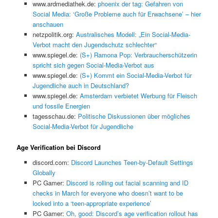
www.ardmediathek.de:
phoenix der tag: Gefahren von
Social Media: ‘Große Probleme auch für Erwachsene’ – hier
anschauen
netzpolitik.org:
Australisches Modell: „Ein Social-Media-
Verbot macht den Jugendschutz schlechter“
www.spiegel.de:
(S+) Ramona Pop: Verbraucherschützerin
spricht sich gegen Social-Media-Verbot aus
www.spiegel.de:
(S+) Kommt ein Social-Media-Verbot für
Jugendliche auch in Deutschland?
www.spiegel.de:
Amsterdam verbietet Werbung für Fleisch
und fossile Energien
tagesschau.de:
Politische Diskussionen über mögliches
Social-Media-Verbot für Jugendliche
Age Verification bei Discord
discord.com:
Discord Launches Teen-by-Default Settings
Globally
PC Gamer:
Discord is rolling out facial scanning and ID
checks in March for everyone who doesn’t want to be
locked into a ‘teen-appropriate experience’
PC Gamer:
Oh, good: Discord’s age verification rollout has