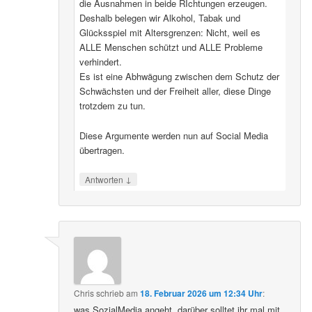
die Ausnahmen in beide RIchtungen erzeugen.
Deshalb belegen wir Alkohol, Tabak und
Glücksspiel mit Altersgrenzen: Nicht, weil es
ALLE Menschen schützt und ALLE Probleme
verhindert.
Es ist eine Abhwägung zwischen dem Schutz der
Schwächsten und der Freiheit aller, diese Dinge
trotzdem zu tun.
Diese Argumente werden nun auf Social Media
übertragen.
↓
Antworten
Chris
schrieb
am
18. Februar 2026 um 12:34 Uhr
:
was SozialMedia angeht, darüber solltet ihr mal mit