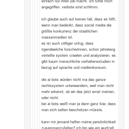
einfach nur ihren job macht. ich fühle mich
angegriffen. verbote sind schlimm.
ich glaube auch auf keinen fall, dass es hilft,
wenn man bedenkt, dass social media die
größte konkurrenz der staatlichen
massenmedien ist.
es ist auch völliger unfug, dass
irgendwelche forscherinnen, schon jahrelang
verteilte system crawlen und analysieren. es
gibt kaum menschliche verhaltensstudien in
bezug auf sprache und medienkonsum.
die ai bots würden nicht ma das ganze
rechtssystem unterwandern, weil man nicht
mehr erkennt, ob wir das jetzt ernst meinen,
oder nicht.
bei ai bots weiß man ja dann ganz klar, dass
man sich selten beschützen müsste.
kann mir jemand helfen meine persönlichkeit
zusammenzufalten? ich bin wie ein wurfzelt,