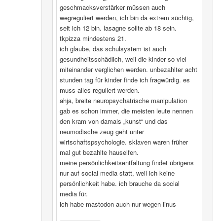
geschmacksverstärker müssen auch
wegreguliert werden, ich bin da extrem süchtig,
seit ich 12 bin. lasagne sollte ab 18 sein.
tkpizza mindestens 21.
ich glaube, das schulsystem ist auch
gesundheitsschädlich, weil die kinder so viel
miteinander verglichen werden. unbezahlter acht
stunden tag für kinder finde ich fragwürdig. es
muss alles reguliert werden.
ahja, breite neuropsychatrische manipulation
gab es schon immer, die meisten leute nennen
den kram von damals „kunst“ und das
neumodische zeug geht unter
wirtschaftspsychologie. sklaven waren früher
mal gut bezahlte hauselfen.
meine persönlichkeitsentfaltung findet übrigens
nur auf social media statt, weil ich keine
persönlichkeit habe. ich brauche da social
media für.
ich habe mastodon auch nur wegen linus