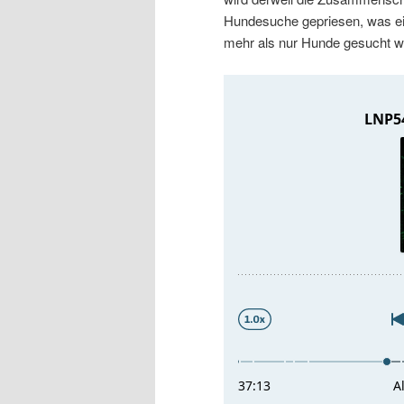
r
s
Hundesuche gepriesen, was ei
mehr als nur Hunde gesucht w
i
p
n
r
g
i
e
n
n
g
e
n