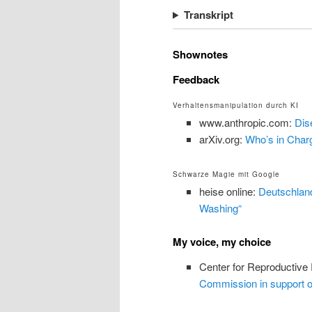
Transkript
Shownotes
Feedback
Verhaltensmanipulation durch KI
www.anthropic.com:
Dis
arXiv.org:
Who’s in Char
Schwarze Magie mit Google
heise online:
Deutschland
Washing“
My voice, my choice
Center for Reproductive
Commission in support o