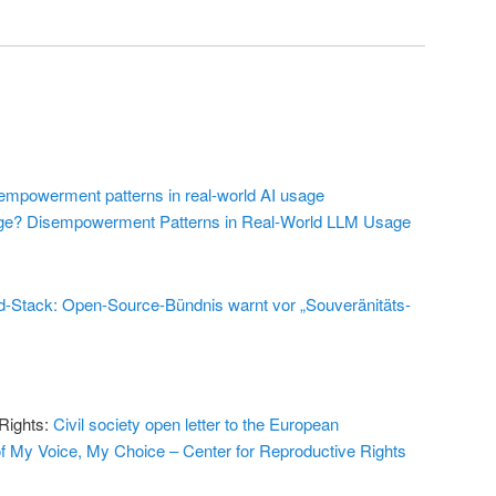
empowerment patterns in real-world AI usage
ge? Disempowerment Patterns in Real-World LLM Usage
-Stack: Open-Source-Bündnis warnt vor „Souveränitäts-
 Rights:
Civil society open letter to the European
f My Voice, My Choice – Center for Reproductive Rights