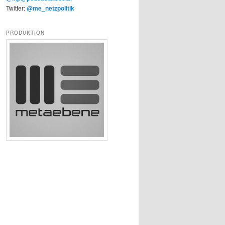
Twitter:
@me_netzpolitik
PRODUKTION