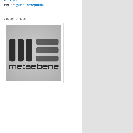
Twitter:
@me_netzpolitik
PRODUKTION