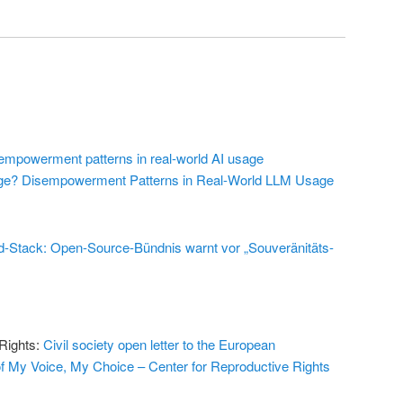
empowerment patterns in real-world AI usage
ge? Disempowerment Patterns in Real-World LLM Usage
-Stack: Open-Source-Bündnis warnt vor „Souveränitäts-
 Rights:
Civil society open letter to the European
f My Voice, My Choice – Center for Reproductive Rights