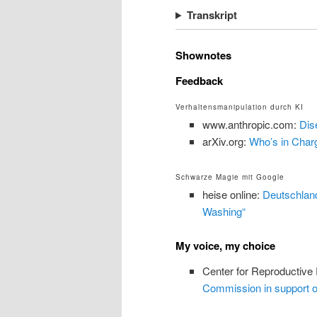
Transkript
Shownotes
Feedback
Verhaltensmanipulation durch KI
www.anthropic.com:
Dis
arXiv.org:
Who’s in Char
Schwarze Magie mit Google
heise online:
Deutschland
Washing“
My voice, my choice
Center for Reproductive
Commission in support o