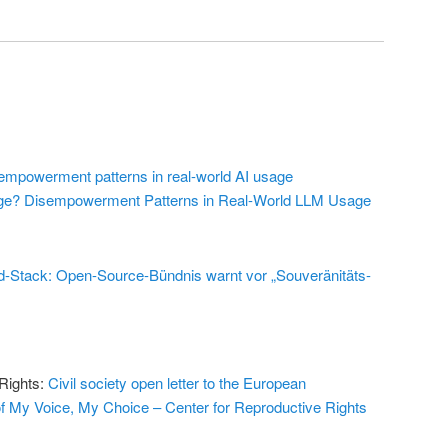
empowerment patterns in real-world AI usage
ge? Disempowerment Patterns in Real-World LLM Usage
-Stack: Open-Source-Bündnis warnt vor „Souveränitäts-
 Rights:
Civil society open letter to the European
f My Voice, My Choice – Center for Reproductive Rights