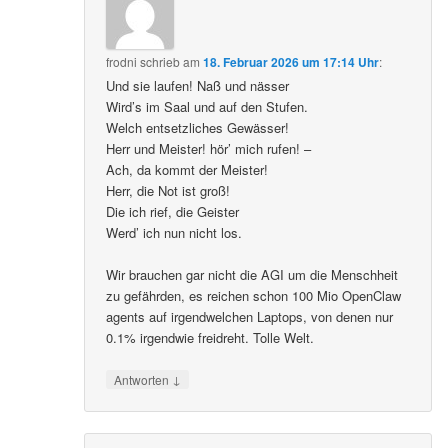
frodni
schrieb
am
18. Februar 2026 um 17:14 Uhr
:
Und sie laufen! Naß und nässer
Wird’s im Saal und auf den Stufen.
Welch entsetzliches Gewässer!
Herr und Meister! hör’ mich rufen! –
Ach, da kommt der Meister!
Herr, die Not ist groß!
Die ich rief, die Geister
Werd’ ich nun nicht los.
Wir brauchen gar nicht die AGI um die Menschheit
zu gefährden, es reichen schon 100 Mio OpenClaw
agents auf irgendwelchen Laptops, von denen nur
0.1% irgendwie freidreht. Tolle Welt.
↓
Antworten