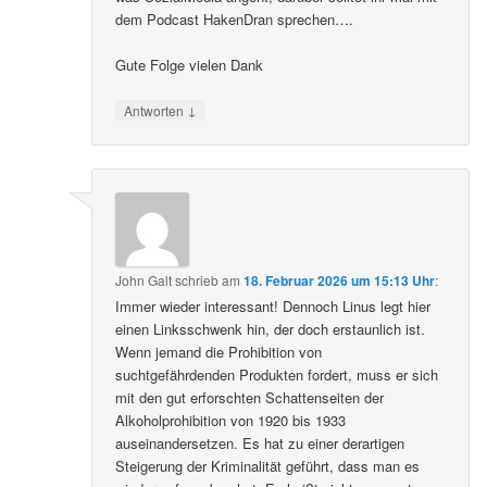
dem Podcast HakenDran sprechen….
Gute Folge vielen Dank
↓
Antworten
John Galt
schrieb
am
18. Februar 2026 um 15:13 Uhr
:
Immer wieder interessant! Dennoch Linus legt hier
einen Linksschwenk hin, der doch erstaunlich ist.
Wenn jemand die Prohibition von
suchtgefährdenden Produkten fordert, muss er sich
mit den gut erforschten Schattenseiten der
Alkoholprohibition von 1920 bis 1933
auseinandersetzen. Es hat zu einer derartigen
Steigerung der Kriminalität geführt, dass man es