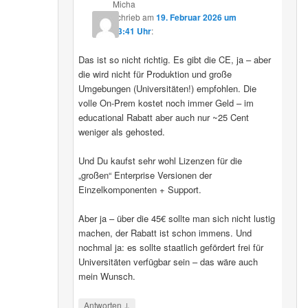
Micha
schrieb
am
19. Februar 2026 um
13:41 Uhr
:
Das ist so nicht richtig. Es gibt die CE, ja – aber
die wird nicht für Produktion und große
Umgebungen (Universitäten!) empfohlen. Die
volle On-Prem kostet noch immer Geld – im
educational Rabatt aber auch nur ~25 Cent
weniger als gehosted.
Und Du kaufst sehr wohl Lizenzen für die
„großen“ Enterprise Versionen der
Einzelkomponenten + Support.
Aber ja – über die 45€ sollte man sich nicht lustig
machen, der Rabatt ist schon immens. Und
nochmal ja: es sollte staatlich gefördert frei für
Universitäten verfügbar sein – das wäre auch
mein Wunsch.
↓
Antworten