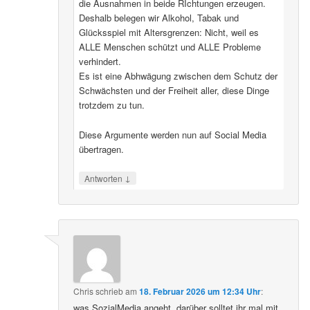
die Ausnahmen in beide RIchtungen erzeugen.
Deshalb belegen wir Alkohol, Tabak und
Glücksspiel mit Altersgrenzen: Nicht, weil es
ALLE Menschen schützt und ALLE Probleme
verhindert.
Es ist eine Abhwägung zwischen dem Schutz der
Schwächsten und der Freiheit aller, diese Dinge
trotzdem zu tun.
Diese Argumente werden nun auf Social Media
übertragen.
↓
Antworten
Chris
schrieb
am
18. Februar 2026 um 12:34 Uhr
:
was SozialMedia angeht, darüber solltet ihr mal mit