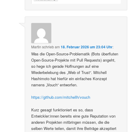
Martin
schrieb
am
18. Februar 2026 um 23:04 Uhr
:
Was die Open-Source-Problematik (Bots überfluten
Open-Source-Projekte mit Pull Requests) angeht,
so hege ich gerade Hoffnungen auf eine
Wiederbelebung des „Web of Trust“. Mitchell
Hashimoto hat hierfür ein einfaches Konzept
namens „Vouch“ entworfen.
https://github.com/mitchellh/vouch
Kurz gesagt funktioniert es so, dass
Entwickler:innen bereits eine gute Reputation von
anderen Projekten mitbringen müssen, die die
selben Werte teilen, damit ihre Beiträge akzeptiert