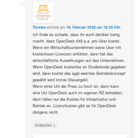
Torsten
schrieb
am
18. Februar 2026 um 18:35 Uhr
:
Ich finde es schade, dass ihr euch darüber lustig
macht, dass OpenDesk €45 p.a. pro User kostet.
Wenn ein Wirtschaftsunternehmen seine User mit
kostenlosen Lizenzen anfüttert, dann hat das
wirtschaftliche Auswirkungen auf das Unternehmen.
Wenn OpenDesk kostenlos an Studierende gegeben
wird, dann kostet das egal welches Betriebskonzept
gewählt wird immer Steuergeld.
Wenn einer Uni der Preis zu hoch ist, dann kann
eine Uni OpenDesk auch im eigenen RZ betreiben,
dann fallen nur die Kosten für Infrastruktur und
Betrieb an. Lizenzkosten gibt es für OpenDesk
übrigens nicht.
↓
Antworten