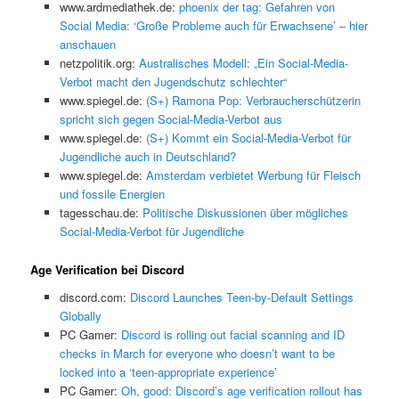
www.ardmediathek.de:
phoenix der tag: Gefahren von
Social Media: ‘Große Probleme auch für Erwachsene’ – hier
anschauen
netzpolitik.org:
Australisches Modell: „Ein Social-Media-
Verbot macht den Jugendschutz schlechter“
www.spiegel.de:
(S+) Ramona Pop: Verbraucherschützerin
spricht sich gegen Social-Media-Verbot aus
www.spiegel.de:
(S+) Kommt ein Social-Media-Verbot für
Jugendliche auch in Deutschland?
www.spiegel.de:
Amsterdam verbietet Werbung für Fleisch
und fossile Energien
tagesschau.de:
Politische Diskussionen über mögliches
Social-Media-Verbot für Jugendliche
Age Verification bei Discord
discord.com:
Discord Launches Teen-by-Default Settings
Globally
PC Gamer:
Discord is rolling out facial scanning and ID
checks in March for everyone who doesn’t want to be
locked into a ‘teen-appropriate experience’
PC Gamer:
Oh, good: Discord’s age verification rollout has