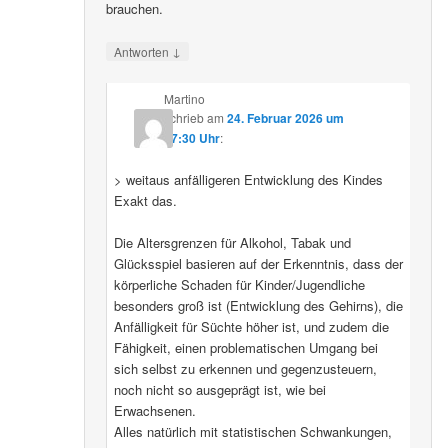
brauchen.
↓
Antworten
Martino
schrieb
am
24. Februar 2026 um
07:30 Uhr
:
> weitaus anfälligeren Entwicklung des Kindes
Exakt das.
Die Altersgrenzen für Alkohol, Tabak und
Glücksspiel basieren auf der Erkenntnis, dass der
körperliche Schaden für Kinder/Jugendliche
besonders groß ist (Entwicklung des Gehirns), die
Anfälligkeit für Süchte höher ist, und zudem die
Fähigkeit, einen problematischen Umgang bei
sich selbst zu erkennen und gegenzusteuern,
noch nicht so ausgeprägt ist, wie bei
Erwachsenen.
Alles natürlich mit statistischen Schwankungen,