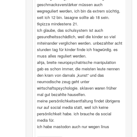
geschmacksverstärker müssen auch
wegreguliert werden, ich bin da extrem süchtig,
seit ich 12 bin. lasagne sollte ab 18 sein.
tkpizza mindestens 21.
ich glaube, das schulsystem ist auch
gesundheitsschädlich, weil die kinder so viel
miteinander verglichen werden. unbezahlter acht
stunden tag für kinder finde ich fragwürdig. es
muss alles reguliert werden.
ahja, breite neuropsychatrische manipulation
gab es schon immer, die meisten leute nennen
den kram von damals „kunst“ und das
neumodische zeug geht unter
wirtschaftspsychologie. sklaven waren früher
mal gut bezahlte hauselfen.
meine persönlichkeitsentfaltung findet übrigens
nur auf social media statt, weil ich keine
persönlichkeit habe. ich brauche da social
media für.
ich habe mastodon auch nur wegen linus