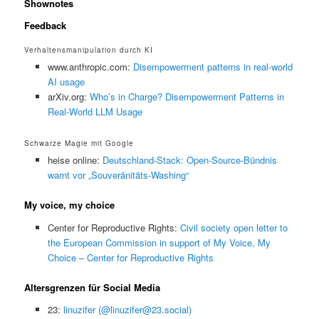
Shownotes
Feedback
Verhaltensmanipulation durch KI
www.anthropic.com:
Disempowerment patterns in real-world
AI usage
arXiv.org:
Who’s in Charge? Disempowerment Patterns in
Real-World LLM Usage
Schwarze Magie mit Google
heise online:
Deutschland-Stack: Open-Source-Bündnis
warnt vor „Souveränitäts-Washing“
My voice, my choice
Center for Reproductive Rights:
Civil society open letter to
the European Commission in support of My Voice, My
Choice – Center for Reproductive Rights
Altersgrenzen für Social Media
23:
linuzifer (@linuzifer@23.social)