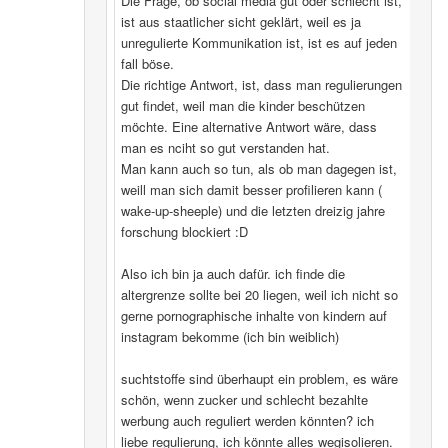
Die Frage, ob social media gut oder schlecht ist,
ist aus staatlicher sicht geklärt, weil es ja
unregulierte Kommunikation ist, ist es auf jeden
fall böse.
Die richtige Antwort, ist, dass man regulierungen
gut findet, weil man die kinder beschützen
möchte. Eine alternative Antwort wäre, dass
man es nciht so gut verstanden hat.
Man kann auch so tun, als ob man dagegen ist,
weill man sich damit besser profilieren kann (
wake-up-sheeple) und die letzten dreizig jahre
forschung blockiert :D
Also ich bin ja auch dafür. ich finde die
altergrenze sollte bei 20 liegen, weil ich nicht so
gerne pornographische inhalte von kindern auf
instagram bekomme (ich bin weiblich)
suchtstoffe sind überhaupt ein problem, es wäre
schön, wenn zucker und schlecht bezahlte
werbung auch reguliert werden könnten? ich
liebe regulierung, ich könnte alles wegisolieren.