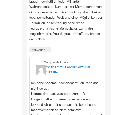
braucht schließlich jeder Milliardär.
Während dessen kümmern wir Mitmenschen von
dir uns um eine Technikentwicklung die mit einer
lebenserhaltenden Welt und einer Möglichkeit der
Persönlichkeitsentfaltung ohne breite
neuropsychatrische Manipulation zumindest
möglich macht. You do you, ich hoffe du findest
dein Glück.
↓
Antworten
CozyTeddyAgain
schrieb
am
20. Februar 2026 um
16:12 Uhr
:
Ich habe nochmal nachgedacht, ich kann das
nicht so gut:
Kommt drauf an, was peter zahlt. :D
Es geht halt um internet governance und
letztendlich um eine zensur, die bestehende
machtverhältnisse nicht gefährdet.