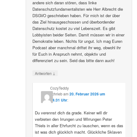
andere sich daran stören, dass linke
Datenschutzfundamentalisten wie Herr Albrecht die
DSGVO geschrieben haben. Für mich ist der über
das Ziel hinausgeschossen und überbordender
Datenschutz kostet zu viel Lebenszeit. Es gibt
Lobbyisten beider Seiten. Damit müssen wir in einer
Demokratie leben. Nichts für ungut. Ich mag Euren
Podcast aber manchmal driftet ihr weg, obwohl ihr
für Euch in Anspruch nehmt, objektiv und
differenziert zu sein. Seid das bitte dann auch!
↓
Antworten
CozyTeddy
schrieb
am
20. Februar 2026 um
14:31 Uhr
:
Du verennst dich da grade. Keiner will dir
verbieten den Irrungen und WIrrungen Peter
Thiels in aller Ehrfurcht zu lauschen, wenn es das
ist was dich glücklich macht. Glückliche Sklaven