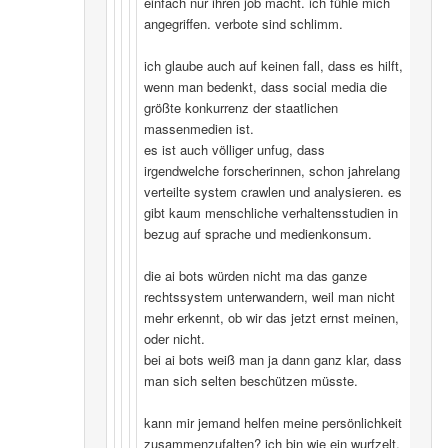
einfach nur ihren job macht. ich fühle mich
angegriffen. verbote sind schlimm.
ich glaube auch auf keinen fall, dass es hilft,
wenn man bedenkt, dass social media die
größte konkurrenz der staatlichen
massenmedien ist.
es ist auch völliger unfug, dass
irgendwelche forscherinnen, schon jahrelang
verteilte system crawlen und analysieren. es
gibt kaum menschliche verhaltensstudien in
bezug auf sprache und medienkonsum.
die ai bots würden nicht ma das ganze
rechtssystem unterwandern, weil man nicht
mehr erkennt, ob wir das jetzt ernst meinen,
oder nicht.
bei ai bots weiß man ja dann ganz klar, dass
man sich selten beschützen müsste.
kann mir jemand helfen meine persönlichkeit
zusammenzufalten? ich bin wie ein wurfzelt,