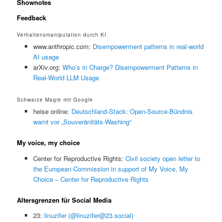
Shownotes
Feedback
Verhaltensmanipulation durch KI
www.anthropic.com:
Disempowerment patterns in real-world
AI usage
arXiv.org:
Who’s in Charge? Disempowerment Patterns in
Real-World LLM Usage
Schwarze Magie mit Google
heise online:
Deutschland-Stack: Open-Source-Bündnis
warnt vor „Souveränitäts-Washing“
My voice, my choice
Center for Reproductive Rights:
Civil society open letter to
the European Commission in support of My Voice, My
Choice – Center for Reproductive Rights
Altersgrenzen für Social Media
23:
linuzifer (@linuzifer@23.social)