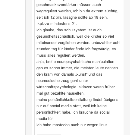
geschmacksverstärker müssen auch
wegreguliert werden, ich bin da extrem süchtig,
seit ich 12 bin. lasagne sollte ab 18 sein.
tkpizza mindestens 21.
ich glaube, das schulsystem ist auch
gesundheitsschädlich, weil die kinder so viel
miteinander verglichen werden. unbezahlter acht
stunden tag für kinder finde ich fragwürdig. es
muss alles reguliert werden.
ahja, breite neuropsychatrische manipulation
gab es schon immer, die meisten leute nennen
den kram von damals „kunst“ und das
neumodische zeug geht unter
wirtschaftspsychologie. sklaven waren früher
mal gut bezahlte hauselfen.
meine persönlichkeitsentfaltung findet übrigens
nur auf social media statt, weil ich keine
persönlichkeit habe. ich brauche da social
media für.
ich habe mastodon auch nur wegen linus