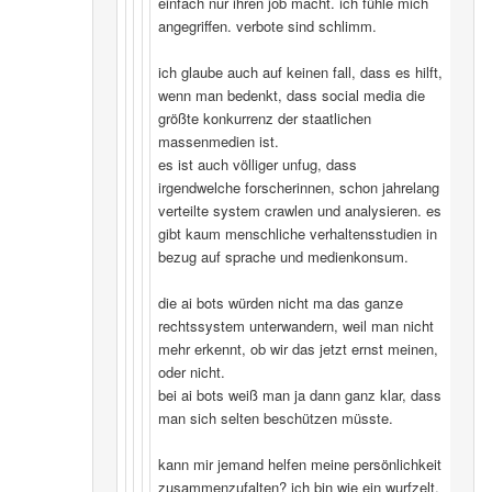
einfach nur ihren job macht. ich fühle mich
angegriffen. verbote sind schlimm.
ich glaube auch auf keinen fall, dass es hilft,
wenn man bedenkt, dass social media die
größte konkurrenz der staatlichen
massenmedien ist.
es ist auch völliger unfug, dass
irgendwelche forscherinnen, schon jahrelang
verteilte system crawlen und analysieren. es
gibt kaum menschliche verhaltensstudien in
bezug auf sprache und medienkonsum.
die ai bots würden nicht ma das ganze
rechtssystem unterwandern, weil man nicht
mehr erkennt, ob wir das jetzt ernst meinen,
oder nicht.
bei ai bots weiß man ja dann ganz klar, dass
man sich selten beschützen müsste.
kann mir jemand helfen meine persönlichkeit
zusammenzufalten? ich bin wie ein wurfzelt,