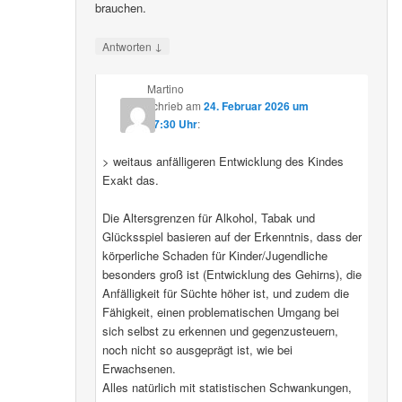
brauchen.
↓
Antworten
Martino
schrieb
am
24. Februar 2026 um
07:30 Uhr
:
> weitaus anfälligeren Entwicklung des Kindes
Exakt das.
Die Altersgrenzen für Alkohol, Tabak und
Glücksspiel basieren auf der Erkenntnis, dass der
körperliche Schaden für Kinder/Jugendliche
besonders groß ist (Entwicklung des Gehirns), die
Anfälligkeit für Süchte höher ist, und zudem die
Fähigkeit, einen problematischen Umgang bei
sich selbst zu erkennen und gegenzusteuern,
noch nicht so ausgeprägt ist, wie bei
Erwachsenen.
Alles natürlich mit statistischen Schwankungen,