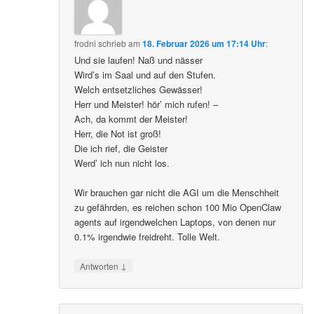
frodni
schrieb
am
18. Februar 2026 um 17:14 Uhr
:
Und sie laufen! Naß und nässer
Wird’s im Saal und auf den Stufen.
Welch entsetzliches Gewässer!
Herr und Meister! hör’ mich rufen! –
Ach, da kommt der Meister!
Herr, die Not ist groß!
Die ich rief, die Geister
Werd’ ich nun nicht los.
Wir brauchen gar nicht die AGI um die Menschheit
zu gefährden, es reichen schon 100 Mio OpenClaw
agents auf irgendwelchen Laptops, von denen nur
0.1% irgendwie freidreht. Tolle Welt.
↓
Antworten