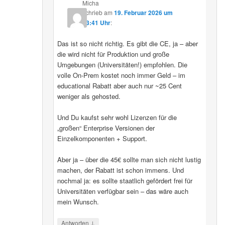
Micha
schrieb
am
19. Februar 2026 um
13:41 Uhr
:
Das ist so nicht richtig. Es gibt die CE, ja – aber
die wird nicht für Produktion und große
Umgebungen (Universitäten!) empfohlen. Die
volle On-Prem kostet noch immer Geld – im
educational Rabatt aber auch nur ~25 Cent
weniger als gehosted.
Und Du kaufst sehr wohl Lizenzen für die
„großen“ Enterprise Versionen der
Einzelkomponenten + Support.
Aber ja – über die 45€ sollte man sich nicht lustig
machen, der Rabatt ist schon immens. Und
nochmal ja: es sollte staatlich gefördert frei für
Universitäten verfügbar sein – das wäre auch
mein Wunsch.
↓
Antworten