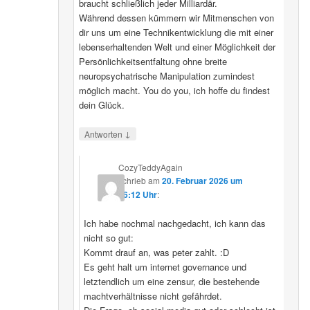
braucht schließlich jeder Milliardär.
Während dessen kümmern wir Mitmenschen von
dir uns um eine Technikentwicklung die mit einer
lebenserhaltenden Welt und einer Möglichkeit der
Persönlichkeitsentfaltung ohne breite
neuropsychatrische Manipulation zumindest
möglich macht. You do you, ich hoffe du findest
dein Glück.
↓
Antworten
CozyTeddyAgain
schrieb
am
20. Februar 2026 um
16:12 Uhr
:
Ich habe nochmal nachgedacht, ich kann das
nicht so gut:
Kommt drauf an, was peter zahlt. :D
Es geht halt um internet governance und
letztendlich um eine zensur, die bestehende
machtverhältnisse nicht gefährdet.