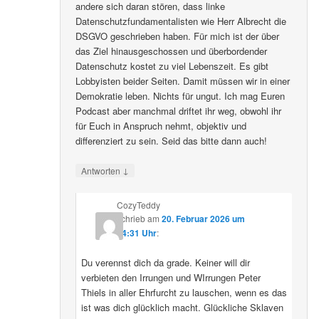
andere sich daran stören, dass linke
Datenschutzfundamentalisten wie Herr Albrecht die
DSGVO geschrieben haben. Für mich ist der über
das Ziel hinausgeschossen und überbordender
Datenschutz kostet zu viel Lebenszeit. Es gibt
Lobbyisten beider Seiten. Damit müssen wir in einer
Demokratie leben. Nichts für ungut. Ich mag Euren
Podcast aber manchmal driftet ihr weg, obwohl ihr
für Euch in Anspruch nehmt, objektiv und
differenziert zu sein. Seid das bitte dann auch!
↓
Antworten
CozyTeddy
schrieb
am
20. Februar 2026 um
14:31 Uhr
:
Du verennst dich da grade. Keiner will dir
verbieten den Irrungen und WIrrungen Peter
Thiels in aller Ehrfurcht zu lauschen, wenn es das
ist was dich glücklich macht. Glückliche Sklaven