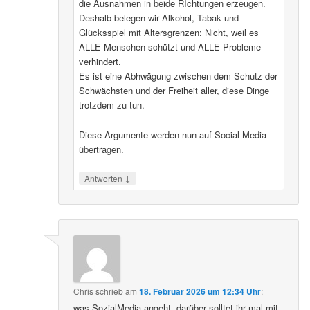
die Ausnahmen in beide RIchtungen erzeugen.
Deshalb belegen wir Alkohol, Tabak und
Glücksspiel mit Altersgrenzen: Nicht, weil es
ALLE Menschen schützt und ALLE Probleme
verhindert.
Es ist eine Abhwägung zwischen dem Schutz der
Schwächsten und der Freiheit aller, diese Dinge
trotzdem zu tun.
Diese Argumente werden nun auf Social Media
übertragen.
↓
Antworten
Chris
schrieb
am
18. Februar 2026 um 12:34 Uhr
:
was SozialMedia angeht, darüber solltet ihr mal mit