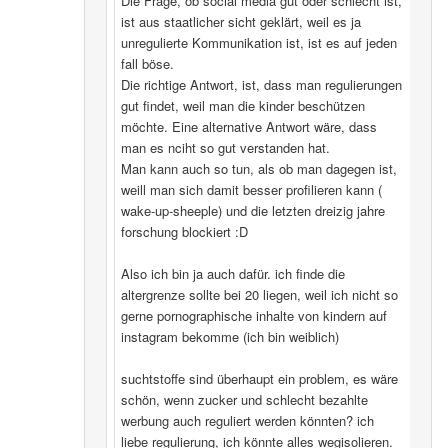
Die Frage, ob social media gut oder schlecht ist,
ist aus staatlicher sicht geklärt, weil es ja
unregulierte Kommunikation ist, ist es auf jeden
fall böse.
Die richtige Antwort, ist, dass man regulierungen
gut findet, weil man die kinder beschützen
möchte. Eine alternative Antwort wäre, dass
man es nciht so gut verstanden hat.
Man kann auch so tun, als ob man dagegen ist,
weill man sich damit besser profilieren kann (
wake-up-sheeple) und die letzten dreizig jahre
forschung blockiert :D
Also ich bin ja auch dafür. ich finde die
altergrenze sollte bei 20 liegen, weil ich nicht so
gerne pornographische inhalte von kindern auf
instagram bekomme (ich bin weiblich)
suchtstoffe sind überhaupt ein problem, es wäre
schön, wenn zucker und schlecht bezahlte
werbung auch reguliert werden könnten? ich
liebe regulierung, ich könnte alles wegisolieren.