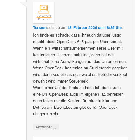
Torsten
schrieb
am
18. Februar 2026 um 18:35 Uhr
:
Ich finde es schade, dass ihr euch darüber lustig
macht, dass OpenDesk €45 p.a. pro User kostet.
Wenn ein Wirtschaftsunternehmen seine User mit
kostenlosen Lizenzen anfüttert, dann hat das
wirtschaftliche Auswirkungen auf das Unternehmen.
Wenn OpenDesk kostenlos an Studierende gegeben
wird, dann kostet das egal welches Betriebskonzept
gewählt wird immer Steuergeld.
Wenn einer Uni der Preis zu hoch ist, dann kann
eine Uni OpenDesk auch im eigenen RZ betreiben,
dann fallen nur die Kosten für Infrastruktur und
Betrieb an. Lizenzkosten gibt es für OpenDesk
übrigens nicht.
↓
Antworten