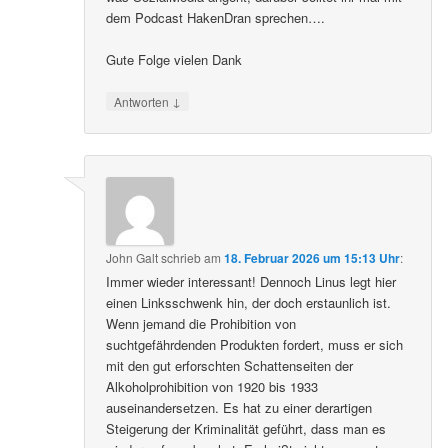
dem Podcast HakenDran sprechen….
Gute Folge vielen Dank
↓
Antworten
John Galt
schrieb
am
18. Februar 2026 um 15:13 Uhr
:
Immer wieder interessant! Dennoch Linus legt hier
einen Linksschwenk hin, der doch erstaunlich ist.
Wenn jemand die Prohibition von
suchtgefährdenden Produkten fordert, muss er sich
mit den gut erforschten Schattenseiten der
Alkoholprohibition von 1920 bis 1933
auseinandersetzen. Es hat zu einer derartigen
Steigerung der Kriminalität geführt, dass man es