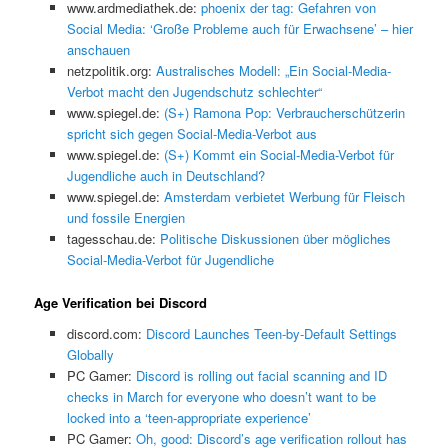
www.ardmediathek.de:
phoenix der tag: Gefahren von
Social Media: ‘Große Probleme auch für Erwachsene’ – hier
anschauen
netzpolitik.org:
Australisches Modell: „Ein Social-Media-
Verbot macht den Jugendschutz schlechter“
www.spiegel.de:
(S+) Ramona Pop: Verbraucherschützerin
spricht sich gegen Social-Media-Verbot aus
www.spiegel.de:
(S+) Kommt ein Social-Media-Verbot für
Jugendliche auch in Deutschland?
www.spiegel.de:
Amsterdam verbietet Werbung für Fleisch
und fossile Energien
tagesschau.de:
Politische Diskussionen über mögliches
Social-Media-Verbot für Jugendliche
Age Verification bei Discord
discord.com:
Discord Launches Teen-by-Default Settings
Globally
PC Gamer:
Discord is rolling out facial scanning and ID
checks in March for everyone who doesn’t want to be
locked into a ‘teen-appropriate experience’
PC Gamer:
Oh, good: Discord’s age verification rollout has