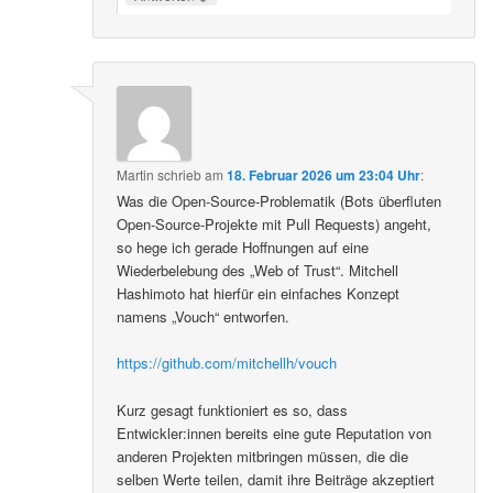
Martin
schrieb
am
18. Februar 2026 um 23:04 Uhr
:
Was die Open-Source-Problematik (Bots überfluten
Open-Source-Projekte mit Pull Requests) angeht,
so hege ich gerade Hoffnungen auf eine
Wiederbelebung des „Web of Trust“. Mitchell
Hashimoto hat hierfür ein einfaches Konzept
namens „Vouch“ entworfen.
https://github.com/mitchellh/vouch
Kurz gesagt funktioniert es so, dass
Entwickler:innen bereits eine gute Reputation von
anderen Projekten mitbringen müssen, die die
selben Werte teilen, damit ihre Beiträge akzeptiert