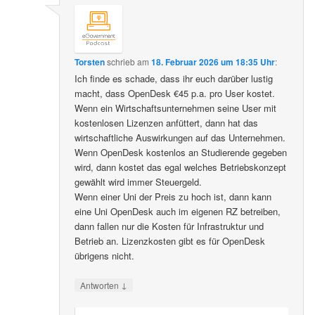
Torsten
schrieb
am
18. Februar 2026 um 18:35 Uhr
:
Ich finde es schade, dass ihr euch darüber lustig
macht, dass OpenDesk €45 p.a. pro User kostet.
Wenn ein Wirtschaftsunternehmen seine User mit
kostenlosen Lizenzen anfüttert, dann hat das
wirtschaftliche Auswirkungen auf das Unternehmen.
Wenn OpenDesk kostenlos an Studierende gegeben
wird, dann kostet das egal welches Betriebskonzept
gewählt wird immer Steuergeld.
Wenn einer Uni der Preis zu hoch ist, dann kann
eine Uni OpenDesk auch im eigenen RZ betreiben,
dann fallen nur die Kosten für Infrastruktur und
Betrieb an. Lizenzkosten gibt es für OpenDesk
übrigens nicht.
↓
Antworten