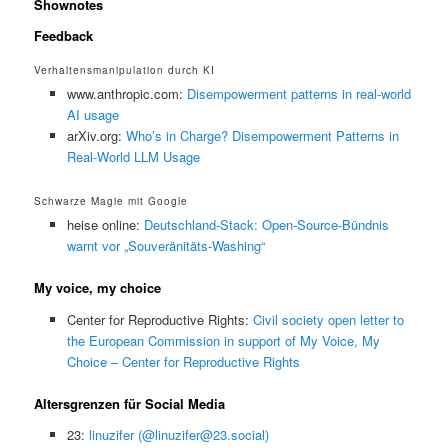
Shownotes
Feedback
Verhaltensmanipulation durch KI
www.anthropic.com:
Disempowerment patterns in real-world
AI usage
arXiv.org:
Who’s in Charge? Disempowerment Patterns in
Real-World LLM Usage
Schwarze Magie mit Google
heise online:
Deutschland-Stack: Open-Source-Bündnis
warnt vor „Souveränitäts-Washing“
My voice, my choice
Center for Reproductive Rights:
Civil society open letter to
the European Commission in support of My Voice, My
Choice – Center for Reproductive Rights
Altersgrenzen für Social Media
23:
linuzifer (@linuzifer@23.social)