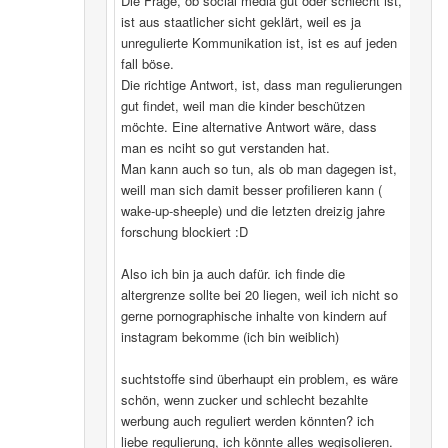
Die Frage, ob social media gut oder schlecht ist,
ist aus staatlicher sicht geklärt, weil es ja
unregulierte Kommunikation ist, ist es auf jeden
fall böse.
Die richtige Antwort, ist, dass man regulierungen
gut findet, weil man die kinder beschützen
möchte. Eine alternative Antwort wäre, dass
man es nciht so gut verstanden hat.
Man kann auch so tun, als ob man dagegen ist,
weill man sich damit besser profilieren kann (
wake-up-sheeple) und die letzten dreizig jahre
forschung blockiert :D
Also ich bin ja auch dafür. ich finde die
altergrenze sollte bei 20 liegen, weil ich nicht so
gerne pornographische inhalte von kindern auf
instagram bekomme (ich bin weiblich)
suchtstoffe sind überhaupt ein problem, es wäre
schön, wenn zucker und schlecht bezahlte
werbung auch reguliert werden könnten? ich
liebe regulierung, ich könnte alles wegisolieren.