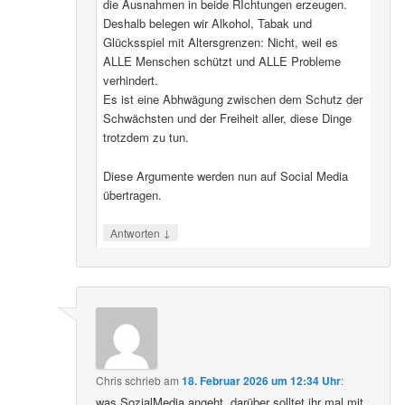
die Ausnahmen in beide RIchtungen erzeugen.
Deshalb belegen wir Alkohol, Tabak und
Glücksspiel mit Altersgrenzen: Nicht, weil es
ALLE Menschen schützt und ALLE Probleme
verhindert.
Es ist eine Abhwägung zwischen dem Schutz der
Schwächsten und der Freiheit aller, diese Dinge
trotzdem zu tun.
Diese Argumente werden nun auf Social Media
übertragen.
↓
Antworten
Chris
schrieb
am
18. Februar 2026 um 12:34 Uhr
:
was SozialMedia angeht, darüber solltet ihr mal mit