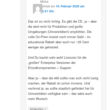
Micha
schrieb
am
19. Februar 2026 um
13:41 Uhr
:
Das ist so nicht richtig. Es gibt die CE, ja – aber
die wird nicht für Produktion und große
Umgebungen (Universitäten!) empfohlen. Die
volle On-Prem kostet noch immer Geld – im
educational Rabatt aber auch nur ~25 Cent
weniger als gehosted.
Und Du kaufst sehr wohl Lizenzen für die
„großen“ Enterprise Versionen der
Einzelkomponenten + Support.
Aber ja – über die 45€ sollte man sich nicht lustig
machen, der Rabatt ist schon immens. Und
nochmal ja: es sollte staatlich gefördert frei für
Universitäten verfügbar sein – das wäre auch
mein Wunsch.
↓
Antworten