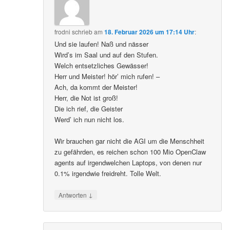
frodni
schrieb
am
18. Februar 2026 um 17:14 Uhr
:
Und sie laufen! Naß und nässer
Wird’s im Saal und auf den Stufen.
Welch entsetzliches Gewässer!
Herr und Meister! hör’ mich rufen! –
Ach, da kommt der Meister!
Herr, die Not ist groß!
Die ich rief, die Geister
Werd’ ich nun nicht los.
Wir brauchen gar nicht die AGI um die Menschheit
zu gefährden, es reichen schon 100 Mio OpenClaw
agents auf irgendwelchen Laptops, von denen nur
0.1% irgendwie freidreht. Tolle Welt.
↓
Antworten