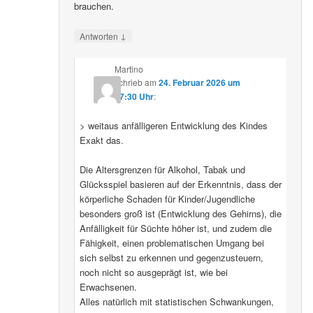
brauchen.
↓
Antworten
Martino
schrieb
am
24. Februar 2026 um
07:30 Uhr
:
> weitaus anfälligeren Entwicklung des Kindes
Exakt das.
Die Altersgrenzen für Alkohol, Tabak und
Glücksspiel basieren auf der Erkenntnis, dass der
körperliche Schaden für Kinder/Jugendliche
besonders groß ist (Entwicklung des Gehirns), die
Anfälligkeit für Süchte höher ist, und zudem die
Fähigkeit, einen problematischen Umgang bei
sich selbst zu erkennen und gegenzusteuern,
noch nicht so ausgeprägt ist, wie bei
Erwachsenen.
Alles natürlich mit statistischen Schwankungen,