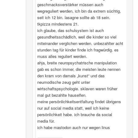
geschmacksverstärker müssen auch
wegreguliert werden, ich bin da extrem süchtig,
seit ich 12 bin. lasagne sollte ab 18 sein.
tkpizza mindestens 21.
ich glaube, das schulsystem ist auch
gesundheitsschädlich, weil die kinder so viel
miteinander verglichen werden. unbezahlter acht
stunden tag für kinder finde ich fragwürdig. es
muss alles reguliert werden.
ahja, breite neuropsychatrische manipulation
gab es schon immer, die meisten leute nennen
den kram von damals „kunst“ und das
neumodische zeug geht unter
wirtschaftspsychologie. sklaven waren früher
mal gut bezahlte hauselfen.
meine persönlichkeitsentfaltung findet übrigens
nur auf social media statt, weil ich keine
persönlichkeit habe. ich brauche da social
media für.
ich habe mastodon auch nur wegen linus