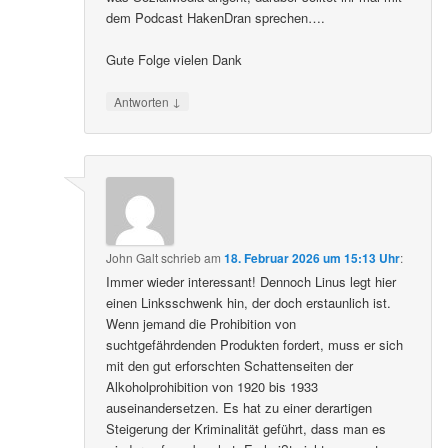
dem Podcast HakenDran sprechen….
Gute Folge vielen Dank
↓
Antworten
John Galt
schrieb
am
18. Februar 2026 um 15:13 Uhr
:
Immer wieder interessant! Dennoch Linus legt hier
einen Linksschwenk hin, der doch erstaunlich ist.
Wenn jemand die Prohibition von
suchtgefährdenden Produkten fordert, muss er sich
mit den gut erforschten Schattenseiten der
Alkoholprohibition von 1920 bis 1933
auseinandersetzen. Es hat zu einer derartigen
Steigerung der Kriminalität geführt, dass man es