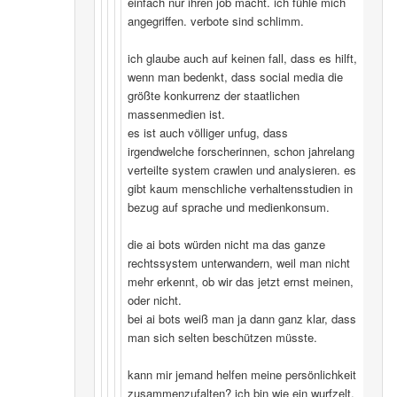
einfach nur ihren job macht. ich fühle mich
angegriffen. verbote sind schlimm.
ich glaube auch auf keinen fall, dass es hilft,
wenn man bedenkt, dass social media die
größte konkurrenz der staatlichen
massenmedien ist.
es ist auch völliger unfug, dass
irgendwelche forscherinnen, schon jahrelang
verteilte system crawlen und analysieren. es
gibt kaum menschliche verhaltensstudien in
bezug auf sprache und medienkonsum.
die ai bots würden nicht ma das ganze
rechtssystem unterwandern, weil man nicht
mehr erkennt, ob wir das jetzt ernst meinen,
oder nicht.
bei ai bots weiß man ja dann ganz klar, dass
man sich selten beschützen müsste.
kann mir jemand helfen meine persönlichkeit
zusammenzufalten? ich bin wie ein wurfzelt,