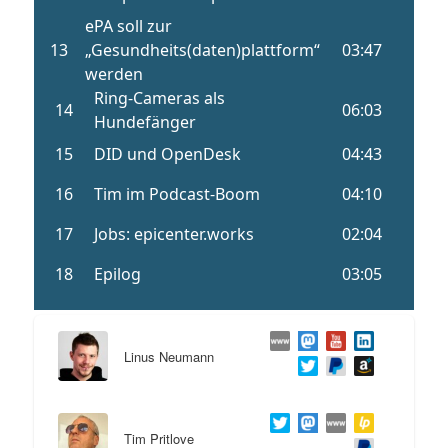
Linus Neumann
Tim Pritlove