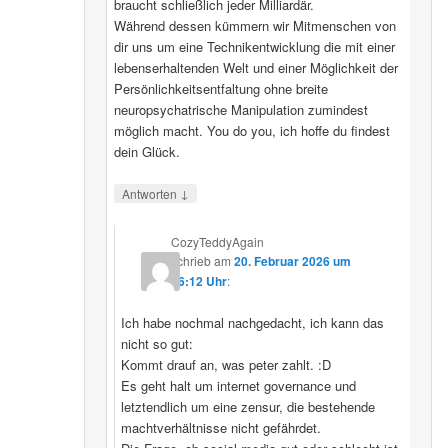
braucht schließlich jeder Milliardär.
Während dessen kümmern wir Mitmenschen von
dir uns um eine Technikentwicklung die mit einer
lebenserhaltenden Welt und einer Möglichkeit der
Persönlichkeitsentfaltung ohne breite
neuropsychatrische Manipulation zumindest
möglich macht. You do you, ich hoffe du findest
dein Glück.
↓
Antworten
CozyTeddyAgain
schrieb
am
20. Februar 2026 um
16:12 Uhr
:
Ich habe nochmal nachgedacht, ich kann das
nicht so gut:
Kommt drauf an, was peter zahlt. :D
Es geht halt um internet governance und
letztendlich um eine zensur, die bestehende
machtverhältnisse nicht gefährdet.