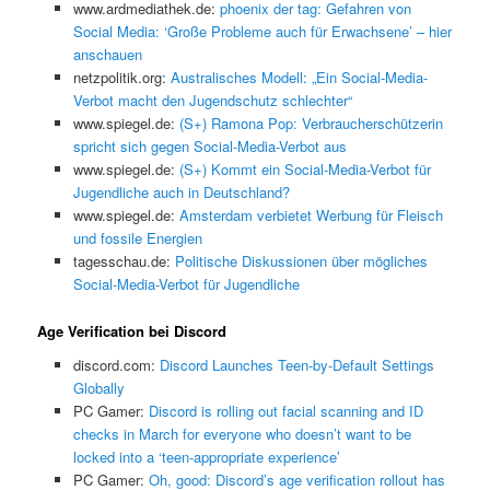
www.ardmediathek.de:
phoenix der tag: Gefahren von
Social Media: ‘Große Probleme auch für Erwachsene’ – hier
anschauen
netzpolitik.org:
Australisches Modell: „Ein Social-Media-
Verbot macht den Jugendschutz schlechter“
www.spiegel.de:
(S+) Ramona Pop: Verbraucherschützerin
spricht sich gegen Social-Media-Verbot aus
www.spiegel.de:
(S+) Kommt ein Social-Media-Verbot für
Jugendliche auch in Deutschland?
www.spiegel.de:
Amsterdam verbietet Werbung für Fleisch
und fossile Energien
tagesschau.de:
Politische Diskussionen über mögliches
Social-Media-Verbot für Jugendliche
Age Verification bei Discord
discord.com:
Discord Launches Teen-by-Default Settings
Globally
PC Gamer:
Discord is rolling out facial scanning and ID
checks in March for everyone who doesn’t want to be
locked into a ‘teen-appropriate experience’
PC Gamer:
Oh, good: Discord’s age verification rollout has