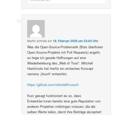
Martin
schrieb
am
18. Februar 2026 um 23:04 Uhr
:
Was die Open-Source-Problematik (Bots überfluten
Open-Source-Projekte mit Pull Requests) angeht,
so hege ich gerade Hoffnungen auf eine
Wiederbelebung des „Web of Trust“. Mitchell
Hashimoto hat hierfür ein einfaches Konzept
namens „Vouch“ entworfen.
https://github.com/mitchellh/vouch
Kurz gesagt funktioniert es so, dass
Entwickler:innen bereits eine gute Reputation von
anderen Projekten mitbringen müssen, die die
selben Werte teilen, damit ihre Beiträge akzeptiert