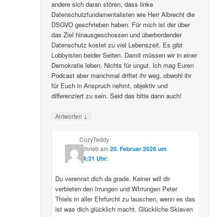
andere sich daran stören, dass linke
Datenschutzfundamentalisten wie Herr Albrecht die
DSGVO geschrieben haben. Für mich ist der über
das Ziel hinausgeschossen und überbordender
Datenschutz kostet zu viel Lebenszeit. Es gibt
Lobbyisten beider Seiten. Damit müssen wir in einer
Demokratie leben. Nichts für ungut. Ich mag Euren
Podcast aber manchmal driftet ihr weg, obwohl ihr
für Euch in Anspruch nehmt, objektiv und
differenziert zu sein. Seid das bitte dann auch!
↓
Antworten
CozyTeddy
schrieb
am
20. Februar 2026 um
14:31 Uhr
:
Du verennst dich da grade. Keiner will dir
verbieten den Irrungen und WIrrungen Peter
Thiels in aller Ehrfurcht zu lauschen, wenn es das
ist was dich glücklich macht. Glückliche Sklaven