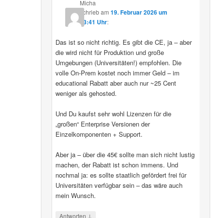
Micha
schrieb
am
19. Februar 2026 um
13:41 Uhr
:
Das ist so nicht richtig. Es gibt die CE, ja – aber
die wird nicht für Produktion und große
Umgebungen (Universitäten!) empfohlen. Die
volle On-Prem kostet noch immer Geld – im
educational Rabatt aber auch nur ~25 Cent
weniger als gehosted.
Und Du kaufst sehr wohl Lizenzen für die
„großen“ Enterprise Versionen der
Einzelkomponenten + Support.
Aber ja – über die 45€ sollte man sich nicht lustig
machen, der Rabatt ist schon immens. Und
nochmal ja: es sollte staatlich gefördert frei für
Universitäten verfügbar sein – das wäre auch
mein Wunsch.
↓
Antworten