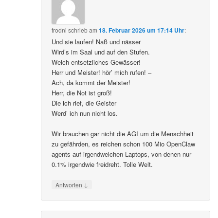
frodni
schrieb
am
18. Februar 2026 um 17:14 Uhr
:
Und sie laufen! Naß und nässer
Wird’s im Saal und auf den Stufen.
Welch entsetzliches Gewässer!
Herr und Meister! hör’ mich rufen! –
Ach, da kommt der Meister!
Herr, die Not ist groß!
Die ich rief, die Geister
Werd’ ich nun nicht los.
Wir brauchen gar nicht die AGI um die Menschheit
zu gefährden, es reichen schon 100 Mio OpenClaw
agents auf irgendwelchen Laptops, von denen nur
0.1% irgendwie freidreht. Tolle Welt.
↓
Antworten