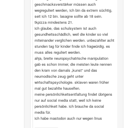
geschmacksverstärker müssen auch
wegreguliert werden, ich bin da extrem süchtig,
seit ich 12 bin. lasagne sollte ab 18 sein.
tkpizza mindestens 21.
ich glaube, das schulsystem ist auch
gesundheitsschädlich, weil die kinder so viel
miteinander verglichen werden. unbezahlter acht
stunden tag für kinder finde ich fragwürdig. es
muss alles reguliert werden.
ahja, breite neuropsychatrische manipulation
gab es schon immer, die meisten leute nennen
den kram von damals „kunst“ und das
neumodische zeug geht unter
wirtschaftspsychologie. sklaven waren früher
mal gut bezahlte hauselfen.
meine persönlichkeitsentfaltung findet übrigens
nur auf social media statt, weil ich keine
persönlichkeit habe. ich brauche da social
media für.
ich habe mastodon auch nur wegen linus