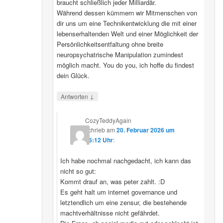
braucht schließlich jeder Milliardär.
Während dessen kümmern wir Mitmenschen von
dir uns um eine Technikentwicklung die mit einer
lebenserhaltenden Welt und einer Möglichkeit der
Persönlichkeitsentfaltung ohne breite
neuropsychatrische Manipulation zumindest
möglich macht. You do you, ich hoffe du findest
dein Glück.
↓
Antworten
CozyTeddyAgain
schrieb
am
20. Februar 2026 um
16:12 Uhr
:
Ich habe nochmal nachgedacht, ich kann das
nicht so gut:
Kommt drauf an, was peter zahlt. :D
Es geht halt um internet governance und
letztendlich um eine zensur, die bestehende
machtverhältnisse nicht gefährdet.