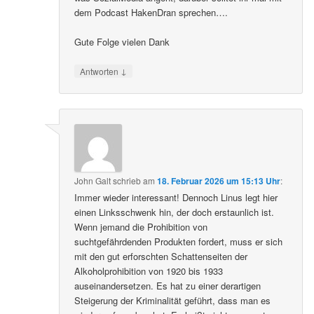
dem Podcast HakenDran sprechen….
Gute Folge vielen Dank
↓
Antworten
John Galt
schrieb
am
18. Februar 2026 um 15:13 Uhr
:
Immer wieder interessant! Dennoch Linus legt hier
einen Linksschwenk hin, der doch erstaunlich ist.
Wenn jemand die Prohibition von
suchtgefährdenden Produkten fordert, muss er sich
mit den gut erforschten Schattenseiten der
Alkoholprohibition von 1920 bis 1933
auseinandersetzen. Es hat zu einer derartigen
Steigerung der Kriminalität geführt, dass man es