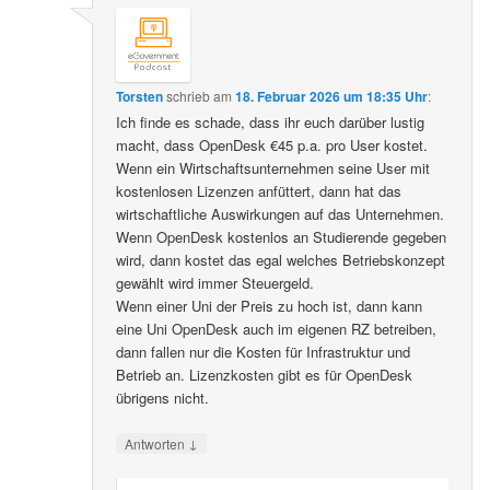
Torsten
schrieb
am
18. Februar 2026 um 18:35 Uhr
:
Ich finde es schade, dass ihr euch darüber lustig
macht, dass OpenDesk €45 p.a. pro User kostet.
Wenn ein Wirtschaftsunternehmen seine User mit
kostenlosen Lizenzen anfüttert, dann hat das
wirtschaftliche Auswirkungen auf das Unternehmen.
Wenn OpenDesk kostenlos an Studierende gegeben
wird, dann kostet das egal welches Betriebskonzept
gewählt wird immer Steuergeld.
Wenn einer Uni der Preis zu hoch ist, dann kann
eine Uni OpenDesk auch im eigenen RZ betreiben,
dann fallen nur die Kosten für Infrastruktur und
Betrieb an. Lizenzkosten gibt es für OpenDesk
übrigens nicht.
↓
Antworten