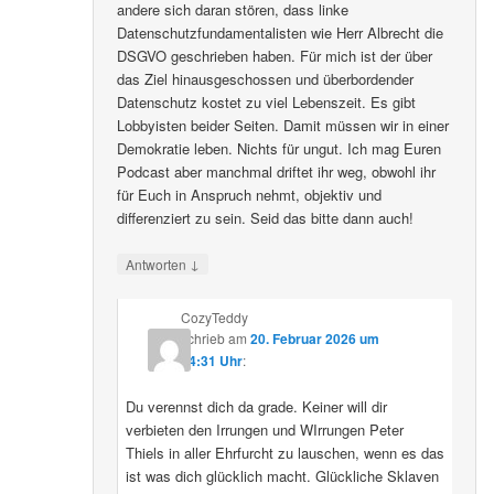
andere sich daran stören, dass linke
Datenschutzfundamentalisten wie Herr Albrecht die
DSGVO geschrieben haben. Für mich ist der über
das Ziel hinausgeschossen und überbordender
Datenschutz kostet zu viel Lebenszeit. Es gibt
Lobbyisten beider Seiten. Damit müssen wir in einer
Demokratie leben. Nichts für ungut. Ich mag Euren
Podcast aber manchmal driftet ihr weg, obwohl ihr
für Euch in Anspruch nehmt, objektiv und
differenziert zu sein. Seid das bitte dann auch!
↓
Antworten
CozyTeddy
schrieb
am
20. Februar 2026 um
14:31 Uhr
:
Du verennst dich da grade. Keiner will dir
verbieten den Irrungen und WIrrungen Peter
Thiels in aller Ehrfurcht zu lauschen, wenn es das
ist was dich glücklich macht. Glückliche Sklaven