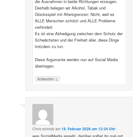
die Ausnahmen in beide RIchtungen erzeugen.
Deshalb belegen wir Alkohol, Tabak und
Glücksspiel mit Altersgrenzen: Nicht, weil es
ALLE Menschen schützt und ALLE Probleme
verhindert.
Es ist eine Abhwägung zwischen dem Schutz der
Schwächsten und der Freiheit aller, diese Dinge
trotzdem zu tun.
Diese Argumente werden nun auf Social Media
übertragen.
↓
Antworten
Chris
schrieb
am
18. Februar 2026 um 12:34 Uhr
:
was SozialMedia angeht, darüber solltet ihr mal mit