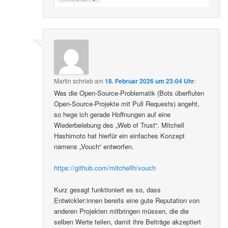
Martin
schrieb
am
18. Februar 2026 um 23:04 Uhr
:
Was die Open-Source-Problematik (Bots überfluten
Open-Source-Projekte mit Pull Requests) angeht,
so hege ich gerade Hoffnungen auf eine
Wiederbelebung des „Web of Trust“. Mitchell
Hashimoto hat hierfür ein einfaches Konzept
namens „Vouch“ entworfen.
https://github.com/mitchellh/vouch
Kurz gesagt funktioniert es so, dass
Entwickler:innen bereits eine gute Reputation von
anderen Projekten mitbringen müssen, die die
selben Werte teilen, damit ihre Beiträge akzeptiert