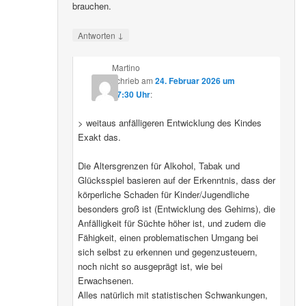
brauchen.
↓
Antworten
Martino
schrieb
am
24. Februar 2026 um
07:30 Uhr
:
> weitaus anfälligeren Entwicklung des Kindes
Exakt das.
Die Altersgrenzen für Alkohol, Tabak und
Glücksspiel basieren auf der Erkenntnis, dass der
körperliche Schaden für Kinder/Jugendliche
besonders groß ist (Entwicklung des Gehirns), die
Anfälligkeit für Süchte höher ist, und zudem die
Fähigkeit, einen problematischen Umgang bei
sich selbst zu erkennen und gegenzusteuern,
noch nicht so ausgeprägt ist, wie bei
Erwachsenen.
Alles natürlich mit statistischen Schwankungen,