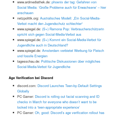
www.ardmediathek.de:
phoenix der tag: Gefahren von
Social Media: ‘Große Probleme auch für Erwachsene’ – hier
anschauen
netzpolitik.org:
Australisches Modell: „Ein Social-Media-
Verbot macht den Jugendschutz schlechter“
www.spiegel.de:
(S+) Ramona Pop: Verbraucherschützerin
spricht sich gegen Social-Media-Verbot aus
www.spiegel.de:
(S+) Kommt ein Social-Media-Verbot für
Jugendliche auch in Deutschland?
www.spiegel.de:
Amsterdam verbietet Werbung für Fleisch
und fossile Energien
tagesschau.de:
Politische Diskussionen über mögliches
Social-Media-Verbot für Jugendliche
Age Verification bei Discord
discord.com:
Discord Launches Teen-by-Default Settings
Globally
PC Gamer:
Discord is rolling out facial scanning and ID
checks in March for everyone who doesn’t want to be
locked into a ‘teen-appropriate experience’
PC Gamer:
Oh, good: Discord’s age verification rollout has