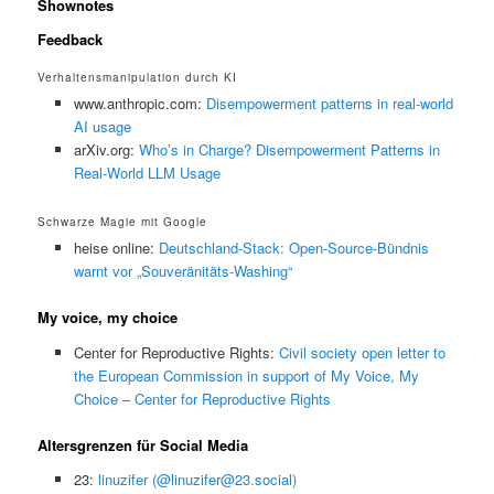
Shownotes
Feedback
Verhaltensmanipulation durch KI
www.anthropic.com:
Disempowerment patterns in real-world
AI usage
arXiv.org:
Who’s in Charge? Disempowerment Patterns in
Real-World LLM Usage
Schwarze Magie mit Google
heise online:
Deutschland-Stack: Open-Source-Bündnis
warnt vor „Souveränitäts-Washing“
My voice, my choice
Center for Reproductive Rights:
Civil society open letter to
the European Commission in support of My Voice, My
Choice – Center for Reproductive Rights
Altersgrenzen für Social Media
23:
linuzifer (@linuzifer@23.social)