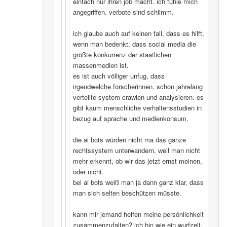
einfach nur ihren job macht. ich fühle mich
angegriffen. verbote sind schlimm.
ich glaube auch auf keinen fall, dass es hilft,
wenn man bedenkt, dass social media die
größte konkurrenz der staatlichen
massenmedien ist.
es ist auch völliger unfug, dass
irgendwelche forscherinnen, schon jahrelang
verteilte system crawlen und analysieren. es
gibt kaum menschliche verhaltensstudien in
bezug auf sprache und medienkonsum.
die ai bots würden nicht ma das ganze
rechtssystem unterwandern, weil man nicht
mehr erkennt, ob wir das jetzt ernst meinen,
oder nicht.
bei ai bots weiß man ja dann ganz klar, dass
man sich selten beschützen müsste.
kann mir jemand helfen meine persönlichkeit
zusammenzufalten? ich bin wie ein wurfzelt,