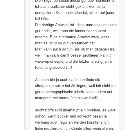
Die Frage, ob social media gut oder schlecht ist,
ist aus staatlicher sicht geklärt, weil es ja
unregulierte Kommunikation ist, ist es auf jeden
fall böse.
Die richtige Antwort, ist, dass man regulierungen
gut findet, weil man die kinder beschützen
möchte. Eine alternative Antwort wäre, dass
man es nciht so gut verstanden hat.
Man kann auch so tun, als ob man dagegen ist,
weill man sich damit besser profilieren kann (
wake-up-sheeple) und die letzten dreizig jahre
forschung blockiert :D
Also ich bin ja auch dafür. ich finde die
altergrenze sollte bei 20 liegen, weil ich nicht so
gerne pornographische inhalte von kindern auf
instagram bekomme (ich bin weiblich)
suchtstoffe sind überhaupt ein problem, es wäre
schön, wenn zucker und schlecht bezahlte
werbung auch reguliert werden könnten? ich
liebe regulierung, ich könnte alles wegisolieren.