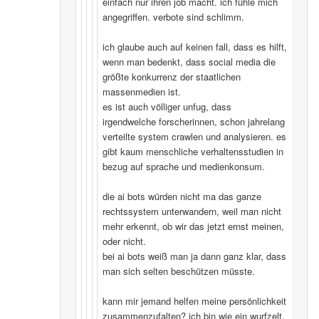
einfach nur ihren job macht. ich fühle mich
angegriffen. verbote sind schlimm.
ich glaube auch auf keinen fall, dass es hilft,
wenn man bedenkt, dass social media die
größte konkurrenz der staatlichen
massenmedien ist.
es ist auch völliger unfug, dass
irgendwelche forscherinnen, schon jahrelang
verteilte system crawlen und analysieren. es
gibt kaum menschliche verhaltensstudien in
bezug auf sprache und medienkonsum.
die ai bots würden nicht ma das ganze
rechtssystem unterwandern, weil man nicht
mehr erkennt, ob wir das jetzt ernst meinen,
oder nicht.
bei ai bots weiß man ja dann ganz klar, dass
man sich selten beschützen müsste.
kann mir jemand helfen meine persönlichkeit
zusammenzufalten? ich bin wie ein wurfzelt,