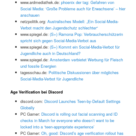
www.ardmediathek.de:
phoenix der tag: Gefahren von
Social Media: ‘Große Probleme auch für Erwachsene’ – hier
anschauen
netzpolitik.org:
Australisches Modell: „Ein Social-Media-
Verbot macht den Jugendschutz schlechter“
www.spiegel.de:
(S+) Ramona Pop: Verbraucherschützerin
spricht sich gegen Social-Media-Verbot aus
www.spiegel.de:
(S+) Kommt ein Social-Media-Verbot für
Jugendliche auch in Deutschland?
www.spiegel.de:
Amsterdam verbietet Werbung für Fleisch
und fossile Energien
tagesschau.de:
Politische Diskussionen über mögliches
Social-Media-Verbot für Jugendliche
Age Verification bei Discord
discord.com:
Discord Launches Teen-by-Default Settings
Globally
PC Gamer:
Discord is rolling out facial scanning and ID
checks in March for everyone who doesn’t want to be
locked into a ‘teen-appropriate experience’
PC Gamer:
Oh, good: Discord’s age verification rollout has