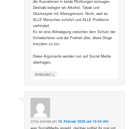
die Ausnahmen in beide RIchtungen erzeugen.
Deshalb belegen wir Alkohol, Tabak und
Glücksspiel mit Altersgrenzen: Nicht, weil es
ALLE Menschen schützt und ALLE Probleme
verhindert.
Es ist eine Abhwägung zwischen dem Schutz der
Schwächsten und der Freiheit aller, diese Dinge
trotzdem zu tun.
Diese Argumente werden nun auf Social Media
übertragen.
↓
Antworten
Chris
schrieb
am
18. Februar 2026 um 12:34 Uhr
:
was SozialMedia angeht, darüber solltet ihr mal mit