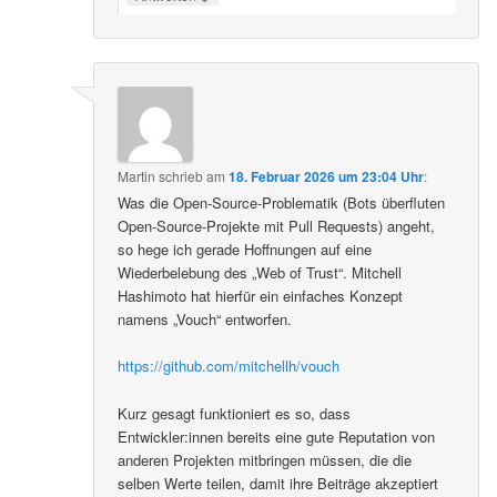
Martin
schrieb
am
18. Februar 2026 um 23:04 Uhr
:
Was die Open-Source-Problematik (Bots überfluten
Open-Source-Projekte mit Pull Requests) angeht,
so hege ich gerade Hoffnungen auf eine
Wiederbelebung des „Web of Trust“. Mitchell
Hashimoto hat hierfür ein einfaches Konzept
namens „Vouch“ entworfen.
https://github.com/mitchellh/vouch
Kurz gesagt funktioniert es so, dass
Entwickler:innen bereits eine gute Reputation von
anderen Projekten mitbringen müssen, die die
selben Werte teilen, damit ihre Beiträge akzeptiert