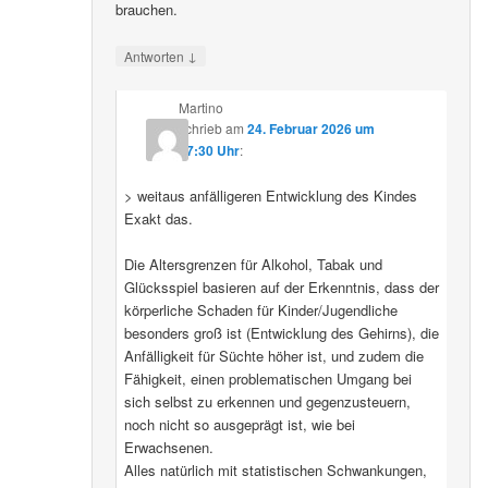
brauchen.
↓
Antworten
Martino
schrieb
am
24. Februar 2026 um
07:30 Uhr
:
> weitaus anfälligeren Entwicklung des Kindes
Exakt das.
Die Altersgrenzen für Alkohol, Tabak und
Glücksspiel basieren auf der Erkenntnis, dass der
körperliche Schaden für Kinder/Jugendliche
besonders groß ist (Entwicklung des Gehirns), die
Anfälligkeit für Süchte höher ist, und zudem die
Fähigkeit, einen problematischen Umgang bei
sich selbst zu erkennen und gegenzusteuern,
noch nicht so ausgeprägt ist, wie bei
Erwachsenen.
Alles natürlich mit statistischen Schwankungen,