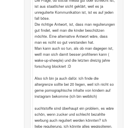
Die Frage, ob social media gut oder schlecht ist,
ist aus staatlicher sicht geklärt, weil es ja
unregulierte Kommunikation ist, ist es auf jeden
fall böse.
Die richtige Antwort, ist, dass man regulierungen
gut findet, weil man die kinder beschützen
möchte. Eine alternative Antwort wäre, dass
man es nciht so gut verstanden hat.
Man kann auch so tun, als ob man dagegen ist,
weill man sich damit besser profilieren kann (
wake-up-sheeple) und die letzten dreizig jahre
forschung blockiert :D
Also ich bin ja auch dafür. ich finde die
altergrenze sollte bei 20 liegen, weil ich nicht so
gerne pornographische inhalte von kindern auf
instagram bekomme (ich bin weiblich)
suchtstoffe sind überhaupt ein problem, es wäre
schön, wenn zucker und schlecht bezahlte
werbung auch reguliert werden könnten? ich
liebe regulierung, ich könnte alles wegisolieren.