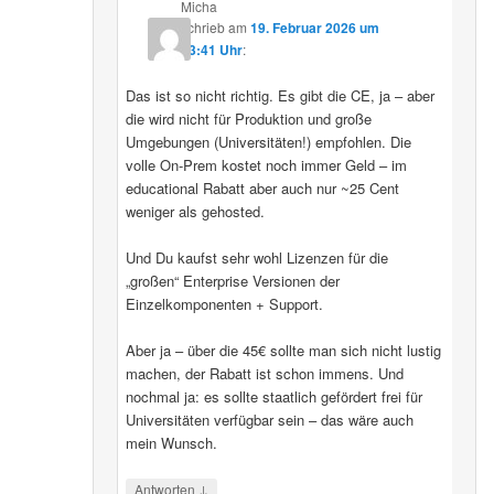
Micha
schrieb
am
19. Februar 2026 um
13:41 Uhr
:
Das ist so nicht richtig. Es gibt die CE, ja – aber
die wird nicht für Produktion und große
Umgebungen (Universitäten!) empfohlen. Die
volle On-Prem kostet noch immer Geld – im
educational Rabatt aber auch nur ~25 Cent
weniger als gehosted.
Und Du kaufst sehr wohl Lizenzen für die
„großen“ Enterprise Versionen der
Einzelkomponenten + Support.
Aber ja – über die 45€ sollte man sich nicht lustig
machen, der Rabatt ist schon immens. Und
nochmal ja: es sollte staatlich gefördert frei für
Universitäten verfügbar sein – das wäre auch
mein Wunsch.
↓
Antworten