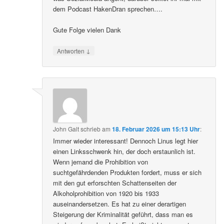
dem Podcast HakenDran sprechen….
Gute Folge vielen Dank
↓
Antworten
John Galt
schrieb
am
18. Februar 2026 um 15:13 Uhr
:
Immer wieder interessant! Dennoch Linus legt hier
einen Linksschwenk hin, der doch erstaunlich ist.
Wenn jemand die Prohibition von
suchtgefährdenden Produkten fordert, muss er sich
mit den gut erforschten Schattenseiten der
Alkoholprohibition von 1920 bis 1933
auseinandersetzen. Es hat zu einer derartigen
Steigerung der Kriminalität geführt, dass man es