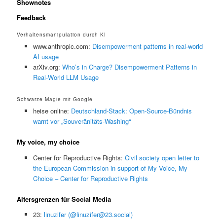
Shownotes
Feedback
Verhaltensmanipulation durch KI
www.anthropic.com:
Disempowerment patterns in real-world
AI usage
arXiv.org:
Who’s in Charge? Disempowerment Patterns in
Real-World LLM Usage
Schwarze Magie mit Google
heise online:
Deutschland-Stack: Open-Source-Bündnis
warnt vor „Souveränitäts-Washing“
My voice, my choice
Center for Reproductive Rights:
Civil society open letter to
the European Commission in support of My Voice, My
Choice – Center for Reproductive Rights
Altersgrenzen für Social Media
23:
linuzifer (@linuzifer@23.social)