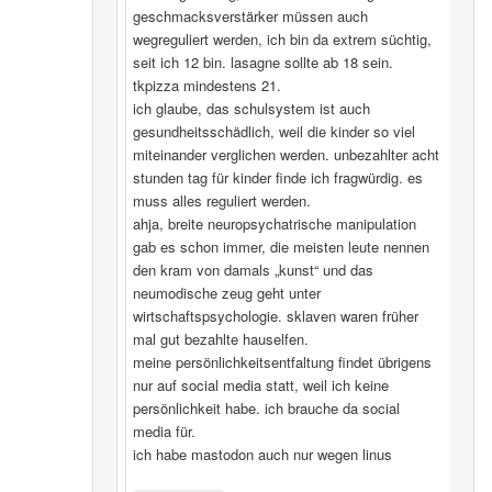
geschmacksverstärker müssen auch
wegreguliert werden, ich bin da extrem süchtig,
seit ich 12 bin. lasagne sollte ab 18 sein.
tkpizza mindestens 21.
ich glaube, das schulsystem ist auch
gesundheitsschädlich, weil die kinder so viel
miteinander verglichen werden. unbezahlter acht
stunden tag für kinder finde ich fragwürdig. es
muss alles reguliert werden.
ahja, breite neuropsychatrische manipulation
gab es schon immer, die meisten leute nennen
den kram von damals „kunst“ und das
neumodische zeug geht unter
wirtschaftspsychologie. sklaven waren früher
mal gut bezahlte hauselfen.
meine persönlichkeitsentfaltung findet übrigens
nur auf social media statt, weil ich keine
persönlichkeit habe. ich brauche da social
media für.
ich habe mastodon auch nur wegen linus