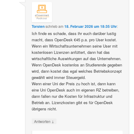
Torsten
schrieb
am
18. Februar 2026 um 18:35 Uhr
:
Ich finde es schade, dass ihr euch darüber lustig
macht, dass OpenDesk €45 p.a. pro User kostet.
Wenn ein Wirtschaftsunternehmen seine User mit
kostenlosen Lizenzen anfüttert, dann hat das
wirtschaftliche Auswirkungen auf das Unternehmen.
Wenn OpenDesk kostenlos an Studierende gegeben
wird, dann kostet das egal welches Betriebskonzept
gewählt wird immer Steuergeld.
Wenn einer Uni der Preis zu hoch ist, dann kann
eine Uni OpenDesk auch im eigenen RZ betreiben,
dann fallen nur die Kosten für Infrastruktur und
Betrieb an. Lizenzkosten gibt es für OpenDesk
übrigens nicht.
↓
Antworten