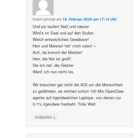
frodni
schrieb
am
18. Februar 2026 um 17:14 Uhr
:
Und sie laufen! Naß und nässer
Wird’s im Saal und auf den Stufen.
Welch entsetzliches Gewässer!
Herr und Meister! hör’ mich rufen! –
Ach, da kommt der Meister!
Herr, die Not ist groß!
Die ich rief, die Geister
Werd’ ich nun nicht los.
Wir brauchen gar nicht die AGI um die Menschheit
zu gefährden, es reichen schon 100 Mio OpenClaw
agents auf irgendwelchen Laptops, von denen nur
0.1% irgendwie freidreht. Tolle Welt.
↓
Antworten