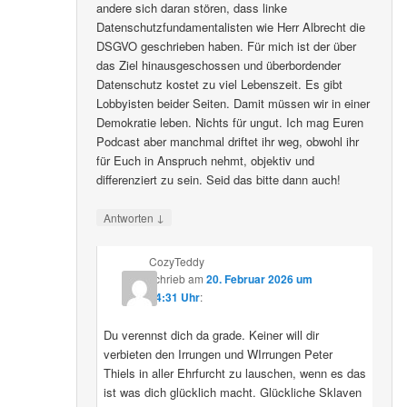
andere sich daran stören, dass linke
Datenschutzfundamentalisten wie Herr Albrecht die
DSGVO geschrieben haben. Für mich ist der über
das Ziel hinausgeschossen und überbordender
Datenschutz kostet zu viel Lebenszeit. Es gibt
Lobbyisten beider Seiten. Damit müssen wir in einer
Demokratie leben. Nichts für ungut. Ich mag Euren
Podcast aber manchmal driftet ihr weg, obwohl ihr
für Euch in Anspruch nehmt, objektiv und
differenziert zu sein. Seid das bitte dann auch!
↓
Antworten
CozyTeddy
schrieb
am
20. Februar 2026 um
14:31 Uhr
:
Du verennst dich da grade. Keiner will dir
verbieten den Irrungen und WIrrungen Peter
Thiels in aller Ehrfurcht zu lauschen, wenn es das
ist was dich glücklich macht. Glückliche Sklaven