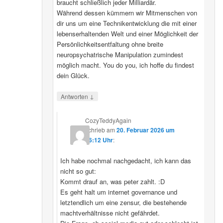
braucht schließlich jeder Milliardär.
Während dessen kümmern wir Mitmenschen von
dir uns um eine Technikentwicklung die mit einer
lebenserhaltenden Welt und einer Möglichkeit der
Persönlichkeitsentfaltung ohne breite
neuropsychatrische Manipulation zumindest
möglich macht. You do you, ich hoffe du findest
dein Glück.
↓
Antworten
CozyTeddyAgain
schrieb
am
20. Februar 2026 um
16:12 Uhr
:
Ich habe nochmal nachgedacht, ich kann das
nicht so gut:
Kommt drauf an, was peter zahlt. :D
Es geht halt um internet governance und
letztendlich um eine zensur, die bestehende
machtverhältnisse nicht gefährdet.