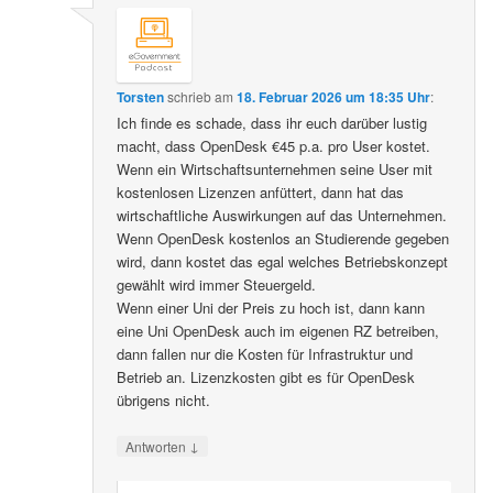
Torsten
schrieb
am
18. Februar 2026 um 18:35 Uhr
:
Ich finde es schade, dass ihr euch darüber lustig
macht, dass OpenDesk €45 p.a. pro User kostet.
Wenn ein Wirtschaftsunternehmen seine User mit
kostenlosen Lizenzen anfüttert, dann hat das
wirtschaftliche Auswirkungen auf das Unternehmen.
Wenn OpenDesk kostenlos an Studierende gegeben
wird, dann kostet das egal welches Betriebskonzept
gewählt wird immer Steuergeld.
Wenn einer Uni der Preis zu hoch ist, dann kann
eine Uni OpenDesk auch im eigenen RZ betreiben,
dann fallen nur die Kosten für Infrastruktur und
Betrieb an. Lizenzkosten gibt es für OpenDesk
übrigens nicht.
↓
Antworten