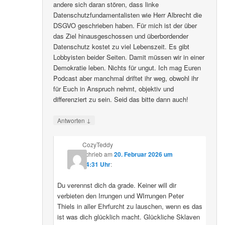
andere sich daran stören, dass linke
Datenschutzfundamentalisten wie Herr Albrecht die
DSGVO geschrieben haben. Für mich ist der über
das Ziel hinausgeschossen und überbordender
Datenschutz kostet zu viel Lebenszeit. Es gibt
Lobbyisten beider Seiten. Damit müssen wir in einer
Demokratie leben. Nichts für ungut. Ich mag Euren
Podcast aber manchmal driftet ihr weg, obwohl ihr
für Euch in Anspruch nehmt, objektiv und
differenziert zu sein. Seid das bitte dann auch!
↓
Antworten
CozyTeddy
schrieb
am
20. Februar 2026 um
14:31 Uhr
:
Du verennst dich da grade. Keiner will dir
verbieten den Irrungen und WIrrungen Peter
Thiels in aller Ehrfurcht zu lauschen, wenn es das
ist was dich glücklich macht. Glückliche Sklaven