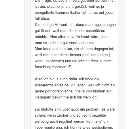
Die Frage, ob social media gut oder schlecht ist,
ist aus staatlicher sicht geklärt, weil es ja
unregulierte Kommunikation ist, ist es auf jeden
fall böse.
Die richtige Antwort, ist, dass man regulierungen
gut findet, weil man die kinder beschützen
möchte. Eine alternative Antwort wäre, dass
man es nciht so gut verstanden hat.
Man kann auch so tun, als ob man dagegen ist,
weill man sich damit besser profilieren kann (
wake-up-sheeple) und die letzten dreizig jahre
forschung blockiert :D
Also ich bin ja auch dafür. ich finde die
altergrenze sollte bei 20 liegen, weil ich nicht so
gerne pornographische inhalte von kindern auf
instagram bekomme (ich bin weiblich)
suchtstoffe sind überhaupt ein problem, es wäre
schön, wenn zucker und schlecht bezahlte
werbung auch reguliert werden könnten? ich
liebe regulierung, ich könnte alles wegisolieren.