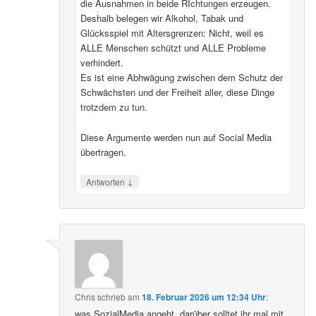
die Ausnahmen in beide RIchtungen erzeugen.
Deshalb belegen wir Alkohol, Tabak und
Glücksspiel mit Altersgrenzen: Nicht, weil es
ALLE Menschen schützt und ALLE Probleme
verhindert.
Es ist eine Abhwägung zwischen dem Schutz der
Schwächsten und der Freiheit aller, diese Dinge
trotzdem zu tun.
Diese Argumente werden nun auf Social Media
übertragen.
↓
Antworten
Chris
schrieb
am
18. Februar 2026 um 12:34 Uhr
:
was SozialMedia angeht, darüber solltet ihr mal mit