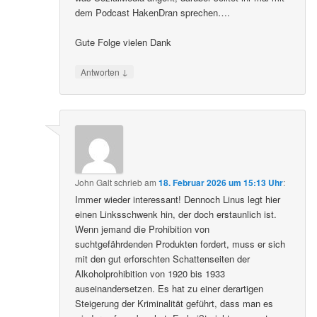
dem Podcast HakenDran sprechen….
Gute Folge vielen Dank
↓
Antworten
John Galt
schrieb
am
18. Februar 2026 um 15:13 Uhr
:
Immer wieder interessant! Dennoch Linus legt hier
einen Linksschwenk hin, der doch erstaunlich ist.
Wenn jemand die Prohibition von
suchtgefährdenden Produkten fordert, muss er sich
mit den gut erforschten Schattenseiten der
Alkoholprohibition von 1920 bis 1933
auseinandersetzen. Es hat zu einer derartigen
Steigerung der Kriminalität geführt, dass man es