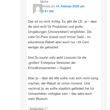
Micha
schrieb
am
19. Februar 2026 um
13:41 Uhr
:
Das ist so nicht richtig. Es gibt die CE, ja – aber
die wird nicht für Produktion und große
Umgebungen (Universitäten!) empfohlen. Die
volle On-Prem kostet noch immer Geld – im
educational Rabatt aber auch nur ~25 Cent
weniger als gehosted.
Und Du kaufst sehr wohl Lizenzen für die
„großen“ Enterprise Versionen der
Einzelkomponenten + Support.
Aber ja – über die 45€ sollte man sich nicht lustig
machen, der Rabatt ist schon immens. Und
nochmal ja: es sollte staatlich gefördert frei für
Universitäten verfügbar sein – das wäre auch
mein Wunsch.
↓
Antworten