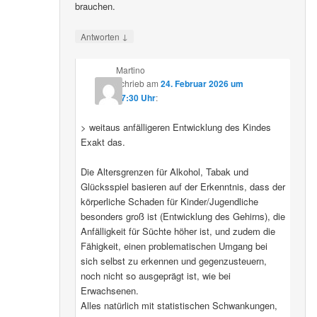
brauchen.
↓
Antworten
Martino
schrieb
am
24. Februar 2026 um
07:30 Uhr
:
> weitaus anfälligeren Entwicklung des Kindes
Exakt das.
Die Altersgrenzen für Alkohol, Tabak und
Glücksspiel basieren auf der Erkenntnis, dass der
körperliche Schaden für Kinder/Jugendliche
besonders groß ist (Entwicklung des Gehirns), die
Anfälligkeit für Süchte höher ist, und zudem die
Fähigkeit, einen problematischen Umgang bei
sich selbst zu erkennen und gegenzusteuern,
noch nicht so ausgeprägt ist, wie bei
Erwachsenen.
Alles natürlich mit statistischen Schwankungen,