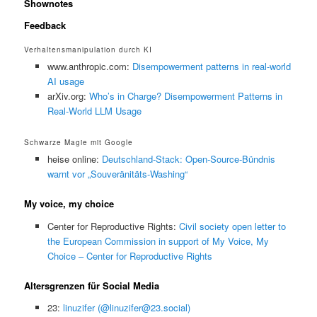
Shownotes
Feedback
Verhaltensmanipulation durch KI
www.anthropic.com:
Disempowerment patterns in real-world
AI usage
arXiv.org:
Who’s in Charge? Disempowerment Patterns in
Real-World LLM Usage
Schwarze Magie mit Google
heise online:
Deutschland-Stack: Open-Source-Bündnis
warnt vor „Souveränitäts-Washing“
My voice, my choice
Center for Reproductive Rights:
Civil society open letter to
the European Commission in support of My Voice, My
Choice – Center for Reproductive Rights
Altersgrenzen für Social Media
23:
linuzifer (@linuzifer@23.social)