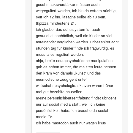
geschmacksverstärker müssen auch
wegreguliert werden, ich bin da extrem süchtig,
seit ich 12 bin. lasagne sollte ab 18 sein.
tkpizza mindestens 21.
ich glaube, das schulsystem ist auch
gesundheitsschädlich, weil die kinder so viel
miteinander verglichen werden. unbezahlter acht
stunden tag für kinder finde ich fragwürdig. es
muss alles reguliert werden.
ahja, breite neuropsychatrische manipulation
gab es schon immer, die meisten leute nennen
den kram von damals „kunst“ und das
neumodische zeug geht unter
wirtschaftspsychologie. sklaven waren früher
mal gut bezahlte hauselfen.
meine persönlichkeitsentfaltung findet übrigens
nur auf social media statt, weil ich keine
persönlichkeit habe. ich brauche da social
media für.
ich habe mastodon auch nur wegen linus