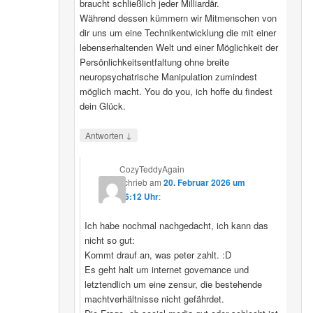
braucht schließlich jeder Milliardär.
Während dessen kümmern wir Mitmenschen von
dir uns um eine Technikentwicklung die mit einer
lebenserhaltenden Welt und einer Möglichkeit der
Persönlichkeitsentfaltung ohne breite
neuropsychatrische Manipulation zumindest
möglich macht. You do you, ich hoffe du findest
dein Glück.
↓
Antworten
CozyTeddyAgain
schrieb
am
20. Februar 2026 um
16:12 Uhr
:
Ich habe nochmal nachgedacht, ich kann das
nicht so gut:
Kommt drauf an, was peter zahlt. :D
Es geht halt um internet governance und
letztendlich um eine zensur, die bestehende
machtverhältnisse nicht gefährdet.