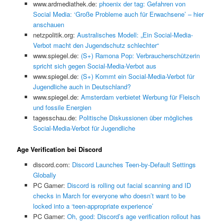
www.ardmediathek.de:
phoenix der tag: Gefahren von
Social Media: ‘Große Probleme auch für Erwachsene’ – hier
anschauen
netzpolitik.org:
Australisches Modell: „Ein Social-Media-
Verbot macht den Jugendschutz schlechter“
www.spiegel.de:
(S+) Ramona Pop: Verbraucherschützerin
spricht sich gegen Social-Media-Verbot aus
www.spiegel.de:
(S+) Kommt ein Social-Media-Verbot für
Jugendliche auch in Deutschland?
www.spiegel.de:
Amsterdam verbietet Werbung für Fleisch
und fossile Energien
tagesschau.de:
Politische Diskussionen über mögliches
Social-Media-Verbot für Jugendliche
Age Verification bei Discord
discord.com:
Discord Launches Teen-by-Default Settings
Globally
PC Gamer:
Discord is rolling out facial scanning and ID
checks in March for everyone who doesn’t want to be
locked into a ‘teen-appropriate experience’
PC Gamer:
Oh, good: Discord’s age verification rollout has