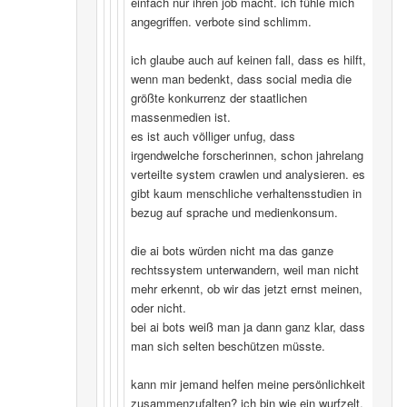
einfach nur ihren job macht. ich fühle mich
angegriffen. verbote sind schlimm.
ich glaube auch auf keinen fall, dass es hilft,
wenn man bedenkt, dass social media die
größte konkurrenz der staatlichen
massenmedien ist.
es ist auch völliger unfug, dass
irgendwelche forscherinnen, schon jahrelang
verteilte system crawlen und analysieren. es
gibt kaum menschliche verhaltensstudien in
bezug auf sprache und medienkonsum.
die ai bots würden nicht ma das ganze
rechtssystem unterwandern, weil man nicht
mehr erkennt, ob wir das jetzt ernst meinen,
oder nicht.
bei ai bots weiß man ja dann ganz klar, dass
man sich selten beschützen müsste.
kann mir jemand helfen meine persönlichkeit
zusammenzufalten? ich bin wie ein wurfzelt,