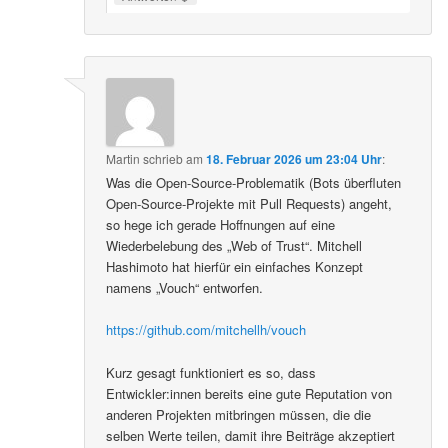
Martin
schrieb
am
18. Februar 2026 um 23:04 Uhr
:
Was die Open-Source-Problematik (Bots überfluten
Open-Source-Projekte mit Pull Requests) angeht,
so hege ich gerade Hoffnungen auf eine
Wiederbelebung des „Web of Trust“. Mitchell
Hashimoto hat hierfür ein einfaches Konzept
namens „Vouch“ entworfen.
https://github.com/mitchellh/vouch
Kurz gesagt funktioniert es so, dass
Entwickler:innen bereits eine gute Reputation von
anderen Projekten mitbringen müssen, die die
selben Werte teilen, damit ihre Beiträge akzeptiert