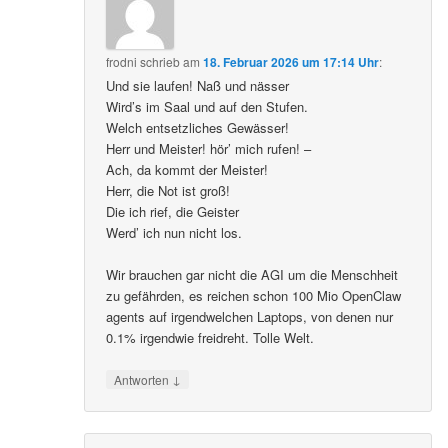
frodni
schrieb
am
18. Februar 2026 um 17:14 Uhr
:
Und sie laufen! Naß und nässer
Wird’s im Saal und auf den Stufen.
Welch entsetzliches Gewässer!
Herr und Meister! hör’ mich rufen! –
Ach, da kommt der Meister!
Herr, die Not ist groß!
Die ich rief, die Geister
Werd’ ich nun nicht los.
Wir brauchen gar nicht die AGI um die Menschheit
zu gefährden, es reichen schon 100 Mio OpenClaw
agents auf irgendwelchen Laptops, von denen nur
0.1% irgendwie freidreht. Tolle Welt.
↓
Antworten