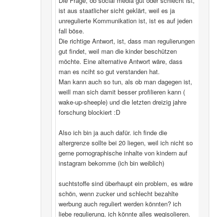
Die Frage, ob social media gut oder schlecht ist,
ist aus staatlicher sicht geklärt, weil es ja
unregulierte Kommunikation ist, ist es auf jeden
fall böse.
Die richtige Antwort, ist, dass man regulierungen
gut findet, weil man die kinder beschützen
möchte. Eine alternative Antwort wäre, dass
man es nciht so gut verstanden hat.
Man kann auch so tun, als ob man dagegen ist,
weill man sich damit besser profilieren kann (
wake-up-sheeple) und die letzten dreizig jahre
forschung blockiert :D
Also ich bin ja auch dafür. ich finde die
altergrenze sollte bei 20 liegen, weil ich nicht so
gerne pornographische inhalte von kindern auf
instagram bekomme (ich bin weiblich)
suchtstoffe sind überhaupt ein problem, es wäre
schön, wenn zucker und schlecht bezahlte
werbung auch reguliert werden könnten? ich
liebe regulierung, ich könnte alles wegisolieren.