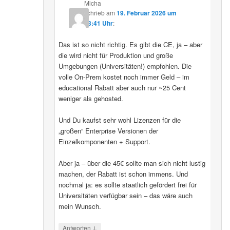
Micha
schrieb
am
19. Februar 2026 um
13:41 Uhr
:
Das ist so nicht richtig. Es gibt die CE, ja – aber
die wird nicht für Produktion und große
Umgebungen (Universitäten!) empfohlen. Die
volle On-Prem kostet noch immer Geld – im
educational Rabatt aber auch nur ~25 Cent
weniger als gehosted.
Und Du kaufst sehr wohl Lizenzen für die
„großen“ Enterprise Versionen der
Einzelkomponenten + Support.
Aber ja – über die 45€ sollte man sich nicht lustig
machen, der Rabatt ist schon immens. Und
nochmal ja: es sollte staatlich gefördert frei für
Universitäten verfügbar sein – das wäre auch
mein Wunsch.
↓
Antworten