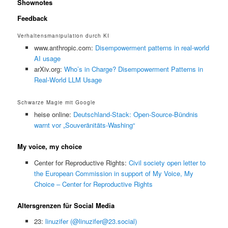
Shownotes
Feedback
Verhaltensmanipulation durch KI
www.anthropic.com:
Disempowerment patterns in real-world
AI usage
arXiv.org:
Who’s in Charge? Disempowerment Patterns in
Real-World LLM Usage
Schwarze Magie mit Google
heise online:
Deutschland-Stack: Open-Source-Bündnis
warnt vor „Souveränitäts-Washing“
My voice, my choice
Center for Reproductive Rights:
Civil society open letter to
the European Commission in support of My Voice, My
Choice – Center for Reproductive Rights
Altersgrenzen für Social Media
23:
linuzifer (@linuzifer@23.social)