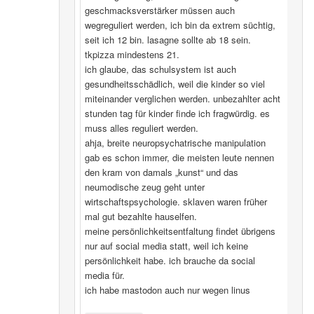
geschmacksverstärker müssen auch
wegreguliert werden, ich bin da extrem süchtig,
seit ich 12 bin. lasagne sollte ab 18 sein.
tkpizza mindestens 21.
ich glaube, das schulsystem ist auch
gesundheitsschädlich, weil die kinder so viel
miteinander verglichen werden. unbezahlter acht
stunden tag für kinder finde ich fragwürdig. es
muss alles reguliert werden.
ahja, breite neuropsychatrische manipulation
gab es schon immer, die meisten leute nennen
den kram von damals „kunst“ und das
neumodische zeug geht unter
wirtschaftspsychologie. sklaven waren früher
mal gut bezahlte hauselfen.
meine persönlichkeitsentfaltung findet übrigens
nur auf social media statt, weil ich keine
persönlichkeit habe. ich brauche da social
media für.
ich habe mastodon auch nur wegen linus