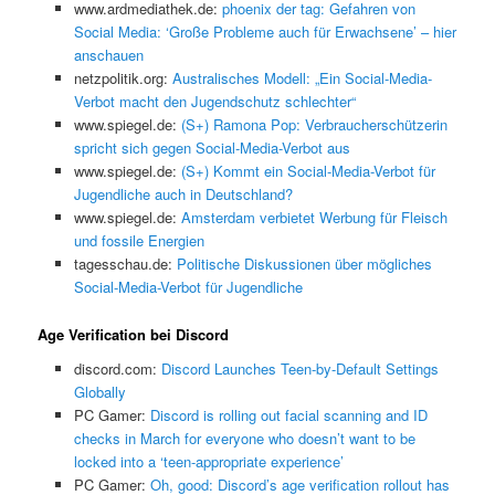
www.ardmediathek.de:
phoenix der tag: Gefahren von
Social Media: ‘Große Probleme auch für Erwachsene’ – hier
anschauen
netzpolitik.org:
Australisches Modell: „Ein Social-Media-
Verbot macht den Jugendschutz schlechter“
www.spiegel.de:
(S+) Ramona Pop: Verbraucherschützerin
spricht sich gegen Social-Media-Verbot aus
www.spiegel.de:
(S+) Kommt ein Social-Media-Verbot für
Jugendliche auch in Deutschland?
www.spiegel.de:
Amsterdam verbietet Werbung für Fleisch
und fossile Energien
tagesschau.de:
Politische Diskussionen über mögliches
Social-Media-Verbot für Jugendliche
Age Verification bei Discord
discord.com:
Discord Launches Teen-by-Default Settings
Globally
PC Gamer:
Discord is rolling out facial scanning and ID
checks in March for everyone who doesn’t want to be
locked into a ‘teen-appropriate experience’
PC Gamer:
Oh, good: Discord’s age verification rollout has