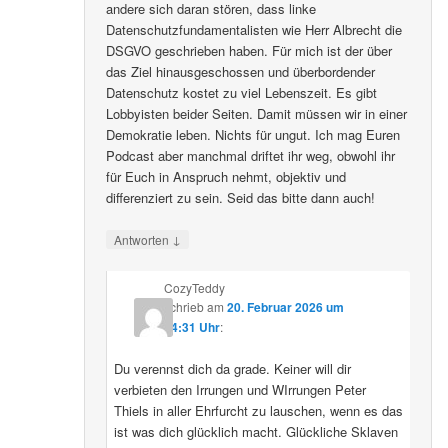
andere sich daran stören, dass linke
Datenschutzfundamentalisten wie Herr Albrecht die
DSGVO geschrieben haben. Für mich ist der über
das Ziel hinausgeschossen und überbordender
Datenschutz kostet zu viel Lebenszeit. Es gibt
Lobbyisten beider Seiten. Damit müssen wir in einer
Demokratie leben. Nichts für ungut. Ich mag Euren
Podcast aber manchmal driftet ihr weg, obwohl ihr
für Euch in Anspruch nehmt, objektiv und
differenziert zu sein. Seid das bitte dann auch!
↓
Antworten
CozyTeddy
schrieb
am
20. Februar 2026 um
14:31 Uhr
:
Du verennst dich da grade. Keiner will dir
verbieten den Irrungen und WIrrungen Peter
Thiels in aller Ehrfurcht zu lauschen, wenn es das
ist was dich glücklich macht. Glückliche Sklaven