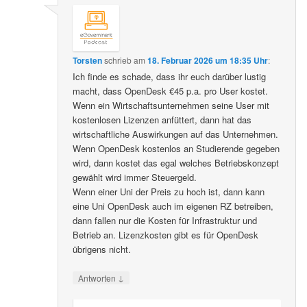
Torsten
schrieb
am
18. Februar 2026 um 18:35 Uhr
:
Ich finde es schade, dass ihr euch darüber lustig
macht, dass OpenDesk €45 p.a. pro User kostet.
Wenn ein Wirtschaftsunternehmen seine User mit
kostenlosen Lizenzen anfüttert, dann hat das
wirtschaftliche Auswirkungen auf das Unternehmen.
Wenn OpenDesk kostenlos an Studierende gegeben
wird, dann kostet das egal welches Betriebskonzept
gewählt wird immer Steuergeld.
Wenn einer Uni der Preis zu hoch ist, dann kann
eine Uni OpenDesk auch im eigenen RZ betreiben,
dann fallen nur die Kosten für Infrastruktur und
Betrieb an. Lizenzkosten gibt es für OpenDesk
übrigens nicht.
↓
Antworten