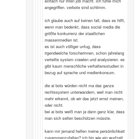
einfach nur ihren job macht. ich fühle mich
angegriffen. verbote sind schlimm.
ich glaube auch auf keinen fall, dass es hilft,
wenn man bedenkt, dass social media die
größte konkurrenz der staatlichen
massenmedien ist.
es ist auch völliger unfug, dass
irgendwelche forscherinnen, schon jahrelang
verteilte system crawlen und analysieren. es
gibt kaum menschliche verhaltensstudien in
bezug auf sprache und medienkonsum.
die ai bots würden nicht ma das ganze
rechtssystem unterwandern, weil man nicht
mehr erkennt, ob wir das jetzt ernst meinen,
oder nicht.
bei ai bots weiß man ja dann ganz klar, dass
man sich selten beschützen müsste.
kann mir jemand helfen meine persönlichkeit
zusammenzufalten? ich bin wie ein wurfzelt,