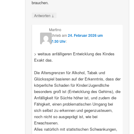
brauchen.
↓
Antworten
Martino
schrieb
am
24. Februar 2026 um
07:30 Uhr
:
> weitaus anfälligeren Entwicklung des Kindes
Exakt das.
Die Altersgrenzen für Alkohol, Tabak und
Glücksspiel basieren auf der Erkenntnis, dass der
körperliche Schaden für Kinder/Jugendliche
besonders groß ist (Entwicklung des Gehirns), die
Anfälligkeit für Süchte höher ist, und zudem die
Fähigkeit, einen problematischen Umgang bei
sich selbst zu erkennen und gegenzusteuern,
noch nicht so ausgeprägt ist, wie bei
Erwachsenen.
Alles natürlich mit statistischen Schwankungen,