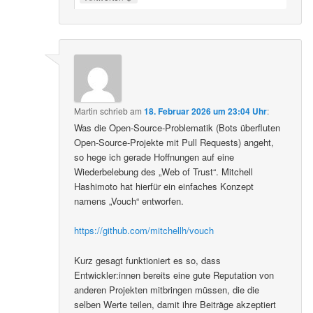
Martin
schrieb
am
18. Februar 2026 um 23:04 Uhr
:
Was die Open-Source-Problematik (Bots überfluten
Open-Source-Projekte mit Pull Requests) angeht,
so hege ich gerade Hoffnungen auf eine
Wiederbelebung des „Web of Trust“. Mitchell
Hashimoto hat hierfür ein einfaches Konzept
namens „Vouch“ entworfen.
https://github.com/mitchellh/vouch
Kurz gesagt funktioniert es so, dass
Entwickler:innen bereits eine gute Reputation von
anderen Projekten mitbringen müssen, die die
selben Werte teilen, damit ihre Beiträge akzeptiert