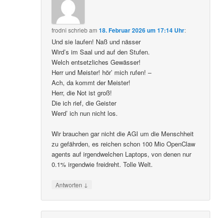
frodni
schrieb
am
18. Februar 2026 um 17:14 Uhr
:
Und sie laufen! Naß und nässer
Wird’s im Saal und auf den Stufen.
Welch entsetzliches Gewässer!
Herr und Meister! hör’ mich rufen! –
Ach, da kommt der Meister!
Herr, die Not ist groß!
Die ich rief, die Geister
Werd’ ich nun nicht los.
Wir brauchen gar nicht die AGI um die Menschheit
zu gefährden, es reichen schon 100 Mio OpenClaw
agents auf irgendwelchen Laptops, von denen nur
0.1% irgendwie freidreht. Tolle Welt.
↓
Antworten