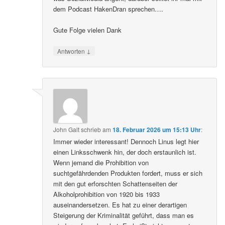
dem Podcast HakenDran sprechen….
Gute Folge vielen Dank
↓
Antworten
John Galt
schrieb
am
18. Februar 2026 um 15:13 Uhr
:
Immer wieder interessant! Dennoch Linus legt hier
einen Linksschwenk hin, der doch erstaunlich ist.
Wenn jemand die Prohibition von
suchtgefährdenden Produkten fordert, muss er sich
mit den gut erforschten Schattenseiten der
Alkoholprohibition von 1920 bis 1933
auseinandersetzen. Es hat zu einer derartigen
Steigerung der Kriminalität geführt, dass man es