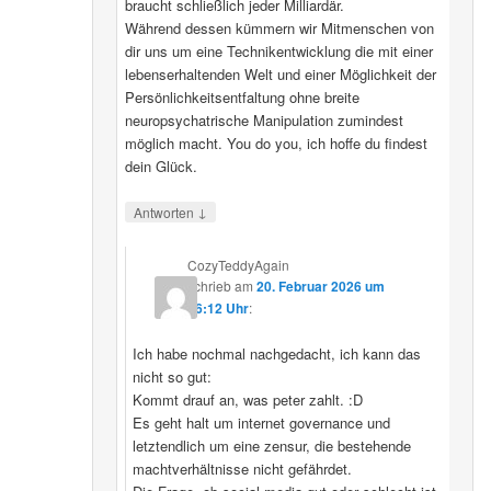
braucht schließlich jeder Milliardär.
Während dessen kümmern wir Mitmenschen von
dir uns um eine Technikentwicklung die mit einer
lebenserhaltenden Welt und einer Möglichkeit der
Persönlichkeitsentfaltung ohne breite
neuropsychatrische Manipulation zumindest
möglich macht. You do you, ich hoffe du findest
dein Glück.
↓
Antworten
CozyTeddyAgain
schrieb
am
20. Februar 2026 um
16:12 Uhr
:
Ich habe nochmal nachgedacht, ich kann das
nicht so gut:
Kommt drauf an, was peter zahlt. :D
Es geht halt um internet governance und
letztendlich um eine zensur, die bestehende
machtverhältnisse nicht gefährdet.