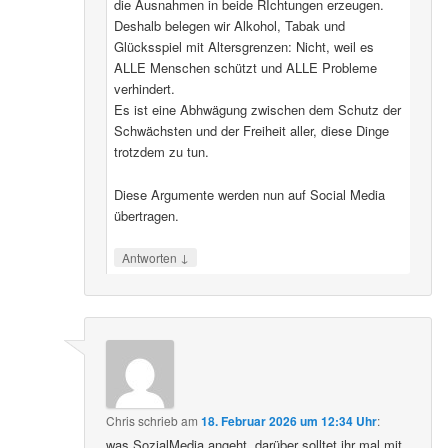
die Ausnahmen in beide RIchtungen erzeugen.
Deshalb belegen wir Alkohol, Tabak und
Glücksspiel mit Altersgrenzen: Nicht, weil es
ALLE Menschen schützt und ALLE Probleme
verhindert.
Es ist eine Abhwägung zwischen dem Schutz der
Schwächsten und der Freiheit aller, diese Dinge
trotzdem zu tun.
Diese Argumente werden nun auf Social Media
übertragen.
↓
Antworten
Chris
schrieb
am
18. Februar 2026 um 12:34 Uhr
:
was SozialMedia angeht, darüber solltet ihr mal mit