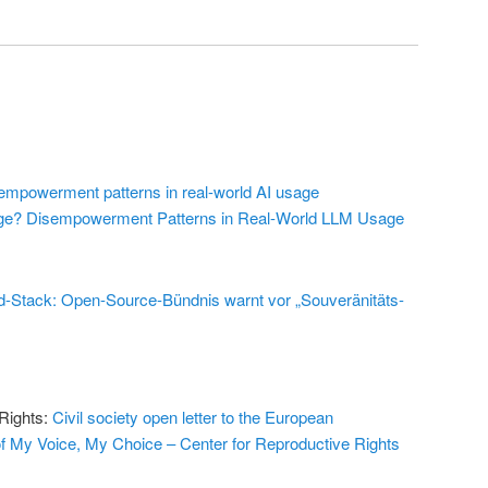
empowerment patterns in real-world AI usage
ge? Disempowerment Patterns in Real-World LLM Usage
-Stack: Open-Source-Bündnis warnt vor „Souveränitäts-
 Rights:
Civil society open letter to the European
f My Voice, My Choice – Center for Reproductive Rights