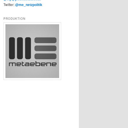
Twitter:
@me_netzpolitik
PRODUKTION