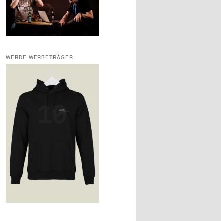
WERDE WERBETRÄGER