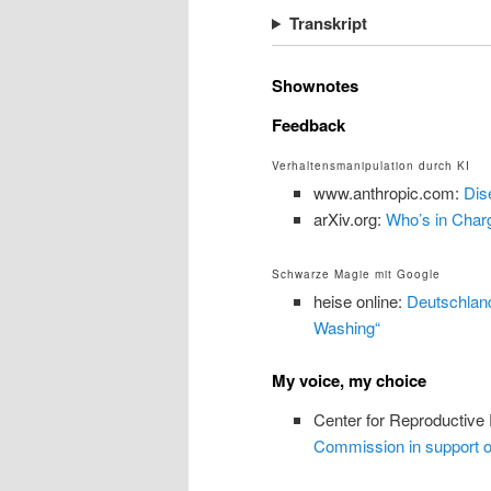
Transkript
Shownotes
Feedback
Verhaltensmanipulation durch KI
www.anthropic.com:
Dis
arXiv.org:
Who’s in Char
Schwarze Magie mit Google
heise online:
Deutschland
Washing“
My voice, my choice
Center for Reproductive
Commission in support o