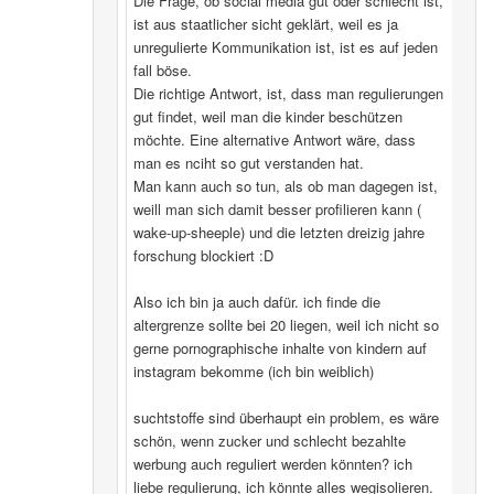
Die Frage, ob social media gut oder schlecht ist,
ist aus staatlicher sicht geklärt, weil es ja
unregulierte Kommunikation ist, ist es auf jeden
fall böse.
Die richtige Antwort, ist, dass man regulierungen
gut findet, weil man die kinder beschützen
möchte. Eine alternative Antwort wäre, dass
man es nciht so gut verstanden hat.
Man kann auch so tun, als ob man dagegen ist,
weill man sich damit besser profilieren kann (
wake-up-sheeple) und die letzten dreizig jahre
forschung blockiert :D
Also ich bin ja auch dafür. ich finde die
altergrenze sollte bei 20 liegen, weil ich nicht so
gerne pornographische inhalte von kindern auf
instagram bekomme (ich bin weiblich)
suchtstoffe sind überhaupt ein problem, es wäre
schön, wenn zucker und schlecht bezahlte
werbung auch reguliert werden könnten? ich
liebe regulierung, ich könnte alles wegisolieren.