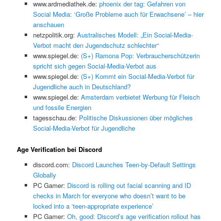
www.ardmediathek.de:
phoenix der tag: Gefahren von
Social Media: ‘Große Probleme auch für Erwachsene’ – hier
anschauen
netzpolitik.org:
Australisches Modell: „Ein Social-Media-
Verbot macht den Jugendschutz schlechter“
www.spiegel.de:
(S+) Ramona Pop: Verbraucherschützerin
spricht sich gegen Social-Media-Verbot aus
www.spiegel.de:
(S+) Kommt ein Social-Media-Verbot für
Jugendliche auch in Deutschland?
www.spiegel.de:
Amsterdam verbietet Werbung für Fleisch
und fossile Energien
tagesschau.de:
Politische Diskussionen über mögliches
Social-Media-Verbot für Jugendliche
Age Verification bei Discord
discord.com:
Discord Launches Teen-by-Default Settings
Globally
PC Gamer:
Discord is rolling out facial scanning and ID
checks in March for everyone who doesn’t want to be
locked into a ‘teen-appropriate experience’
PC Gamer:
Oh, good: Discord’s age verification rollout has