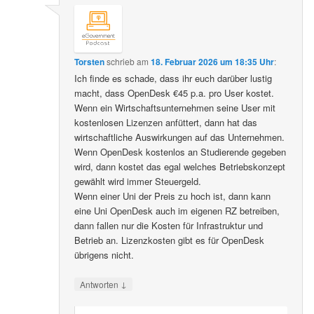
Torsten
schrieb
am
18. Februar 2026 um 18:35 Uhr
:
Ich finde es schade, dass ihr euch darüber lustig
macht, dass OpenDesk €45 p.a. pro User kostet.
Wenn ein Wirtschaftsunternehmen seine User mit
kostenlosen Lizenzen anfüttert, dann hat das
wirtschaftliche Auswirkungen auf das Unternehmen.
Wenn OpenDesk kostenlos an Studierende gegeben
wird, dann kostet das egal welches Betriebskonzept
gewählt wird immer Steuergeld.
Wenn einer Uni der Preis zu hoch ist, dann kann
eine Uni OpenDesk auch im eigenen RZ betreiben,
dann fallen nur die Kosten für Infrastruktur und
Betrieb an. Lizenzkosten gibt es für OpenDesk
übrigens nicht.
↓
Antworten