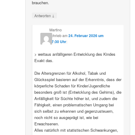
brauchen.
↓
Antworten
Martino
schrieb
am
24. Februar 2026 um
07:30 Uhr
:
> weitaus anfälligeren Entwicklung des Kindes
Exakt das.
Die Altersgrenzen für Alkohol, Tabak und
Glücksspiel basieren auf der Erkenntnis, dass der
körperliche Schaden für Kinder/Jugendliche
besonders groß ist (Entwicklung des Gehirns), die
Anfälligkeit für Süchte höher ist, und zudem die
Fähigkeit, einen problematischen Umgang bei
sich selbst zu erkennen und gegenzusteuern,
noch nicht so ausgeprägt ist, wie bei
Erwachsenen.
Alles natürlich mit statistischen Schwankungen,