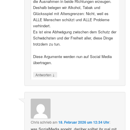
die Ausnahmen in beide RIchtungen erzeugen.
Deshalb belegen wir Alkohol, Tabak und
Glücksspiel mit Altersgrenzen: Nicht, weil es
ALLE Menschen schützt und ALLE Probleme
verhindert.
Es ist eine Abhwägung zwischen dem Schutz der
Schwächsten und der Freiheit aller, diese Dinge
trotzdem zu tun.
Diese Argumente werden nun auf Social Media
übertragen.
↓
Antworten
Chris
schrieb
am
18. Februar 2026 um 12:34 Uhr
:
was SozialMedia angeht, darüber solltet ihr mal mit