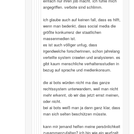
einfach nur ihren job macht. ich fühle mich
angegriffen. verbote sind schlimm.
ich glaube auch auf keinen fall, dass es hilft,
wenn man bedenkt, dass social media die
größte konkurrenz der staatlichen
massenmedien ist.
es ist auch völliger unfug, dass
irgendwelche forscherinnen, schon jahrelang
verteilte system crawlen und analysieren. es
gibt kaum menschliche verhaltensstudien in
bezug auf sprache und medienkonsum.
die ai bots würden nicht ma das ganze
rechtssystem unterwandern, weil man nicht
mehr erkennt, ob wir das jetzt ernst meinen,
oder nicht.
bei ai bots weiß man ja dann ganz klar, dass
man sich selten beschützen müsste.
kann mir jemand helfen meine persönlichkeit
zusammenzufalten? ich bin wie ein wurfzelt,