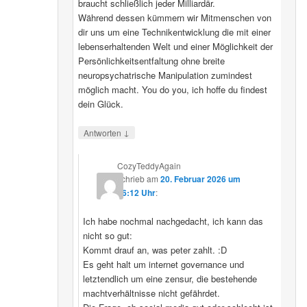
braucht schließlich jeder Milliardär.
Während dessen kümmern wir Mitmenschen von
dir uns um eine Technikentwicklung die mit einer
lebenserhaltenden Welt und einer Möglichkeit der
Persönlichkeitsentfaltung ohne breite
neuropsychatrische Manipulation zumindest
möglich macht. You do you, ich hoffe du findest
dein Glück.
↓
Antworten
CozyTeddyAgain
schrieb
am
20. Februar 2026 um
16:12 Uhr
:
Ich habe nochmal nachgedacht, ich kann das
nicht so gut:
Kommt drauf an, was peter zahlt. :D
Es geht halt um internet governance und
letztendlich um eine zensur, die bestehende
machtverhältnisse nicht gefährdet.