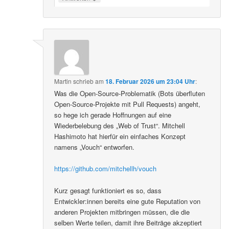
Martin
schrieb
am
18. Februar 2026 um 23:04 Uhr
:
Was die Open-Source-Problematik (Bots überfluten
Open-Source-Projekte mit Pull Requests) angeht,
so hege ich gerade Hoffnungen auf eine
Wiederbelebung des „Web of Trust“. Mitchell
Hashimoto hat hierfür ein einfaches Konzept
namens „Vouch“ entworfen.
https://github.com/mitchellh/vouch
Kurz gesagt funktioniert es so, dass
Entwickler:innen bereits eine gute Reputation von
anderen Projekten mitbringen müssen, die die
selben Werte teilen, damit ihre Beiträge akzeptiert