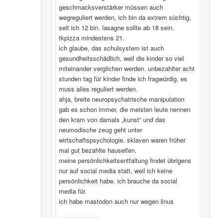
geschmacksverstärker müssen auch
wegreguliert werden, ich bin da extrem süchtig,
seit ich 12 bin. lasagne sollte ab 18 sein.
tkpizza mindestens 21.
ich glaube, das schulsystem ist auch
gesundheitsschädlich, weil die kinder so viel
miteinander verglichen werden. unbezahlter acht
stunden tag für kinder finde ich fragwürdig. es
muss alles reguliert werden.
ahja, breite neuropsychatrische manipulation
gab es schon immer, die meisten leute nennen
den kram von damals „kunst“ und das
neumodische zeug geht unter
wirtschaftspsychologie. sklaven waren früher
mal gut bezahlte hauselfen.
meine persönlichkeitsentfaltung findet übrigens
nur auf social media statt, weil ich keine
persönlichkeit habe. ich brauche da social
media für.
ich habe mastodon auch nur wegen linus