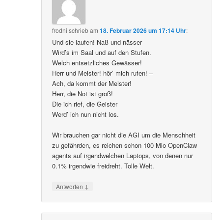
frodni
schrieb
am
18. Februar 2026 um 17:14 Uhr
:
Und sie laufen! Naß und nässer
Wird’s im Saal und auf den Stufen.
Welch entsetzliches Gewässer!
Herr und Meister! hör’ mich rufen! –
Ach, da kommt der Meister!
Herr, die Not ist groß!
Die ich rief, die Geister
Werd’ ich nun nicht los.
Wir brauchen gar nicht die AGI um die Menschheit
zu gefährden, es reichen schon 100 Mio OpenClaw
agents auf irgendwelchen Laptops, von denen nur
0.1% irgendwie freidreht. Tolle Welt.
↓
Antworten