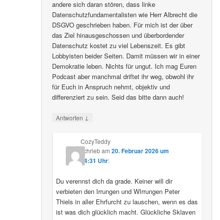
andere sich daran stören, dass linke
Datenschutzfundamentalisten wie Herr Albrecht die
DSGVO geschrieben haben. Für mich ist der über
das Ziel hinausgeschossen und überbordender
Datenschutz kostet zu viel Lebenszeit. Es gibt
Lobbyisten beider Seiten. Damit müssen wir in einer
Demokratie leben. Nichts für ungut. Ich mag Euren
Podcast aber manchmal driftet ihr weg, obwohl ihr
für Euch in Anspruch nehmt, objektiv und
differenziert zu sein. Seid das bitte dann auch!
↓
Antworten
CozyTeddy
schrieb
am
20. Februar 2026 um
14:31 Uhr
:
Du verennst dich da grade. Keiner will dir
verbieten den Irrungen und WIrrungen Peter
Thiels in aller Ehrfurcht zu lauschen, wenn es das
ist was dich glücklich macht. Glückliche Sklaven