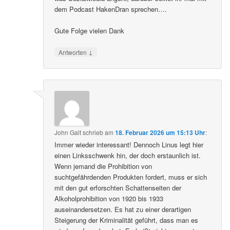
dem Podcast HakenDran sprechen….
Gute Folge vielen Dank
↓
Antworten
John Galt
schrieb
am
18. Februar 2026 um 15:13 Uhr
:
Immer wieder interessant! Dennoch Linus legt hier
einen Linksschwenk hin, der doch erstaunlich ist.
Wenn jemand die Prohibition von
suchtgefährdenden Produkten fordert, muss er sich
mit den gut erforschten Schattenseiten der
Alkoholprohibition von 1920 bis 1933
auseinandersetzen. Es hat zu einer derartigen
Steigerung der Kriminalität geführt, dass man es