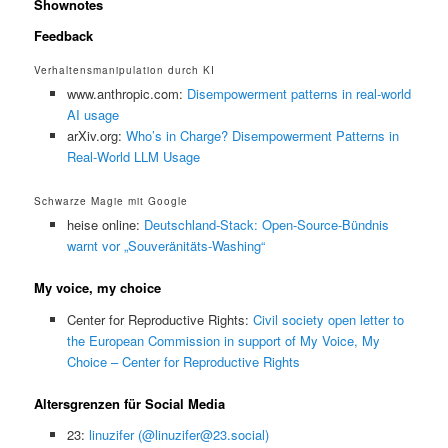
Shownotes
Feedback
Verhaltensmanipulation durch KI
www.anthropic.com:
Disempowerment patterns in real-world
AI usage
arXiv.org:
Who’s in Charge? Disempowerment Patterns in
Real-World LLM Usage
Schwarze Magie mit Google
heise online:
Deutschland-Stack: Open-Source-Bündnis
warnt vor „Souveränitäts-Washing“
My voice, my choice
Center for Reproductive Rights:
Civil society open letter to
the European Commission in support of My Voice, My
Choice – Center for Reproductive Rights
Altersgrenzen für Social Media
23:
linuzifer (@linuzifer@23.social)