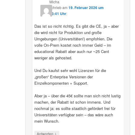
Micha
schrieb
am
19. Februar 2026 um
13:41 Uhr
:
Das ist so nicht richtig. Es gibt die CE, ja – aber
die wird nicht für Produktion und große
Umgebungen (Universitäten!) empfohlen. Die
volle On-Prem kostet noch immer Geld – im
educational Rabatt aber auch nur ~25 Cent
weniger als gehosted.
Und Du kaufst sehr wohl Lizenzen für die
„großen“ Enterprise Versionen der
Einzelkomponenten + Support.
Aber ja – über die 45€ sollte man sich nicht lustig
machen, der Rabatt ist schon immens. Und
nochmal ja: es sollte staatlich gefördert frei für
Universitäten verfügbar sein – das wäre auch
mein Wunsch.
↓
Antworten