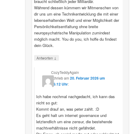
braucht schließlich jeder Milliardär.
Während dessen kümmern wir Mitmenschen von
dir uns um eine Technikentwicklung die mit einer
lebenserhaltenden Welt und einer Möglichkeit der
Persönlichkeitsentfaltung ohne breite
neuropsychatrische Manipulation zumindest
möglich macht. You do you, ich hoffe du findest
dein Glück.
↓
Antworten
CozyTeddyAgain
schrieb
am
20. Februar 2026 um
16:12 Uhr
:
Ich habe nochmal nachgedacht, ich kann das
nicht so gut:
Kommt drauf an, was peter zahlt. :D
Es geht halt um internet governance und
letztendlich um eine zensur, die bestehende
machtverhältnisse nicht gefährdet.