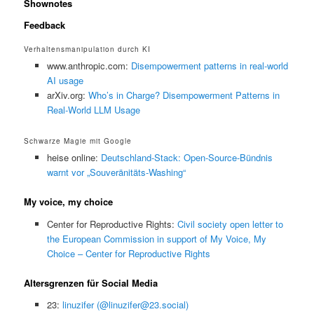
Shownotes
Feedback
Verhaltensmanipulation durch KI
www.anthropic.com:
Disempowerment patterns in real-world
AI usage
arXiv.org:
Who’s in Charge? Disempowerment Patterns in
Real-World LLM Usage
Schwarze Magie mit Google
heise online:
Deutschland-Stack: Open-Source-Bündnis
warnt vor „Souveränitäts-Washing“
My voice, my choice
Center for Reproductive Rights:
Civil society open letter to
the European Commission in support of My Voice, My
Choice – Center for Reproductive Rights
Altersgrenzen für Social Media
23:
linuzifer (@linuzifer@23.social)