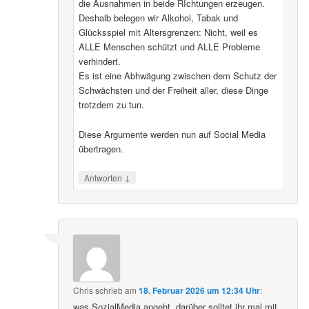
die Ausnahmen in beide RIchtungen erzeugen.
Deshalb belegen wir Alkohol, Tabak und
Glücksspiel mit Altersgrenzen: Nicht, weil es
ALLE Menschen schützt und ALLE Probleme
verhindert.
Es ist eine Abhwägung zwischen dem Schutz der
Schwächsten und der Freiheit aller, diese Dinge
trotzdem zu tun.
Diese Argumente werden nun auf Social Media
übertragen.
↓
Antworten
Chris
schrieb
am
18. Februar 2026 um 12:34 Uhr
:
was SozialMedia angeht, darüber solltet ihr mal mit