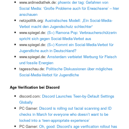
www.ardmediathek.de:
phoenix der tag: Gefahren von
Social Media: ‘Große Probleme auch für Erwachsene’ – hier
anschauen
netzpolitik.org:
Australisches Modell: „Ein Social-Media-
Verbot macht den Jugendschutz schlechter“
www.spiegel.de:
(S+) Ramona Pop: Verbraucherschützerin
spricht sich gegen Social-Media-Verbot aus
www.spiegel.de:
(S+) Kommt ein Social-Media-Verbot für
Jugendliche auch in Deutschland?
www.spiegel.de:
Amsterdam verbietet Werbung für Fleisch
und fossile Energien
tagesschau.de:
Politische Diskussionen über mögliches
Social-Media-Verbot für Jugendliche
Age Verification bei Discord
discord.com:
Discord Launches Teen-by-Default Settings
Globally
PC Gamer:
Discord is rolling out facial scanning and ID
checks in March for everyone who doesn’t want to be
locked into a ‘teen-appropriate experience’
PC Gamer:
Oh, good: Discord’s age verification rollout has