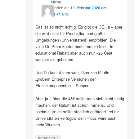
Micha
schrieb
am
19. Februar 2026 um
13:41 Uhr
:
Das ist so nicht richtig. Es gibt die CE, ja – aber
die wird nicht für Produktion und große
Umgebungen (Universitäten!) empfohlen. Die
volle On-Prem kostet noch immer Geld – im
educational Rabatt aber auch nur ~25 Cent
weniger als gehosted.
Und Du kaufst sehr wohl Lizenzen für die
„großen“ Enterprise Versionen der
Einzelkomponenten + Support.
Aber ja – über die 45€ sollte man sich nicht lustig
machen, der Rabatt ist schon immens. Und
nochmal ja: es sollte staatlich gefördert frei für
Universitäten verfügbar sein – das wäre auch
mein Wunsch.
↓
Antworten