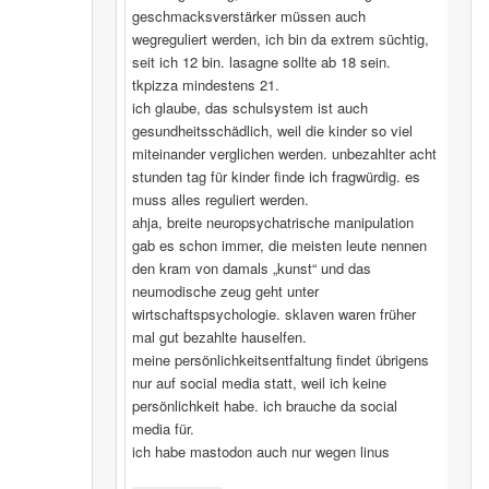
geschmacksverstärker müssen auch
wegreguliert werden, ich bin da extrem süchtig,
seit ich 12 bin. lasagne sollte ab 18 sein.
tkpizza mindestens 21.
ich glaube, das schulsystem ist auch
gesundheitsschädlich, weil die kinder so viel
miteinander verglichen werden. unbezahlter acht
stunden tag für kinder finde ich fragwürdig. es
muss alles reguliert werden.
ahja, breite neuropsychatrische manipulation
gab es schon immer, die meisten leute nennen
den kram von damals „kunst“ und das
neumodische zeug geht unter
wirtschaftspsychologie. sklaven waren früher
mal gut bezahlte hauselfen.
meine persönlichkeitsentfaltung findet übrigens
nur auf social media statt, weil ich keine
persönlichkeit habe. ich brauche da social
media für.
ich habe mastodon auch nur wegen linus