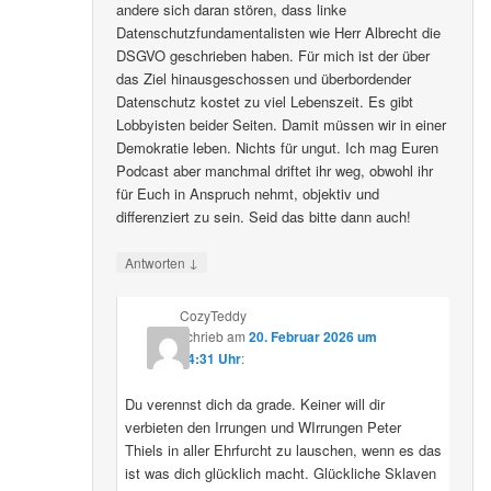
andere sich daran stören, dass linke
Datenschutzfundamentalisten wie Herr Albrecht die
DSGVO geschrieben haben. Für mich ist der über
das Ziel hinausgeschossen und überbordender
Datenschutz kostet zu viel Lebenszeit. Es gibt
Lobbyisten beider Seiten. Damit müssen wir in einer
Demokratie leben. Nichts für ungut. Ich mag Euren
Podcast aber manchmal driftet ihr weg, obwohl ihr
für Euch in Anspruch nehmt, objektiv und
differenziert zu sein. Seid das bitte dann auch!
↓
Antworten
CozyTeddy
schrieb
am
20. Februar 2026 um
14:31 Uhr
:
Du verennst dich da grade. Keiner will dir
verbieten den Irrungen und WIrrungen Peter
Thiels in aller Ehrfurcht zu lauschen, wenn es das
ist was dich glücklich macht. Glückliche Sklaven