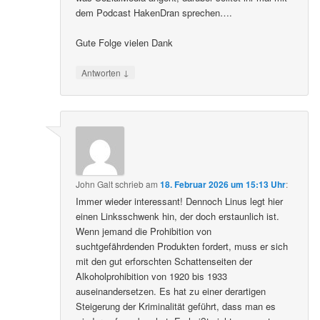
dem Podcast HakenDran sprechen….
Gute Folge vielen Dank
↓
Antworten
John Galt
schrieb
am
18. Februar 2026 um 15:13 Uhr
:
Immer wieder interessant! Dennoch Linus legt hier
einen Linksschwenk hin, der doch erstaunlich ist.
Wenn jemand die Prohibition von
suchtgefährdenden Produkten fordert, muss er sich
mit den gut erforschten Schattenseiten der
Alkoholprohibition von 1920 bis 1933
auseinandersetzen. Es hat zu einer derartigen
Steigerung der Kriminalität geführt, dass man es