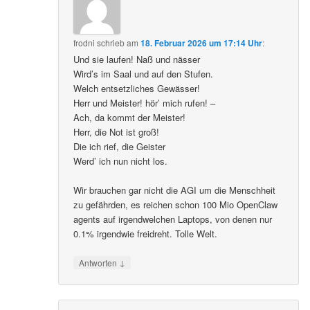
frodni
schrieb
am
18. Februar 2026 um 17:14 Uhr
:
Und sie laufen! Naß und nässer
Wird’s im Saal und auf den Stufen.
Welch entsetzliches Gewässer!
Herr und Meister! hör’ mich rufen! –
Ach, da kommt der Meister!
Herr, die Not ist groß!
Die ich rief, die Geister
Werd’ ich nun nicht los.
Wir brauchen gar nicht die AGI um die Menschheit
zu gefährden, es reichen schon 100 Mio OpenClaw
agents auf irgendwelchen Laptops, von denen nur
0.1% irgendwie freidreht. Tolle Welt.
↓
Antworten