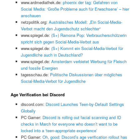
www.ardmediathek.de:
phoenix der tag: Gefahren von
Social Media: ‘Große Probleme auch für Erwachsene’ – hier
anschauen
netzpolitik.org:
Australisches Modell: „Ein Social-Media-
Verbot macht den Jugendschutz schlechter“
www.spiegel.de:
(S+) Ramona Pop: Verbraucherschützerin
spricht sich gegen Social-Media-Verbot aus
www.spiegel.de:
(S+) Kommt ein Social-Media-Verbot für
Jugendliche auch in Deutschland?
www.spiegel.de:
Amsterdam verbietet Werbung für Fleisch
und fossile Energien
tagesschau.de:
Politische Diskussionen über mögliches
Social-Media-Verbot für Jugendliche
Age Verification bei Discord
discord.com:
Discord Launches Teen-by-Default Settings
Globally
PC Gamer:
Discord is rolling out facial scanning and ID
checks in March for everyone who doesn’t want to be
locked into a ‘teen-appropriate experience’
PC Gamer:
Oh, good: Discord’s age verification rollout has