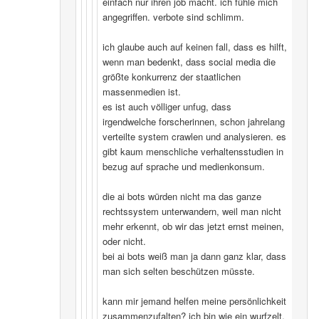
einfach nur ihren job macht. ich fühle mich
angegriffen. verbote sind schlimm.
ich glaube auch auf keinen fall, dass es hilft,
wenn man bedenkt, dass social media die
größte konkurrenz der staatlichen
massenmedien ist.
es ist auch völliger unfug, dass
irgendwelche forscherinnen, schon jahrelang
verteilte system crawlen und analysieren. es
gibt kaum menschliche verhaltensstudien in
bezug auf sprache und medienkonsum.
die ai bots würden nicht ma das ganze
rechtssystem unterwandern, weil man nicht
mehr erkennt, ob wir das jetzt ernst meinen,
oder nicht.
bei ai bots weiß man ja dann ganz klar, dass
man sich selten beschützen müsste.
kann mir jemand helfen meine persönlichkeit
zusammenzufalten? ich bin wie ein wurfzelt,