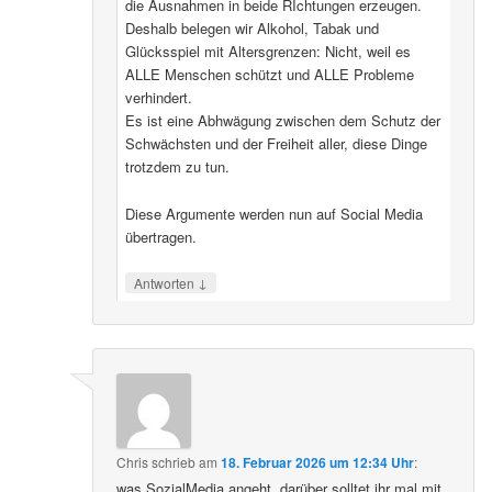
die Ausnahmen in beide RIchtungen erzeugen.
Deshalb belegen wir Alkohol, Tabak und
Glücksspiel mit Altersgrenzen: Nicht, weil es
ALLE Menschen schützt und ALLE Probleme
verhindert.
Es ist eine Abhwägung zwischen dem Schutz der
Schwächsten und der Freiheit aller, diese Dinge
trotzdem zu tun.
Diese Argumente werden nun auf Social Media
übertragen.
↓
Antworten
Chris
schrieb
am
18. Februar 2026 um 12:34 Uhr
:
was SozialMedia angeht, darüber solltet ihr mal mit