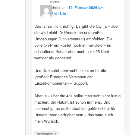
Micha
schrieb
am
19. Februar 2026 um
13:41 Uhr
:
Das ist so nicht richtig. Es gibt die CE, ja – aber
die wird nicht für Produktion und große
Umgebungen (Universitäten!) empfohlen. Die
volle On-Prem kostet noch immer Geld – im
educational Rabatt aber auch nur ~25 Cent
weniger als gehosted.
Und Du kaufst sehr wohl Lizenzen für die
„großen“ Enterprise Versionen der
Einzelkomponenten + Support.
Aber ja – über die 45€ sollte man sich nicht lustig
machen, der Rabatt ist schon immens. Und
nochmal ja: es sollte staatlich gefördert frei für
Universitäten verfügbar sein – das wäre auch
mein Wunsch.
↓
Antworten