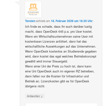
Torsten
schrieb
am
18. Februar 2026 um 18:35 Uhr
:
Ich finde es schade, dass ihr euch darüber lustig
macht, dass OpenDesk €45 p.a. pro User kostet.
Wenn ein Wirtschaftsunternehmen seine User mit
kostenlosen Lizenzen anfüttert, dann hat das
wirtschaftliche Auswirkungen auf das Unternehmen.
Wenn OpenDesk kostenlos an Studierende gegeben
wird, dann kostet das egal welches Betriebskonzept
gewählt wird immer Steuergeld.
Wenn einer Uni der Preis zu hoch ist, dann kann
eine Uni OpenDesk auch im eigenen RZ betreiben,
dann fallen nur die Kosten für Infrastruktur und
Betrieb an. Lizenzkosten gibt es für OpenDesk
übrigens nicht.
↓
Antworten