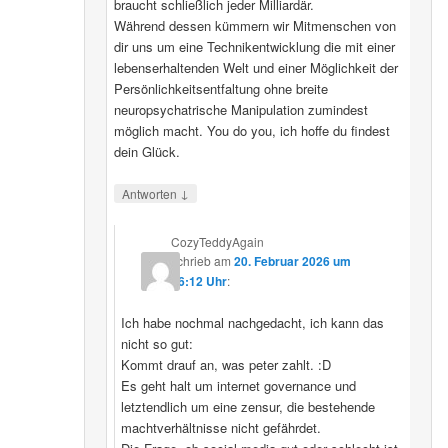
braucht schließlich jeder Milliardär.
Während dessen kümmern wir Mitmenschen von
dir uns um eine Technikentwicklung die mit einer
lebenserhaltenden Welt und einer Möglichkeit der
Persönlichkeitsentfaltung ohne breite
neuropsychatrische Manipulation zumindest
möglich macht. You do you, ich hoffe du findest
dein Glück.
↓
Antworten
CozyTeddyAgain
schrieb
am
20. Februar 2026 um
16:12 Uhr
:
Ich habe nochmal nachgedacht, ich kann das
nicht so gut:
Kommt drauf an, was peter zahlt. :D
Es geht halt um internet governance und
letztendlich um eine zensur, die bestehende
machtverhältnisse nicht gefährdet.