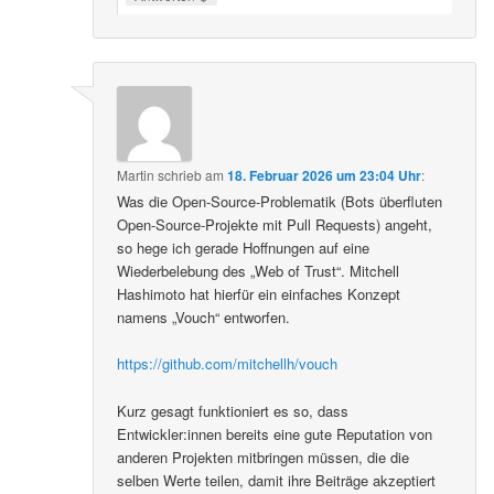
Martin
schrieb
am
18. Februar 2026 um 23:04 Uhr
:
Was die Open-Source-Problematik (Bots überfluten
Open-Source-Projekte mit Pull Requests) angeht,
so hege ich gerade Hoffnungen auf eine
Wiederbelebung des „Web of Trust“. Mitchell
Hashimoto hat hierfür ein einfaches Konzept
namens „Vouch“ entworfen.
https://github.com/mitchellh/vouch
Kurz gesagt funktioniert es so, dass
Entwickler:innen bereits eine gute Reputation von
anderen Projekten mitbringen müssen, die die
selben Werte teilen, damit ihre Beiträge akzeptiert