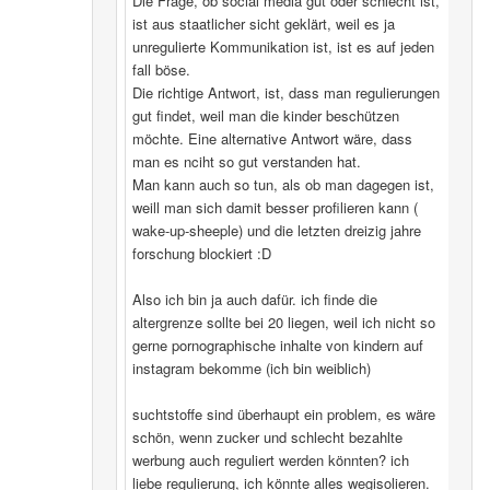
Die Frage, ob social media gut oder schlecht ist,
ist aus staatlicher sicht geklärt, weil es ja
unregulierte Kommunikation ist, ist es auf jeden
fall böse.
Die richtige Antwort, ist, dass man regulierungen
gut findet, weil man die kinder beschützen
möchte. Eine alternative Antwort wäre, dass
man es nciht so gut verstanden hat.
Man kann auch so tun, als ob man dagegen ist,
weill man sich damit besser profilieren kann (
wake-up-sheeple) und die letzten dreizig jahre
forschung blockiert :D
Also ich bin ja auch dafür. ich finde die
altergrenze sollte bei 20 liegen, weil ich nicht so
gerne pornographische inhalte von kindern auf
instagram bekomme (ich bin weiblich)
suchtstoffe sind überhaupt ein problem, es wäre
schön, wenn zucker und schlecht bezahlte
werbung auch reguliert werden könnten? ich
liebe regulierung, ich könnte alles wegisolieren.