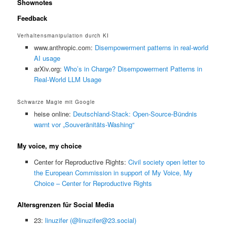
Shownotes
Feedback
Verhaltensmanipulation durch KI
www.anthropic.com:
Disempowerment patterns in real-world
AI usage
arXiv.org:
Who’s in Charge? Disempowerment Patterns in
Real-World LLM Usage
Schwarze Magie mit Google
heise online:
Deutschland-Stack: Open-Source-Bündnis
warnt vor „Souveränitäts-Washing“
My voice, my choice
Center for Reproductive Rights:
Civil society open letter to
the European Commission in support of My Voice, My
Choice – Center for Reproductive Rights
Altersgrenzen für Social Media
23:
linuzifer (@linuzifer@23.social)