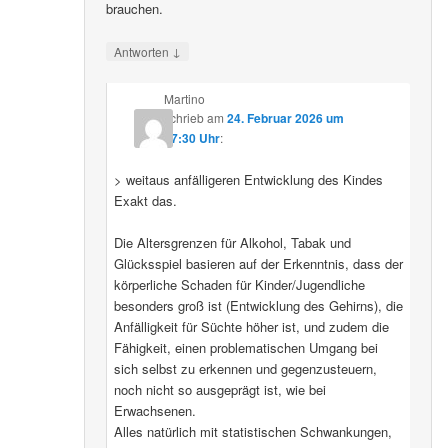
brauchen.
↓
Antworten
Martino
schrieb
am
24. Februar 2026 um
07:30 Uhr
:
> weitaus anfälligeren Entwicklung des Kindes
Exakt das.
Die Altersgrenzen für Alkohol, Tabak und
Glücksspiel basieren auf der Erkenntnis, dass der
körperliche Schaden für Kinder/Jugendliche
besonders groß ist (Entwicklung des Gehirns), die
Anfälligkeit für Süchte höher ist, und zudem die
Fähigkeit, einen problematischen Umgang bei
sich selbst zu erkennen und gegenzusteuern,
noch nicht so ausgeprägt ist, wie bei
Erwachsenen.
Alles natürlich mit statistischen Schwankungen,