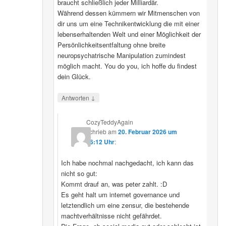
braucht schließlich jeder Milliardär.
Während dessen kümmern wir Mitmenschen von
dir uns um eine Technikentwicklung die mit einer
lebenserhaltenden Welt und einer Möglichkeit der
Persönlichkeitsentfaltung ohne breite
neuropsychatrische Manipulation zumindest
möglich macht. You do you, ich hoffe du findest
dein Glück.
↓
Antworten
CozyTeddyAgain
schrieb
am
20. Februar 2026 um
16:12 Uhr
:
Ich habe nochmal nachgedacht, ich kann das
nicht so gut:
Kommt drauf an, was peter zahlt. :D
Es geht halt um internet governance und
letztendlich um eine zensur, die bestehende
machtverhältnisse nicht gefährdet.