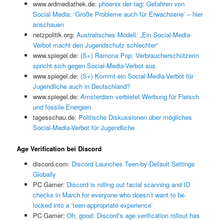
www.ardmediathek.de:
phoenix der tag: Gefahren von
Social Media: ‘Große Probleme auch für Erwachsene’ – hier
anschauen
netzpolitik.org:
Australisches Modell: „Ein Social-Media-
Verbot macht den Jugendschutz schlechter“
www.spiegel.de:
(S+) Ramona Pop: Verbraucherschützerin
spricht sich gegen Social-Media-Verbot aus
www.spiegel.de:
(S+) Kommt ein Social-Media-Verbot für
Jugendliche auch in Deutschland?
www.spiegel.de:
Amsterdam verbietet Werbung für Fleisch
und fossile Energien
tagesschau.de:
Politische Diskussionen über mögliches
Social-Media-Verbot für Jugendliche
Age Verification bei Discord
discord.com:
Discord Launches Teen-by-Default Settings
Globally
PC Gamer:
Discord is rolling out facial scanning and ID
checks in March for everyone who doesn’t want to be
locked into a ‘teen-appropriate experience’
PC Gamer:
Oh, good: Discord’s age verification rollout has