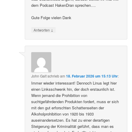
dem Podcast HakenDran sprechen….
Gute Folge vielen Dank
↓
Antworten
John Galt
schrieb
am
18. Februar 2026 um 15:13 Uhr
:
Immer wieder interessant! Dennoch Linus legt hier
einen Linksschwenk hin, der doch erstaunlich ist.
Wenn jemand die Prohibition von
suchtgefährdenden Produkten fordert, muss er sich
mit den gut erforschten Schattenseiten der
Alkoholprohibition von 1920 bis 1933
auseinandersetzen. Es hat zu einer derartigen
Steigerung der Kriminalität geführt, dass man es