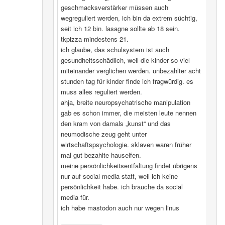
geschmacksverstärker müssen auch
wegreguliert werden, ich bin da extrem süchtig,
seit ich 12 bin. lasagne sollte ab 18 sein.
tkpizza mindestens 21.
ich glaube, das schulsystem ist auch
gesundheitsschädlich, weil die kinder so viel
miteinander verglichen werden. unbezahlter acht
stunden tag für kinder finde ich fragwürdig. es
muss alles reguliert werden.
ahja, breite neuropsychatrische manipulation
gab es schon immer, die meisten leute nennen
den kram von damals „kunst“ und das
neumodische zeug geht unter
wirtschaftspsychologie. sklaven waren früher
mal gut bezahlte hauselfen.
meine persönlichkeitsentfaltung findet übrigens
nur auf social media statt, weil ich keine
persönlichkeit habe. ich brauche da social
media für.
ich habe mastodon auch nur wegen linus