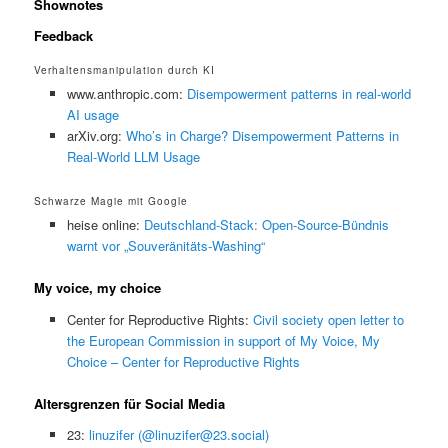
Shownotes
Feedback
Verhaltensmanipulation durch KI
www.anthropic.com:
Disempowerment patterns in real-world
AI usage
arXiv.org:
Who’s in Charge? Disempowerment Patterns in
Real-World LLM Usage
Schwarze Magie mit Google
heise online:
Deutschland-Stack: Open-Source-Bündnis
warnt vor „Souveränitäts-Washing“
My voice, my choice
Center for Reproductive Rights:
Civil society open letter to
the European Commission in support of My Voice, My
Choice – Center for Reproductive Rights
Altersgrenzen für Social Media
23:
linuzifer (@linuzifer@23.social)