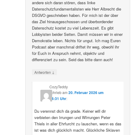
andere sich daran stören, dass linke
Datenschutzfundamentalisten wie Herr Albrecht die
DSGVO geschrieben haben. Für mich ist der über
das Ziel hinausgeschossen und überbordender
Datenschutz kostet zu viel Lebenszeit. Es gibt
Lobbyisten beider Seiten. Damit müssen wir in einer
Demokratie leben. Nichts für ungut. Ich mag Euren
Podcast aber manchmal driftet ihr weg, obwohl ihr
für Euch in Anspruch nehmt, objektiv und
differenziert zu sein. Seid das bitte dann auch!
↓
Antworten
CozyTeddy
schrieb
am
20. Februar 2026 um
14:31 Uhr
:
Du verennst dich da grade. Keiner will dir
verbieten den Irrungen und WIrrungen Peter
Thiels in aller Ehrfurcht zu lauschen, wenn es das
ist was dich glücklich macht. Glückliche Sklaven