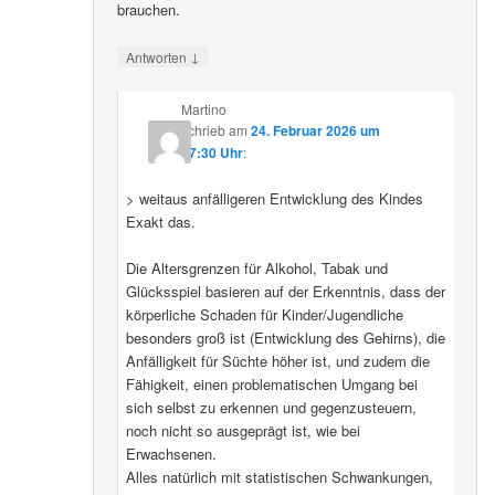
brauchen.
↓
Antworten
Martino
schrieb
am
24. Februar 2026 um
07:30 Uhr
:
> weitaus anfälligeren Entwicklung des Kindes
Exakt das.
Die Altersgrenzen für Alkohol, Tabak und
Glücksspiel basieren auf der Erkenntnis, dass der
körperliche Schaden für Kinder/Jugendliche
besonders groß ist (Entwicklung des Gehirns), die
Anfälligkeit für Süchte höher ist, und zudem die
Fähigkeit, einen problematischen Umgang bei
sich selbst zu erkennen und gegenzusteuern,
noch nicht so ausgeprägt ist, wie bei
Erwachsenen.
Alles natürlich mit statistischen Schwankungen,