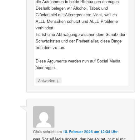
die Ausnahmen in beide RIchtungen erzeugen.
Deshalb belegen wir Alkohol, Tabak und
Glücksspiel mit Altersgrenzen: Nicht, weil es
ALLE Menschen schützt und ALLE Probleme
verhindert.
Es ist eine Abhwägung zwischen dem Schutz der
Schwächsten und der Freiheit aller, diese Dinge
trotzdem zu tun.
Diese Argumente werden nun auf Social Media
übertragen.
↓
Antworten
Chris
schrieb
am
18. Februar 2026 um 12:34 Uhr
:
was SozialMedia angeht, darüber solltet ihr mal mit