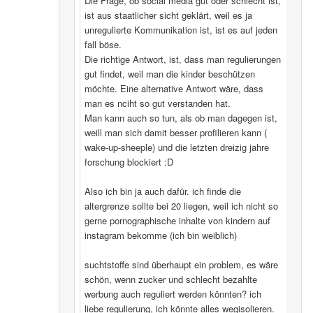
Die Frage, ob social media gut oder schlecht ist,
ist aus staatlicher sicht geklärt, weil es ja
unregulierte Kommunikation ist, ist es auf jeden
fall böse.
Die richtige Antwort, ist, dass man regulierungen
gut findet, weil man die kinder beschützen
möchte. Eine alternative Antwort wäre, dass
man es nciht so gut verstanden hat.
Man kann auch so tun, als ob man dagegen ist,
weill man sich damit besser profilieren kann (
wake-up-sheeple) und die letzten dreizig jahre
forschung blockiert :D
Also ich bin ja auch dafür. ich finde die
altergrenze sollte bei 20 liegen, weil ich nicht so
gerne pornographische inhalte von kindern auf
instagram bekomme (ich bin weiblich)
suchtstoffe sind überhaupt ein problem, es wäre
schön, wenn zucker und schlecht bezahlte
werbung auch reguliert werden könnten? ich
liebe regulierung, ich könnte alles wegisolieren.