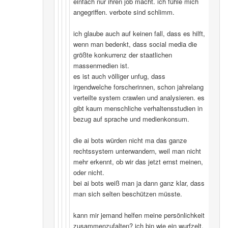
einfach nur ihren job macht. ich fühle mich
angegriffen. verbote sind schlimm.
ich glaube auch auf keinen fall, dass es hilft,
wenn man bedenkt, dass social media die
größte konkurrenz der staatlichen
massenmedien ist.
es ist auch völliger unfug, dass
irgendwelche forscherinnen, schon jahrelang
verteilte system crawlen und analysieren. es
gibt kaum menschliche verhaltensstudien in
bezug auf sprache und medienkonsum.
die ai bots würden nicht ma das ganze
rechtssystem unterwandern, weil man nicht
mehr erkennt, ob wir das jetzt ernst meinen,
oder nicht.
bei ai bots weiß man ja dann ganz klar, dass
man sich selten beschützen müsste.
kann mir jemand helfen meine persönlichkeit
zusammenzufalten? ich bin wie ein wurfzelt,