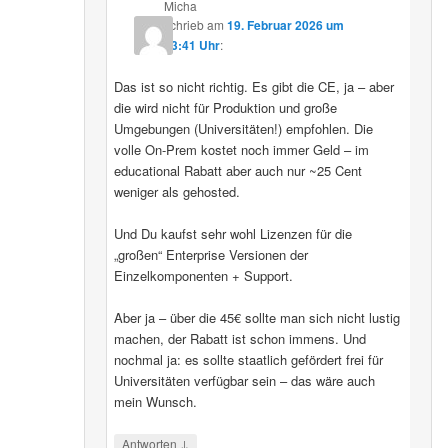
Micha
schrieb
am
19. Februar 2026 um
13:41 Uhr
:
Das ist so nicht richtig. Es gibt die CE, ja – aber
die wird nicht für Produktion und große
Umgebungen (Universitäten!) empfohlen. Die
volle On-Prem kostet noch immer Geld – im
educational Rabatt aber auch nur ~25 Cent
weniger als gehosted.
Und Du kaufst sehr wohl Lizenzen für die
„großen“ Enterprise Versionen der
Einzelkomponenten + Support.
Aber ja – über die 45€ sollte man sich nicht lustig
machen, der Rabatt ist schon immens. Und
nochmal ja: es sollte staatlich gefördert frei für
Universitäten verfügbar sein – das wäre auch
mein Wunsch.
↓
Antworten