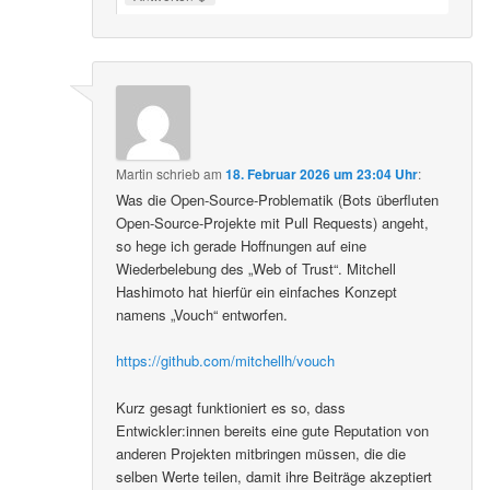
Martin
schrieb
am
18. Februar 2026 um 23:04 Uhr
:
Was die Open-Source-Problematik (Bots überfluten
Open-Source-Projekte mit Pull Requests) angeht,
so hege ich gerade Hoffnungen auf eine
Wiederbelebung des „Web of Trust“. Mitchell
Hashimoto hat hierfür ein einfaches Konzept
namens „Vouch“ entworfen.
https://github.com/mitchellh/vouch
Kurz gesagt funktioniert es so, dass
Entwickler:innen bereits eine gute Reputation von
anderen Projekten mitbringen müssen, die die
selben Werte teilen, damit ihre Beiträge akzeptiert