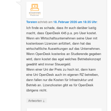
Torsten
schrieb
am
18. Februar 2026 um 18:35 Uhr
:
Ich finde es schade, dass ihr euch darüber lustig
macht, dass OpenDesk €45 p.a. pro User kostet.
Wenn ein Wirtschaftsunternehmen seine User mit
kostenlosen Lizenzen anfüttert, dann hat das
wirtschaftliche Auswirkungen auf das Unternehmen.
Wenn OpenDesk kostenlos an Studierende gegeben
wird, dann kostet das egal welches Betriebskonzept
gewählt wird immer Steuergeld.
Wenn einer Uni der Preis zu hoch ist, dann kann
eine Uni OpenDesk auch im eigenen RZ betreiben,
dann fallen nur die Kosten für Infrastruktur und
Betrieb an. Lizenzkosten gibt es für OpenDesk
übrigens nicht.
↓
Antworten