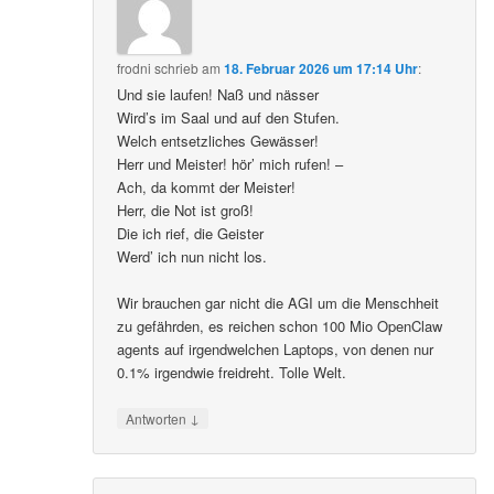
frodni
schrieb
am
18. Februar 2026 um 17:14 Uhr
:
Und sie laufen! Naß und nässer
Wird’s im Saal und auf den Stufen.
Welch entsetzliches Gewässer!
Herr und Meister! hör’ mich rufen! –
Ach, da kommt der Meister!
Herr, die Not ist groß!
Die ich rief, die Geister
Werd’ ich nun nicht los.
Wir brauchen gar nicht die AGI um die Menschheit
zu gefährden, es reichen schon 100 Mio OpenClaw
agents auf irgendwelchen Laptops, von denen nur
0.1% irgendwie freidreht. Tolle Welt.
↓
Antworten