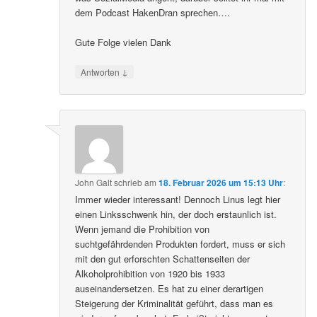
dem Podcast HakenDran sprechen….
Gute Folge vielen Dank
↓
Antworten
John Galt
schrieb
am
18. Februar 2026 um 15:13 Uhr
:
Immer wieder interessant! Dennoch Linus legt hier
einen Linksschwenk hin, der doch erstaunlich ist.
Wenn jemand die Prohibition von
suchtgefährdenden Produkten fordert, muss er sich
mit den gut erforschten Schattenseiten der
Alkoholprohibition von 1920 bis 1933
auseinandersetzen. Es hat zu einer derartigen
Steigerung der Kriminalität geführt, dass man es