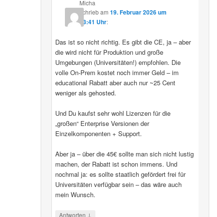
Micha
schrieb
am
19. Februar 2026 um
13:41 Uhr
:
Das ist so nicht richtig. Es gibt die CE, ja – aber
die wird nicht für Produktion und große
Umgebungen (Universitäten!) empfohlen. Die
volle On-Prem kostet noch immer Geld – im
educational Rabatt aber auch nur ~25 Cent
weniger als gehosted.
Und Du kaufst sehr wohl Lizenzen für die
„großen“ Enterprise Versionen der
Einzelkomponenten + Support.
Aber ja – über die 45€ sollte man sich nicht lustig
machen, der Rabatt ist schon immens. Und
nochmal ja: es sollte staatlich gefördert frei für
Universitäten verfügbar sein – das wäre auch
mein Wunsch.
↓
Antworten