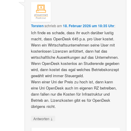
Torsten
schrieb
am
18. Februar 2026 um 18:35 Uhr
:
Ich finde es schade, dass ihr euch darüber lustig
macht, dass OpenDesk €45 p.a. pro User kostet.
Wenn ein Wirtschaftsunternehmen seine User mit
kostenlosen Lizenzen anfüttert, dann hat das
wirtschaftliche Auswirkungen auf das Unternehmen.
Wenn OpenDesk kostenlos an Studierende gegeben
wird, dann kostet das egal welches Betriebskonzept
gewählt wird immer Steuergeld.
Wenn einer Uni der Preis zu hoch ist, dann kann
eine Uni OpenDesk auch im eigenen RZ betreiben,
dann fallen nur die Kosten für Infrastruktur und
Betrieb an. Lizenzkosten gibt es für OpenDesk
übrigens nicht.
↓
Antworten