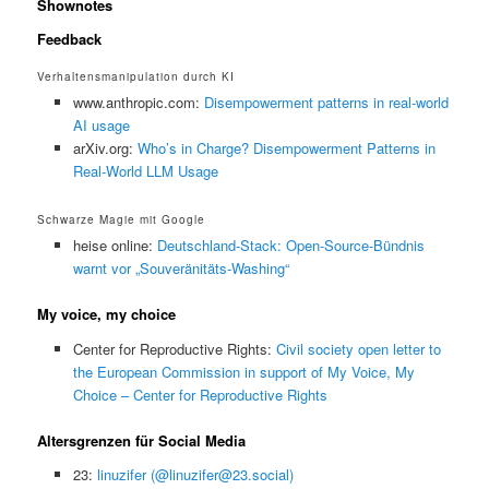
Shownotes
Feedback
Verhaltensmanipulation durch KI
www.anthropic.com:
Disempowerment patterns in real-world
AI usage
arXiv.org:
Who’s in Charge? Disempowerment Patterns in
Real-World LLM Usage
Schwarze Magie mit Google
heise online:
Deutschland-Stack: Open-Source-Bündnis
warnt vor „Souveränitäts-Washing“
My voice, my choice
Center for Reproductive Rights:
Civil society open letter to
the European Commission in support of My Voice, My
Choice – Center for Reproductive Rights
Altersgrenzen für Social Media
23:
linuzifer (@linuzifer@23.social)