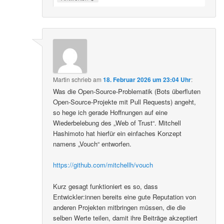
Martin
schrieb
am
18. Februar 2026 um 23:04 Uhr
:
Was die Open-Source-Problematik (Bots überfluten
Open-Source-Projekte mit Pull Requests) angeht,
so hege ich gerade Hoffnungen auf eine
Wiederbelebung des „Web of Trust“. Mitchell
Hashimoto hat hierfür ein einfaches Konzept
namens „Vouch“ entworfen.
https://github.com/mitchellh/vouch
Kurz gesagt funktioniert es so, dass
Entwickler:innen bereits eine gute Reputation von
anderen Projekten mitbringen müssen, die die
selben Werte teilen, damit ihre Beiträge akzeptiert