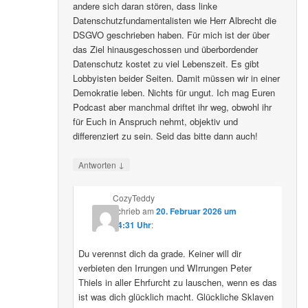
andere sich daran stören, dass linke
Datenschutzfundamentalisten wie Herr Albrecht die
DSGVO geschrieben haben. Für mich ist der über
das Ziel hinausgeschossen und überbordender
Datenschutz kostet zu viel Lebenszeit. Es gibt
Lobbyisten beider Seiten. Damit müssen wir in einer
Demokratie leben. Nichts für ungut. Ich mag Euren
Podcast aber manchmal driftet ihr weg, obwohl ihr
für Euch in Anspruch nehmt, objektiv und
differenziert zu sein. Seid das bitte dann auch!
↓
Antworten
CozyTeddy
schrieb
am
20. Februar 2026 um
14:31 Uhr
:
Du verennst dich da grade. Keiner will dir
verbieten den Irrungen und WIrrungen Peter
Thiels in aller Ehrfurcht zu lauschen, wenn es das
ist was dich glücklich macht. Glückliche Sklaven