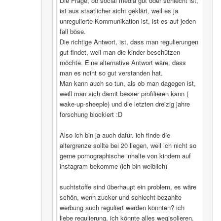
Die Frage, ob social media gut oder schlecht ist,
ist aus staatlicher sicht geklärt, weil es ja
unregulierte Kommunikation ist, ist es auf jeden
fall böse.
Die richtige Antwort, ist, dass man regulierungen
gut findet, weil man die kinder beschützen
möchte. Eine alternative Antwort wäre, dass
man es nciht so gut verstanden hat.
Man kann auch so tun, als ob man dagegen ist,
weill man sich damit besser profilieren kann (
wake-up-sheeple) und die letzten dreizig jahre
forschung blockiert :D
Also ich bin ja auch dafür. ich finde die
altergrenze sollte bei 20 liegen, weil ich nicht so
gerne pornographische inhalte von kindern auf
instagram bekomme (ich bin weiblich)
suchtstoffe sind überhaupt ein problem, es wäre
schön, wenn zucker und schlecht bezahlte
werbung auch reguliert werden könnten? ich
liebe regulierung, ich könnte alles wegisolieren.