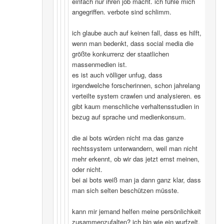
einfach nur ihren job macht. ich fühle mich
angegriffen. verbote sind schlimm.
ich glaube auch auf keinen fall, dass es hilft,
wenn man bedenkt, dass social media die
größte konkurrenz der staatlichen
massenmedien ist.
es ist auch völliger unfug, dass
irgendwelche forscherinnen, schon jahrelang
verteilte system crawlen und analysieren. es
gibt kaum menschliche verhaltensstudien in
bezug auf sprache und medienkonsum.
die ai bots würden nicht ma das ganze
rechtssystem unterwandern, weil man nicht
mehr erkennt, ob wir das jetzt ernst meinen,
oder nicht.
bei ai bots weiß man ja dann ganz klar, dass
man sich selten beschützen müsste.
kann mir jemand helfen meine persönlichkeit
zusammenzufalten? ich bin wie ein wurfzelt,