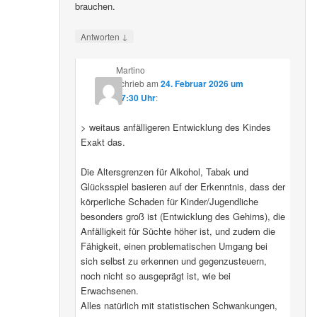
brauchen.
↓
Antworten
Martino
schrieb
am
24. Februar 2026 um
07:30 Uhr
:
> weitaus anfälligeren Entwicklung des Kindes
Exakt das.
Die Altersgrenzen für Alkohol, Tabak und
Glücksspiel basieren auf der Erkenntnis, dass der
körperliche Schaden für Kinder/Jugendliche
besonders groß ist (Entwicklung des Gehirns), die
Anfälligkeit für Süchte höher ist, und zudem die
Fähigkeit, einen problematischen Umgang bei
sich selbst zu erkennen und gegenzusteuern,
noch nicht so ausgeprägt ist, wie bei
Erwachsenen.
Alles natürlich mit statistischen Schwankungen,