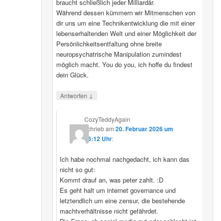
braucht schließlich jeder Milliardär.
Während dessen kümmern wir Mitmenschen von
dir uns um eine Technikentwicklung die mit einer
lebenserhaltenden Welt und einer Möglichkeit der
Persönlichkeitsentfaltung ohne breite
neuropsychatrische Manipulation zumindest
möglich macht. You do you, ich hoffe du findest
dein Glück.
↓
Antworten
CozyTeddyAgain
schrieb
am
20. Februar 2026 um
16:12 Uhr
:
Ich habe nochmal nachgedacht, ich kann das
nicht so gut:
Kommt drauf an, was peter zahlt. :D
Es geht halt um internet governance und
letztendlich um eine zensur, die bestehende
machtverhältnisse nicht gefährdet.