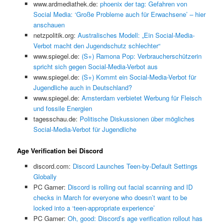
www.ardmediathek.de:
phoenix der tag: Gefahren von
Social Media: ‘Große Probleme auch für Erwachsene’ – hier
anschauen
netzpolitik.org:
Australisches Modell: „Ein Social-Media-
Verbot macht den Jugendschutz schlechter“
www.spiegel.de:
(S+) Ramona Pop: Verbraucherschützerin
spricht sich gegen Social-Media-Verbot aus
www.spiegel.de:
(S+) Kommt ein Social-Media-Verbot für
Jugendliche auch in Deutschland?
www.spiegel.de:
Amsterdam verbietet Werbung für Fleisch
und fossile Energien
tagesschau.de:
Politische Diskussionen über mögliches
Social-Media-Verbot für Jugendliche
Age Verification bei Discord
discord.com:
Discord Launches Teen-by-Default Settings
Globally
PC Gamer:
Discord is rolling out facial scanning and ID
checks in March for everyone who doesn’t want to be
locked into a ‘teen-appropriate experience’
PC Gamer:
Oh, good: Discord’s age verification rollout has