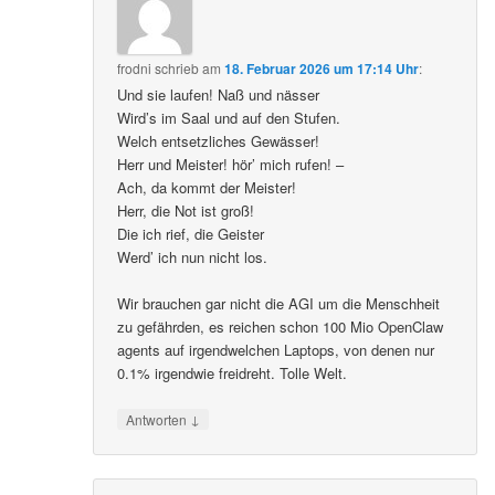
frodni
schrieb
am
18. Februar 2026 um 17:14 Uhr
:
Und sie laufen! Naß und nässer
Wird’s im Saal und auf den Stufen.
Welch entsetzliches Gewässer!
Herr und Meister! hör’ mich rufen! –
Ach, da kommt der Meister!
Herr, die Not ist groß!
Die ich rief, die Geister
Werd’ ich nun nicht los.
Wir brauchen gar nicht die AGI um die Menschheit
zu gefährden, es reichen schon 100 Mio OpenClaw
agents auf irgendwelchen Laptops, von denen nur
0.1% irgendwie freidreht. Tolle Welt.
↓
Antworten