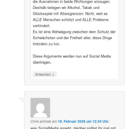
die Ausnahmen in beide RIchtungen erzeugen.
Deshalb belegen wir Alkohol, Tabak und
Glücksspiel mit Altersgrenzen: Nicht, weil es
ALLE Menschen schützt und ALLE Probleme
verhindert.
Es ist eine Abhwägung zwischen dem Schutz der
Schwächsten und der Freiheit aller, diese Dinge
trotzdem zu tun.
Diese Argumente werden nun auf Social Media
übertragen.
↓
Antworten
Chris
schrieb
am
18. Februar 2026 um 12:34 Uhr
:
was SozialMedia angeht, darüber solltet ihr mal mit