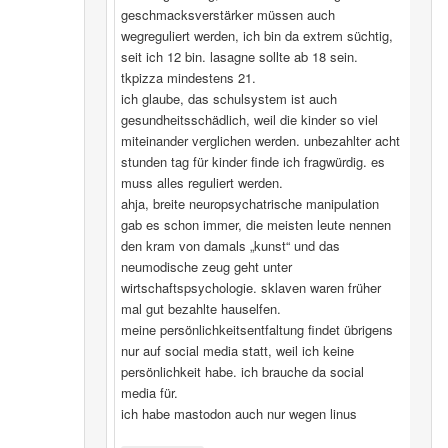
geschmacksverstärker müssen auch
wegreguliert werden, ich bin da extrem süchtig,
seit ich 12 bin. lasagne sollte ab 18 sein.
tkpizza mindestens 21.
ich glaube, das schulsystem ist auch
gesundheitsschädlich, weil die kinder so viel
miteinander verglichen werden. unbezahlter acht
stunden tag für kinder finde ich fragwürdig. es
muss alles reguliert werden.
ahja, breite neuropsychatrische manipulation
gab es schon immer, die meisten leute nennen
den kram von damals „kunst“ und das
neumodische zeug geht unter
wirtschaftspsychologie. sklaven waren früher
mal gut bezahlte hauselfen.
meine persönlichkeitsentfaltung findet übrigens
nur auf social media statt, weil ich keine
persönlichkeit habe. ich brauche da social
media für.
ich habe mastodon auch nur wegen linus