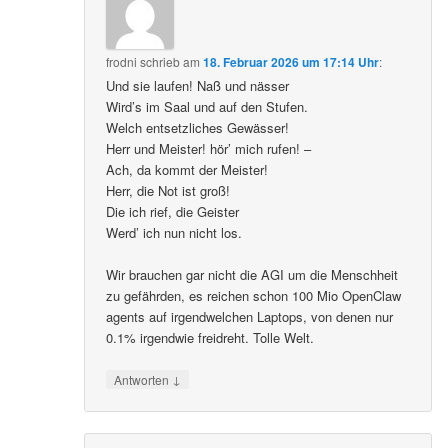
frodni
schrieb
am
18. Februar 2026 um 17:14 Uhr
:
Und sie laufen! Naß und nässer
Wird’s im Saal und auf den Stufen.
Welch entsetzliches Gewässer!
Herr und Meister! hör’ mich rufen! –
Ach, da kommt der Meister!
Herr, die Not ist groß!
Die ich rief, die Geister
Werd’ ich nun nicht los.
Wir brauchen gar nicht die AGI um die Menschheit
zu gefährden, es reichen schon 100 Mio OpenClaw
agents auf irgendwelchen Laptops, von denen nur
0.1% irgendwie freidreht. Tolle Welt.
↓
Antworten