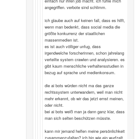
einfach nur ihren job macht. ich fühle mich
angegriffen. verbote sind schlimm.
ich glaube auch auf keinen fall, dass es hilft,
wenn man bedenkt, dass social media die
größte konkurrenz der staatlichen
massenmedien ist.
es ist auch völliger unfug, dass
irgendwelche forscherinnen, schon jahrelang
verteilte system crawlen und analysieren. es
gibt kaum menschliche verhaltensstudien in
bezug auf sprache und medienkonsum.
die ai bots würden nicht ma das ganze
rechtssystem unterwandern, weil man nicht
mehr erkennt, ob wir das jetzt ernst meinen,
oder nicht.
bei ai bots weiß man ja dann ganz klar, dass
man sich selten beschützen müsste.
kann mir jemand helfen meine persönlichkeit
zusammenzufalten? ich bin wie ein wurfzelt,