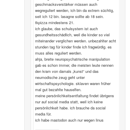
geschmacksverstärker müssen auch
wegreguliert werden, ich bin da extrem süchtig,
seit ich 12 bin. lasagne sollte ab 18 sein.
tkpizza mindestens 21.
ich glaube, das schulsystem ist auch
gesundheitsschädlich, weil die kinder so viel
miteinander verglichen werden. unbezahlter acht
stunden tag für kinder finde ich fragwürdig. es
muss alles reguliert werden.
ahja, breite neuropsychatrische manipulation
gab es schon immer, die meisten leute nennen
den kram von damals „kunst“ und das
neumodische zeug geht unter
wirtschaftspsychologie. sklaven waren früher
mal gut bezahlte hauselfen.
meine persönlichkeitsentfaltung findet übrigens
nur auf social media statt, weil ich keine
persönlichkeit habe. ich brauche da social
media für.
ich habe mastodon auch nur wegen linus