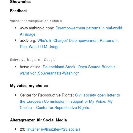
Shownotes
Feedback
Verhaltensmanipulation durch KI
www.anthropic.com:
Disempowerment patterns in real-world
AI usage
arXiv.org:
Who’s in Charge? Disempowerment Patterns in
Real-World LLM Usage
Schwarze Magie mit Google
heise online:
Deutschland-Stack: Open-Source-Bündnis
warnt vor „Souveränitäts-Washing“
My voice, my choice
Center for Reproductive Rights:
Civil society open letter to
the European Commission in support of My Voice, My
Choice – Center for Reproductive Rights
Altersgrenzen für Social Media
23:
linuzifer (@linuzifer@23.social)