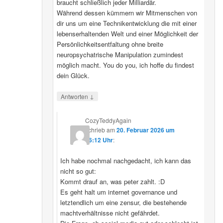
braucht schließlich jeder Milliardär.
Während dessen kümmern wir Mitmenschen von
dir uns um eine Technikentwicklung die mit einer
lebenserhaltenden Welt und einer Möglichkeit der
Persönlichkeitsentfaltung ohne breite
neuropsychatrische Manipulation zumindest
möglich macht. You do you, ich hoffe du findest
dein Glück.
↓
Antworten
CozyTeddyAgain
schrieb
am
20. Februar 2026 um
16:12 Uhr
:
Ich habe nochmal nachgedacht, ich kann das
nicht so gut:
Kommt drauf an, was peter zahlt. :D
Es geht halt um internet governance und
letztendlich um eine zensur, die bestehende
machtverhältnisse nicht gefährdet.