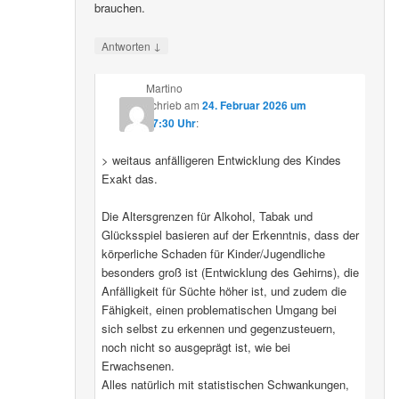
brauchen.
↓
Antworten
Martino
schrieb
am
24. Februar 2026 um
07:30 Uhr
:
> weitaus anfälligeren Entwicklung des Kindes
Exakt das.
Die Altersgrenzen für Alkohol, Tabak und
Glücksspiel basieren auf der Erkenntnis, dass der
körperliche Schaden für Kinder/Jugendliche
besonders groß ist (Entwicklung des Gehirns), die
Anfälligkeit für Süchte höher ist, und zudem die
Fähigkeit, einen problematischen Umgang bei
sich selbst zu erkennen und gegenzusteuern,
noch nicht so ausgeprägt ist, wie bei
Erwachsenen.
Alles natürlich mit statistischen Schwankungen,