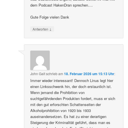
dem Podcast HakenDran sprechen….
Gute Folge vielen Dank
↓
Antworten
John Galt
schrieb
am
18. Februar 2026 um 15:13 Uhr
:
Immer wieder interessant! Dennoch Linus legt hier
einen Linksschwenk hin, der doch erstaunlich ist.
Wenn jemand die Prohibition von
suchtgefährdenden Produkten fordert, muss er sich
mit den gut erforschten Schattenseiten der
Alkoholprohibition von 1920 bis 1933
auseinandersetzen. Es hat zu einer derartigen
Steigerung der Kriminalität geführt, dass man es