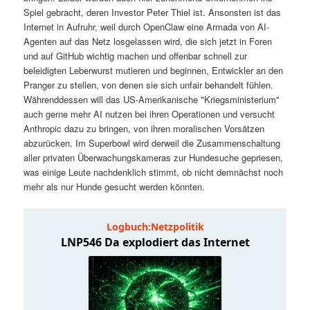
t
a
Spiel gebracht, deren Investor Peter Thiel ist. Ansonsten ist das
Internet in Aufruhr, weil durch OpenClaw eine Armada von AI-
s
l
Agenten auf das Netz losgelassen wird, die sich jetzt in Foren
und auf GitHub wichtig machen und offenbar schnell zur
p
t
beleidigten Leberwurst mutieren und beginnen, Entwickler an den
Pranger zu stellen, von denen sie sich unfair behandelt fühlen.
Währenddessen will das US-Amerikanische "Kriegsministerium"
r
s
auch gerne mehr AI nutzen bei ihren Operationen und versucht
Anthropic dazu zu bringen, von ihren moralischen Vorsätzen
i
p
abzurücken. Im Superbowl wird derweil die Zusammenschaltung
aller privaten Überwachungskameras zur Hundesuche gepriesen,
n
r
was einige Leute nachdenklich stimmt, ob nicht demnächst noch
mehr als nur Hunde gesucht werden könnten.
g
i
e
n
n
g
e
n