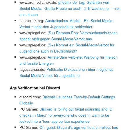
www.ardmediathek.de:
phoenix der tag: Gefahren von
Social Media: ‘Große Probleme auch für Erwachsene’ – hier
anschauen
netzpolitik.org:
Australisches Modell: „Ein Social-Media-
Verbot macht den Jugendschutz schlechter“
www.spiegel.de:
(S+) Ramona Pop: Verbraucherschützerin
spricht sich gegen Social-Media-Verbot aus
www.spiegel.de:
(S+) Kommt ein Social-Media-Verbot für
Jugendliche auch in Deutschland?
www.spiegel.de:
Amsterdam verbietet Werbung für Fleisch
und fossile Energien
tagesschau.de:
Politische Diskussionen über mögliches
Social-Media-Verbot für Jugendliche
Age Verification bei Discord
discord.com:
Discord Launches Teen-by-Default Settings
Globally
PC Gamer:
Discord is rolling out facial scanning and ID
checks in March for everyone who doesn’t want to be
locked into a ‘teen-appropriate experience’
PC Gamer:
Oh, good: Discord’s age verification rollout has