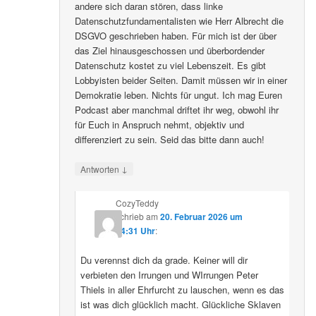
andere sich daran stören, dass linke
Datenschutzfundamentalisten wie Herr Albrecht die
DSGVO geschrieben haben. Für mich ist der über
das Ziel hinausgeschossen und überbordender
Datenschutz kostet zu viel Lebenszeit. Es gibt
Lobbyisten beider Seiten. Damit müssen wir in einer
Demokratie leben. Nichts für ungut. Ich mag Euren
Podcast aber manchmal driftet ihr weg, obwohl ihr
für Euch in Anspruch nehmt, objektiv und
differenziert zu sein. Seid das bitte dann auch!
↓
Antworten
CozyTeddy
schrieb
am
20. Februar 2026 um
14:31 Uhr
:
Du verennst dich da grade. Keiner will dir
verbieten den Irrungen und WIrrungen Peter
Thiels in aller Ehrfurcht zu lauschen, wenn es das
ist was dich glücklich macht. Glückliche Sklaven