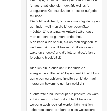
Die Frage, ob social media gut oder schlecht ist,
ist aus staatlicher sicht geklärt, weil es ja
unregulierte Kommunikation ist, ist es auf jeden
fall böse.
Die richtige Antwort, ist, dass man regulierungen
gut findet, weil man die kinder beschützen
möchte. Eine alternative Antwort wäre, dass
man es nciht so gut verstanden hat.
Man kann auch so tun, als ob man dagegen ist,
weill man sich damit besser profilieren kann (
wake-up-sheeple) und die letzten dreizig jahre
forschung blockiert :D
Also ich bin ja auch dafür. ich finde die
altergrenze sollte bei 20 liegen, weil ich nicht so
gerne pornographische inhalte von kindern auf
instagram bekomme (ich bin weiblich)
suchtstoffe sind überhaupt ein problem, es wäre
schön, wenn zucker und schlecht bezahlte
werbung auch reguliert werden könnten? ich
liebe regulierung, ich könnte alles wegisolieren.