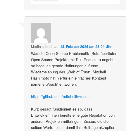
Martin
schrieb
am
18. Februar 2026 um 23:04 Uhr
:
Was die Open-Source-Problematik (Bots überfluten
Open-Source-Projekte mit Pull Requests) angeht,
so hege ich gerade Hoffnungen auf eine
Wiederbelebung des „Web of Trust“. Mitchell
Hashimoto hat hierfür ein einfaches Konzept
namens „Vouch“ entworfen.
https://github.com/mitchellh/vouch
Kurz gesagt funktioniert es so, dass
Entwickler:innen bereits eine gute Reputation von
anderen Projekten mitbringen müssen, die die
selben Werte teilen, damit ihre Beiträge akzeptiert