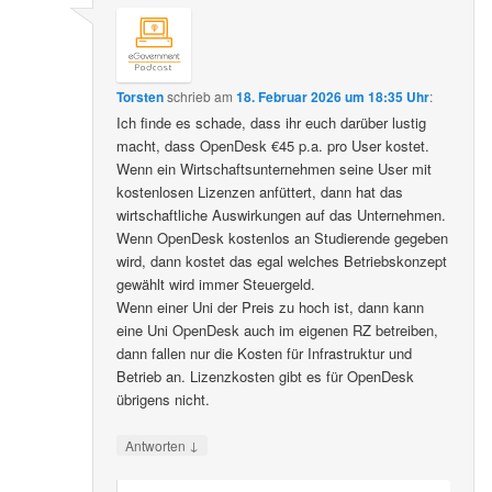
Torsten
schrieb
am
18. Februar 2026 um 18:35 Uhr
:
Ich finde es schade, dass ihr euch darüber lustig
macht, dass OpenDesk €45 p.a. pro User kostet.
Wenn ein Wirtschaftsunternehmen seine User mit
kostenlosen Lizenzen anfüttert, dann hat das
wirtschaftliche Auswirkungen auf das Unternehmen.
Wenn OpenDesk kostenlos an Studierende gegeben
wird, dann kostet das egal welches Betriebskonzept
gewählt wird immer Steuergeld.
Wenn einer Uni der Preis zu hoch ist, dann kann
eine Uni OpenDesk auch im eigenen RZ betreiben,
dann fallen nur die Kosten für Infrastruktur und
Betrieb an. Lizenzkosten gibt es für OpenDesk
übrigens nicht.
↓
Antworten