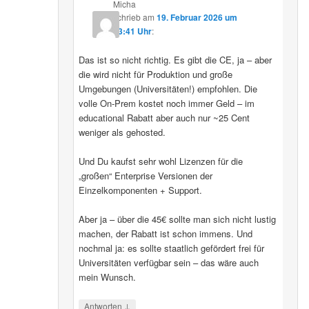
Micha
schrieb
am
19. Februar 2026 um
13:41 Uhr
:
Das ist so nicht richtig. Es gibt die CE, ja – aber
die wird nicht für Produktion und große
Umgebungen (Universitäten!) empfohlen. Die
volle On-Prem kostet noch immer Geld – im
educational Rabatt aber auch nur ~25 Cent
weniger als gehosted.
Und Du kaufst sehr wohl Lizenzen für die
„großen“ Enterprise Versionen der
Einzelkomponenten + Support.
Aber ja – über die 45€ sollte man sich nicht lustig
machen, der Rabatt ist schon immens. Und
nochmal ja: es sollte staatlich gefördert frei für
Universitäten verfügbar sein – das wäre auch
mein Wunsch.
↓
Antworten