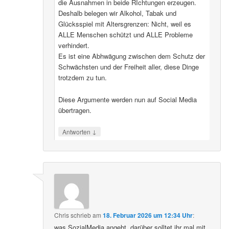
die Ausnahmen in beide RIchtungen erzeugen.
Deshalb belegen wir Alkohol, Tabak und
Glücksspiel mit Altersgrenzen: Nicht, weil es
ALLE Menschen schützt und ALLE Probleme
verhindert.
Es ist eine Abhwägung zwischen dem Schutz der
Schwächsten und der Freiheit aller, diese Dinge
trotzdem zu tun.
Diese Argumente werden nun auf Social Media
übertragen.
↓
Antworten
Chris
schrieb
am
18. Februar 2026 um 12:34 Uhr
:
was SozialMedia angeht, darüber solltet ihr mal mit