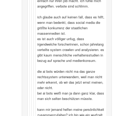
einfach nur ihren job macht. ich fühle mich
angegriffen. verbote sind schlimm.
ich glaube auch auf keinen fall, dass es hilft,
wenn man bedenkt, dass social media die
größte konkurrenz der staatlichen
massenmedien ist.
es ist auch völliger unfug, dass
irgendwelche forscherinnen, schon jahrelang
verteilte system crawlen und analysieren. es
gibt kaum menschliche verhaltensstudien in
bezug auf sprache und medienkonsum.
die ai bots würden nicht ma das ganze
rechtssystem unterwandern, weil man nicht
mehr erkennt, ob wir das jetzt ernst meinen,
oder nicht.
bei ai bots weiß man ja dann ganz klar, dass
man sich selten beschützen müsste.
kann mir jemand helfen meine persönlichkeit
zusammenzufalten? ich bin wie ein wurfzelt,