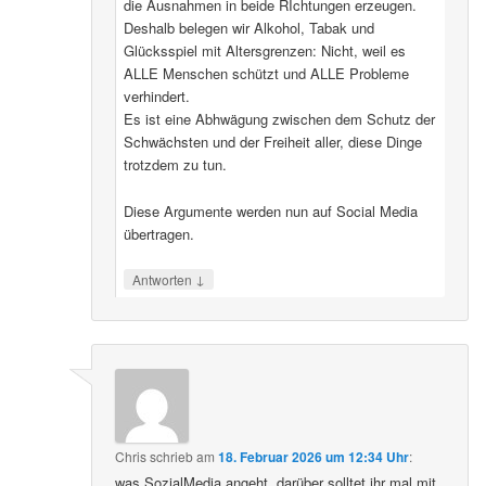
die Ausnahmen in beide RIchtungen erzeugen.
Deshalb belegen wir Alkohol, Tabak und
Glücksspiel mit Altersgrenzen: Nicht, weil es
ALLE Menschen schützt und ALLE Probleme
verhindert.
Es ist eine Abhwägung zwischen dem Schutz der
Schwächsten und der Freiheit aller, diese Dinge
trotzdem zu tun.
Diese Argumente werden nun auf Social Media
übertragen.
↓
Antworten
Chris
schrieb
am
18. Februar 2026 um 12:34 Uhr
:
was SozialMedia angeht, darüber solltet ihr mal mit