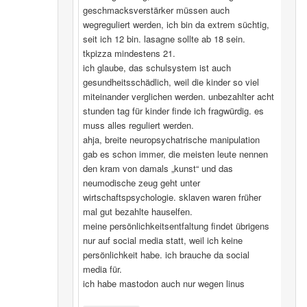
geschmacksverstärker müssen auch
wegreguliert werden, ich bin da extrem süchtig,
seit ich 12 bin. lasagne sollte ab 18 sein.
tkpizza mindestens 21.
ich glaube, das schulsystem ist auch
gesundheitsschädlich, weil die kinder so viel
miteinander verglichen werden. unbezahlter acht
stunden tag für kinder finde ich fragwürdig. es
muss alles reguliert werden.
ahja, breite neuropsychatrische manipulation
gab es schon immer, die meisten leute nennen
den kram von damals „kunst“ und das
neumodische zeug geht unter
wirtschaftspsychologie. sklaven waren früher
mal gut bezahlte hauselfen.
meine persönlichkeitsentfaltung findet übrigens
nur auf social media statt, weil ich keine
persönlichkeit habe. ich brauche da social
media für.
ich habe mastodon auch nur wegen linus