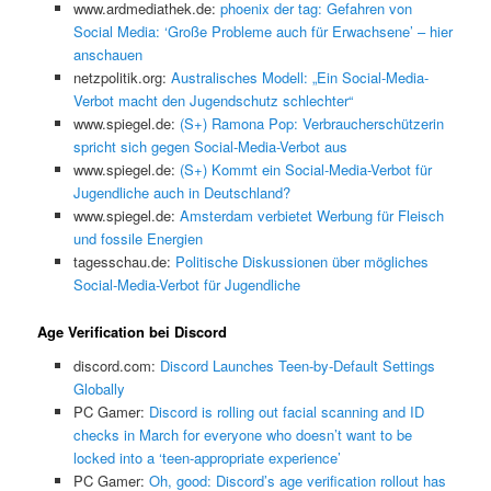
www.ardmediathek.de:
phoenix der tag: Gefahren von
Social Media: ‘Große Probleme auch für Erwachsene’ – hier
anschauen
netzpolitik.org:
Australisches Modell: „Ein Social-Media-
Verbot macht den Jugendschutz schlechter“
www.spiegel.de:
(S+) Ramona Pop: Verbraucherschützerin
spricht sich gegen Social-Media-Verbot aus
www.spiegel.de:
(S+) Kommt ein Social-Media-Verbot für
Jugendliche auch in Deutschland?
www.spiegel.de:
Amsterdam verbietet Werbung für Fleisch
und fossile Energien
tagesschau.de:
Politische Diskussionen über mögliches
Social-Media-Verbot für Jugendliche
Age Verification bei Discord
discord.com:
Discord Launches Teen-by-Default Settings
Globally
PC Gamer:
Discord is rolling out facial scanning and ID
checks in March for everyone who doesn’t want to be
locked into a ‘teen-appropriate experience’
PC Gamer:
Oh, good: Discord’s age verification rollout has