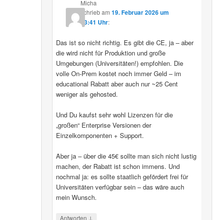
Micha
schrieb
am
19. Februar 2026 um
13:41 Uhr
:
Das ist so nicht richtig. Es gibt die CE, ja – aber
die wird nicht für Produktion und große
Umgebungen (Universitäten!) empfohlen. Die
volle On-Prem kostet noch immer Geld – im
educational Rabatt aber auch nur ~25 Cent
weniger als gehosted.
Und Du kaufst sehr wohl Lizenzen für die
„großen“ Enterprise Versionen der
Einzelkomponenten + Support.
Aber ja – über die 45€ sollte man sich nicht lustig
machen, der Rabatt ist schon immens. Und
nochmal ja: es sollte staatlich gefördert frei für
Universitäten verfügbar sein – das wäre auch
mein Wunsch.
↓
Antworten