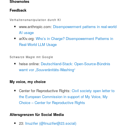
Shownotes
Feedback
Verhaltensmanipulation durch KI
www.anthropic.com:
Disempowerment patterns in real-world
AI usage
arXiv.org:
Who’s in Charge? Disempowerment Patterns in
Real-World LLM Usage
Schwarze Magie mit Google
heise online:
Deutschland-Stack: Open-Source-Bündnis
warnt vor „Souveränitäts-Washing“
My voice, my choice
Center for Reproductive Rights:
Civil society open letter to
the European Commission in support of My Voice, My
Choice – Center for Reproductive Rights
Altersgrenzen für Social Media
23:
linuzifer (@linuzifer@23.social)