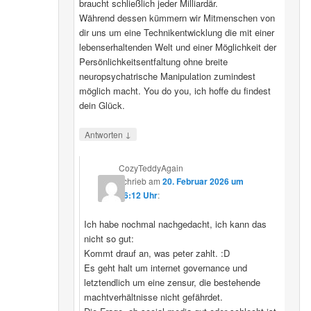
braucht schließlich jeder Milliardär.
Während dessen kümmern wir Mitmenschen von
dir uns um eine Technikentwicklung die mit einer
lebenserhaltenden Welt und einer Möglichkeit der
Persönlichkeitsentfaltung ohne breite
neuropsychatrische Manipulation zumindest
möglich macht. You do you, ich hoffe du findest
dein Glück.
↓
Antworten
CozyTeddyAgain
schrieb
am
20. Februar 2026 um
16:12 Uhr
:
Ich habe nochmal nachgedacht, ich kann das
nicht so gut:
Kommt drauf an, was peter zahlt. :D
Es geht halt um internet governance und
letztendlich um eine zensur, die bestehende
machtverhältnisse nicht gefährdet.