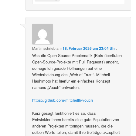
Martin
schrieb
am
18. Februar 2026 um 23:04 Uhr
:
Was die Open-Source-Problematik (Bots überfluten
Open-Source-Projekte mit Pull Requests) angeht,
so hege ich gerade Hoffnungen auf eine
Wiederbelebung des „Web of Trust“. Mitchell
Hashimoto hat hierfür ein einfaches Konzept
namens „Vouch“ entworfen.
https://github.com/mitchellh/vouch
Kurz gesagt funktioniert es so, dass
Entwickler:innen bereits eine gute Reputation von
anderen Projekten mitbringen müssen, die die
selben Werte teilen, damit ihre Beiträge akzeptiert