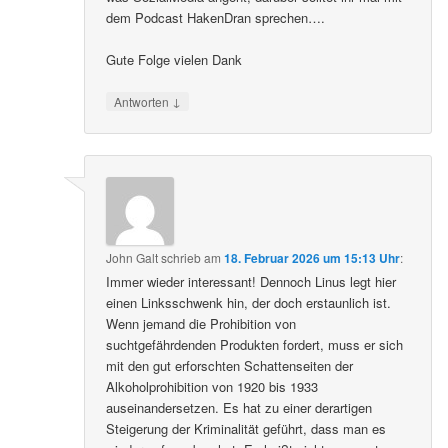
dem Podcast HakenDran sprechen….
Gute Folge vielen Dank
↓
Antworten
John Galt
schrieb
am
18. Februar 2026 um 15:13 Uhr
:
Immer wieder interessant! Dennoch Linus legt hier
einen Linksschwenk hin, der doch erstaunlich ist.
Wenn jemand die Prohibition von
suchtgefährdenden Produkten fordert, muss er sich
mit den gut erforschten Schattenseiten der
Alkoholprohibition von 1920 bis 1933
auseinandersetzen. Es hat zu einer derartigen
Steigerung der Kriminalität geführt, dass man es