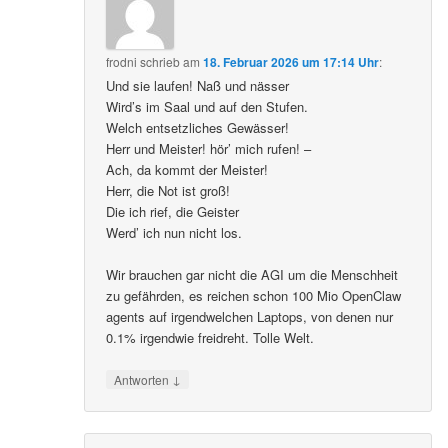
frodni
schrieb
am
18. Februar 2026 um 17:14 Uhr
:
Und sie laufen! Naß und nässer
Wird’s im Saal und auf den Stufen.
Welch entsetzliches Gewässer!
Herr und Meister! hör’ mich rufen! –
Ach, da kommt der Meister!
Herr, die Not ist groß!
Die ich rief, die Geister
Werd’ ich nun nicht los.
Wir brauchen gar nicht die AGI um die Menschheit
zu gefährden, es reichen schon 100 Mio OpenClaw
agents auf irgendwelchen Laptops, von denen nur
0.1% irgendwie freidreht. Tolle Welt.
↓
Antworten