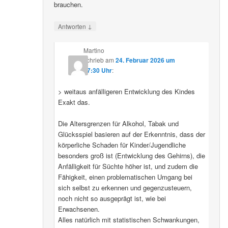
brauchen.
↓
Antworten
Martino
schrieb
am
24. Februar 2026 um
07:30 Uhr
:
> weitaus anfälligeren Entwicklung des Kindes
Exakt das.
Die Altersgrenzen für Alkohol, Tabak und
Glücksspiel basieren auf der Erkenntnis, dass der
körperliche Schaden für Kinder/Jugendliche
besonders groß ist (Entwicklung des Gehirns), die
Anfälligkeit für Süchte höher ist, und zudem die
Fähigkeit, einen problematischen Umgang bei
sich selbst zu erkennen und gegenzusteuern,
noch nicht so ausgeprägt ist, wie bei
Erwachsenen.
Alles natürlich mit statistischen Schwankungen,