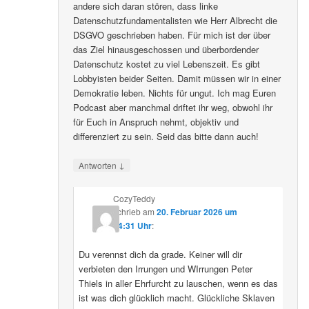
andere sich daran stören, dass linke
Datenschutzfundamentalisten wie Herr Albrecht die
DSGVO geschrieben haben. Für mich ist der über
das Ziel hinausgeschossen und überbordender
Datenschutz kostet zu viel Lebenszeit. Es gibt
Lobbyisten beider Seiten. Damit müssen wir in einer
Demokratie leben. Nichts für ungut. Ich mag Euren
Podcast aber manchmal driftet ihr weg, obwohl ihr
für Euch in Anspruch nehmt, objektiv und
differenziert zu sein. Seid das bitte dann auch!
↓
Antworten
CozyTeddy
schrieb
am
20. Februar 2026 um
14:31 Uhr
:
Du verennst dich da grade. Keiner will dir
verbieten den Irrungen und WIrrungen Peter
Thiels in aller Ehrfurcht zu lauschen, wenn es das
ist was dich glücklich macht. Glückliche Sklaven