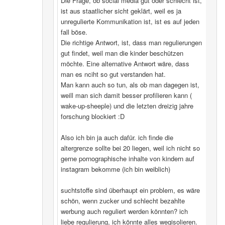
Die Frage, ob social media gut oder schlecht ist,
ist aus staatlicher sicht geklärt, weil es ja
unregulierte Kommunikation ist, ist es auf jeden
fall böse.
Die richtige Antwort, ist, dass man regulierungen
gut findet, weil man die kinder beschützen
möchte. Eine alternative Antwort wäre, dass
man es nciht so gut verstanden hat.
Man kann auch so tun, als ob man dagegen ist,
weill man sich damit besser profilieren kann (
wake-up-sheeple) und die letzten dreizig jahre
forschung blockiert :D
Also ich bin ja auch dafür. ich finde die
altergrenze sollte bei 20 liegen, weil ich nicht so
gerne pornographische inhalte von kindern auf
instagram bekomme (ich bin weiblich)
suchtstoffe sind überhaupt ein problem, es wäre
schön, wenn zucker und schlecht bezahlte
werbung auch reguliert werden könnten? ich
liebe regulierung, ich könnte alles wegisolieren.