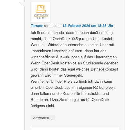
Torsten
schrieb
am
18. Februar 2026 um 18:35 Uhr
:
Ich finde es schade, dass ihr euch darüber lustig
macht, dass OpenDesk €45 p.a. pro User kostet.
Wenn ein Wirtschaftsunternehmen seine User mit
kostenlosen Lizenzen anfüttert, dann hat das
wirtschaftliche Auswirkungen auf das Unternehmen.
Wenn OpenDesk kostenlos an Studierende gegeben
wird, dann kostet das egal welches Betriebskonzept
gewählt wird immer Steuergeld.
Wenn einer Uni der Preis zu hoch ist, dann kann
eine Uni OpenDesk auch im eigenen RZ betreiben,
dann fallen nur die Kosten für Infrastruktur und
Betrieb an. Lizenzkosten gibt es für OpenDesk
übrigens nicht.
↓
Antworten