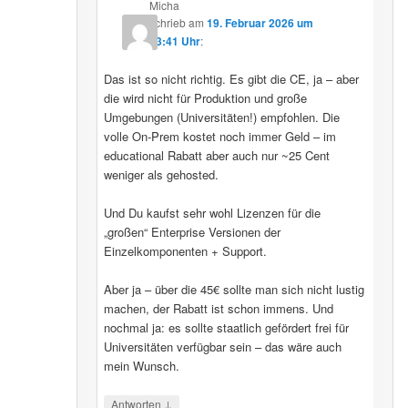
Micha
schrieb
am
19. Februar 2026 um
13:41 Uhr
:
Das ist so nicht richtig. Es gibt die CE, ja – aber
die wird nicht für Produktion und große
Umgebungen (Universitäten!) empfohlen. Die
volle On-Prem kostet noch immer Geld – im
educational Rabatt aber auch nur ~25 Cent
weniger als gehosted.
Und Du kaufst sehr wohl Lizenzen für die
„großen“ Enterprise Versionen der
Einzelkomponenten + Support.
Aber ja – über die 45€ sollte man sich nicht lustig
machen, der Rabatt ist schon immens. Und
nochmal ja: es sollte staatlich gefördert frei für
Universitäten verfügbar sein – das wäre auch
mein Wunsch.
↓
Antworten