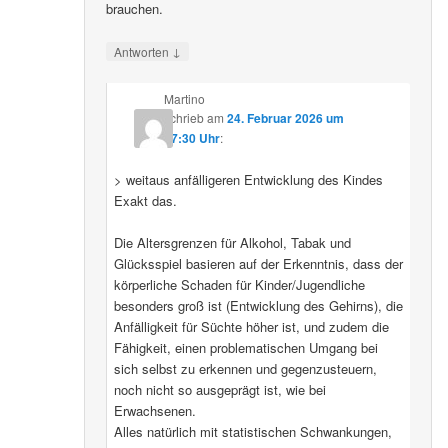
brauchen.
↓
Antworten
Martino
schrieb
am
24. Februar 2026 um
07:30 Uhr
:
> weitaus anfälligeren Entwicklung des Kindes
Exakt das.
Die Altersgrenzen für Alkohol, Tabak und
Glücksspiel basieren auf der Erkenntnis, dass der
körperliche Schaden für Kinder/Jugendliche
besonders groß ist (Entwicklung des Gehirns), die
Anfälligkeit für Süchte höher ist, und zudem die
Fähigkeit, einen problematischen Umgang bei
sich selbst zu erkennen und gegenzusteuern,
noch nicht so ausgeprägt ist, wie bei
Erwachsenen.
Alles natürlich mit statistischen Schwankungen,