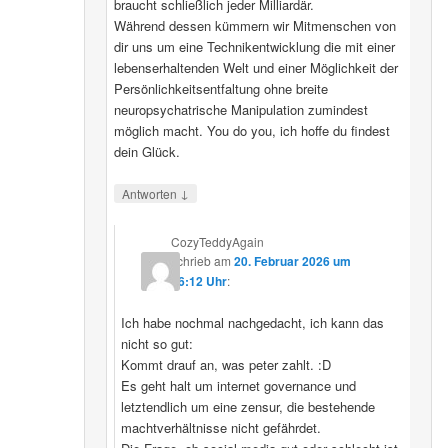
braucht schließlich jeder Milliardär.
Während dessen kümmern wir Mitmenschen von
dir uns um eine Technikentwicklung die mit einer
lebenserhaltenden Welt und einer Möglichkeit der
Persönlichkeitsentfaltung ohne breite
neuropsychatrische Manipulation zumindest
möglich macht. You do you, ich hoffe du findest
dein Glück.
↓
Antworten
CozyTeddyAgain
schrieb
am
20. Februar 2026 um
16:12 Uhr
:
Ich habe nochmal nachgedacht, ich kann das
nicht so gut:
Kommt drauf an, was peter zahlt. :D
Es geht halt um internet governance und
letztendlich um eine zensur, die bestehende
machtverhältnisse nicht gefährdet.