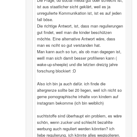
Die Frage, ob social media gut oder schlecht ist,
ist aus staatlicher sicht geklärt, weil es ja
unregulierte Kommunikation ist, ist es auf jeden
fall böse.
Die richtige Antwort, ist, dass man regulierungen
gut findet, weil man die kinder beschützen
möchte. Eine alternative Antwort wäre, dass
man es nciht so gut verstanden hat.
Man kann auch so tun, als ob man dagegen ist,
weill man sich damit besser profilieren kann (
wake-up-sheeple) und die letzten dreizig jahre
forschung blockiert :D
Also ich bin ja auch dafür. ich finde die
altergrenze sollte bei 20 liegen, weil ich nicht so
gerne pornographische inhalte von kindern auf
instagram bekomme (ich bin weiblich)
suchtstoffe sind überhaupt ein problem, es wäre
schön, wenn zucker und schlecht bezahlte
werbung auch reguliert werden könnten? ich
liebe regulierung, ich könnte alles wegisolieren.