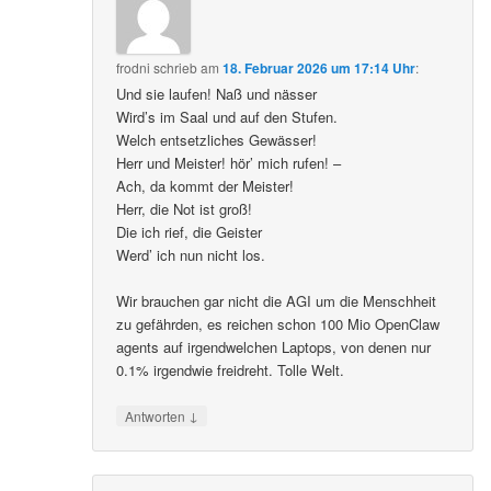
frodni
schrieb
am
18. Februar 2026 um 17:14 Uhr
:
Und sie laufen! Naß und nässer
Wird’s im Saal und auf den Stufen.
Welch entsetzliches Gewässer!
Herr und Meister! hör’ mich rufen! –
Ach, da kommt der Meister!
Herr, die Not ist groß!
Die ich rief, die Geister
Werd’ ich nun nicht los.
Wir brauchen gar nicht die AGI um die Menschheit
zu gefährden, es reichen schon 100 Mio OpenClaw
agents auf irgendwelchen Laptops, von denen nur
0.1% irgendwie freidreht. Tolle Welt.
↓
Antworten