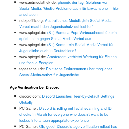
www.ardmediathek.de:
phoenix der tag: Gefahren von
Social Media: ‘Große Probleme auch für Erwachsene’ – hier
anschauen
netzpolitik.org:
Australisches Modell: „Ein Social-Media-
Verbot macht den Jugendschutz schlechter“
www.spiegel.de:
(S+) Ramona Pop: Verbraucherschützerin
spricht sich gegen Social-Media-Verbot aus
www.spiegel.de:
(S+) Kommt ein Social-Media-Verbot für
Jugendliche auch in Deutschland?
www.spiegel.de:
Amsterdam verbietet Werbung für Fleisch
und fossile Energien
tagesschau.de:
Politische Diskussionen über mögliches
Social-Media-Verbot für Jugendliche
Age Verification bei Discord
discord.com:
Discord Launches Teen-by-Default Settings
Globally
PC Gamer:
Discord is rolling out facial scanning and ID
checks in March for everyone who doesn’t want to be
locked into a ‘teen-appropriate experience’
PC Gamer:
Oh, good: Discord’s age verification rollout has