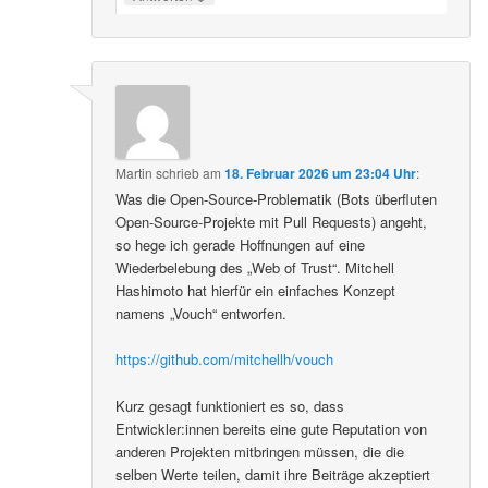
Martin
schrieb
am
18. Februar 2026 um 23:04 Uhr
:
Was die Open-Source-Problematik (Bots überfluten
Open-Source-Projekte mit Pull Requests) angeht,
so hege ich gerade Hoffnungen auf eine
Wiederbelebung des „Web of Trust“. Mitchell
Hashimoto hat hierfür ein einfaches Konzept
namens „Vouch“ entworfen.
https://github.com/mitchellh/vouch
Kurz gesagt funktioniert es so, dass
Entwickler:innen bereits eine gute Reputation von
anderen Projekten mitbringen müssen, die die
selben Werte teilen, damit ihre Beiträge akzeptiert