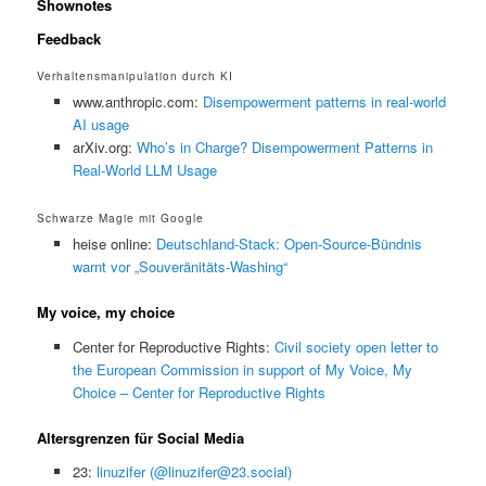
Shownotes
Feedback
Verhaltensmanipulation durch KI
www.anthropic.com:
Disempowerment patterns in real-world
AI usage
arXiv.org:
Who’s in Charge? Disempowerment Patterns in
Real-World LLM Usage
Schwarze Magie mit Google
heise online:
Deutschland-Stack: Open-Source-Bündnis
warnt vor „Souveränitäts-Washing“
My voice, my choice
Center for Reproductive Rights:
Civil society open letter to
the European Commission in support of My Voice, My
Choice – Center for Reproductive Rights
Altersgrenzen für Social Media
23:
linuzifer (@linuzifer@23.social)