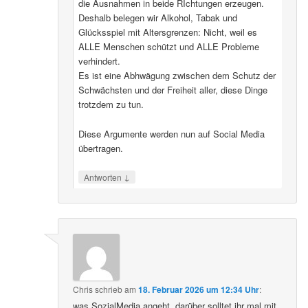
die Ausnahmen in beide RIchtungen erzeugen.
Deshalb belegen wir Alkohol, Tabak und
Glücksspiel mit Altersgrenzen: Nicht, weil es
ALLE Menschen schützt und ALLE Probleme
verhindert.
Es ist eine Abhwägung zwischen dem Schutz der
Schwächsten und der Freiheit aller, diese Dinge
trotzdem zu tun.
Diese Argumente werden nun auf Social Media
übertragen.
↓
Antworten
Chris
schrieb
am
18. Februar 2026 um 12:34 Uhr
:
was SozialMedia angeht, darüber solltet ihr mal mit