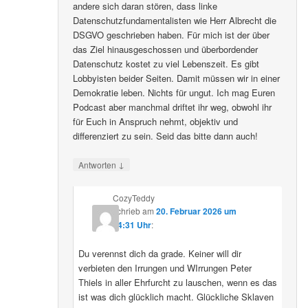
andere sich daran stören, dass linke
Datenschutzfundamentalisten wie Herr Albrecht die
DSGVO geschrieben haben. Für mich ist der über
das Ziel hinausgeschossen und überbordender
Datenschutz kostet zu viel Lebenszeit. Es gibt
Lobbyisten beider Seiten. Damit müssen wir in einer
Demokratie leben. Nichts für ungut. Ich mag Euren
Podcast aber manchmal driftet ihr weg, obwohl ihr
für Euch in Anspruch nehmt, objektiv und
differenziert zu sein. Seid das bitte dann auch!
↓
Antworten
CozyTeddy
schrieb
am
20. Februar 2026 um
14:31 Uhr
:
Du verennst dich da grade. Keiner will dir
verbieten den Irrungen und WIrrungen Peter
Thiels in aller Ehrfurcht zu lauschen, wenn es das
ist was dich glücklich macht. Glückliche Sklaven