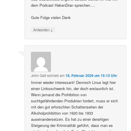
dem Podcast HakenDran sprechen….
Gute Folge vielen Dank
↓
Antworten
John Galt
schrieb
am
18. Februar 2026 um 15:13 Uhr
:
Immer wieder interessant! Dennoch Linus legt hier
einen Linksschwenk hin, der doch erstaunlich ist.
Wenn jemand die Prohibition von
suchtgefährdenden Produkten fordert, muss er sich
mit den gut erforschten Schattenseiten der
Alkoholprohibition von 1920 bis 1933
auseinandersetzen. Es hat zu einer derartigen
Steigerung der Kriminalität geführt, dass man es