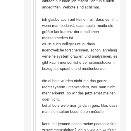
einfach nur ihren job macht. ich fühle mich
angegriffen. verbote sind schlimm.
ich glaube auch auf keinen fall, dass es hilft,
wenn man bedenkt, dass social media die
größte konkurrenz der staatlichen
massenmedien ist.
es ist auch völliger unfug, dass
irgendwelche forscherinnen, schon jahrelang
verteilte system crawlen und analysieren. es
gibt kaum menschliche verhaltensstudien in
bezug auf sprache und medienkonsum.
die ai bots würden nicht ma das ganze
rechtssystem unterwandern, weil man nicht
mehr erkennt, ob wir das jetzt ernst meinen,
oder nicht.
bei ai bots weiß man ja dann ganz klar, dass
man sich selten beschützen müsste.
kann mir jemand helfen meine persönlichkeit
zusammenzufalten? ich bin wie ein wurfzelt,