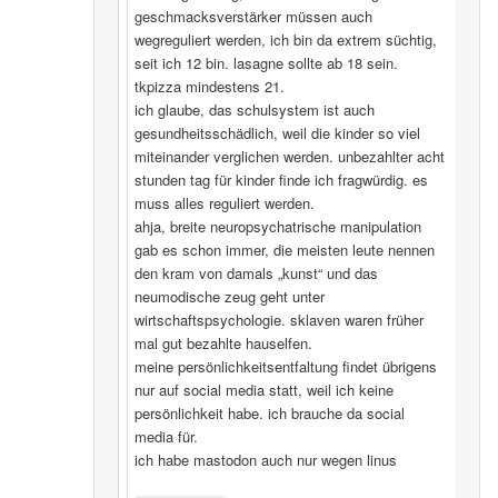
geschmacksverstärker müssen auch
wegreguliert werden, ich bin da extrem süchtig,
seit ich 12 bin. lasagne sollte ab 18 sein.
tkpizza mindestens 21.
ich glaube, das schulsystem ist auch
gesundheitsschädlich, weil die kinder so viel
miteinander verglichen werden. unbezahlter acht
stunden tag für kinder finde ich fragwürdig. es
muss alles reguliert werden.
ahja, breite neuropsychatrische manipulation
gab es schon immer, die meisten leute nennen
den kram von damals „kunst“ und das
neumodische zeug geht unter
wirtschaftspsychologie. sklaven waren früher
mal gut bezahlte hauselfen.
meine persönlichkeitsentfaltung findet übrigens
nur auf social media statt, weil ich keine
persönlichkeit habe. ich brauche da social
media für.
ich habe mastodon auch nur wegen linus