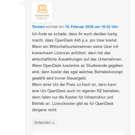
Torsten
schrieb
am
18. Februar 2026 um 18:35 Uhr
:
Ich finde es schade, dass ihr euch darüber lustig
macht, dass OpenDesk €45 p.a. pro User kostet.
Wenn ein Wirtschaftsunternehmen seine User mit
kostenlosen Lizenzen anfüttert, dann hat das
wirtschaftliche Auswirkungen auf das Unternehmen.
Wenn OpenDesk kostenlos an Studierende gegeben
wird, dann kostet das egal welches Betriebskonzept
gewählt wird immer Steuergeld.
Wenn einer Uni der Preis zu hoch ist, dann kann
eine Uni OpenDesk auch im eigenen RZ betreiben,
dann fallen nur die Kosten für Infrastruktur und
Betrieb an. Lizenzkosten gibt es für OpenDesk
übrigens nicht.
↓
Antworten