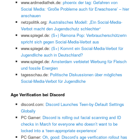
www.ardmediathek.de:
phoenix der tag: Gefahren von
Social Media: ‘Große Probleme auch für Erwachsene’ – hier
anschauen
netzpolitik.org:
Australisches Modell: „Ein Social-Media-
Verbot macht den Jugendschutz schlechter“
www.spiegel.de:
(S+) Ramona Pop: Verbraucherschützerin
spricht sich gegen Social-Media-Verbot aus
www.spiegel.de:
(S+) Kommt ein Social-Media-Verbot für
Jugendliche auch in Deutschland?
www.spiegel.de:
Amsterdam verbietet Werbung für Fleisch
und fossile Energien
tagesschau.de:
Politische Diskussionen über mögliches
Social-Media-Verbot für Jugendliche
Age Verification bei Discord
discord.com:
Discord Launches Teen-by-Default Settings
Globally
PC Gamer:
Discord is rolling out facial scanning and ID
checks in March for everyone who doesn’t want to be
locked into a ‘teen-appropriate experience’
PC Gamer:
Oh, good: Discord’s age verification rollout has