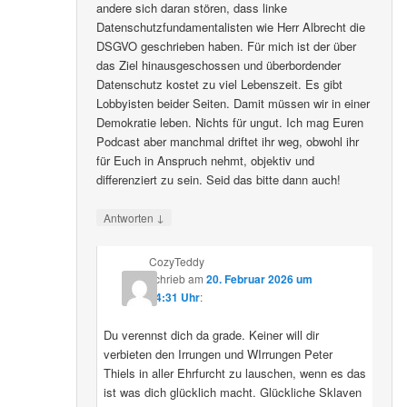
andere sich daran stören, dass linke
Datenschutzfundamentalisten wie Herr Albrecht die
DSGVO geschrieben haben. Für mich ist der über
das Ziel hinausgeschossen und überbordender
Datenschutz kostet zu viel Lebenszeit. Es gibt
Lobbyisten beider Seiten. Damit müssen wir in einer
Demokratie leben. Nichts für ungut. Ich mag Euren
Podcast aber manchmal driftet ihr weg, obwohl ihr
für Euch in Anspruch nehmt, objektiv und
differenziert zu sein. Seid das bitte dann auch!
↓
Antworten
CozyTeddy
schrieb
am
20. Februar 2026 um
14:31 Uhr
:
Du verennst dich da grade. Keiner will dir
verbieten den Irrungen und WIrrungen Peter
Thiels in aller Ehrfurcht zu lauschen, wenn es das
ist was dich glücklich macht. Glückliche Sklaven