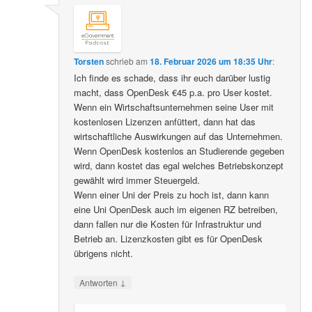
Torsten
schrieb
am
18. Februar 2026 um 18:35 Uhr
:
Ich finde es schade, dass ihr euch darüber lustig
macht, dass OpenDesk €45 p.a. pro User kostet.
Wenn ein Wirtschaftsunternehmen seine User mit
kostenlosen Lizenzen anfüttert, dann hat das
wirtschaftliche Auswirkungen auf das Unternehmen.
Wenn OpenDesk kostenlos an Studierende gegeben
wird, dann kostet das egal welches Betriebskonzept
gewählt wird immer Steuergeld.
Wenn einer Uni der Preis zu hoch ist, dann kann
eine Uni OpenDesk auch im eigenen RZ betreiben,
dann fallen nur die Kosten für Infrastruktur und
Betrieb an. Lizenzkosten gibt es für OpenDesk
übrigens nicht.
↓
Antworten