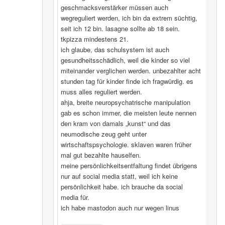
geschmacksverstärker müssen auch
wegreguliert werden, ich bin da extrem süchtig,
seit ich 12 bin. lasagne sollte ab 18 sein.
tkpizza mindestens 21.
ich glaube, das schulsystem ist auch
gesundheitsschädlich, weil die kinder so viel
miteinander verglichen werden. unbezahlter acht
stunden tag für kinder finde ich fragwürdig. es
muss alles reguliert werden.
ahja, breite neuropsychatrische manipulation
gab es schon immer, die meisten leute nennen
den kram von damals „kunst“ und das
neumodische zeug geht unter
wirtschaftspsychologie. sklaven waren früher
mal gut bezahlte hauselfen.
meine persönlichkeitsentfaltung findet übrigens
nur auf social media statt, weil ich keine
persönlichkeit habe. ich brauche da social
media für.
ich habe mastodon auch nur wegen linus