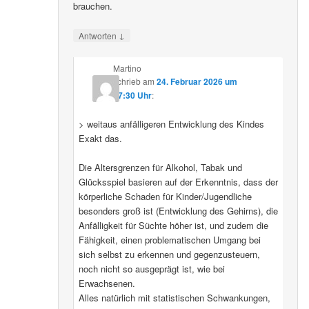
brauchen.
↓
Antworten
Martino
schrieb
am
24. Februar 2026 um
07:30 Uhr
:
> weitaus anfälligeren Entwicklung des Kindes
Exakt das.
Die Altersgrenzen für Alkohol, Tabak und
Glücksspiel basieren auf der Erkenntnis, dass der
körperliche Schaden für Kinder/Jugendliche
besonders groß ist (Entwicklung des Gehirns), die
Anfälligkeit für Süchte höher ist, und zudem die
Fähigkeit, einen problematischen Umgang bei
sich selbst zu erkennen und gegenzusteuern,
noch nicht so ausgeprägt ist, wie bei
Erwachsenen.
Alles natürlich mit statistischen Schwankungen,