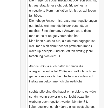
Die Frage, ob social media gut oder schlecht ist,
ist aus staatlicher sicht geklärt, weil es ja
unregulierte Kommunikation ist, ist es auf jeden
fall böse.
Die richtige Antwort, ist, dass man regulierungen
gut findet, weil man die kinder beschützen
möchte. Eine alternative Antwort wäre, dass
man es nciht so gut verstanden hat.
Man kann auch so tun, als ob man dagegen ist,
weill man sich damit besser profilieren kann (
wake-up-sheeple) und die letzten dreizig jahre
forschung blockiert :D
Also ich bin ja auch dafür. ich finde die
altergrenze sollte bei 20 liegen, weil ich nicht so
gerne pornographische inhalte von kindern auf
instagram bekomme (ich bin weiblich)
suchtstoffe sind überhaupt ein problem, es wäre
schön, wenn zucker und schlecht bezahlte
werbung auch reguliert werden könnten? ich
liebe regulierung, ich könnte alles wegisolieren.