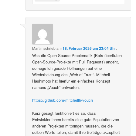
Martin
schrieb
am
18. Februar 2026 um 23:04 Uhr
:
Was die Open-Source-Problematik (Bots überfluten
Open-Source-Projekte mit Pull Requests) angeht,
so hege ich gerade Hoffnungen auf eine
Wiederbelebung des „Web of Trust“. Mitchell
Hashimoto hat hierfür ein einfaches Konzept
namens „Vouch“ entworfen.
https://github.com/mitchellh/vouch
Kurz gesagt funktioniert es so, dass
Entwickler:innen bereits eine gute Reputation von
anderen Projekten mitbringen müssen, die die
selben Werte teilen, damit ihre Beiträge akzeptiert