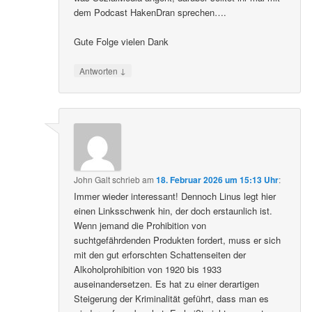
dem Podcast HakenDran sprechen….
Gute Folge vielen Dank
↓
Antworten
John Galt
schrieb
am
18. Februar 2026 um 15:13 Uhr
:
Immer wieder interessant! Dennoch Linus legt hier
einen Linksschwenk hin, der doch erstaunlich ist.
Wenn jemand die Prohibition von
suchtgefährdenden Produkten fordert, muss er sich
mit den gut erforschten Schattenseiten der
Alkoholprohibition von 1920 bis 1933
auseinandersetzen. Es hat zu einer derartigen
Steigerung der Kriminalität geführt, dass man es