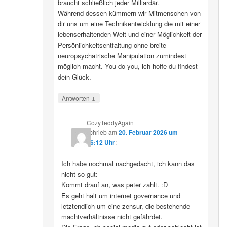
braucht schließlich jeder Milliardär.
Während dessen kümmern wir Mitmenschen von
dir uns um eine Technikentwicklung die mit einer
lebenserhaltenden Welt und einer Möglichkeit der
Persönlichkeitsentfaltung ohne breite
neuropsychatrische Manipulation zumindest
möglich macht. You do you, ich hoffe du findest
dein Glück.
↓
Antworten
CozyTeddyAgain
schrieb
am
20. Februar 2026 um
16:12 Uhr
:
Ich habe nochmal nachgedacht, ich kann das
nicht so gut:
Kommt drauf an, was peter zahlt. :D
Es geht halt um internet governance und
letztendlich um eine zensur, die bestehende
machtverhältnisse nicht gefährdet.