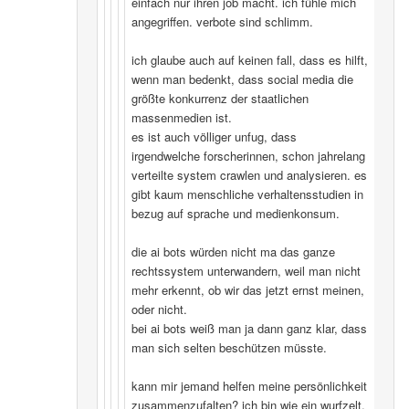
einfach nur ihren job macht. ich fühle mich
angegriffen. verbote sind schlimm.
ich glaube auch auf keinen fall, dass es hilft,
wenn man bedenkt, dass social media die
größte konkurrenz der staatlichen
massenmedien ist.
es ist auch völliger unfug, dass
irgendwelche forscherinnen, schon jahrelang
verteilte system crawlen und analysieren. es
gibt kaum menschliche verhaltensstudien in
bezug auf sprache und medienkonsum.
die ai bots würden nicht ma das ganze
rechtssystem unterwandern, weil man nicht
mehr erkennt, ob wir das jetzt ernst meinen,
oder nicht.
bei ai bots weiß man ja dann ganz klar, dass
man sich selten beschützen müsste.
kann mir jemand helfen meine persönlichkeit
zusammenzufalten? ich bin wie ein wurfzelt,