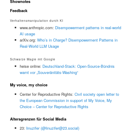
Shownotes
Feedback
Verhaltensmanipulation durch KI
www.anthropic.com:
Disempowerment patterns in real-world
AI usage
arXiv.org:
Who’s in Charge? Disempowerment Patterns in
Real-World LLM Usage
Schwarze Magie mit Google
heise online:
Deutschland-Stack: Open-Source-Bündnis
warnt vor „Souveränitäts-Washing“
My voice, my choice
Center for Reproductive Rights:
Civil society open letter to
the European Commission in support of My Voice, My
Choice – Center for Reproductive Rights
Altersgrenzen für Social Media
23:
linuzifer (@linuzifer@23.social)