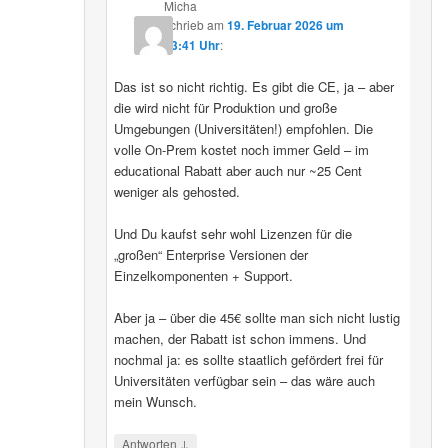
Micha
schrieb
am
19. Februar 2026 um
13:41 Uhr
:
Das ist so nicht richtig. Es gibt die CE, ja – aber
die wird nicht für Produktion und große
Umgebungen (Universitäten!) empfohlen. Die
volle On-Prem kostet noch immer Geld – im
educational Rabatt aber auch nur ~25 Cent
weniger als gehosted.
Und Du kaufst sehr wohl Lizenzen für die
„großen“ Enterprise Versionen der
Einzelkomponenten + Support.
Aber ja – über die 45€ sollte man sich nicht lustig
machen, der Rabatt ist schon immens. Und
nochmal ja: es sollte staatlich gefördert frei für
Universitäten verfügbar sein – das wäre auch
mein Wunsch.
↓
Antworten