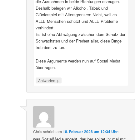
die Ausnahmen in beide RIchtungen erzeugen.
Deshalb belegen wir Alkohol, Tabak und
Glücksspiel mit Altersgrenzen: Nicht, weil es
ALLE Menschen schützt und ALLE Probleme
verhindert.
Es ist eine Abhwägung zwischen dem Schutz der
Schwächsten und der Freiheit aller, diese Dinge
trotzdem zu tun.
Diese Argumente werden nun auf Social Media
übertragen.
↓
Antworten
Chris
schrieb
am
18. Februar 2026 um 12:34 Uhr
:
was SozialMedia angeht, darüber solltet ihr mal mit