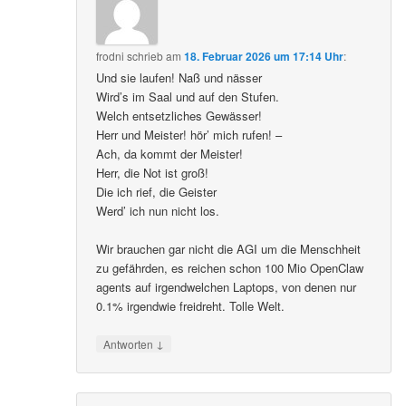
frodni
schrieb
am
18. Februar 2026 um 17:14 Uhr
:
Und sie laufen! Naß und nässer
Wird’s im Saal und auf den Stufen.
Welch entsetzliches Gewässer!
Herr und Meister! hör’ mich rufen! –
Ach, da kommt der Meister!
Herr, die Not ist groß!
Die ich rief, die Geister
Werd’ ich nun nicht los.
Wir brauchen gar nicht die AGI um die Menschheit
zu gefährden, es reichen schon 100 Mio OpenClaw
agents auf irgendwelchen Laptops, von denen nur
0.1% irgendwie freidreht. Tolle Welt.
↓
Antworten