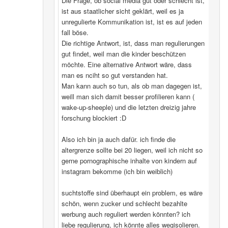
Die Frage, ob social media gut oder schlecht ist,
ist aus staatlicher sicht geklärt, weil es ja
unregulierte Kommunikation ist, ist es auf jeden
fall böse.
Die richtige Antwort, ist, dass man regulierungen
gut findet, weil man die kinder beschützen
möchte. Eine alternative Antwort wäre, dass
man es nciht so gut verstanden hat.
Man kann auch so tun, als ob man dagegen ist,
weill man sich damit besser profilieren kann (
wake-up-sheeple) und die letzten dreizig jahre
forschung blockiert :D
Also ich bin ja auch dafür. ich finde die
altergrenze sollte bei 20 liegen, weil ich nicht so
gerne pornographische inhalte von kindern auf
instagram bekomme (ich bin weiblich)
suchtstoffe sind überhaupt ein problem, es wäre
schön, wenn zucker und schlecht bezahlte
werbung auch reguliert werden könnten? ich
liebe regulierung, ich könnte alles wegisolieren.