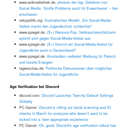
www.ardmediathek.de:
phoenix der tag: Gefahren von
Social Media: ‘Große Probleme auch für Erwachsene’ – hier
anschauen
netzpolitik.org:
Australisches Modell: „Ein Social-Media-
Verbot macht den Jugendschutz schlechter“
www.spiegel.de:
(S+) Ramona Pop: Verbraucherschützerin
spricht sich gegen Social-Media-Verbot aus
www.spiegel.de:
(S+) Kommt ein Social-Media-Verbot für
Jugendliche auch in Deutschland?
www.spiegel.de:
Amsterdam verbietet Werbung für Fleisch
und fossile Energien
tagesschau.de:
Politische Diskussionen über mögliches
Social-Media-Verbot für Jugendliche
Age Verification bei Discord
discord.com:
Discord Launches Teen-by-Default Settings
Globally
PC Gamer:
Discord is rolling out facial scanning and ID
checks in March for everyone who doesn’t want to be
locked into a ‘teen-appropriate experience’
PC Gamer:
Oh, good: Discord’s age verification rollout has