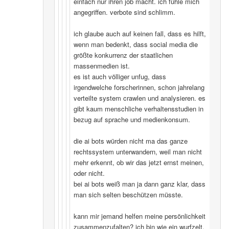
einfach nur ihren job macht. ich fühle mich
angegriffen. verbote sind schlimm.
ich glaube auch auf keinen fall, dass es hilft,
wenn man bedenkt, dass social media die
größte konkurrenz der staatlichen
massenmedien ist.
es ist auch völliger unfug, dass
irgendwelche forscherinnen, schon jahrelang
verteilte system crawlen und analysieren. es
gibt kaum menschliche verhaltensstudien in
bezug auf sprache und medienkonsum.
die ai bots würden nicht ma das ganze
rechtssystem unterwandern, weil man nicht
mehr erkennt, ob wir das jetzt ernst meinen,
oder nicht.
bei ai bots weiß man ja dann ganz klar, dass
man sich selten beschützen müsste.
kann mir jemand helfen meine persönlichkeit
zusammenzufalten? ich bin wie ein wurfzelt,