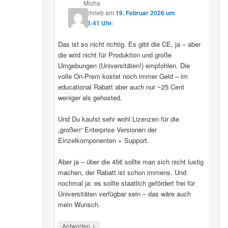
Micha
schrieb
am
19. Februar 2026 um
13:41 Uhr
:
Das ist so nicht richtig. Es gibt die CE, ja – aber
die wird nicht für Produktion und große
Umgebungen (Universitäten!) empfohlen. Die
volle On-Prem kostet noch immer Geld – im
educational Rabatt aber auch nur ~25 Cent
weniger als gehosted.
Und Du kaufst sehr wohl Lizenzen für die
„großen“ Enterprise Versionen der
Einzelkomponenten + Support.
Aber ja – über die 45€ sollte man sich nicht lustig
machen, der Rabatt ist schon immens. Und
nochmal ja: es sollte staatlich gefördert frei für
Universitäten verfügbar sein – das wäre auch
mein Wunsch.
↓
Antworten