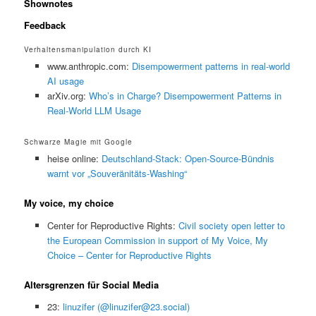
Shownotes
Feedback
Verhaltensmanipulation durch KI
www.anthropic.com:
Disempowerment patterns in real-world
AI usage
arXiv.org:
Who’s in Charge? Disempowerment Patterns in
Real-World LLM Usage
Schwarze Magie mit Google
heise online:
Deutschland-Stack: Open-Source-Bündnis
warnt vor „Souveränitäts-Washing“
My voice, my choice
Center for Reproductive Rights:
Civil society open letter to
the European Commission in support of My Voice, My
Choice – Center for Reproductive Rights
Altersgrenzen für Social Media
23:
linuzifer (@linuzifer@23.social)