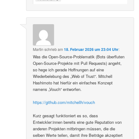
Martin
schrieb
am
18. Februar 2026 um 23:04 Uhr
:
Was die Open-Source-Problematik (Bots überfluten
Open-Source-Projekte mit Pull Requests) angeht,
so hege ich gerade Hoffnungen auf eine
Wiederbelebung des „Web of Trust“. Mitchell
Hashimoto hat hierfür ein einfaches Konzept
namens „Vouch“ entworfen.
https://github.com/mitchellh/vouch
Kurz gesagt funktioniert es so, dass
Entwickler:innen bereits eine gute Reputation von
anderen Projekten mitbringen müssen, die die
selben Werte teilen, damit ihre Beiträge akzeptiert