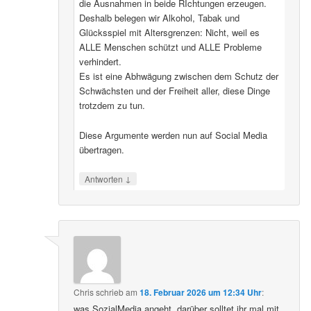
die Ausnahmen in beide RIchtungen erzeugen.
Deshalb belegen wir Alkohol, Tabak und
Glücksspiel mit Altersgrenzen: Nicht, weil es
ALLE Menschen schützt und ALLE Probleme
verhindert.
Es ist eine Abhwägung zwischen dem Schutz der
Schwächsten und der Freiheit aller, diese Dinge
trotzdem zu tun.
Diese Argumente werden nun auf Social Media
übertragen.
↓
Antworten
Chris
schrieb
am
18. Februar 2026 um 12:34 Uhr
:
was SozialMedia angeht, darüber solltet ihr mal mit