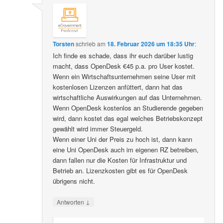
Torsten
schrieb
am
18. Februar 2026 um 18:35 Uhr
:
Ich finde es schade, dass ihr euch darüber lustig
macht, dass OpenDesk €45 p.a. pro User kostet.
Wenn ein Wirtschaftsunternehmen seine User mit
kostenlosen Lizenzen anfüttert, dann hat das
wirtschaftliche Auswirkungen auf das Unternehmen.
Wenn OpenDesk kostenlos an Studierende gegeben
wird, dann kostet das egal welches Betriebskonzept
gewählt wird immer Steuergeld.
Wenn einer Uni der Preis zu hoch ist, dann kann
eine Uni OpenDesk auch im eigenen RZ betreiben,
dann fallen nur die Kosten für Infrastruktur und
Betrieb an. Lizenzkosten gibt es für OpenDesk
übrigens nicht.
↓
Antworten