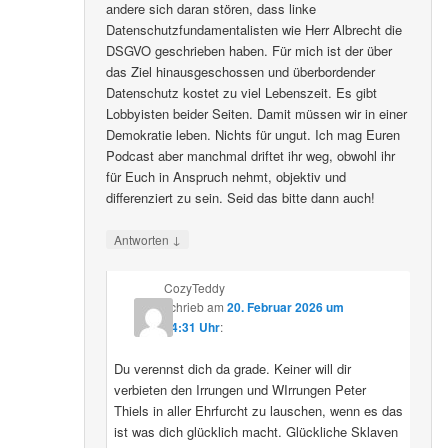
andere sich daran stören, dass linke
Datenschutzfundamentalisten wie Herr Albrecht die
DSGVO geschrieben haben. Für mich ist der über
das Ziel hinausgeschossen und überbordender
Datenschutz kostet zu viel Lebenszeit. Es gibt
Lobbyisten beider Seiten. Damit müssen wir in einer
Demokratie leben. Nichts für ungut. Ich mag Euren
Podcast aber manchmal driftet ihr weg, obwohl ihr
für Euch in Anspruch nehmt, objektiv und
differenziert zu sein. Seid das bitte dann auch!
↓
Antworten
CozyTeddy
schrieb
am
20. Februar 2026 um
14:31 Uhr
:
Du verennst dich da grade. Keiner will dir
verbieten den Irrungen und WIrrungen Peter
Thiels in aller Ehrfurcht zu lauschen, wenn es das
ist was dich glücklich macht. Glückliche Sklaven