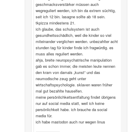
geschmacksverstärker müssen auch
wegreguliert werden, ich bin da extrem süchtig,
seit ich 12 bin. lasagne sollte ab 18 sein.
tkpizza mindestens 21.
ich glaube, das schulsystem ist auch
gesundheitsschädlich, weil die kinder so viel
miteinander verglichen werden. unbezahlter acht
stunden tag für kinder finde ich fragwürdig. es
muss alles reguliert werden.
ahja, breite neuropsychatrische manipulation
gab es schon immer, die meisten leute nennen
den kram von damals „kunst“ und das
neumodische zeug geht unter
wirtschaftspsychologie. sklaven waren früher
mal gut bezahlte hauselfen.
meine persönlichkeitsentfaltung findet übrigens
nur auf social media statt, weil ich keine
persönlichkeit habe. ich brauche da social
media für.
ich habe mastodon auch nur wegen linus