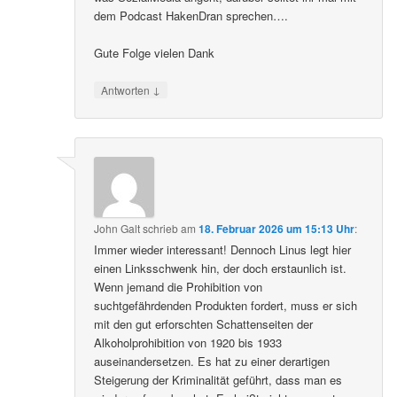
dem Podcast HakenDran sprechen….
Gute Folge vielen Dank
↓
Antworten
John Galt
schrieb
am
18. Februar 2026 um 15:13 Uhr
:
Immer wieder interessant! Dennoch Linus legt hier
einen Linksschwenk hin, der doch erstaunlich ist.
Wenn jemand die Prohibition von
suchtgefährdenden Produkten fordert, muss er sich
mit den gut erforschten Schattenseiten der
Alkoholprohibition von 1920 bis 1933
auseinandersetzen. Es hat zu einer derartigen
Steigerung der Kriminalität geführt, dass man es