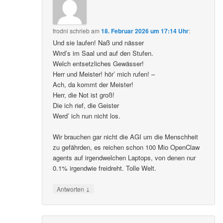
frodni
schrieb
am
18. Februar 2026 um 17:14 Uhr
:
Und sie laufen! Naß und nässer
Wird’s im Saal und auf den Stufen.
Welch entsetzliches Gewässer!
Herr und Meister! hör’ mich rufen! –
Ach, da kommt der Meister!
Herr, die Not ist groß!
Die ich rief, die Geister
Werd’ ich nun nicht los.
Wir brauchen gar nicht die AGI um die Menschheit
zu gefährden, es reichen schon 100 Mio OpenClaw
agents auf irgendwelchen Laptops, von denen nur
0.1% irgendwie freidreht. Tolle Welt.
↓
Antworten