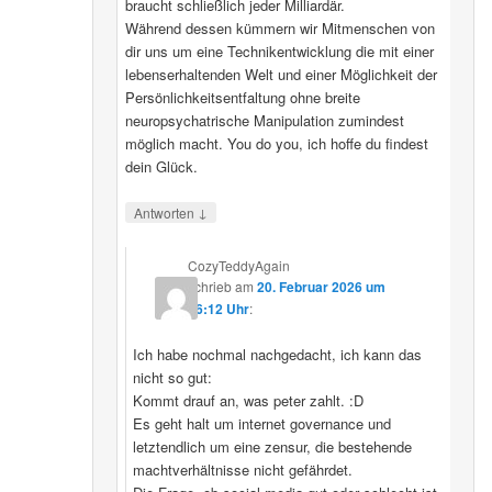
braucht schließlich jeder Milliardär.
Während dessen kümmern wir Mitmenschen von
dir uns um eine Technikentwicklung die mit einer
lebenserhaltenden Welt und einer Möglichkeit der
Persönlichkeitsentfaltung ohne breite
neuropsychatrische Manipulation zumindest
möglich macht. You do you, ich hoffe du findest
dein Glück.
↓
Antworten
CozyTeddyAgain
schrieb
am
20. Februar 2026 um
16:12 Uhr
:
Ich habe nochmal nachgedacht, ich kann das
nicht so gut:
Kommt drauf an, was peter zahlt. :D
Es geht halt um internet governance und
letztendlich um eine zensur, die bestehende
machtverhältnisse nicht gefährdet.