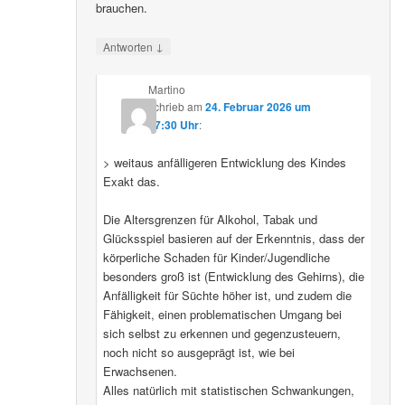
brauchen.
↓
Antworten
Martino
schrieb
am
24. Februar 2026 um
07:30 Uhr
:
> weitaus anfälligeren Entwicklung des Kindes
Exakt das.
Die Altersgrenzen für Alkohol, Tabak und
Glücksspiel basieren auf der Erkenntnis, dass der
körperliche Schaden für Kinder/Jugendliche
besonders groß ist (Entwicklung des Gehirns), die
Anfälligkeit für Süchte höher ist, und zudem die
Fähigkeit, einen problematischen Umgang bei
sich selbst zu erkennen und gegenzusteuern,
noch nicht so ausgeprägt ist, wie bei
Erwachsenen.
Alles natürlich mit statistischen Schwankungen,