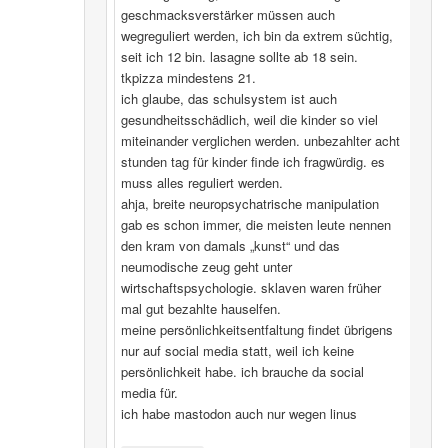
geschmacksverstärker müssen auch
wegreguliert werden, ich bin da extrem süchtig,
seit ich 12 bin. lasagne sollte ab 18 sein.
tkpizza mindestens 21.
ich glaube, das schulsystem ist auch
gesundheitsschädlich, weil die kinder so viel
miteinander verglichen werden. unbezahlter acht
stunden tag für kinder finde ich fragwürdig. es
muss alles reguliert werden.
ahja, breite neuropsychatrische manipulation
gab es schon immer, die meisten leute nennen
den kram von damals „kunst“ und das
neumodische zeug geht unter
wirtschaftspsychologie. sklaven waren früher
mal gut bezahlte hauselfen.
meine persönlichkeitsentfaltung findet übrigens
nur auf social media statt, weil ich keine
persönlichkeit habe. ich brauche da social
media für.
ich habe mastodon auch nur wegen linus