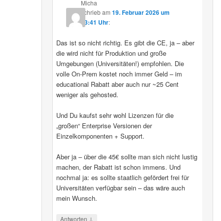
Micha
schrieb
am
19. Februar 2026 um
13:41 Uhr
:
Das ist so nicht richtig. Es gibt die CE, ja – aber
die wird nicht für Produktion und große
Umgebungen (Universitäten!) empfohlen. Die
volle On-Prem kostet noch immer Geld – im
educational Rabatt aber auch nur ~25 Cent
weniger als gehosted.
Und Du kaufst sehr wohl Lizenzen für die
„großen“ Enterprise Versionen der
Einzelkomponenten + Support.
Aber ja – über die 45€ sollte man sich nicht lustig
machen, der Rabatt ist schon immens. Und
nochmal ja: es sollte staatlich gefördert frei für
Universitäten verfügbar sein – das wäre auch
mein Wunsch.
↓
Antworten