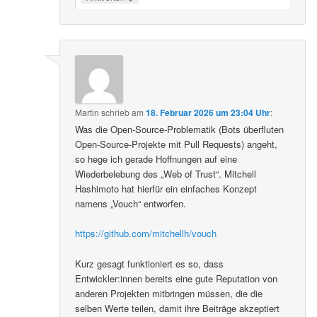
Martin
schrieb
am
18. Februar 2026 um 23:04 Uhr
:
Was die Open-Source-Problematik (Bots überfluten
Open-Source-Projekte mit Pull Requests) angeht,
so hege ich gerade Hoffnungen auf eine
Wiederbelebung des „Web of Trust“. Mitchell
Hashimoto hat hierfür ein einfaches Konzept
namens „Vouch“ entworfen.
https://github.com/mitchellh/vouch
Kurz gesagt funktioniert es so, dass
Entwickler:innen bereits eine gute Reputation von
anderen Projekten mitbringen müssen, die die
selben Werte teilen, damit ihre Beiträge akzeptiert