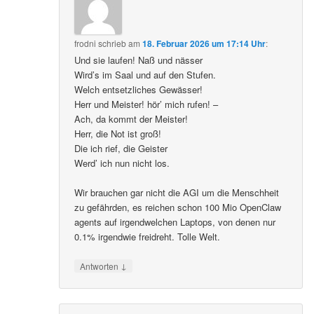
frodni
schrieb
am
18. Februar 2026 um 17:14 Uhr
:
Und sie laufen! Naß und nässer
Wird’s im Saal und auf den Stufen.
Welch entsetzliches Gewässer!
Herr und Meister! hör’ mich rufen! –
Ach, da kommt der Meister!
Herr, die Not ist groß!
Die ich rief, die Geister
Werd’ ich nun nicht los.
Wir brauchen gar nicht die AGI um die Menschheit
zu gefährden, es reichen schon 100 Mio OpenClaw
agents auf irgendwelchen Laptops, von denen nur
0.1% irgendwie freidreht. Tolle Welt.
↓
Antworten