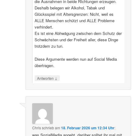
die Ausnahmen in beide RIchtungen erzeugen.
Deshalb belegen wir Alkohol, Tabak und
Glücksspiel mit Altersgrenzen: Nicht, weil es
ALLE Menschen schützt und ALLE Probleme
verhindert.
Es ist eine Abhwägung zwischen dem Schutz der
Schwächsten und der Freiheit aller, diese Dinge
trotzdem zu tun.
Diese Argumente werden nun auf Social Media
übertragen.
↓
Antworten
Chris
schrieb
am
18. Februar 2026 um 12:34 Uhr
:
was SozialMedia angeht, darüber solltet ihr mal mit