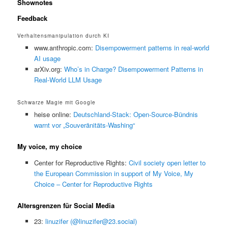
Shownotes
Feedback
Verhaltensmanipulation durch KI
www.anthropic.com:
Disempowerment patterns in real-world
AI usage
arXiv.org:
Who’s in Charge? Disempowerment Patterns in
Real-World LLM Usage
Schwarze Magie mit Google
heise online:
Deutschland-Stack: Open-Source-Bündnis
warnt vor „Souveränitäts-Washing“
My voice, my choice
Center for Reproductive Rights:
Civil society open letter to
the European Commission in support of My Voice, My
Choice – Center for Reproductive Rights
Altersgrenzen für Social Media
23:
linuzifer (@linuzifer@23.social)