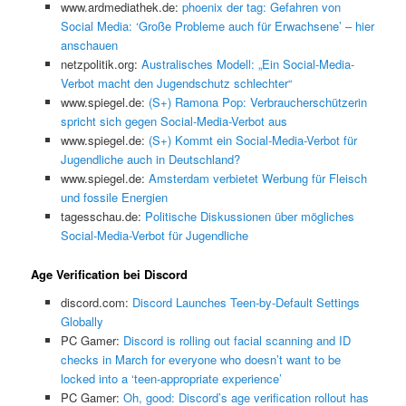
www.ardmediathek.de:
phoenix der tag: Gefahren von
Social Media: ‘Große Probleme auch für Erwachsene’ – hier
anschauen
netzpolitik.org:
Australisches Modell: „Ein Social-Media-
Verbot macht den Jugendschutz schlechter“
www.spiegel.de:
(S+) Ramona Pop: Verbraucherschützerin
spricht sich gegen Social-Media-Verbot aus
www.spiegel.de:
(S+) Kommt ein Social-Media-Verbot für
Jugendliche auch in Deutschland?
www.spiegel.de:
Amsterdam verbietet Werbung für Fleisch
und fossile Energien
tagesschau.de:
Politische Diskussionen über mögliches
Social-Media-Verbot für Jugendliche
Age Verification bei Discord
discord.com:
Discord Launches Teen-by-Default Settings
Globally
PC Gamer:
Discord is rolling out facial scanning and ID
checks in March for everyone who doesn’t want to be
locked into a ‘teen-appropriate experience’
PC Gamer:
Oh, good: Discord’s age verification rollout has