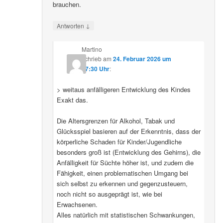
brauchen.
↓
Antworten
Martino
schrieb
am
24. Februar 2026 um
07:30 Uhr
:
> weitaus anfälligeren Entwicklung des Kindes
Exakt das.
Die Altersgrenzen für Alkohol, Tabak und
Glücksspiel basieren auf der Erkenntnis, dass der
körperliche Schaden für Kinder/Jugendliche
besonders groß ist (Entwicklung des Gehirns), die
Anfälligkeit für Süchte höher ist, und zudem die
Fähigkeit, einen problematischen Umgang bei
sich selbst zu erkennen und gegenzusteuern,
noch nicht so ausgeprägt ist, wie bei
Erwachsenen.
Alles natürlich mit statistischen Schwankungen,