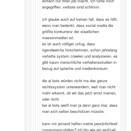
einfach nur ihren job macht. ich fühle mich
angegriffen. verbote sind schlimm.
ich glaube auch auf keinen fall, dass es hilft,
wenn man bedenkt, dass social media die
größte konkurrenz der staatlichen
massenmedien ist.
es ist auch völliger unfug, dass
irgendwelche forscherinnen, schon jahrelang
verteilte system crawlen und analysieren. es
gibt kaum menschliche verhaltensstudien in
bezug auf sprache und medienkonsum.
die ai bots würden nicht ma das ganze
rechtssystem unterwandern, weil man nicht
mehr erkennt, ob wir das jetzt ernst meinen,
oder nicht.
bei ai bots weiß man ja dann ganz klar, dass
man sich selten beschützen müsste.
kann mir jemand helfen meine persönlichkeit
zusammenzufalten? ich bin wie ein wurfzelt,