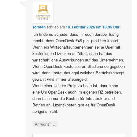
Torsten
schrieb
am
18. Februar 2026 um 18:35 Uhr
:
Ich finde es schade, dass ihr euch darüber lustig
macht, dass OpenDesk €45 p.a. pro User kostet.
Wenn ein Wirtschaftsunternehmen seine User mit
kostenlosen Lizenzen anfüttert, dann hat das
wirtschaftliche Auswirkungen auf das Unternehmen.
Wenn OpenDesk kostenlos an Studierende gegeben
wird, dann kostet das egal welches Betriebskonzept
gewählt wird immer Steuergeld.
Wenn einer Uni der Preis zu hoch ist, dann kann
eine Uni OpenDesk auch im eigenen RZ betreiben,
dann fallen nur die Kosten für Infrastruktur und
Betrieb an. Lizenzkosten gibt es für OpenDesk
übrigens nicht.
↓
Antworten