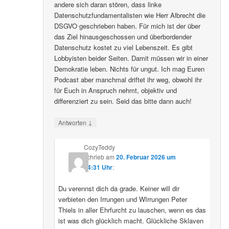
andere sich daran stören, dass linke
Datenschutzfundamentalisten wie Herr Albrecht die
DSGVO geschrieben haben. Für mich ist der über
das Ziel hinausgeschossen und überbordender
Datenschutz kostet zu viel Lebenszeit. Es gibt
Lobbyisten beider Seiten. Damit müssen wir in einer
Demokratie leben. Nichts für ungut. Ich mag Euren
Podcast aber manchmal driftet ihr weg, obwohl ihr
für Euch in Anspruch nehmt, objektiv und
differenziert zu sein. Seid das bitte dann auch!
↓
Antworten
CozyTeddy
schrieb
am
20. Februar 2026 um
14:31 Uhr
:
Du verennst dich da grade. Keiner will dir
verbieten den Irrungen und WIrrungen Peter
Thiels in aller Ehrfurcht zu lauschen, wenn es das
ist was dich glücklich macht. Glückliche Sklaven