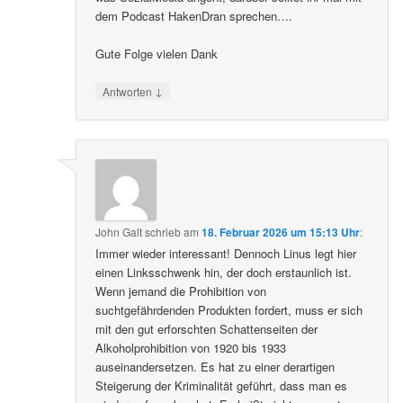
dem Podcast HakenDran sprechen….
Gute Folge vielen Dank
↓
Antworten
John Galt
schrieb
am
18. Februar 2026 um 15:13 Uhr
:
Immer wieder interessant! Dennoch Linus legt hier
einen Linksschwenk hin, der doch erstaunlich ist.
Wenn jemand die Prohibition von
suchtgefährdenden Produkten fordert, muss er sich
mit den gut erforschten Schattenseiten der
Alkoholprohibition von 1920 bis 1933
auseinandersetzen. Es hat zu einer derartigen
Steigerung der Kriminalität geführt, dass man es