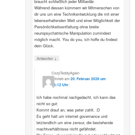
braucht schließlich jeder Milliardär.
Während dessen kümmern wir Mitmenschen von
dir uns um eine Technikentwicklung die mit einer
lebenserhaltenden Welt und einer Möglichkeit der
Persönlichkeitsentfaltung ohne breite
neuropsychatrische Manipulation zumindest
möglich macht. You do you, ich hoffe du findest
dein Glück.
↓
Antworten
CozyTeddyAgain
schrieb
am
20. Februar 2026 um
16:12 Uhr
:
Ich habe nochmal nachgedacht, ich kann das
nicht so gut:
Kommt drauf an, was peter zahlt. :D
Es geht halt um internet governance und
letztendlich um eine zensur, die bestehende
machtverhältnisse nicht gefährdet.