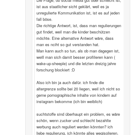
Die Frage, ob social media gut oder schlecht ist,
ist aus staatlicher sicht geklärt, weil es ja
unregulierte Kommunikation ist, ist es auf jeden
fall böse.
Die richtige Antwort, ist, dass man regulierungen
gut findet, weil man die kinder beschützen
möchte. Eine alternative Antwort wäre, dass
man es nciht so gut verstanden hat.
Man kann auch so tun, als ob man dagegen ist,
weill man sich damit besser profilieren kann (
wake-up-sheeple) und die letzten dreizig jahre
forschung blockiert :D
Also ich bin ja auch dafür. ich finde die
altergrenze sollte bei 20 liegen, weil ich nicht so
gerne pornographische inhalte von kindern auf
instagram bekomme (ich bin weiblich)
suchtstoffe sind überhaupt ein problem, es wäre
schön, wenn zucker und schlecht bezahlte
werbung auch reguliert werden könnten? ich
liebe regulierung, ich könnte alles wegisolieren.