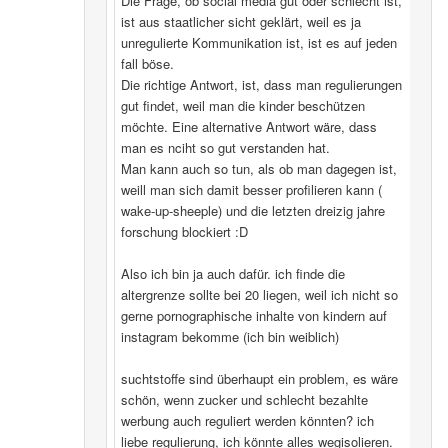
Die Frage, ob social media gut oder schlecht ist,
ist aus staatlicher sicht geklärt, weil es ja
unregulierte Kommunikation ist, ist es auf jeden
fall böse.
Die richtige Antwort, ist, dass man regulierungen
gut findet, weil man die kinder beschützen
möchte. Eine alternative Antwort wäre, dass
man es nciht so gut verstanden hat.
Man kann auch so tun, als ob man dagegen ist,
weill man sich damit besser profilieren kann (
wake-up-sheeple) und die letzten dreizig jahre
forschung blockiert :D
Also ich bin ja auch dafür. ich finde die
altergrenze sollte bei 20 liegen, weil ich nicht so
gerne pornographische inhalte von kindern auf
instagram bekomme (ich bin weiblich)
suchtstoffe sind überhaupt ein problem, es wäre
schön, wenn zucker und schlecht bezahlte
werbung auch reguliert werden könnten? ich
liebe regulierung, ich könnte alles wegisolieren.