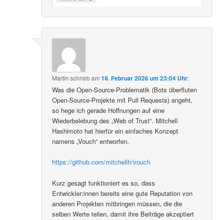
Martin
schrieb
am
18. Februar 2026 um 23:04 Uhr
:
Was die Open-Source-Problematik (Bots überfluten
Open-Source-Projekte mit Pull Requests) angeht,
so hege ich gerade Hoffnungen auf eine
Wiederbelebung des „Web of Trust“. Mitchell
Hashimoto hat hierfür ein einfaches Konzept
namens „Vouch“ entworfen.
https://github.com/mitchellh/vouch
Kurz gesagt funktioniert es so, dass
Entwickler:innen bereits eine gute Reputation von
anderen Projekten mitbringen müssen, die die
selben Werte teilen, damit ihre Beiträge akzeptiert