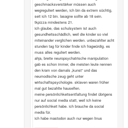
geschmacksverstärker müssen auch
wegreguliert werden, ich bin da extrem süchtig,
seit ich 12 bin. lasagne sollte ab 18 sein.
tkpizza mindestens 21.
ich glaube, das schulsystem ist auch
gesundheitsschädlich, weil die kinder so viel
miteinander verglichen werden. unbezahlter acht
stunden tag für kinder finde ich fragwürdig. es
muss alles reguliert werden.
ahja, breite neuropsychatrische manipulation
gab es schon immer, die meisten leute nennen
den kram von damals „kunst“ und das
neumodische zeug geht unter
wirtschaftspsychologie. sklaven waren früher
mal gut bezahlte hauselfen.
meine persönlichkeitsentfaltung findet übrigens
nur auf social media statt, weil ich keine
persönlichkeit habe. ich brauche da social
media für.
ich habe mastodon auch nur wegen linus