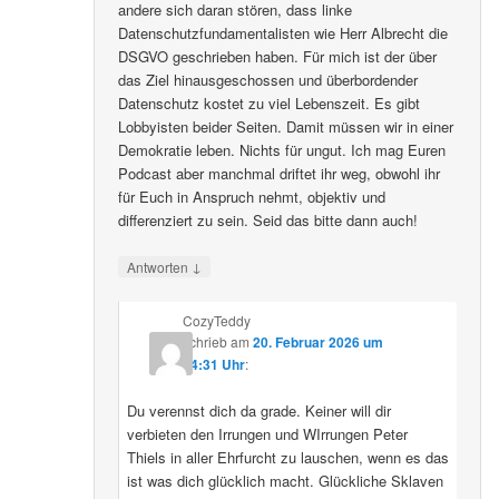
andere sich daran stören, dass linke
Datenschutzfundamentalisten wie Herr Albrecht die
DSGVO geschrieben haben. Für mich ist der über
das Ziel hinausgeschossen und überbordender
Datenschutz kostet zu viel Lebenszeit. Es gibt
Lobbyisten beider Seiten. Damit müssen wir in einer
Demokratie leben. Nichts für ungut. Ich mag Euren
Podcast aber manchmal driftet ihr weg, obwohl ihr
für Euch in Anspruch nehmt, objektiv und
differenziert zu sein. Seid das bitte dann auch!
↓
Antworten
CozyTeddy
schrieb
am
20. Februar 2026 um
14:31 Uhr
:
Du verennst dich da grade. Keiner will dir
verbieten den Irrungen und WIrrungen Peter
Thiels in aller Ehrfurcht zu lauschen, wenn es das
ist was dich glücklich macht. Glückliche Sklaven