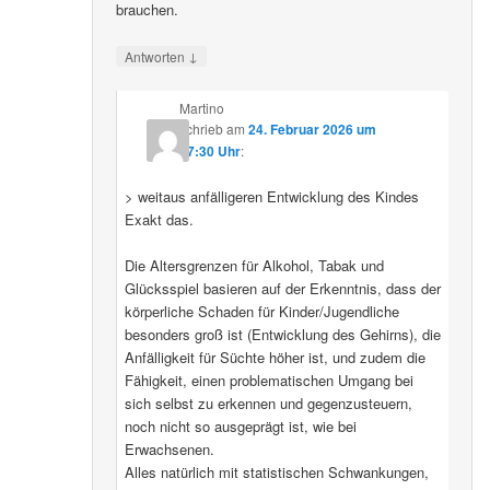
brauchen.
↓
Antworten
Martino
schrieb
am
24. Februar 2026 um
07:30 Uhr
:
> weitaus anfälligeren Entwicklung des Kindes
Exakt das.
Die Altersgrenzen für Alkohol, Tabak und
Glücksspiel basieren auf der Erkenntnis, dass der
körperliche Schaden für Kinder/Jugendliche
besonders groß ist (Entwicklung des Gehirns), die
Anfälligkeit für Süchte höher ist, und zudem die
Fähigkeit, einen problematischen Umgang bei
sich selbst zu erkennen und gegenzusteuern,
noch nicht so ausgeprägt ist, wie bei
Erwachsenen.
Alles natürlich mit statistischen Schwankungen,