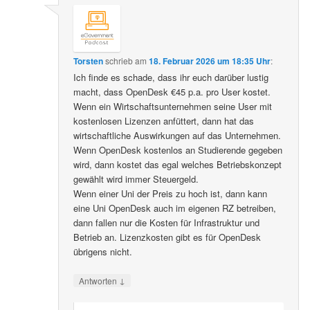
Torsten
schrieb
am
18. Februar 2026 um 18:35 Uhr
:
Ich finde es schade, dass ihr euch darüber lustig
macht, dass OpenDesk €45 p.a. pro User kostet.
Wenn ein Wirtschaftsunternehmen seine User mit
kostenlosen Lizenzen anfüttert, dann hat das
wirtschaftliche Auswirkungen auf das Unternehmen.
Wenn OpenDesk kostenlos an Studierende gegeben
wird, dann kostet das egal welches Betriebskonzept
gewählt wird immer Steuergeld.
Wenn einer Uni der Preis zu hoch ist, dann kann
eine Uni OpenDesk auch im eigenen RZ betreiben,
dann fallen nur die Kosten für Infrastruktur und
Betrieb an. Lizenzkosten gibt es für OpenDesk
übrigens nicht.
↓
Antworten