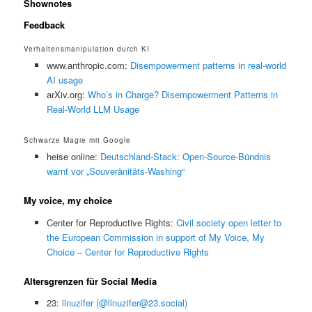
Shownotes
Feedback
Verhaltensmanipulation durch KI
www.anthropic.com:
Disempowerment patterns in real-world
AI usage
arXiv.org:
Who’s in Charge? Disempowerment Patterns in
Real-World LLM Usage
Schwarze Magie mit Google
heise online:
Deutschland-Stack: Open-Source-Bündnis
warnt vor „Souveränitäts-Washing“
My voice, my choice
Center for Reproductive Rights:
Civil society open letter to
the European Commission in support of My Voice, My
Choice – Center for Reproductive Rights
Altersgrenzen für Social Media
23:
linuzifer (@linuzifer@23.social)