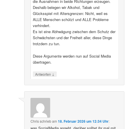
die Ausnahmen in beide RIchtungen erzeugen.
Deshalb belegen wir Alkohol, Tabak und
Glücksspiel mit Altersgrenzen: Nicht, weil es
ALLE Menschen schützt und ALLE Probleme
verhindert.
Es ist eine Abhwägung zwischen dem Schutz der
Schwächsten und der Freiheit aller, diese Dinge
trotzdem zu tun.
Diese Argumente werden nun auf Social Media
übertragen.
↓
Antworten
Chris
schrieb
am
18. Februar 2026 um 12:34 Uhr
:
was SozialMedia angeht, darüber solltet ihr mal mit