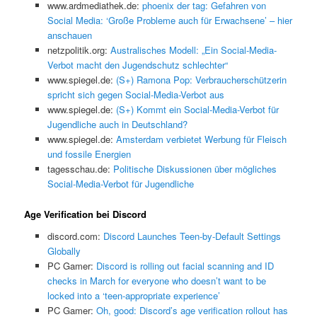
www.ardmediathek.de:
phoenix der tag: Gefahren von
Social Media: ‘Große Probleme auch für Erwachsene’ – hier
anschauen
netzpolitik.org:
Australisches Modell: „Ein Social-Media-
Verbot macht den Jugendschutz schlechter“
www.spiegel.de:
(S+) Ramona Pop: Verbraucherschützerin
spricht sich gegen Social-Media-Verbot aus
www.spiegel.de:
(S+) Kommt ein Social-Media-Verbot für
Jugendliche auch in Deutschland?
www.spiegel.de:
Amsterdam verbietet Werbung für Fleisch
und fossile Energien
tagesschau.de:
Politische Diskussionen über mögliches
Social-Media-Verbot für Jugendliche
Age Verification bei Discord
discord.com:
Discord Launches Teen-by-Default Settings
Globally
PC Gamer:
Discord is rolling out facial scanning and ID
checks in March for everyone who doesn’t want to be
locked into a ‘teen-appropriate experience’
PC Gamer:
Oh, good: Discord’s age verification rollout has