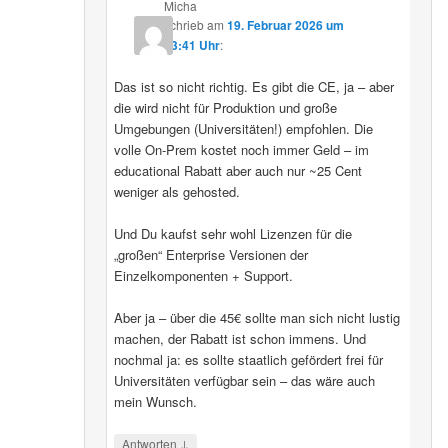
Micha
schrieb
am
19. Februar 2026 um
13:41 Uhr
:
Das ist so nicht richtig. Es gibt die CE, ja – aber
die wird nicht für Produktion und große
Umgebungen (Universitäten!) empfohlen. Die
volle On-Prem kostet noch immer Geld – im
educational Rabatt aber auch nur ~25 Cent
weniger als gehosted.
Und Du kaufst sehr wohl Lizenzen für die
„großen“ Enterprise Versionen der
Einzelkomponenten + Support.
Aber ja – über die 45€ sollte man sich nicht lustig
machen, der Rabatt ist schon immens. Und
nochmal ja: es sollte staatlich gefördert frei für
Universitäten verfügbar sein – das wäre auch
mein Wunsch.
↓
Antworten