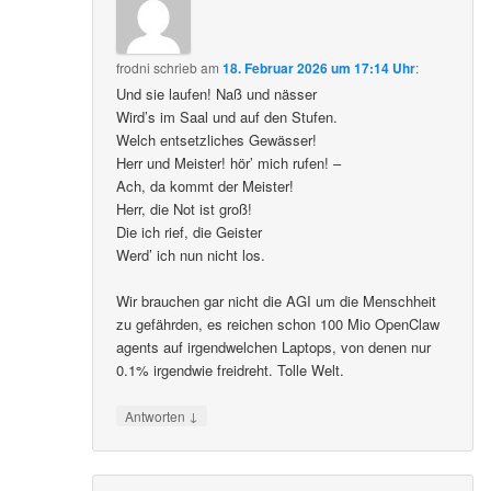
frodni
schrieb
am
18. Februar 2026 um 17:14 Uhr
:
Und sie laufen! Naß und nässer
Wird’s im Saal und auf den Stufen.
Welch entsetzliches Gewässer!
Herr und Meister! hör’ mich rufen! –
Ach, da kommt der Meister!
Herr, die Not ist groß!
Die ich rief, die Geister
Werd’ ich nun nicht los.
Wir brauchen gar nicht die AGI um die Menschheit
zu gefährden, es reichen schon 100 Mio OpenClaw
agents auf irgendwelchen Laptops, von denen nur
0.1% irgendwie freidreht. Tolle Welt.
↓
Antworten