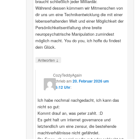
braucht schließlich jeder Milliardär.
Während dessen kümmern wir Mitmenschen von
dir uns um eine Technikentwicklung die mit einer
lebenserhaltenden Welt und einer Möglichkeit der
Persönlichkeitsentfaltung ohne breite
neuropsychatrische Manipulation zumindest
möglich macht. You do you, ich hoffe du findest
dein Glück.
↓
Antworten
CozyTeddyAgain
schrieb
am
20. Februar 2026 um
16:12 Uhr
:
Ich habe nochmal nachgedacht, ich kann das
nicht so gut:
Kommt drauf an, was peter zahlt. :D
Es geht halt um internet governance und
letztendlich um eine zensur, die bestehende
machtverhältnisse nicht gefährdet.