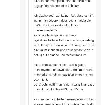
einfach nur ihren job macht. ich fühle mich
angegriffen. verbote sind schlimm.
ich glaube auch auf keinen fall, dass es hilft,
wenn man bedenkt, dass social media die
größte konkurrenz der staatlichen
massenmedien ist.
es ist auch völliger unfug, dass
irgendwelche forscherinnen, schon jahrelang
verteilte system crawlen und analysieren. es
gibt kaum menschliche verhaltensstudien in
bezug auf sprache und medienkonsum.
die ai bots würden nicht ma das ganze
rechtssystem unterwandern, weil man nicht
mehr erkennt, ob wir das jetzt ernst meinen,
oder nicht.
bei ai bots weiß man ja dann ganz klar, dass
man sich selten beschützen müsste.
kann mir jemand helfen meine persönlichkeit
zusammenzufalten? ich bin wie ein wurfzelt,