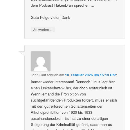
dem Podcast HakenDran sprechen….
Gute Folge vielen Dank
↓
Antworten
John Galt
schrieb
am
18. Februar 2026 um 15:13 Uhr
:
Immer wieder interessant! Dennoch Linus legt hier
einen Linksschwenk hin, der doch erstaunlich ist.
Wenn jemand die Prohibition von
suchtgefährdenden Produkten fordert, muss er sich
mit den gut erforschten Schattenseiten der
Alkoholprohibition von 1920 bis 1933
auseinandersetzen. Es hat zu einer derartigen
Steigerung der Kriminalität geführt, dass man es