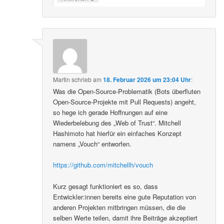
Martin
schrieb
am
18. Februar 2026 um 23:04 Uhr
:
Was die Open-Source-Problematik (Bots überfluten
Open-Source-Projekte mit Pull Requests) angeht,
so hege ich gerade Hoffnungen auf eine
Wiederbelebung des „Web of Trust“. Mitchell
Hashimoto hat hierfür ein einfaches Konzept
namens „Vouch“ entworfen.
https://github.com/mitchellh/vouch
Kurz gesagt funktioniert es so, dass
Entwickler:innen bereits eine gute Reputation von
anderen Projekten mitbringen müssen, die die
selben Werte teilen, damit ihre Beiträge akzeptiert