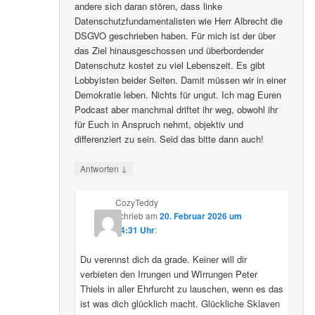
andere sich daran stören, dass linke
Datenschutzfundamentalisten wie Herr Albrecht die
DSGVO geschrieben haben. Für mich ist der über
das Ziel hinausgeschossen und überbordender
Datenschutz kostet zu viel Lebenszeit. Es gibt
Lobbyisten beider Seiten. Damit müssen wir in einer
Demokratie leben. Nichts für ungut. Ich mag Euren
Podcast aber manchmal driftet ihr weg, obwohl ihr
für Euch in Anspruch nehmt, objektiv und
differenziert zu sein. Seid das bitte dann auch!
↓
Antworten
CozyTeddy
schrieb
am
20. Februar 2026 um
14:31 Uhr
:
Du verennst dich da grade. Keiner will dir
verbieten den Irrungen und WIrrungen Peter
Thiels in aller Ehrfurcht zu lauschen, wenn es das
ist was dich glücklich macht. Glückliche Sklaven