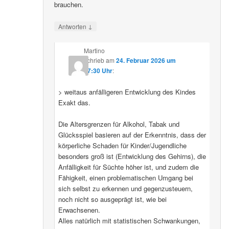
brauchen.
↓
Antworten
Martino
schrieb
am
24. Februar 2026 um
07:30 Uhr
:
> weitaus anfälligeren Entwicklung des Kindes
Exakt das.
Die Altersgrenzen für Alkohol, Tabak und
Glücksspiel basieren auf der Erkenntnis, dass der
körperliche Schaden für Kinder/Jugendliche
besonders groß ist (Entwicklung des Gehirns), die
Anfälligkeit für Süchte höher ist, und zudem die
Fähigkeit, einen problematischen Umgang bei
sich selbst zu erkennen und gegenzusteuern,
noch nicht so ausgeprägt ist, wie bei
Erwachsenen.
Alles natürlich mit statistischen Schwankungen,