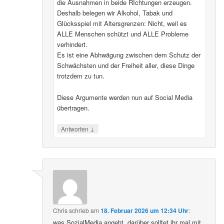
die Ausnahmen in beide RIchtungen erzeugen.
Deshalb belegen wir Alkohol, Tabak und
Glücksspiel mit Altersgrenzen: Nicht, weil es
ALLE Menschen schützt und ALLE Probleme
verhindert.
Es ist eine Abhwägung zwischen dem Schutz der
Schwächsten und der Freiheit aller, diese Dinge
trotzdem zu tun.
Diese Argumente werden nun auf Social Media
übertragen.
↓
Antworten
Chris
schrieb
am
18. Februar 2026 um 12:34 Uhr
:
was SozialMedia angeht, darüber solltet ihr mal mit