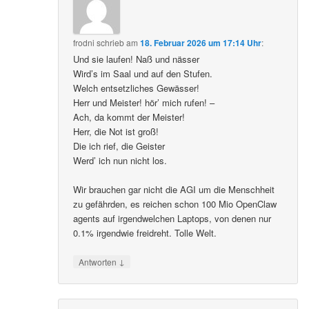
frodni
schrieb
am
18. Februar 2026 um 17:14 Uhr
:
Und sie laufen! Naß und nässer
Wird’s im Saal und auf den Stufen.
Welch entsetzliches Gewässer!
Herr und Meister! hör’ mich rufen! –
Ach, da kommt der Meister!
Herr, die Not ist groß!
Die ich rief, die Geister
Werd’ ich nun nicht los.
Wir brauchen gar nicht die AGI um die Menschheit
zu gefährden, es reichen schon 100 Mio OpenClaw
agents auf irgendwelchen Laptops, von denen nur
0.1% irgendwie freidreht. Tolle Welt.
↓
Antworten