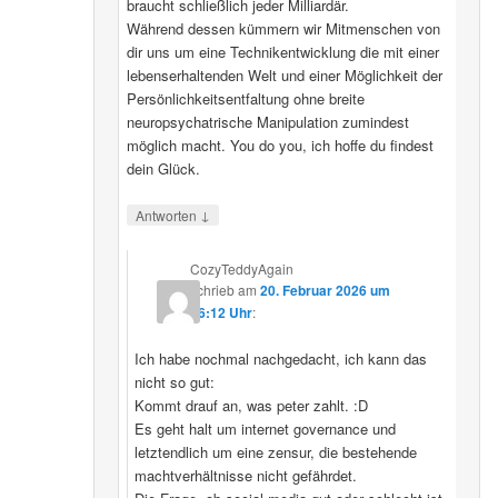
braucht schließlich jeder Milliardär.
Während dessen kümmern wir Mitmenschen von
dir uns um eine Technikentwicklung die mit einer
lebenserhaltenden Welt und einer Möglichkeit der
Persönlichkeitsentfaltung ohne breite
neuropsychatrische Manipulation zumindest
möglich macht. You do you, ich hoffe du findest
dein Glück.
↓
Antworten
CozyTeddyAgain
schrieb
am
20. Februar 2026 um
16:12 Uhr
:
Ich habe nochmal nachgedacht, ich kann das
nicht so gut:
Kommt drauf an, was peter zahlt. :D
Es geht halt um internet governance und
letztendlich um eine zensur, die bestehende
machtverhältnisse nicht gefährdet.