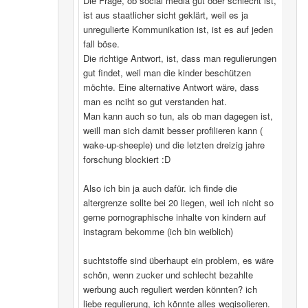
Die Frage, ob social media gut oder schlecht ist,
ist aus staatlicher sicht geklärt, weil es ja
unregulierte Kommunikation ist, ist es auf jeden
fall böse.
Die richtige Antwort, ist, dass man regulierungen
gut findet, weil man die kinder beschützen
möchte. Eine alternative Antwort wäre, dass
man es nciht so gut verstanden hat.
Man kann auch so tun, als ob man dagegen ist,
weill man sich damit besser profilieren kann (
wake-up-sheeple) und die letzten dreizig jahre
forschung blockiert :D
Also ich bin ja auch dafür. ich finde die
altergrenze sollte bei 20 liegen, weil ich nicht so
gerne pornographische inhalte von kindern auf
instagram bekomme (ich bin weiblich)
suchtstoffe sind überhaupt ein problem, es wäre
schön, wenn zucker und schlecht bezahlte
werbung auch reguliert werden könnten? ich
liebe regulierung, ich könnte alles wegisolieren.