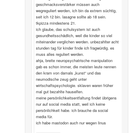
geschmacksverstärker müssen auch
wegreguliert werden, ich bin da extrem süchtig,
seit ich 12 bin. lasagne sollte ab 18 sein.
tkpizza mindestens 21.
ich glaube, das schulsystem ist auch
gesundheitsschädlich, weil die kinder so viel
miteinander verglichen werden. unbezahlter acht
stunden tag für kinder finde ich fragwürdig. es
muss alles reguliert werden.
ahja, breite neuropsychatrische manipulation
gab es schon immer, die meisten leute nennen
den kram von damals „kunst“ und das
neumodische zeug geht unter
wirtschaftspsychologie. sklaven waren früher
mal gut bezahlte hauselfen.
meine persönlichkeitsentfaltung findet übrigens
nur auf social media statt, weil ich keine
persönlichkeit habe. ich brauche da social
media für.
ich habe mastodon auch nur wegen linus