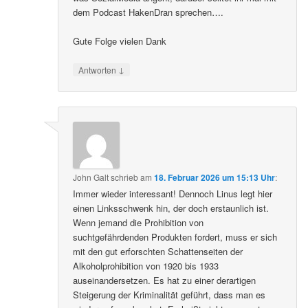
dem Podcast HakenDran sprechen….
Gute Folge vielen Dank
↓
Antworten
John Galt
schrieb
am
18. Februar 2026 um 15:13 Uhr
:
Immer wieder interessant! Dennoch Linus legt hier
einen Linksschwenk hin, der doch erstaunlich ist.
Wenn jemand die Prohibition von
suchtgefährdenden Produkten fordert, muss er sich
mit den gut erforschten Schattenseiten der
Alkoholprohibition von 1920 bis 1933
auseinandersetzen. Es hat zu einer derartigen
Steigerung der Kriminalität geführt, dass man es