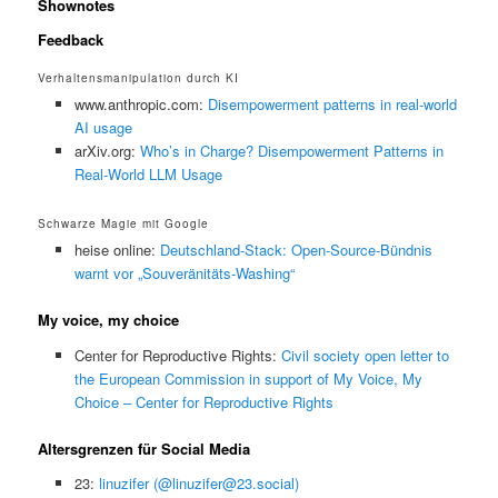
Shownotes
Feedback
Verhaltensmanipulation durch KI
www.anthropic.com:
Disempowerment patterns in real-world
AI usage
arXiv.org:
Who’s in Charge? Disempowerment Patterns in
Real-World LLM Usage
Schwarze Magie mit Google
heise online:
Deutschland-Stack: Open-Source-Bündnis
warnt vor „Souveränitäts-Washing“
My voice, my choice
Center for Reproductive Rights:
Civil society open letter to
the European Commission in support of My Voice, My
Choice – Center for Reproductive Rights
Altersgrenzen für Social Media
23:
linuzifer (@linuzifer@23.social)