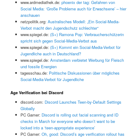
www.ardmediathek.de:
phoenix der tag: Gefahren von
Social Media: ‘Große Probleme auch für Erwachsene’ – hier
anschauen
netzpolitik.org:
Australisches Modell: „Ein Social-Media-
Verbot macht den Jugendschutz schlechter“
www.spiegel.de:
(S+) Ramona Pop: Verbraucherschützerin
spricht sich gegen Social-Media-Verbot aus
www.spiegel.de:
(S+) Kommt ein Social-Media-Verbot für
Jugendliche auch in Deutschland?
www.spiegel.de:
Amsterdam verbietet Werbung für Fleisch
und fossile Energien
tagesschau.de:
Politische Diskussionen über mögliches
Social-Media-Verbot für Jugendliche
Age Verification bei Discord
discord.com:
Discord Launches Teen-by-Default Settings
Globally
PC Gamer:
Discord is rolling out facial scanning and ID
checks in March for everyone who doesn’t want to be
locked into a ‘teen-appropriate experience’
PC Gamer:
Oh, good: Discord’s age verification rollout has