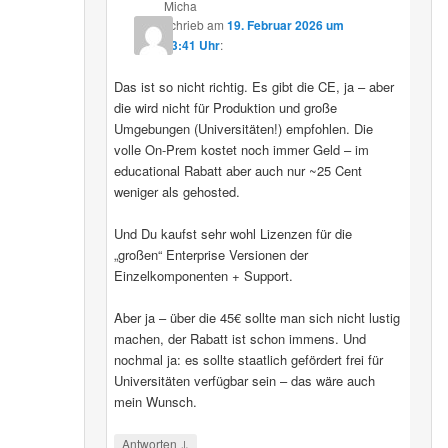
Micha
schrieb
am
19. Februar 2026 um
13:41 Uhr
:
Das ist so nicht richtig. Es gibt die CE, ja – aber
die wird nicht für Produktion und große
Umgebungen (Universitäten!) empfohlen. Die
volle On-Prem kostet noch immer Geld – im
educational Rabatt aber auch nur ~25 Cent
weniger als gehosted.
Und Du kaufst sehr wohl Lizenzen für die
„großen“ Enterprise Versionen der
Einzelkomponenten + Support.
Aber ja – über die 45€ sollte man sich nicht lustig
machen, der Rabatt ist schon immens. Und
nochmal ja: es sollte staatlich gefördert frei für
Universitäten verfügbar sein – das wäre auch
mein Wunsch.
↓
Antworten