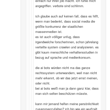
einfach nur ihren job macht. ich fühle mich
angegriffen. verbote sind schlimm.
ich glaube auch auf keinen fall, dass es hilft,
wenn man bedenkt, dass social media die
größte konkurrenz der staatlichen
massenmedien ist.
es ist auch völliger unfug, dass
irgendwelche forscherinnen, schon jahrelang
verteilte system crawlen und analysieren. es
gibt kaum menschliche verhaltensstudien in
bezug auf sprache und medienkonsum.
die ai bots würden nicht ma das ganze
rechtssystem unterwandern, weil man nicht
mehr erkennt, ob wir das jetzt ernst meinen,
oder nicht.
bei ai bots weiß man ja dann ganz klar, dass
man sich selten beschützen müsste.
kann mir jemand helfen meine persönlichkeit
zusammenzufalten? ich bin wie ein wurfzelt,