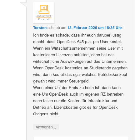
Torsten
schrieb
am
18. Februar 2026 um 18:35 Uhr
:
Ich finde es schade, dass ihr euch darüber lustig
macht, dass OpenDesk €45 p.a. pro User kostet.
Wenn ein Wirtschaftsunternehmen seine User mit
kostenlosen Lizenzen anfüttert, dann hat das
wirtschaftliche Auswirkungen auf das Unternehmen.
Wenn OpenDesk kostenlos an Studierende gegeben
wird, dann kostet das egal welches Betriebskonzept
gewählt wird immer Steuergeld.
Wenn einer Uni der Preis zu hoch ist, dann kann
eine Uni OpenDesk auch im eigenen RZ betreiben,
dann fallen nur die Kosten für Infrastruktur und
Betrieb an. Lizenzkosten gibt es für OpenDesk
übrigens nicht.
↓
Antworten