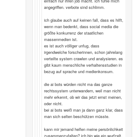
einfach nur ihren job macht. ich fühle mich
angegriffen. verbote sind schlimm.
ich glaube auch auf keinen fall, dass es hilft,
wenn man bedenkt, dass social media die
größte konkurrenz der staatlichen
massenmedien ist.
es ist auch völliger unfug, dass
irgendwelche forscherinnen, schon jahrelang
verteilte system crawlen und analysieren. es
gibt kaum menschliche verhaltensstudien in
bezug auf sprache und medienkonsum.
die ai bots würden nicht ma das ganze
rechtssystem unterwandern, weil man nicht
mehr erkennt, ob wir das jetzt ernst meinen,
oder nicht.
bei ai bots weiß man ja dann ganz klar, dass
man sich selten beschützen müsste.
kann mir jemand helfen meine persönlichkeit
zusammenzufalten? ich bin wie ein wurfzelt,