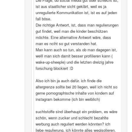
Die Frage, ob social media gut oder schlecht ist,
ist aus staatlicher sicht geklärt, weil es ja
unregulierte Kommunikation ist, ist es auf jeden
fall böse.
Die richtige Antwort, ist, dass man regulierungen
gut findet, weil man die kinder beschützen
möchte. Eine alternative Antwort wäre, dass
man es nciht so gut verstanden hat.
Man kann auch so tun, als ob man dagegen ist,
weill man sich damit besser profilieren kann (
wake-up-sheeple) und die letzten dreizig jahre
forschung blockiert :D
Also ich bin ja auch dafür. ich finde die
altergrenze sollte bei 20 liegen, weil ich nicht so
gerne pornographische inhalte von kindern auf
instagram bekomme (ich bin weiblich)
suchtstoffe sind überhaupt ein problem, es wäre
schön, wenn zucker und schlecht bezahlte
werbung auch reguliert werden könnten? ich
liebe regulierung, ich könnte alles wegisolieren.