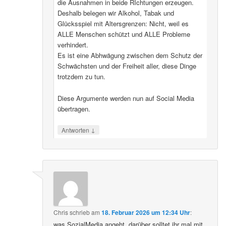
die Ausnahmen in beide RIchtungen erzeugen.
Deshalb belegen wir Alkohol, Tabak und
Glücksspiel mit Altersgrenzen: Nicht, weil es
ALLE Menschen schützt und ALLE Probleme
verhindert.
Es ist eine Abhwägung zwischen dem Schutz der
Schwächsten und der Freiheit aller, diese Dinge
trotzdem zu tun.
Diese Argumente werden nun auf Social Media
übertragen.
↓
Antworten
Chris
schrieb
am
18. Februar 2026 um 12:34 Uhr
:
was SozialMedia angeht, darüber solltet ihr mal mit