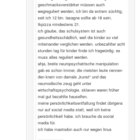
geschmacksverstärker müssen auch
wegreguliert werden, ich bin da extrem süchtig,
seit ich 12 bin. lasagne sollte ab 18 sein.
tkpizza mindestens 21.
ich glaube, das schulsystem ist auch
gesundheitsschädlich, weil die kinder so viel
miteinander verglichen werden. unbezahlter acht
stunden tag für kinder finde ich fragwürdig. es
muss alles reguliert werden.
ahja, breite neuropsychatrische manipulation
gab es schon immer, die meisten leute nennen
den kram von damals „kunst“ und das
neumodische zeug geht unter
wirtschaftspsychologie. sklaven waren früher
mal gut bezahlte hauselfen.
meine persönlichkeitsentfaltung findet übrigens
nur auf social media statt, weil ich keine
persönlichkeit habe. ich brauche da social
media für.
ich habe mastodon auch nur wegen linus