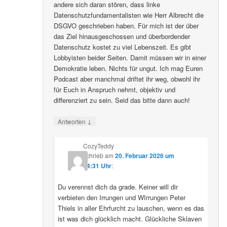
andere sich daran stören, dass linke
Datenschutzfundamentalisten wie Herr Albrecht die
DSGVO geschrieben haben. Für mich ist der über
das Ziel hinausgeschossen und überbordender
Datenschutz kostet zu viel Lebenszeit. Es gibt
Lobbyisten beider Seiten. Damit müssen wir in einer
Demokratie leben. Nichts für ungut. Ich mag Euren
Podcast aber manchmal driftet ihr weg, obwohl ihr
für Euch in Anspruch nehmt, objektiv und
differenziert zu sein. Seid das bitte dann auch!
↓
Antworten
CozyTeddy
schrieb
am
20. Februar 2026 um
14:31 Uhr
:
Du verennst dich da grade. Keiner will dir
verbieten den Irrungen und WIrrungen Peter
Thiels in aller Ehrfurcht zu lauschen, wenn es das
ist was dich glücklich macht. Glückliche Sklaven