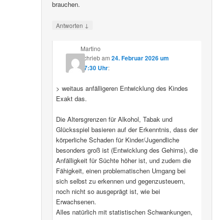
brauchen.
↓
Antworten
Martino
schrieb
am
24. Februar 2026 um
07:30 Uhr
:
> weitaus anfälligeren Entwicklung des Kindes
Exakt das.
Die Altersgrenzen für Alkohol, Tabak und
Glücksspiel basieren auf der Erkenntnis, dass der
körperliche Schaden für Kinder/Jugendliche
besonders groß ist (Entwicklung des Gehirns), die
Anfälligkeit für Süchte höher ist, und zudem die
Fähigkeit, einen problematischen Umgang bei
sich selbst zu erkennen und gegenzusteuern,
noch nicht so ausgeprägt ist, wie bei
Erwachsenen.
Alles natürlich mit statistischen Schwankungen,