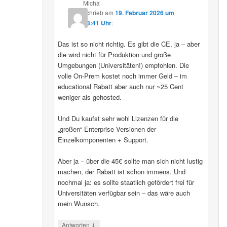
Micha
schrieb
am
19. Februar 2026 um
13:41 Uhr
:
Das ist so nicht richtig. Es gibt die CE, ja – aber
die wird nicht für Produktion und große
Umgebungen (Universitäten!) empfohlen. Die
volle On-Prem kostet noch immer Geld – im
educational Rabatt aber auch nur ~25 Cent
weniger als gehosted.
Und Du kaufst sehr wohl Lizenzen für die
„großen“ Enterprise Versionen der
Einzelkomponenten + Support.
Aber ja – über die 45€ sollte man sich nicht lustig
machen, der Rabatt ist schon immens. Und
nochmal ja: es sollte staatlich gefördert frei für
Universitäten verfügbar sein – das wäre auch
mein Wunsch.
↓
Antworten