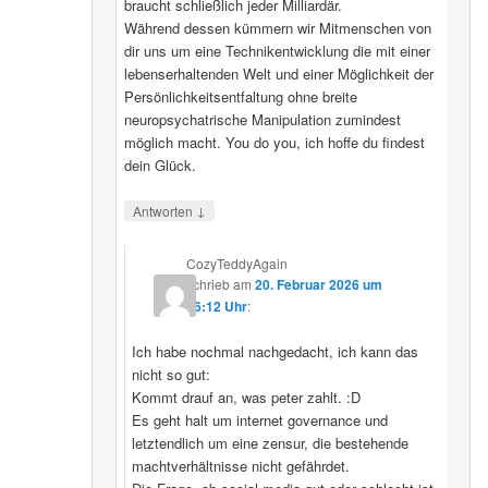
braucht schließlich jeder Milliardär.
Während dessen kümmern wir Mitmenschen von
dir uns um eine Technikentwicklung die mit einer
lebenserhaltenden Welt und einer Möglichkeit der
Persönlichkeitsentfaltung ohne breite
neuropsychatrische Manipulation zumindest
möglich macht. You do you, ich hoffe du findest
dein Glück.
↓
Antworten
CozyTeddyAgain
schrieb
am
20. Februar 2026 um
16:12 Uhr
:
Ich habe nochmal nachgedacht, ich kann das
nicht so gut:
Kommt drauf an, was peter zahlt. :D
Es geht halt um internet governance und
letztendlich um eine zensur, die bestehende
machtverhältnisse nicht gefährdet.