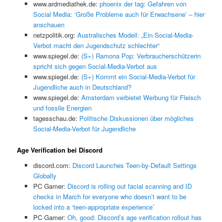
www.ardmediathek.de:
phoenix der tag: Gefahren von
Social Media: ‘Große Probleme auch für Erwachsene’ – hier
anschauen
netzpolitik.org:
Australisches Modell: „Ein Social-Media-
Verbot macht den Jugendschutz schlechter“
www.spiegel.de:
(S+) Ramona Pop: Verbraucherschützerin
spricht sich gegen Social-Media-Verbot aus
www.spiegel.de:
(S+) Kommt ein Social-Media-Verbot für
Jugendliche auch in Deutschland?
www.spiegel.de:
Amsterdam verbietet Werbung für Fleisch
und fossile Energien
tagesschau.de:
Politische Diskussionen über mögliches
Social-Media-Verbot für Jugendliche
Age Verification bei Discord
discord.com:
Discord Launches Teen-by-Default Settings
Globally
PC Gamer:
Discord is rolling out facial scanning and ID
checks in March for everyone who doesn’t want to be
locked into a ‘teen-appropriate experience’
PC Gamer:
Oh, good: Discord’s age verification rollout has