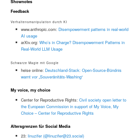
Shownotes
Feedback
Verhaltensmanipulation durch KI
www.anthropic.com:
Disempowerment patterns in real-world
AI usage
arXiv.org:
Who’s in Charge? Disempowerment Patterns in
Real-World LLM Usage
Schwarze Magie mit Google
heise online:
Deutschland-Stack: Open-Source-Bündnis
warnt vor „Souveränitäts-Washing“
My voice, my choice
Center for Reproductive Rights:
Civil society open letter to
the European Commission in support of My Voice, My
Choice – Center for Reproductive Rights
Altersgrenzen für Social Media
23:
linuzifer (@linuzifer@23.social)