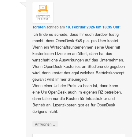
Torsten
schrieb
am
18. Februar 2026 um 18:35 Uhr
:
Ich finde es schade, dass ihr euch darüber lustig
macht, dass OpenDesk €45 p.a. pro User kostet.
Wenn ein Wirtschaftsunternehmen seine User mit
kostenlosen Lizenzen anfüttert, dann hat das
wirtschaftliche Auswirkungen auf das Unternehmen.
Wenn OpenDesk kostenlos an Studierende gegeben
wird, dann kostet das egal welches Betriebskonzept
gewählt wird immer Steuergeld.
Wenn einer Uni der Preis zu hoch ist, dann kann
eine Uni OpenDesk auch im eigenen RZ betreiben,
dann fallen nur die Kosten für Infrastruktur und
Betrieb an. Lizenzkosten gibt es für OpenDesk
übrigens nicht.
↓
Antworten