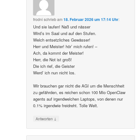
frodni
schrieb
am
18. Februar 2026 um 17:14 Uhr
:
Und sie laufen! Naß und nässer
Wird’s im Saal und auf den Stufen.
Welch entsetzliches Gewässer!
Herr und Meister! hör’ mich rufen! –
Ach, da kommt der Meister!
Herr, die Not ist groß!
Die ich rief, die Geister
Werd’ ich nun nicht los.
Wir brauchen gar nicht die AGI um die Menschheit
zu gefährden, es reichen schon 100 Mio OpenClaw
agents auf irgendwelchen Laptops, von denen nur
0.1% irgendwie freidreht. Tolle Welt.
↓
Antworten