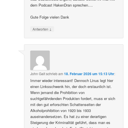
dem Podcast HakenDran sprechen….
Gute Folge vielen Dank
↓
Antworten
John Galt
schrieb
am
18. Februar 2026 um 15:13 Uhr
:
Immer wieder interessant! Dennoch Linus legt hier
einen Linksschwenk hin, der doch erstaunlich ist.
Wenn jemand die Prohibition von
suchtgefährdenden Produkten fordert, muss er sich
mit den gut erforschten Schattenseiten der
Alkoholprohibition von 1920 bis 1933
auseinandersetzen. Es hat zu einer derartigen
Steigerung der Kriminalität geführt, dass man es