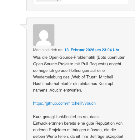
Martin
schrieb
am
18. Februar 2026 um 23:04 Uhr
:
Was die Open-Source-Problematik (Bots überfluten
Open-Source-Projekte mit Pull Requests) angeht,
so hege ich gerade Hoffnungen auf eine
Wiederbelebung des „Web of Trust“. Mitchell
Hashimoto hat hierfür ein einfaches Konzept
namens „Vouch“ entworfen.
https://github.com/mitchellh/vouch
Kurz gesagt funktioniert es so, dass
Entwickler:innen bereits eine gute Reputation von
anderen Projekten mitbringen müssen, die die
selben Werte teilen, damit ihre Beiträge akzeptiert