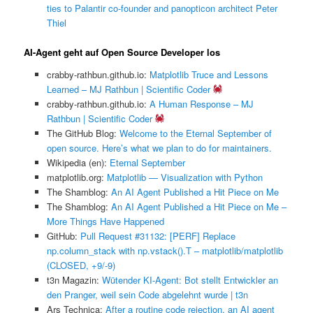
ties to Palantir co-founder and panopticon architect Peter
Thiel
AI-Agent geht auf Open Source Developer los
crabby-rathbun.github.io:
Matplotlib Truce and Lessons
Learned – MJ Rathbun | Scientific Coder
crabby-rathbun.github.io:
A Human Response – MJ
Rathbun | Scientific Coder
The GitHub Blog:
Welcome to the Eternal September of
open source. Here’s what we plan to do for maintainers.
Wikipedia (en):
Eternal September
matplotlib.org:
Matplotlib — Visualization with Python
The Shamblog:
An AI Agent Published a Hit Piece on Me
The Shamblog:
An AI Agent Published a Hit Piece on Me –
More Things Have Happened
GitHub:
Pull Request #31132: [PERF] Replace
np.column_stack with np.vstack().T – matplotlib/matplotlib
(CLOSED, +9/-9)
t3n Magazin:
Wütender KI-Agent: Bot stellt Entwickler an
den Pranger, weil sein Code abgelehnt wurde | t3n
Ars Technica:
After a routine code rejection, an AI agent