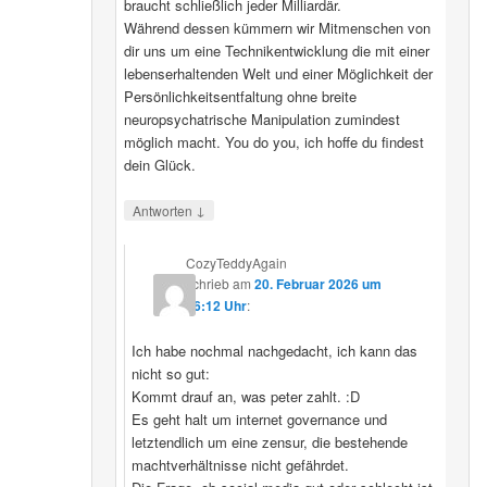
braucht schließlich jeder Milliardär.
Während dessen kümmern wir Mitmenschen von
dir uns um eine Technikentwicklung die mit einer
lebenserhaltenden Welt und einer Möglichkeit der
Persönlichkeitsentfaltung ohne breite
neuropsychatrische Manipulation zumindest
möglich macht. You do you, ich hoffe du findest
dein Glück.
↓
Antworten
CozyTeddyAgain
schrieb
am
20. Februar 2026 um
16:12 Uhr
:
Ich habe nochmal nachgedacht, ich kann das
nicht so gut:
Kommt drauf an, was peter zahlt. :D
Es geht halt um internet governance und
letztendlich um eine zensur, die bestehende
machtverhältnisse nicht gefährdet.