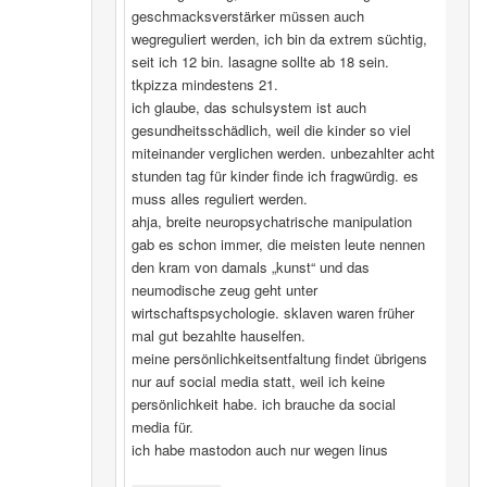
geschmacksverstärker müssen auch
wegreguliert werden, ich bin da extrem süchtig,
seit ich 12 bin. lasagne sollte ab 18 sein.
tkpizza mindestens 21.
ich glaube, das schulsystem ist auch
gesundheitsschädlich, weil die kinder so viel
miteinander verglichen werden. unbezahlter acht
stunden tag für kinder finde ich fragwürdig. es
muss alles reguliert werden.
ahja, breite neuropsychatrische manipulation
gab es schon immer, die meisten leute nennen
den kram von damals „kunst“ und das
neumodische zeug geht unter
wirtschaftspsychologie. sklaven waren früher
mal gut bezahlte hauselfen.
meine persönlichkeitsentfaltung findet übrigens
nur auf social media statt, weil ich keine
persönlichkeit habe. ich brauche da social
media für.
ich habe mastodon auch nur wegen linus