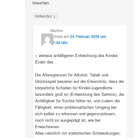
brauchen.
↓
Antworten
Martino
schrieb
am
24. Februar 2026 um
07:30 Uhr
:
> weitaus anfälligeren Entwicklung des Kindes
Exakt das.
Die Altersgrenzen für Alkohol, Tabak und
Glücksspiel basieren auf der Erkenntnis, dass der
körperliche Schaden für Kinder/Jugendliche
besonders groß ist (Entwicklung des Gehirns), die
Anfälligkeit für Süchte höher ist, und zudem die
Fähigkeit, einen problematischen Umgang bei
sich selbst zu erkennen und gegenzusteuern,
noch nicht so ausgeprägt ist, wie bei
Erwachsenen.
Alles natürlich mit statistischen Schwankungen,