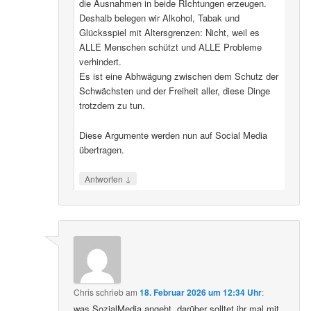
die Ausnahmen in beide RIchtungen erzeugen.
Deshalb belegen wir Alkohol, Tabak und
Glücksspiel mit Altersgrenzen: Nicht, weil es
ALLE Menschen schützt und ALLE Probleme
verhindert.
Es ist eine Abhwägung zwischen dem Schutz der
Schwächsten und der Freiheit aller, diese Dinge
trotzdem zu tun.
Diese Argumente werden nun auf Social Media
übertragen.
↓
Antworten
Chris
schrieb
am
18. Februar 2026 um 12:34 Uhr
:
was SozialMedia angeht, darüber solltet ihr mal mit