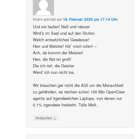
frodni
schrieb
am
18. Februar 2026 um 17:14 Uhr
:
Und sie laufen! Naß und nässer
Wird’s im Saal und auf den Stufen.
Welch entsetzliches Gewässer!
Herr und Meister! hör’ mich rufen! –
Ach, da kommt der Meister!
Herr, die Not ist groß!
Die ich rief, die Geister
Werd’ ich nun nicht los.
Wir brauchen gar nicht die AGI um die Menschheit
zu gefährden, es reichen schon 100 Mio OpenClaw
agents auf irgendwelchen Laptops, von denen nur
0.1% irgendwie freidreht. Tolle Welt.
↓
Antworten