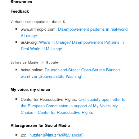
Shownotes
Feedback
Verhaltensmanipulation durch KI
www.anthropic.com:
Disempowerment patterns in real-world
AI usage
arXiv.org:
Who’s in Charge? Disempowerment Patterns in
Real-World LLM Usage
Schwarze Magie mit Google
heise online:
Deutschland-Stack: Open-Source-Bündnis
warnt vor „Souveränitäts-Washing“
My voice, my choice
Center for Reproductive Rights:
Civil society open letter to
the European Commission in support of My Voice, My
Choice – Center for Reproductive Rights
Altersgrenzen für Social Media
23:
linuzifer (@linuzifer@23.social)