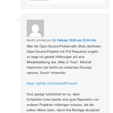
Martin
schrieb
am
18. Februar 2026 um 23:04 Uhr
:
Was die Open-Source-Problematik (Bots überfluten
Open-Source-Projekte mit Pull Requests) angeht,
so hege ich gerade Hoffnungen auf eine
Wiederbelebung des „Web of Trust“. Mitchell
Hashimoto hat hierfür ein einfaches Konzept
namens „Vouch“ entworfen.
https://github.com/mitchellh/vouch
Kurz gesagt funktioniert es so, dass
Entwickler:innen bereits eine gute Reputation von
anderen Projekten mitbringen müssen, die die
selben Werte teilen, damit ihre Beiträge akzeptiert