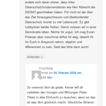
andere sich daran stören, dass linke
Datenschutzfundamentalisten wie Herr Albrecht die
DSGVO geschrieben haben. Für mich ist der über
das Ziel hinausgeschossen und überbordender
Datenschutz kostet zu viel Lebenszeit. Es gibt
Lobbyisten beider Seiten. Damit müssen wir in einer
Demokratie leben. Nichts für ungut. Ich mag Euren
Podcast aber manchmal driftet ihr weg, obwohl ihr
für Euch in Anspruch nehmt, objektiv und
differenziert zu sein. Seid das bitte dann auch!
↓
Antworten
CozyTeddy
schrieb
am
20. Februar 2026 um
14:31 Uhr
:
Du verennst dich da grade. Keiner will dir
verbieten den Irrungen und WIrrungen Peter
Thiels in aller Ehrfurcht zu lauschen, wenn es das
ist was dich glücklich macht. Glückliche Sklaven