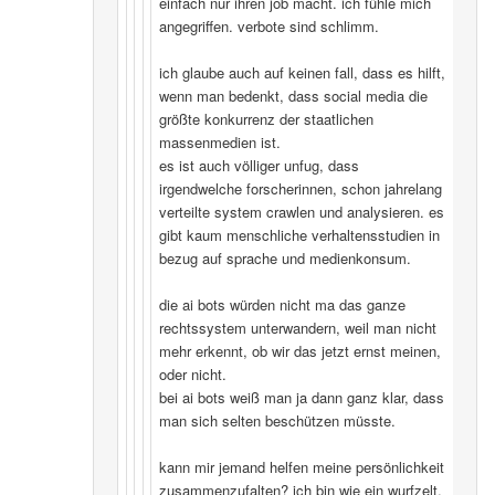
einfach nur ihren job macht. ich fühle mich
angegriffen. verbote sind schlimm.
ich glaube auch auf keinen fall, dass es hilft,
wenn man bedenkt, dass social media die
größte konkurrenz der staatlichen
massenmedien ist.
es ist auch völliger unfug, dass
irgendwelche forscherinnen, schon jahrelang
verteilte system crawlen und analysieren. es
gibt kaum menschliche verhaltensstudien in
bezug auf sprache und medienkonsum.
die ai bots würden nicht ma das ganze
rechtssystem unterwandern, weil man nicht
mehr erkennt, ob wir das jetzt ernst meinen,
oder nicht.
bei ai bots weiß man ja dann ganz klar, dass
man sich selten beschützen müsste.
kann mir jemand helfen meine persönlichkeit
zusammenzufalten? ich bin wie ein wurfzelt,