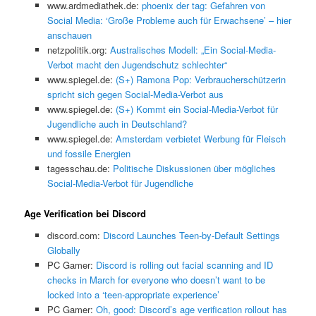
www.ardmediathek.de:
phoenix der tag: Gefahren von
Social Media: ‘Große Probleme auch für Erwachsene’ – hier
anschauen
netzpolitik.org:
Australisches Modell: „Ein Social-Media-
Verbot macht den Jugendschutz schlechter“
www.spiegel.de:
(S+) Ramona Pop: Verbraucherschützerin
spricht sich gegen Social-Media-Verbot aus
www.spiegel.de:
(S+) Kommt ein Social-Media-Verbot für
Jugendliche auch in Deutschland?
www.spiegel.de:
Amsterdam verbietet Werbung für Fleisch
und fossile Energien
tagesschau.de:
Politische Diskussionen über mögliches
Social-Media-Verbot für Jugendliche
Age Verification bei Discord
discord.com:
Discord Launches Teen-by-Default Settings
Globally
PC Gamer:
Discord is rolling out facial scanning and ID
checks in March for everyone who doesn’t want to be
locked into a ‘teen-appropriate experience’
PC Gamer:
Oh, good: Discord’s age verification rollout has