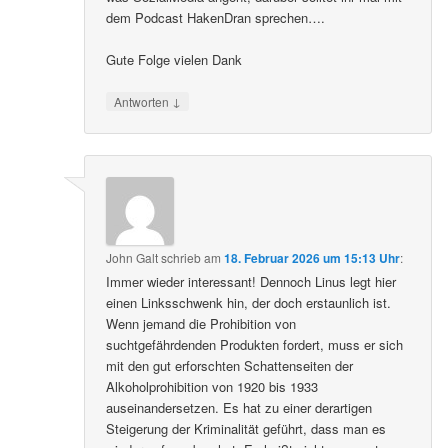
dem Podcast HakenDran sprechen….
Gute Folge vielen Dank
↓
Antworten
John Galt
schrieb
am
18. Februar 2026 um 15:13 Uhr
:
Immer wieder interessant! Dennoch Linus legt hier
einen Linksschwenk hin, der doch erstaunlich ist.
Wenn jemand die Prohibition von
suchtgefährdenden Produkten fordert, muss er sich
mit den gut erforschten Schattenseiten der
Alkoholprohibition von 1920 bis 1933
auseinandersetzen. Es hat zu einer derartigen
Steigerung der Kriminalität geführt, dass man es