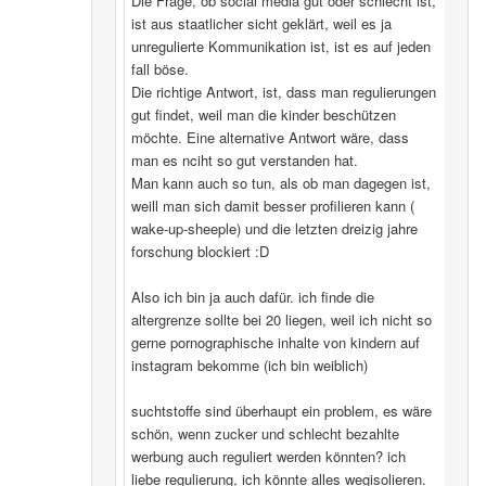
Die Frage, ob social media gut oder schlecht ist,
ist aus staatlicher sicht geklärt, weil es ja
unregulierte Kommunikation ist, ist es auf jeden
fall böse.
Die richtige Antwort, ist, dass man regulierungen
gut findet, weil man die kinder beschützen
möchte. Eine alternative Antwort wäre, dass
man es nciht so gut verstanden hat.
Man kann auch so tun, als ob man dagegen ist,
weill man sich damit besser profilieren kann (
wake-up-sheeple) und die letzten dreizig jahre
forschung blockiert :D
Also ich bin ja auch dafür. ich finde die
altergrenze sollte bei 20 liegen, weil ich nicht so
gerne pornographische inhalte von kindern auf
instagram bekomme (ich bin weiblich)
suchtstoffe sind überhaupt ein problem, es wäre
schön, wenn zucker und schlecht bezahlte
werbung auch reguliert werden könnten? ich
liebe regulierung, ich könnte alles wegisolieren.