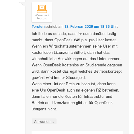
Torsten
schrieb
am
18. Februar 2026 um 18:35 Uhr
:
Ich finde es schade, dass ihr euch darüber lustig
macht, dass OpenDesk €45 p.a. pro User kostet.
Wenn ein Wirtschaftsunternehmen seine User mit
kostenlosen Lizenzen anfüttert, dann hat das
wirtschaftliche Auswirkungen auf das Unternehmen.
Wenn OpenDesk kostenlos an Studierende gegeben
wird, dann kostet das egal welches Betriebskonzept
gewählt wird immer Steuergeld.
Wenn einer Uni der Preis zu hoch ist, dann kann
eine Uni OpenDesk auch im eigenen RZ betreiben,
dann fallen nur die Kosten für Infrastruktur und
Betrieb an. Lizenzkosten gibt es für OpenDesk
übrigens nicht.
↓
Antworten