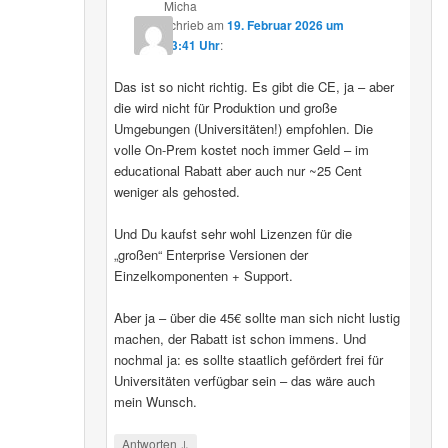
Micha
schrieb
am
19. Februar 2026 um
13:41 Uhr
:
Das ist so nicht richtig. Es gibt die CE, ja – aber
die wird nicht für Produktion und große
Umgebungen (Universitäten!) empfohlen. Die
volle On-Prem kostet noch immer Geld – im
educational Rabatt aber auch nur ~25 Cent
weniger als gehosted.
Und Du kaufst sehr wohl Lizenzen für die
„großen“ Enterprise Versionen der
Einzelkomponenten + Support.
Aber ja – über die 45€ sollte man sich nicht lustig
machen, der Rabatt ist schon immens. Und
nochmal ja: es sollte staatlich gefördert frei für
Universitäten verfügbar sein – das wäre auch
mein Wunsch.
↓
Antworten