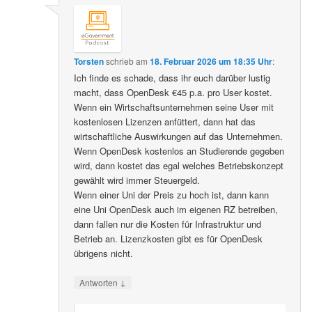
Torsten
schrieb
am
18. Februar 2026 um 18:35 Uhr
:
Ich finde es schade, dass ihr euch darüber lustig
macht, dass OpenDesk €45 p.a. pro User kostet.
Wenn ein Wirtschaftsunternehmen seine User mit
kostenlosen Lizenzen anfüttert, dann hat das
wirtschaftliche Auswirkungen auf das Unternehmen.
Wenn OpenDesk kostenlos an Studierende gegeben
wird, dann kostet das egal welches Betriebskonzept
gewählt wird immer Steuergeld.
Wenn einer Uni der Preis zu hoch ist, dann kann
eine Uni OpenDesk auch im eigenen RZ betreiben,
dann fallen nur die Kosten für Infrastruktur und
Betrieb an. Lizenzkosten gibt es für OpenDesk
übrigens nicht.
↓
Antworten