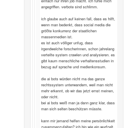
einfach nur ihren job macht. ich fühle mich
angegriffen. verbote sind schlimm.
ich glaube auch auf keinen fall, dass es hilft,
wenn man bedenkt, dass social media die
größte konkurrenz der staatlichen
massenmedien ist.
es ist auch völliger unfug, dass
irgendwelche forscherinnen, schon jahrelang
verteilte system crawlen und analysieren. es
gibt kaum menschliche verhaltensstudien in
bezug auf sprache und medienkonsum.
die ai bots würden nicht ma das ganze
rechtssystem unterwandern, weil man nicht
mehr erkennt, ob wir das jetzt ernst meinen,
oder nicht.
bei ai bots weiß man ja dann ganz klar, dass
man sich selten beschützen müsste.
kann mir jemand helfen meine persönlichkeit
zusammenzufalten? ich bin wie ein wurfzelt,