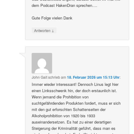
dem Podcast HakenDran sprechen….
Gute Folge vielen Dank
↓
Antworten
John Galt
schrieb
am
18. Februar 2026 um 15:13 Uhr
:
Immer wieder interessant! Dennoch Linus legt hier
einen Linksschwenk hin, der doch erstaunlich ist.
Wenn jemand die Prohibition von
suchtgefährdenden Produkten fordert, muss er sich
mit den gut erforschten Schattenseiten der
Alkoholprohibition von 1920 bis 1933
auseinandersetzen. Es hat zu einer derartigen
Steigerung der Kriminalität geführt, dass man es