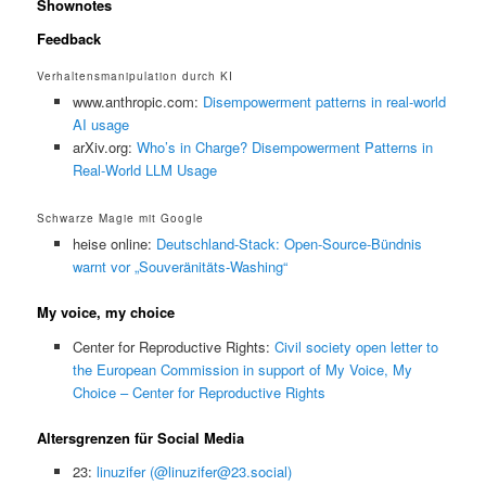
Shownotes
Feedback
Verhaltensmanipulation durch KI
www.anthropic.com:
Disempowerment patterns in real-world
AI usage
arXiv.org:
Who’s in Charge? Disempowerment Patterns in
Real-World LLM Usage
Schwarze Magie mit Google
heise online:
Deutschland-Stack: Open-Source-Bündnis
warnt vor „Souveränitäts-Washing“
My voice, my choice
Center for Reproductive Rights:
Civil society open letter to
the European Commission in support of My Voice, My
Choice – Center for Reproductive Rights
Altersgrenzen für Social Media
23:
linuzifer (@linuzifer@23.social)