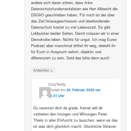
andere sich daran stören, dass linke
Datenschutzfundamentalisten wie Herr Albrecht die
DSGVO geschrieben haben. Für mich ist der über
das Ziel hinausgeschossen und überbordender
Datenschutz kostet zu viel Lebenszeit. Es gibt
Lobbyisten beider Seiten. Damit müssen wir in einer
Demokratie leben. Nichts für ungut. Ich mag Euren
Podcast aber manchmal driftet ihr weg, obwohl ihr
für Euch in Anspruch nehmt, objektiv und
differenziert zu sein. Seid das bitte dann auch!
↓
Antworten
CozyTeddy
schrieb
am
20. Februar 2026 um
14:31 Uhr
:
Du verennst dich da grade. Keiner will dir
verbieten den Irrungen und WIrrungen Peter
Thiels in aller Ehrfurcht zu lauschen, wenn es das
ist was dich glücklich macht. Glückliche Sklaven