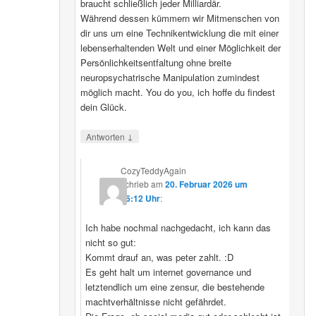
braucht schließlich jeder Milliardär.
Während dessen kümmern wir Mitmenschen von
dir uns um eine Technikentwicklung die mit einer
lebenserhaltenden Welt und einer Möglichkeit der
Persönlichkeitsentfaltung ohne breite
neuropsychatrische Manipulation zumindest
möglich macht. You do you, ich hoffe du findest
dein Glück.
↓
Antworten
CozyTeddyAgain
schrieb
am
20. Februar 2026 um
16:12 Uhr
:
Ich habe nochmal nachgedacht, ich kann das
nicht so gut:
Kommt drauf an, was peter zahlt. :D
Es geht halt um internet governance und
letztendlich um eine zensur, die bestehende
machtverhältnisse nicht gefährdet.