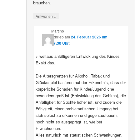
brauchen.
↓
Antworten
Martino
schrieb
am
24. Februar 2026 um
07:30 Uhr
:
> weitaus anfälligeren Entwicklung des Kindes
Exakt das.
Die Altersgrenzen für Alkohol, Tabak und
Glücksspiel basieren auf der Erkenntnis, dass der
körperliche Schaden für Kinder/Jugendliche
besonders groß ist (Entwicklung des Gehirns), die
Anfälligkeit für Süchte höher ist, und zudem die
Fähigkeit, einen problematischen Umgang bei
sich selbst zu erkennen und gegenzusteuern,
noch nicht so ausgeprägt ist, wie bei
Erwachsenen.
Alles natürlich mit statistischen Schwankungen,