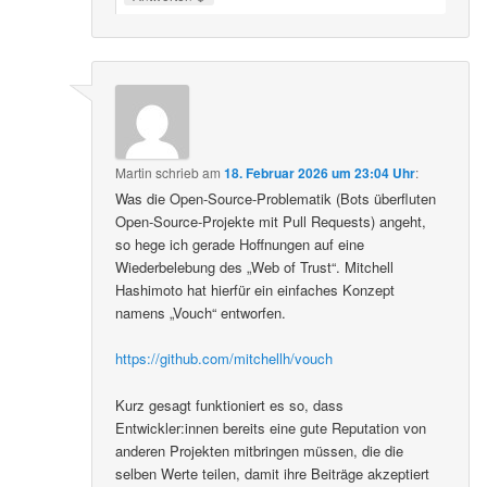
Martin
schrieb
am
18. Februar 2026 um 23:04 Uhr
:
Was die Open-Source-Problematik (Bots überfluten
Open-Source-Projekte mit Pull Requests) angeht,
so hege ich gerade Hoffnungen auf eine
Wiederbelebung des „Web of Trust“. Mitchell
Hashimoto hat hierfür ein einfaches Konzept
namens „Vouch“ entworfen.
https://github.com/mitchellh/vouch
Kurz gesagt funktioniert es so, dass
Entwickler:innen bereits eine gute Reputation von
anderen Projekten mitbringen müssen, die die
selben Werte teilen, damit ihre Beiträge akzeptiert