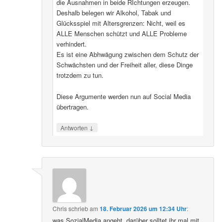
die Ausnahmen in beide RIchtungen erzeugen.
Deshalb belegen wir Alkohol, Tabak und
Glücksspiel mit Altersgrenzen: Nicht, weil es
ALLE Menschen schützt und ALLE Probleme
verhindert.
Es ist eine Abhwägung zwischen dem Schutz der
Schwächsten und der Freiheit aller, diese Dinge
trotzdem zu tun.
Diese Argumente werden nun auf Social Media
übertragen.
↓
Antworten
Chris
schrieb
am
18. Februar 2026 um 12:34 Uhr
:
was SozialMedia angeht, darüber solltet ihr mal mit