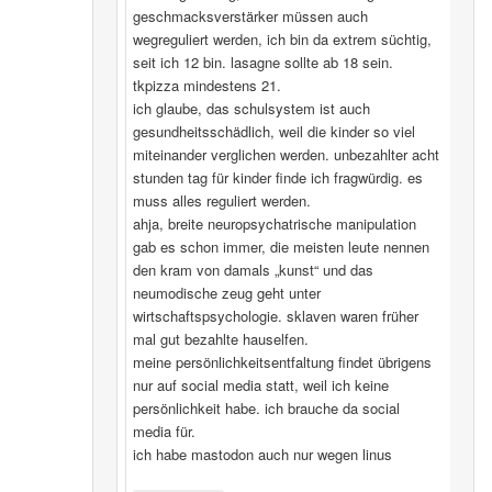
geschmacksverstärker müssen auch
wegreguliert werden, ich bin da extrem süchtig,
seit ich 12 bin. lasagne sollte ab 18 sein.
tkpizza mindestens 21.
ich glaube, das schulsystem ist auch
gesundheitsschädlich, weil die kinder so viel
miteinander verglichen werden. unbezahlter acht
stunden tag für kinder finde ich fragwürdig. es
muss alles reguliert werden.
ahja, breite neuropsychatrische manipulation
gab es schon immer, die meisten leute nennen
den kram von damals „kunst“ und das
neumodische zeug geht unter
wirtschaftspsychologie. sklaven waren früher
mal gut bezahlte hauselfen.
meine persönlichkeitsentfaltung findet übrigens
nur auf social media statt, weil ich keine
persönlichkeit habe. ich brauche da social
media für.
ich habe mastodon auch nur wegen linus