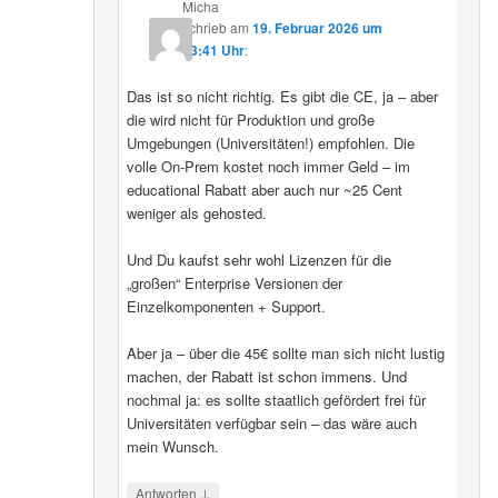
Micha
schrieb
am
19. Februar 2026 um
13:41 Uhr
:
Das ist so nicht richtig. Es gibt die CE, ja – aber
die wird nicht für Produktion und große
Umgebungen (Universitäten!) empfohlen. Die
volle On-Prem kostet noch immer Geld – im
educational Rabatt aber auch nur ~25 Cent
weniger als gehosted.
Und Du kaufst sehr wohl Lizenzen für die
„großen“ Enterprise Versionen der
Einzelkomponenten + Support.
Aber ja – über die 45€ sollte man sich nicht lustig
machen, der Rabatt ist schon immens. Und
nochmal ja: es sollte staatlich gefördert frei für
Universitäten verfügbar sein – das wäre auch
mein Wunsch.
↓
Antworten