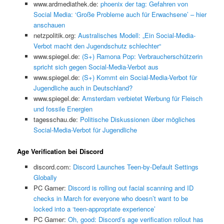
www.ardmediathek.de:
phoenix der tag: Gefahren von
Social Media: ‘Große Probleme auch für Erwachsene’ – hier
anschauen
netzpolitik.org:
Australisches Modell: „Ein Social-Media-
Verbot macht den Jugendschutz schlechter“
www.spiegel.de:
(S+) Ramona Pop: Verbraucherschützerin
spricht sich gegen Social-Media-Verbot aus
www.spiegel.de:
(S+) Kommt ein Social-Media-Verbot für
Jugendliche auch in Deutschland?
www.spiegel.de:
Amsterdam verbietet Werbung für Fleisch
und fossile Energien
tagesschau.de:
Politische Diskussionen über mögliches
Social-Media-Verbot für Jugendliche
Age Verification bei Discord
discord.com:
Discord Launches Teen-by-Default Settings
Globally
PC Gamer:
Discord is rolling out facial scanning and ID
checks in March for everyone who doesn’t want to be
locked into a ‘teen-appropriate experience’
PC Gamer:
Oh, good: Discord’s age verification rollout has