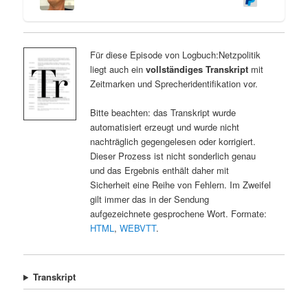
Für diese Episode von Logbuch:Netzpolitik
liegt auch ein
vollständiges Transkript
mit
Zeitmarken und Sprecheridentifikation vor.
Bitte beachten: das Transkript wurde
automatisiert erzeugt und wurde nicht
nachträglich gegengelesen oder korrigiert.
Dieser Prozess ist nicht sonderlich genau
und das Ergebnis enthält daher mit
Sicherheit eine Reihe von Fehlern. Im Zweifel
gilt immer das in der Sendung
aufgezeichnete gesprochene Wort. Formate:
HTML
,
WEBVTT
.
Transkript