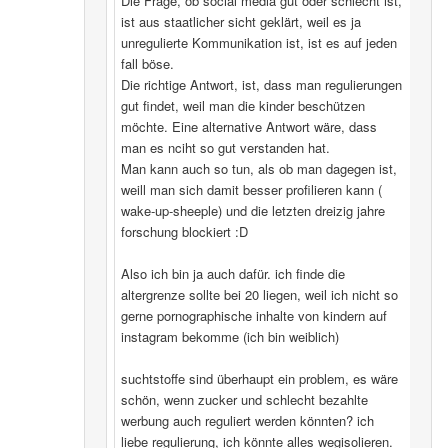
Die Frage, ob social media gut oder schlecht ist,
ist aus staatlicher sicht geklärt, weil es ja
unregulierte Kommunikation ist, ist es auf jeden
fall böse.
Die richtige Antwort, ist, dass man regulierungen
gut findet, weil man die kinder beschützen
möchte. Eine alternative Antwort wäre, dass
man es nciht so gut verstanden hat.
Man kann auch so tun, als ob man dagegen ist,
weill man sich damit besser profilieren kann (
wake-up-sheeple) und die letzten dreizig jahre
forschung blockiert :D
Also ich bin ja auch dafür. ich finde die
altergrenze sollte bei 20 liegen, weil ich nicht so
gerne pornographische inhalte von kindern auf
instagram bekomme (ich bin weiblich)
suchtstoffe sind überhaupt ein problem, es wäre
schön, wenn zucker und schlecht bezahlte
werbung auch reguliert werden könnten? ich
liebe regulierung, ich könnte alles wegisolieren.