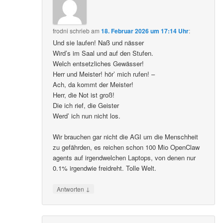
frodni
schrieb
am
18. Februar 2026 um 17:14 Uhr
:
Und sie laufen! Naß und nässer
Wird’s im Saal und auf den Stufen.
Welch entsetzliches Gewässer!
Herr und Meister! hör’ mich rufen! –
Ach, da kommt der Meister!
Herr, die Not ist groß!
Die ich rief, die Geister
Werd’ ich nun nicht los.
Wir brauchen gar nicht die AGI um die Menschheit
zu gefährden, es reichen schon 100 Mio OpenClaw
agents auf irgendwelchen Laptops, von denen nur
0.1% irgendwie freidreht. Tolle Welt.
↓
Antworten