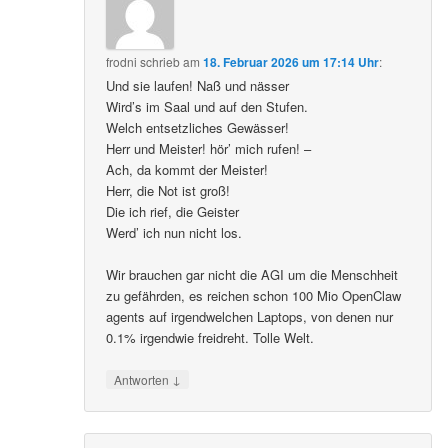
frodni
schrieb
am
18. Februar 2026 um 17:14 Uhr
:
Und sie laufen! Naß und nässer
Wird’s im Saal und auf den Stufen.
Welch entsetzliches Gewässer!
Herr und Meister! hör’ mich rufen! –
Ach, da kommt der Meister!
Herr, die Not ist groß!
Die ich rief, die Geister
Werd’ ich nun nicht los.
Wir brauchen gar nicht die AGI um die Menschheit
zu gefährden, es reichen schon 100 Mio OpenClaw
agents auf irgendwelchen Laptops, von denen nur
0.1% irgendwie freidreht. Tolle Welt.
↓
Antworten