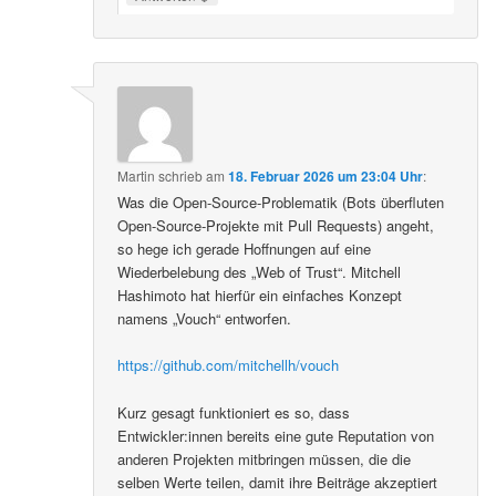
Martin
schrieb
am
18. Februar 2026 um 23:04 Uhr
:
Was die Open-Source-Problematik (Bots überfluten
Open-Source-Projekte mit Pull Requests) angeht,
so hege ich gerade Hoffnungen auf eine
Wiederbelebung des „Web of Trust“. Mitchell
Hashimoto hat hierfür ein einfaches Konzept
namens „Vouch“ entworfen.
https://github.com/mitchellh/vouch
Kurz gesagt funktioniert es so, dass
Entwickler:innen bereits eine gute Reputation von
anderen Projekten mitbringen müssen, die die
selben Werte teilen, damit ihre Beiträge akzeptiert