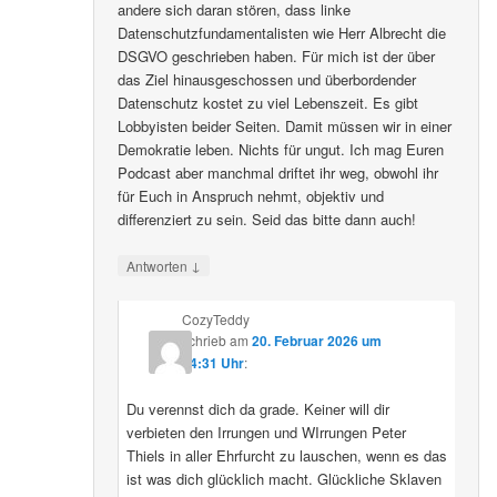
andere sich daran stören, dass linke
Datenschutzfundamentalisten wie Herr Albrecht die
DSGVO geschrieben haben. Für mich ist der über
das Ziel hinausgeschossen und überbordender
Datenschutz kostet zu viel Lebenszeit. Es gibt
Lobbyisten beider Seiten. Damit müssen wir in einer
Demokratie leben. Nichts für ungut. Ich mag Euren
Podcast aber manchmal driftet ihr weg, obwohl ihr
für Euch in Anspruch nehmt, objektiv und
differenziert zu sein. Seid das bitte dann auch!
↓
Antworten
CozyTeddy
schrieb
am
20. Februar 2026 um
14:31 Uhr
:
Du verennst dich da grade. Keiner will dir
verbieten den Irrungen und WIrrungen Peter
Thiels in aller Ehrfurcht zu lauschen, wenn es das
ist was dich glücklich macht. Glückliche Sklaven