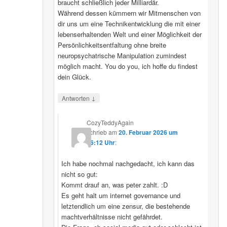
braucht schließlich jeder Milliardär.
Während dessen kümmern wir Mitmenschen von
dir uns um eine Technikentwicklung die mit einer
lebenserhaltenden Welt und einer Möglichkeit der
Persönlichkeitsentfaltung ohne breite
neuropsychatrische Manipulation zumindest
möglich macht. You do you, ich hoffe du findest
dein Glück.
↓
Antworten
CozyTeddyAgain
schrieb
am
20. Februar 2026 um
16:12 Uhr
:
Ich habe nochmal nachgedacht, ich kann das
nicht so gut:
Kommt drauf an, was peter zahlt. :D
Es geht halt um internet governance und
letztendlich um eine zensur, die bestehende
machtverhältnisse nicht gefährdet.