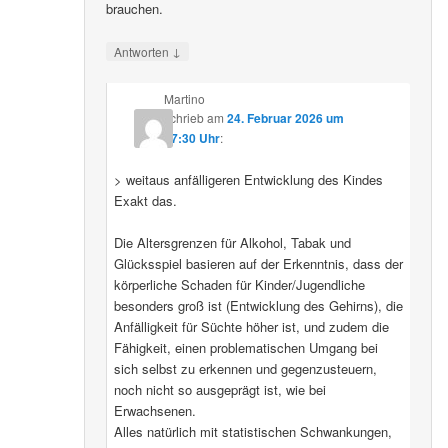
brauchen.
↓
Antworten
Martino
schrieb
am
24. Februar 2026 um
07:30 Uhr
:
> weitaus anfälligeren Entwicklung des Kindes
Exakt das.
Die Altersgrenzen für Alkohol, Tabak und
Glücksspiel basieren auf der Erkenntnis, dass der
körperliche Schaden für Kinder/Jugendliche
besonders groß ist (Entwicklung des Gehirns), die
Anfälligkeit für Süchte höher ist, und zudem die
Fähigkeit, einen problematischen Umgang bei
sich selbst zu erkennen und gegenzusteuern,
noch nicht so ausgeprägt ist, wie bei
Erwachsenen.
Alles natürlich mit statistischen Schwankungen,