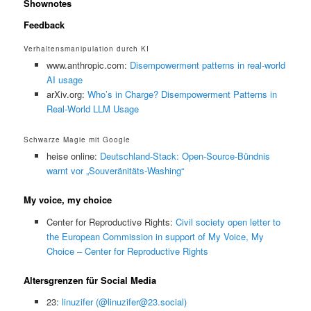
Shownotes
Feedback
Verhaltensmanipulation durch KI
www.anthropic.com:
Disempowerment patterns in real-world
AI usage
arXiv.org:
Who’s in Charge? Disempowerment Patterns in
Real-World LLM Usage
Schwarze Magie mit Google
heise online:
Deutschland-Stack: Open-Source-Bündnis
warnt vor „Souveränitäts-Washing“
My voice, my choice
Center for Reproductive Rights:
Civil society open letter to
the European Commission in support of My Voice, My
Choice – Center for Reproductive Rights
Altersgrenzen für Social Media
23:
linuzifer (@linuzifer@23.social)