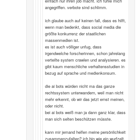
einfach nur ihren job macht. ich fühle mich
angegriffen. verbote sind schlimm.
ich glaube auch auf keinen fall, dass es hilft,
wenn man bedenkt, dass social media die
größte konkurrenz der staatlichen
massenmedien ist.
es ist auch völliger unfug, dass
irgendwelche forscherinnen, schon jahrelang
verteilte system crawlen und analysieren. es
gibt kaum menschliche verhaltensstudien in
bezug auf sprache und medienkonsum.
die ai bots würden nicht ma das ganze
rechtssystem unterwandern, weil man nicht
mehr erkennt, ob wir das jetzt ernst meinen,
oder nicht.
bei ai bots weiß man ja dann ganz klar, dass
man sich selten beschützen müsste.
kann mir jemand helfen meine persönlichkeit
zusammenzufalten? ich bin wie ein wurfzelt,