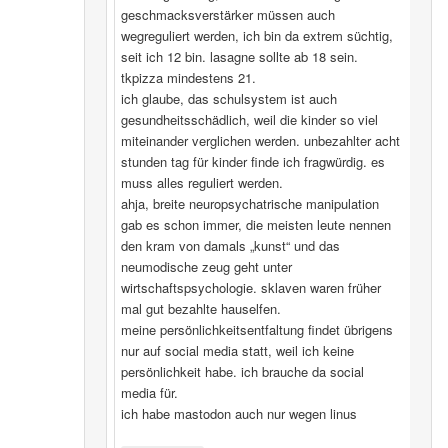
geschmacksverstärker müssen auch
wegreguliert werden, ich bin da extrem süchtig,
seit ich 12 bin. lasagne sollte ab 18 sein.
tkpizza mindestens 21.
ich glaube, das schulsystem ist auch
gesundheitsschädlich, weil die kinder so viel
miteinander verglichen werden. unbezahlter acht
stunden tag für kinder finde ich fragwürdig. es
muss alles reguliert werden.
ahja, breite neuropsychatrische manipulation
gab es schon immer, die meisten leute nennen
den kram von damals „kunst“ und das
neumodische zeug geht unter
wirtschaftspsychologie. sklaven waren früher
mal gut bezahlte hauselfen.
meine persönlichkeitsentfaltung findet übrigens
nur auf social media statt, weil ich keine
persönlichkeit habe. ich brauche da social
media für.
ich habe mastodon auch nur wegen linus