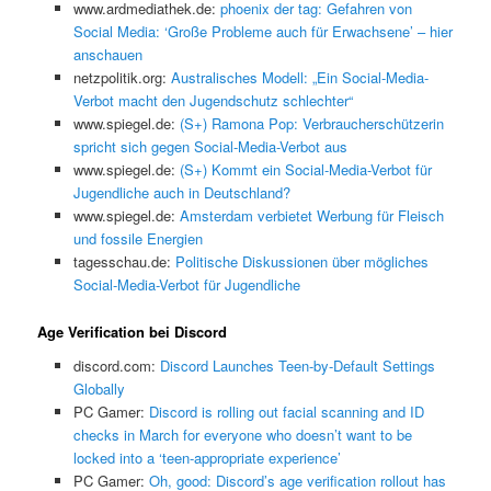
www.ardmediathek.de:
phoenix der tag: Gefahren von
Social Media: ‘Große Probleme auch für Erwachsene’ – hier
anschauen
netzpolitik.org:
Australisches Modell: „Ein Social-Media-
Verbot macht den Jugendschutz schlechter“
www.spiegel.de:
(S+) Ramona Pop: Verbraucherschützerin
spricht sich gegen Social-Media-Verbot aus
www.spiegel.de:
(S+) Kommt ein Social-Media-Verbot für
Jugendliche auch in Deutschland?
www.spiegel.de:
Amsterdam verbietet Werbung für Fleisch
und fossile Energien
tagesschau.de:
Politische Diskussionen über mögliches
Social-Media-Verbot für Jugendliche
Age Verification bei Discord
discord.com:
Discord Launches Teen-by-Default Settings
Globally
PC Gamer:
Discord is rolling out facial scanning and ID
checks in March for everyone who doesn’t want to be
locked into a ‘teen-appropriate experience’
PC Gamer:
Oh, good: Discord’s age verification rollout has