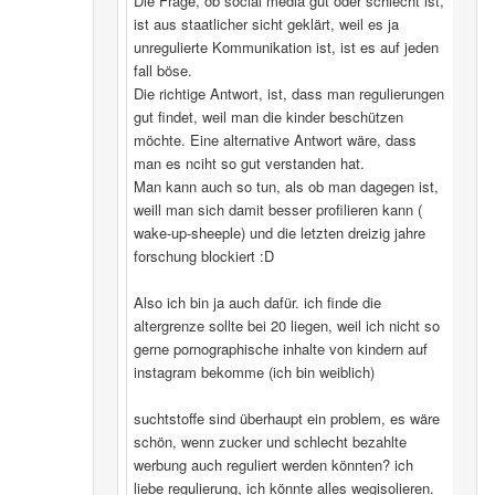
Die Frage, ob social media gut oder schlecht ist,
ist aus staatlicher sicht geklärt, weil es ja
unregulierte Kommunikation ist, ist es auf jeden
fall böse.
Die richtige Antwort, ist, dass man regulierungen
gut findet, weil man die kinder beschützen
möchte. Eine alternative Antwort wäre, dass
man es nciht so gut verstanden hat.
Man kann auch so tun, als ob man dagegen ist,
weill man sich damit besser profilieren kann (
wake-up-sheeple) und die letzten dreizig jahre
forschung blockiert :D
Also ich bin ja auch dafür. ich finde die
altergrenze sollte bei 20 liegen, weil ich nicht so
gerne pornographische inhalte von kindern auf
instagram bekomme (ich bin weiblich)
suchtstoffe sind überhaupt ein problem, es wäre
schön, wenn zucker und schlecht bezahlte
werbung auch reguliert werden könnten? ich
liebe regulierung, ich könnte alles wegisolieren.