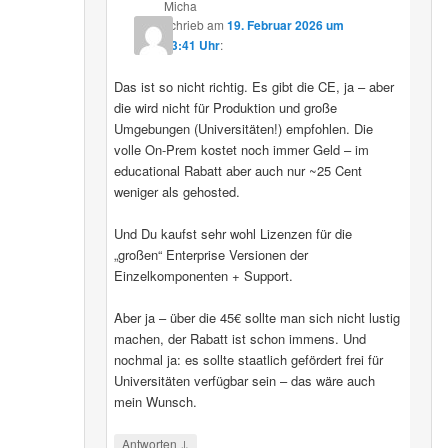
Micha
schrieb
am
19. Februar 2026 um
13:41 Uhr
:
Das ist so nicht richtig. Es gibt die CE, ja – aber
die wird nicht für Produktion und große
Umgebungen (Universitäten!) empfohlen. Die
volle On-Prem kostet noch immer Geld – im
educational Rabatt aber auch nur ~25 Cent
weniger als gehosted.
Und Du kaufst sehr wohl Lizenzen für die
„großen“ Enterprise Versionen der
Einzelkomponenten + Support.
Aber ja – über die 45€ sollte man sich nicht lustig
machen, der Rabatt ist schon immens. Und
nochmal ja: es sollte staatlich gefördert frei für
Universitäten verfügbar sein – das wäre auch
mein Wunsch.
↓
Antworten