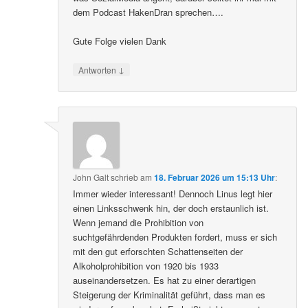
dem Podcast HakenDran sprechen….
Gute Folge vielen Dank
↓
Antworten
John Galt
schrieb
am
18. Februar 2026 um 15:13 Uhr
:
Immer wieder interessant! Dennoch Linus legt hier
einen Linksschwenk hin, der doch erstaunlich ist.
Wenn jemand die Prohibition von
suchtgefährdenden Produkten fordert, muss er sich
mit den gut erforschten Schattenseiten der
Alkoholprohibition von 1920 bis 1933
auseinandersetzen. Es hat zu einer derartigen
Steigerung der Kriminalität geführt, dass man es