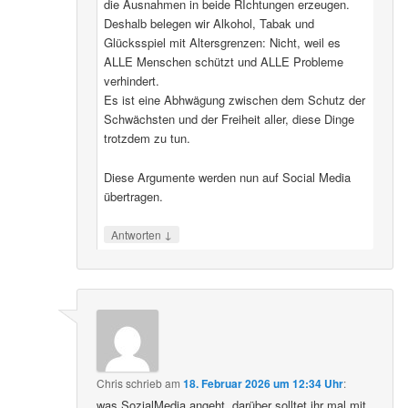
die Ausnahmen in beide RIchtungen erzeugen.
Deshalb belegen wir Alkohol, Tabak und
Glücksspiel mit Altersgrenzen: Nicht, weil es
ALLE Menschen schützt und ALLE Probleme
verhindert.
Es ist eine Abhwägung zwischen dem Schutz der
Schwächsten und der Freiheit aller, diese Dinge
trotzdem zu tun.
Diese Argumente werden nun auf Social Media
übertragen.
↓
Antworten
Chris
schrieb
am
18. Februar 2026 um 12:34 Uhr
:
was SozialMedia angeht, darüber solltet ihr mal mit