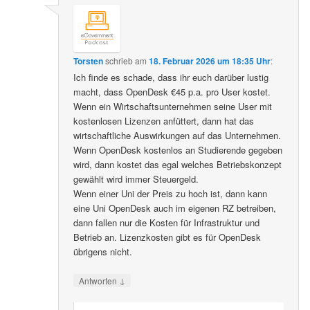
Torsten
schrieb
am
18. Februar 2026 um 18:35 Uhr
:
Ich finde es schade, dass ihr euch darüber lustig
macht, dass OpenDesk €45 p.a. pro User kostet.
Wenn ein Wirtschaftsunternehmen seine User mit
kostenlosen Lizenzen anfüttert, dann hat das
wirtschaftliche Auswirkungen auf das Unternehmen.
Wenn OpenDesk kostenlos an Studierende gegeben
wird, dann kostet das egal welches Betriebskonzept
gewählt wird immer Steuergeld.
Wenn einer Uni der Preis zu hoch ist, dann kann
eine Uni OpenDesk auch im eigenen RZ betreiben,
dann fallen nur die Kosten für Infrastruktur und
Betrieb an. Lizenzkosten gibt es für OpenDesk
übrigens nicht.
↓
Antworten