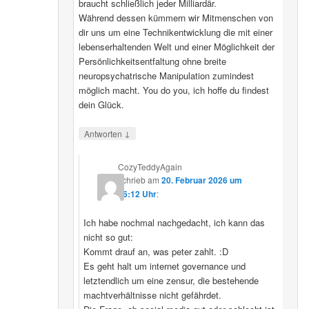
braucht schließlich jeder Milliardär.
Während dessen kümmern wir Mitmenschen von
dir uns um eine Technikentwicklung die mit einer
lebenserhaltenden Welt und einer Möglichkeit der
Persönlichkeitsentfaltung ohne breite
neuropsychatrische Manipulation zumindest
möglich macht. You do you, ich hoffe du findest
dein Glück.
↓
Antworten
CozyTeddyAgain
schrieb
am
20. Februar 2026 um
16:12 Uhr
:
Ich habe nochmal nachgedacht, ich kann das
nicht so gut:
Kommt drauf an, was peter zahlt. :D
Es geht halt um internet governance und
letztendlich um eine zensur, die bestehende
machtverhältnisse nicht gefährdet.