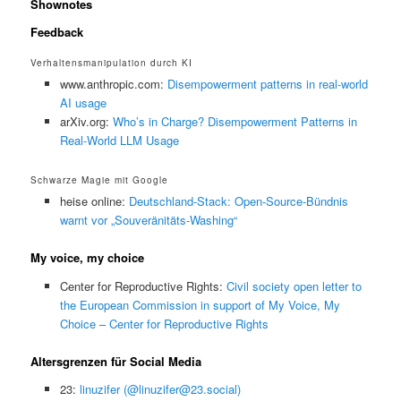
Shownotes
Feedback
Verhaltensmanipulation durch KI
www.anthropic.com:
Disempowerment patterns in real-world
AI usage
arXiv.org:
Who’s in Charge? Disempowerment Patterns in
Real-World LLM Usage
Schwarze Magie mit Google
heise online:
Deutschland-Stack: Open-Source-Bündnis
warnt vor „Souveränitäts-Washing“
My voice, my choice
Center for Reproductive Rights:
Civil society open letter to
the European Commission in support of My Voice, My
Choice – Center for Reproductive Rights
Altersgrenzen für Social Media
23:
linuzifer (@linuzifer@23.social)