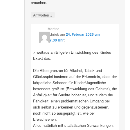
brauchen.
↓
Antworten
Martino
schrieb
am
24. Februar 2026 um
07:30 Uhr
:
> weitaus anfälligeren Entwicklung des Kindes
Exakt das.
Die Altersgrenzen für Alkohol, Tabak und
Glücksspiel basieren auf der Erkenntnis, dass der
körperliche Schaden für Kinder/Jugendliche
besonders groß ist (Entwicklung des Gehirns), die
Anfälligkeit für Süchte höher ist, und zudem die
Fähigkeit, einen problematischen Umgang bei
sich selbst zu erkennen und gegenzusteuern,
noch nicht so ausgeprägt ist, wie bei
Erwachsenen.
Alles natürlich mit statistischen Schwankungen,