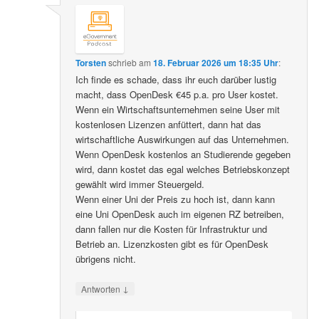
Torsten
schrieb
am
18. Februar 2026 um 18:35 Uhr
:
Ich finde es schade, dass ihr euch darüber lustig
macht, dass OpenDesk €45 p.a. pro User kostet.
Wenn ein Wirtschaftsunternehmen seine User mit
kostenlosen Lizenzen anfüttert, dann hat das
wirtschaftliche Auswirkungen auf das Unternehmen.
Wenn OpenDesk kostenlos an Studierende gegeben
wird, dann kostet das egal welches Betriebskonzept
gewählt wird immer Steuergeld.
Wenn einer Uni der Preis zu hoch ist, dann kann
eine Uni OpenDesk auch im eigenen RZ betreiben,
dann fallen nur die Kosten für Infrastruktur und
Betrieb an. Lizenzkosten gibt es für OpenDesk
übrigens nicht.
↓
Antworten