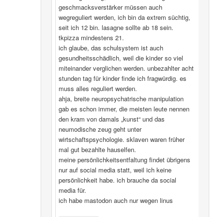
geschmacksverstärker müssen auch
wegreguliert werden, ich bin da extrem süchtig,
seit ich 12 bin. lasagne sollte ab 18 sein.
tkpizza mindestens 21.
ich glaube, das schulsystem ist auch
gesundheitsschädlich, weil die kinder so viel
miteinander verglichen werden. unbezahlter acht
stunden tag für kinder finde ich fragwürdig. es
muss alles reguliert werden.
ahja, breite neuropsychatrische manipulation
gab es schon immer, die meisten leute nennen
den kram von damals „kunst“ und das
neumodische zeug geht unter
wirtschaftspsychologie. sklaven waren früher
mal gut bezahlte hauselfen.
meine persönlichkeitsentfaltung findet übrigens
nur auf social media statt, weil ich keine
persönlichkeit habe. ich brauche da social
media für.
ich habe mastodon auch nur wegen linus