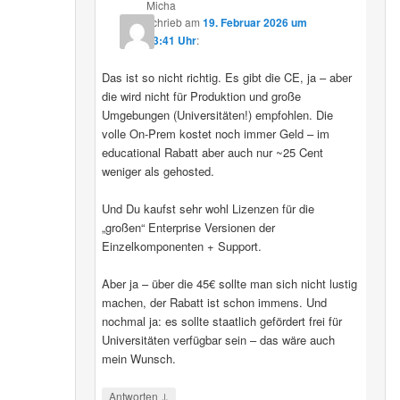
Micha
schrieb
am
19. Februar 2026 um
13:41 Uhr
:
Das ist so nicht richtig. Es gibt die CE, ja – aber
die wird nicht für Produktion und große
Umgebungen (Universitäten!) empfohlen. Die
volle On-Prem kostet noch immer Geld – im
educational Rabatt aber auch nur ~25 Cent
weniger als gehosted.
Und Du kaufst sehr wohl Lizenzen für die
„großen“ Enterprise Versionen der
Einzelkomponenten + Support.
Aber ja – über die 45€ sollte man sich nicht lustig
machen, der Rabatt ist schon immens. Und
nochmal ja: es sollte staatlich gefördert frei für
Universitäten verfügbar sein – das wäre auch
mein Wunsch.
↓
Antworten