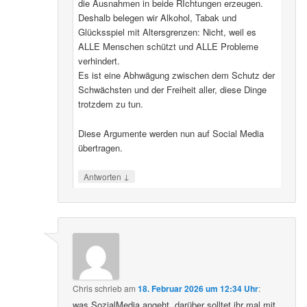
die Ausnahmen in beide RIchtungen erzeugen.
Deshalb belegen wir Alkohol, Tabak und
Glücksspiel mit Altersgrenzen: Nicht, weil es
ALLE Menschen schützt und ALLE Probleme
verhindert.
Es ist eine Abhwägung zwischen dem Schutz der
Schwächsten und der Freiheit aller, diese Dinge
trotzdem zu tun.
Diese Argumente werden nun auf Social Media
übertragen.
↓
Antworten
Chris
schrieb
am
18. Februar 2026 um 12:34 Uhr
:
was SozialMedia angeht, darüber solltet ihr mal mit