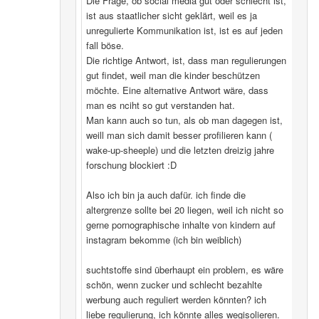
Die Frage, ob social media gut oder schlecht ist,
ist aus staatlicher sicht geklärt, weil es ja
unregulierte Kommunikation ist, ist es auf jeden
fall böse.
Die richtige Antwort, ist, dass man regulierungen
gut findet, weil man die kinder beschützen
möchte. Eine alternative Antwort wäre, dass
man es nciht so gut verstanden hat.
Man kann auch so tun, als ob man dagegen ist,
weill man sich damit besser profilieren kann (
wake-up-sheeple) und die letzten dreizig jahre
forschung blockiert :D
Also ich bin ja auch dafür. ich finde die
altergrenze sollte bei 20 liegen, weil ich nicht so
gerne pornographische inhalte von kindern auf
instagram bekomme (ich bin weiblich)
suchtstoffe sind überhaupt ein problem, es wäre
schön, wenn zucker und schlecht bezahlte
werbung auch reguliert werden könnten? ich
liebe regulierung, ich könnte alles wegisolieren.