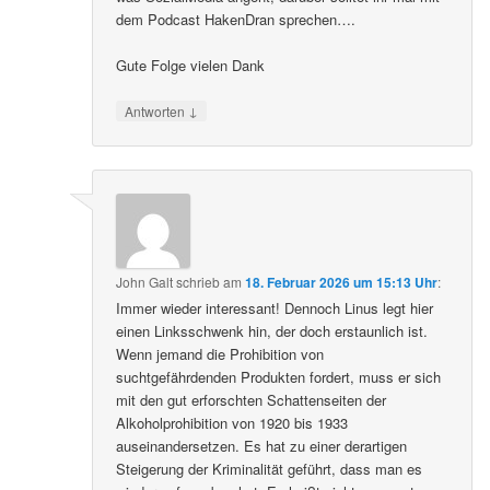
dem Podcast HakenDran sprechen….
Gute Folge vielen Dank
↓
Antworten
John Galt
schrieb
am
18. Februar 2026 um 15:13 Uhr
:
Immer wieder interessant! Dennoch Linus legt hier
einen Linksschwenk hin, der doch erstaunlich ist.
Wenn jemand die Prohibition von
suchtgefährdenden Produkten fordert, muss er sich
mit den gut erforschten Schattenseiten der
Alkoholprohibition von 1920 bis 1933
auseinandersetzen. Es hat zu einer derartigen
Steigerung der Kriminalität geführt, dass man es