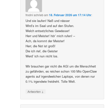
frodni
schrieb
am
18. Februar 2026 um 17:14 Uhr
:
Und sie laufen! Naß und nässer
Wird’s im Saal und auf den Stufen.
Welch entsetzliches Gewässer!
Herr und Meister! hör’ mich rufen! –
Ach, da kommt der Meister!
Herr, die Not ist groß!
Die ich rief, die Geister
Werd’ ich nun nicht los.
Wir brauchen gar nicht die AGI um die Menschheit
zu gefährden, es reichen schon 100 Mio OpenClaw
agents auf irgendwelchen Laptops, von denen nur
0.1% irgendwie freidreht. Tolle Welt.
↓
Antworten