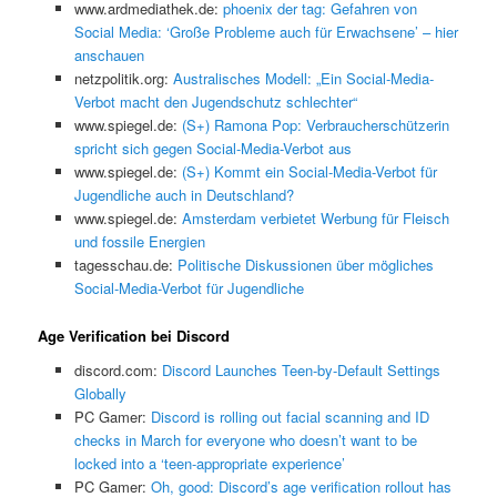
www.ardmediathek.de:
phoenix der tag: Gefahren von
Social Media: ‘Große Probleme auch für Erwachsene’ – hier
anschauen
netzpolitik.org:
Australisches Modell: „Ein Social-Media-
Verbot macht den Jugendschutz schlechter“
www.spiegel.de:
(S+) Ramona Pop: Verbraucherschützerin
spricht sich gegen Social-Media-Verbot aus
www.spiegel.de:
(S+) Kommt ein Social-Media-Verbot für
Jugendliche auch in Deutschland?
www.spiegel.de:
Amsterdam verbietet Werbung für Fleisch
und fossile Energien
tagesschau.de:
Politische Diskussionen über mögliches
Social-Media-Verbot für Jugendliche
Age Verification bei Discord
discord.com:
Discord Launches Teen-by-Default Settings
Globally
PC Gamer:
Discord is rolling out facial scanning and ID
checks in March for everyone who doesn’t want to be
locked into a ‘teen-appropriate experience’
PC Gamer:
Oh, good: Discord’s age verification rollout has