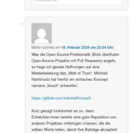
Martin
schrieb
am
18. Februar 2026 um 23:04 Uhr
:
Was die Open-Source-Problematik (Bots überfluten
Open-Source-Projekte mit Pull Requests) angeht,
so hege ich gerade Hoffnungen auf eine
Wiederbelebung des „Web of Trust“. Mitchell
Hashimoto hat hierfür ein einfaches Konzept
namens „Vouch“ entworfen.
https://github.com/mitchellh/vouch
Kurz gesagt funktioniert es so, dass
Entwickler:innen bereits eine gute Reputation von
anderen Projekten mitbringen müssen, die die
selben Werte teilen, damit ihre Beiträge akzeptiert