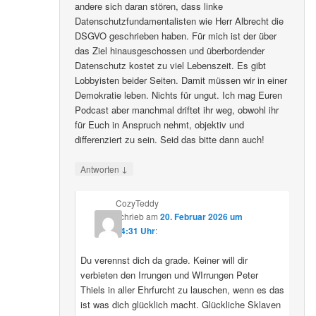
andere sich daran stören, dass linke
Datenschutzfundamentalisten wie Herr Albrecht die
DSGVO geschrieben haben. Für mich ist der über
das Ziel hinausgeschossen und überbordender
Datenschutz kostet zu viel Lebenszeit. Es gibt
Lobbyisten beider Seiten. Damit müssen wir in einer
Demokratie leben. Nichts für ungut. Ich mag Euren
Podcast aber manchmal driftet ihr weg, obwohl ihr
für Euch in Anspruch nehmt, objektiv und
differenziert zu sein. Seid das bitte dann auch!
↓
Antworten
CozyTeddy
schrieb
am
20. Februar 2026 um
14:31 Uhr
:
Du verennst dich da grade. Keiner will dir
verbieten den Irrungen und WIrrungen Peter
Thiels in aller Ehrfurcht zu lauschen, wenn es das
ist was dich glücklich macht. Glückliche Sklaven