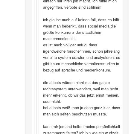
einfach nur ihren job macht. ich fühle mich
angegriffen. verbote sind schlimm.
ich glaube auch auf keinen fall, dass es hilft,
wenn man bedenkt, dass social media die
größte konkurrenz der staatlichen
massenmedien ist.
es ist auch völliger unfug, dass
irgendwelche forscherinnen, schon jahrelang
verteilte system crawlen und analysieren. es
gibt kaum menschliche verhaltensstudien in
bezug auf sprache und medienkonsum.
die ai bots würden nicht ma das ganze
rechtssystem unterwandern, weil man nicht
mehr erkennt, ob wir das jetzt ernst meinen,
oder nicht.
bei ai bots weiß man ja dann ganz klar, dass
man sich selten beschützen müsste.
kann mir jemand helfen meine persönlichkeit
zusammenzufalten? ich bin wie ein wurfzelt,