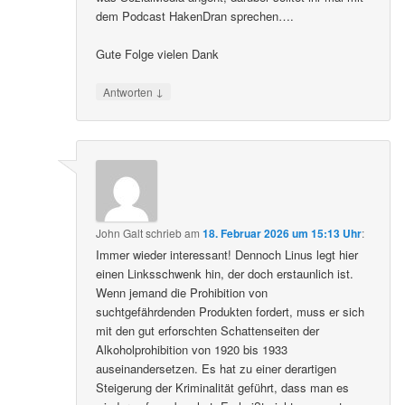
dem Podcast HakenDran sprechen….
Gute Folge vielen Dank
↓
Antworten
John Galt
schrieb
am
18. Februar 2026 um 15:13 Uhr
:
Immer wieder interessant! Dennoch Linus legt hier
einen Linksschwenk hin, der doch erstaunlich ist.
Wenn jemand die Prohibition von
suchtgefährdenden Produkten fordert, muss er sich
mit den gut erforschten Schattenseiten der
Alkoholprohibition von 1920 bis 1933
auseinandersetzen. Es hat zu einer derartigen
Steigerung der Kriminalität geführt, dass man es