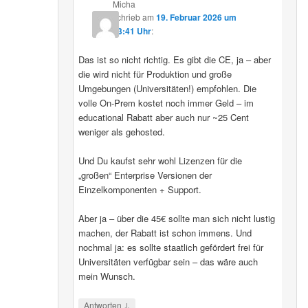
Micha
schrieb
am
19. Februar 2026 um
13:41 Uhr
:
Das ist so nicht richtig. Es gibt die CE, ja – aber
die wird nicht für Produktion und große
Umgebungen (Universitäten!) empfohlen. Die
volle On-Prem kostet noch immer Geld – im
educational Rabatt aber auch nur ~25 Cent
weniger als gehosted.
Und Du kaufst sehr wohl Lizenzen für die
„großen“ Enterprise Versionen der
Einzelkomponenten + Support.
Aber ja – über die 45€ sollte man sich nicht lustig
machen, der Rabatt ist schon immens. Und
nochmal ja: es sollte staatlich gefördert frei für
Universitäten verfügbar sein – das wäre auch
mein Wunsch.
↓
Antworten