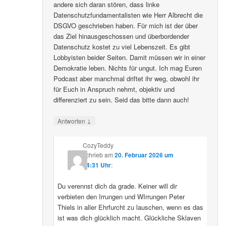
andere sich daran stören, dass linke
Datenschutzfundamentalisten wie Herr Albrecht die
DSGVO geschrieben haben. Für mich ist der über
das Ziel hinausgeschossen und überbordender
Datenschutz kostet zu viel Lebenszeit. Es gibt
Lobbyisten beider Seiten. Damit müssen wir in einer
Demokratie leben. Nichts für ungut. Ich mag Euren
Podcast aber manchmal driftet ihr weg, obwohl ihr
für Euch in Anspruch nehmt, objektiv und
differenziert zu sein. Seid das bitte dann auch!
↓
Antworten
CozyTeddy
schrieb
am
20. Februar 2026 um
14:31 Uhr
:
Du verennst dich da grade. Keiner will dir
verbieten den Irrungen und WIrrungen Peter
Thiels in aller Ehrfurcht zu lauschen, wenn es das
ist was dich glücklich macht. Glückliche Sklaven