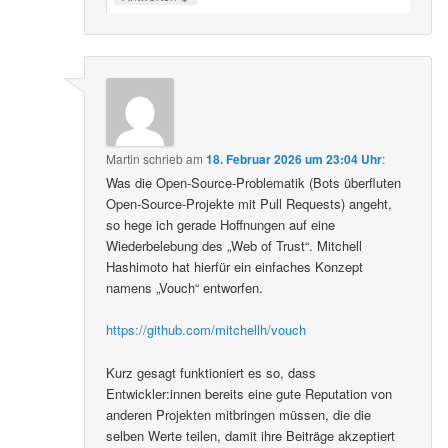
Martin
schrieb
am
18. Februar 2026 um 23:04 Uhr
:
Was die Open-Source-Problematik (Bots überfluten
Open-Source-Projekte mit Pull Requests) angeht,
so hege ich gerade Hoffnungen auf eine
Wiederbelebung des „Web of Trust“. Mitchell
Hashimoto hat hierfür ein einfaches Konzept
namens „Vouch“ entworfen.
https://github.com/mitchellh/vouch
Kurz gesagt funktioniert es so, dass
Entwickler:innen bereits eine gute Reputation von
anderen Projekten mitbringen müssen, die die
selben Werte teilen, damit ihre Beiträge akzeptiert