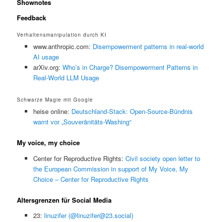
Shownotes
Feedback
Verhaltensmanipulation durch KI
www.anthropic.com:
Disempowerment patterns in real-world
AI usage
arXiv.org:
Who’s in Charge? Disempowerment Patterns in
Real-World LLM Usage
Schwarze Magie mit Google
heise online:
Deutschland-Stack: Open-Source-Bündnis
warnt vor „Souveränitäts-Washing“
My voice, my choice
Center for Reproductive Rights:
Civil society open letter to
the European Commission in support of My Voice, My
Choice – Center for Reproductive Rights
Altersgrenzen für Social Media
23:
linuzifer (@linuzifer@23.social)