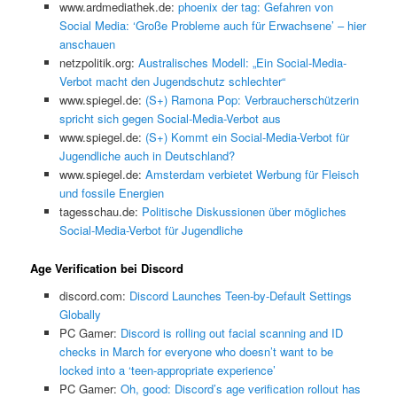
www.ardmediathek.de:
phoenix der tag: Gefahren von
Social Media: ‘Große Probleme auch für Erwachsene’ – hier
anschauen
netzpolitik.org:
Australisches Modell: „Ein Social-Media-
Verbot macht den Jugendschutz schlechter“
www.spiegel.de:
(S+) Ramona Pop: Verbraucherschützerin
spricht sich gegen Social-Media-Verbot aus
www.spiegel.de:
(S+) Kommt ein Social-Media-Verbot für
Jugendliche auch in Deutschland?
www.spiegel.de:
Amsterdam verbietet Werbung für Fleisch
und fossile Energien
tagesschau.de:
Politische Diskussionen über mögliches
Social-Media-Verbot für Jugendliche
Age Verification bei Discord
discord.com:
Discord Launches Teen-by-Default Settings
Globally
PC Gamer:
Discord is rolling out facial scanning and ID
checks in March for everyone who doesn’t want to be
locked into a ‘teen-appropriate experience’
PC Gamer:
Oh, good: Discord’s age verification rollout has