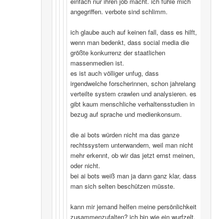
einfach nur ihren job macht. ich fühle mich
angegriffen. verbote sind schlimm.
ich glaube auch auf keinen fall, dass es hilft,
wenn man bedenkt, dass social media die
größte konkurrenz der staatlichen
massenmedien ist.
es ist auch völliger unfug, dass
irgendwelche forscherinnen, schon jahrelang
verteilte system crawlen und analysieren. es
gibt kaum menschliche verhaltensstudien in
bezug auf sprache und medienkonsum.
die ai bots würden nicht ma das ganze
rechtssystem unterwandern, weil man nicht
mehr erkennt, ob wir das jetzt ernst meinen,
oder nicht.
bei ai bots weiß man ja dann ganz klar, dass
man sich selten beschützen müsste.
kann mir jemand helfen meine persönlichkeit
zusammenzufalten? ich bin wie ein wurfzelt,