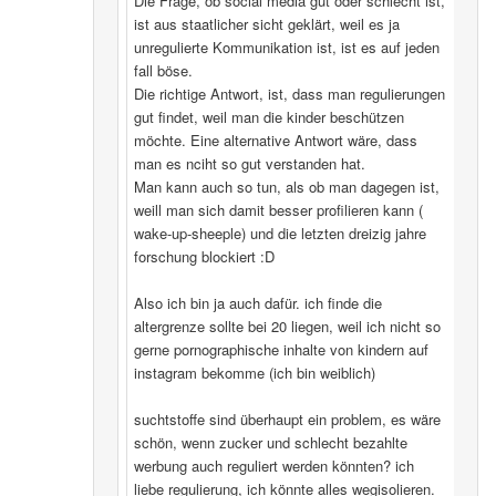
Die Frage, ob social media gut oder schlecht ist,
ist aus staatlicher sicht geklärt, weil es ja
unregulierte Kommunikation ist, ist es auf jeden
fall böse.
Die richtige Antwort, ist, dass man regulierungen
gut findet, weil man die kinder beschützen
möchte. Eine alternative Antwort wäre, dass
man es nciht so gut verstanden hat.
Man kann auch so tun, als ob man dagegen ist,
weill man sich damit besser profilieren kann (
wake-up-sheeple) und die letzten dreizig jahre
forschung blockiert :D
Also ich bin ja auch dafür. ich finde die
altergrenze sollte bei 20 liegen, weil ich nicht so
gerne pornographische inhalte von kindern auf
instagram bekomme (ich bin weiblich)
suchtstoffe sind überhaupt ein problem, es wäre
schön, wenn zucker und schlecht bezahlte
werbung auch reguliert werden könnten? ich
liebe regulierung, ich könnte alles wegisolieren.