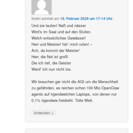
frodni
schrieb
am
18. Februar 2026 um 17:14 Uhr
:
Und sie laufen! Naß und nässer
Wird’s im Saal und auf den Stufen.
Welch entsetzliches Gewässer!
Herr und Meister! hör’ mich rufen! –
Ach, da kommt der Meister!
Herr, die Not ist groß!
Die ich rief, die Geister
Werd’ ich nun nicht los.
Wir brauchen gar nicht die AGI um die Menschheit
zu gefährden, es reichen schon 100 Mio OpenClaw
agents auf irgendwelchen Laptops, von denen nur
0.1% irgendwie freidreht. Tolle Welt.
↓
Antworten