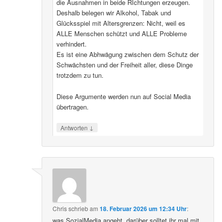
die Ausnahmen in beide RIchtungen erzeugen.
Deshalb belegen wir Alkohol, Tabak und
Glücksspiel mit Altersgrenzen: Nicht, weil es
ALLE Menschen schützt und ALLE Probleme
verhindert.
Es ist eine Abhwägung zwischen dem Schutz der
Schwächsten und der Freiheit aller, diese Dinge
trotzdem zu tun.
Diese Argumente werden nun auf Social Media
übertragen.
↓
Antworten
Chris
schrieb
am
18. Februar 2026 um 12:34 Uhr
:
was SozialMedia angeht, darüber solltet ihr mal mit