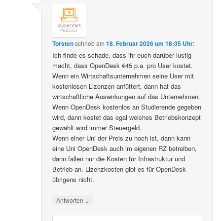
Torsten
schrieb
am
18. Februar 2026 um 18:35 Uhr
:
Ich finde es schade, dass ihr euch darüber lustig
macht, dass OpenDesk €45 p.a. pro User kostet.
Wenn ein Wirtschaftsunternehmen seine User mit
kostenlosen Lizenzen anfüttert, dann hat das
wirtschaftliche Auswirkungen auf das Unternehmen.
Wenn OpenDesk kostenlos an Studierende gegeben
wird, dann kostet das egal welches Betriebskonzept
gewählt wird immer Steuergeld.
Wenn einer Uni der Preis zu hoch ist, dann kann
eine Uni OpenDesk auch im eigenen RZ betreiben,
dann fallen nur die Kosten für Infrastruktur und
Betrieb an. Lizenzkosten gibt es für OpenDesk
übrigens nicht.
↓
Antworten