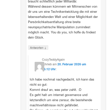
braucht schließlich jeder Milliardär.
Während dessen kümmern wir Mitmenschen von
dir uns um eine Technikentwicklung die mit einer
lebenserhaltenden Welt und einer Möglichkeit der
Persönlichkeitsentfaltung ohne breite
neuropsychatrische Manipulation zumindest
möglich macht. You do you, ich hoffe du findest
dein Glück.
↓
Antworten
CozyTeddyAgain
schrieb
am
20. Februar 2026 um
16:12 Uhr
:
Ich habe nochmal nachgedacht, ich kann das
nicht so gut:
Kommt drauf an, was peter zahlt. :D
Es geht halt um internet governance und
letztendlich um eine zensur, die bestehende
machtverhältnisse nicht gefährdet.