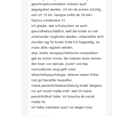
geschmacksverstärker müssen auch
wegreguliert werden, ich bin da extrem süchtig,
seit ich 12 bin. lasagne sollte ab 18 sein.
tkpizza mindestens 21.
ich glaube, das schulsystem ist auch
gesundheitsschädlich, weil die kinder so viel
miteinander verglichen werden. unbezahlter acht
stunden tag für kinder finde ich fragwürdig. es
muss alles reguliert werden.
ahja, breite neuropsychatrische manipulation
gab es schon immer, die meisten leute nennen
den kram von damals „kunst“ und das
neumodische zeug geht unter
wirtschaftspsychologie. sklaven waren früher
mal gut bezahlte hauselfen.
meine persönlichkeitsentfaltung findet übrigens
nur auf social media statt, weil ich keine
persönlichkeit habe. ich brauche da social
media für.
ich habe mastodon auch nur wegen linus