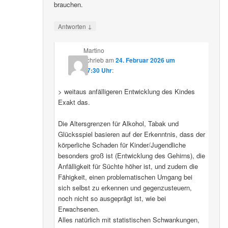
brauchen.
↓
Antworten
Martino
schrieb
am
24. Februar 2026 um
07:30 Uhr
:
> weitaus anfälligeren Entwicklung des Kindes
Exakt das.
Die Altersgrenzen für Alkohol, Tabak und
Glücksspiel basieren auf der Erkenntnis, dass der
körperliche Schaden für Kinder/Jugendliche
besonders groß ist (Entwicklung des Gehirns), die
Anfälligkeit für Süchte höher ist, und zudem die
Fähigkeit, einen problematischen Umgang bei
sich selbst zu erkennen und gegenzusteuern,
noch nicht so ausgeprägt ist, wie bei
Erwachsenen.
Alles natürlich mit statistischen Schwankungen,