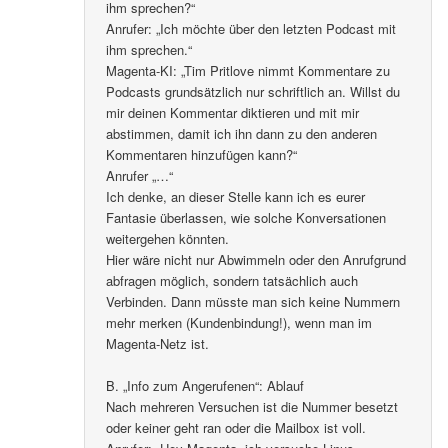
ihm sprechen?“
Anrufer: „Ich möchte über den letzten Podcast mit
ihm sprechen.“
Magenta-KI: „Tim Pritlove nimmt Kommentare zu
Podcasts grundsätzlich nur schriftlich an. Willst du
mir deinen Kommentar diktieren und mit mir
abstimmen, damit ich ihn dann zu den anderen
Kommentaren hinzufügen kann?“
Anrufer „…“
Ich denke, an dieser Stelle kann ich es eurer
Fantasie überlassen, wie solche Konversationen
weitergehen könnten.
Hier wäre nicht nur Abwimmeln oder den Anrufgrund
abfragen möglich, sondern tatsächlich auch
Verbinden. Dann müsste man sich keine Nummern
mehr merken (Kundenbindung!), wenn man im
Magenta-Netz ist.
B. „Info zum Angerufenen“: Ablauf
Nach mehreren Versuchen ist die Nummer besetzt
oder keiner geht ran oder die Mailbox ist voll.