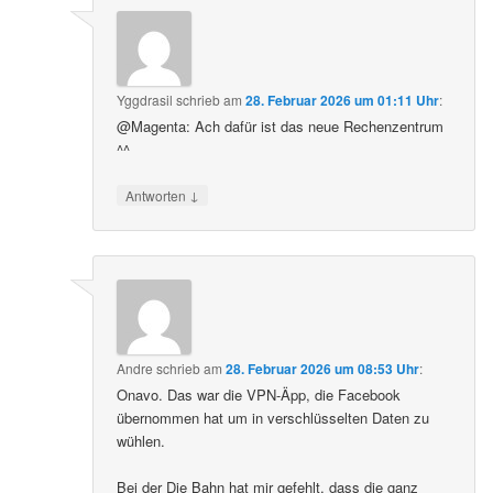
Yggdrasil
schrieb
am
28. Februar 2026 um 01:11 Uhr
:
@Magenta: Ach dafür ist das neue Rechenzentrum
^^
↓
Antworten
Andre
schrieb
am
28. Februar 2026 um 08:53 Uhr
:
Onavo. Das war die VPN-Äpp, die Facebook
übernommen hat um in verschlüsselten Daten zu
wühlen.
Bei der Die Bahn hat mir gefehlt, dass die ganz