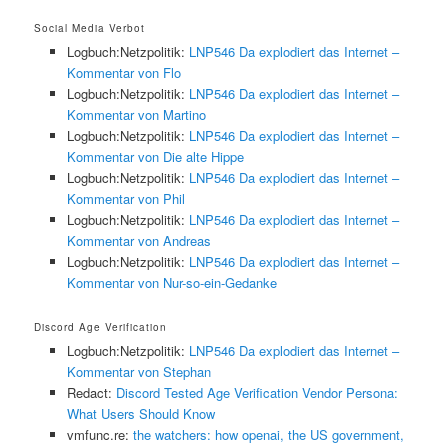
Social Media Verbot
Logbuch:Netzpolitik:
LNP546 Da explodiert das Internet –
Kommentar von Flo
Logbuch:Netzpolitik:
LNP546 Da explodiert das Internet –
Kommentar von Martino
Logbuch:Netzpolitik:
LNP546 Da explodiert das Internet –
Kommentar von Die alte Hippe
Logbuch:Netzpolitik:
LNP546 Da explodiert das Internet –
Kommentar von Phil
Logbuch:Netzpolitik:
LNP546 Da explodiert das Internet –
Kommentar von Andreas
Logbuch:Netzpolitik:
LNP546 Da explodiert das Internet –
Kommentar von Nur-so-ein-Gedanke
Discord Age Verification
Logbuch:Netzpolitik:
LNP546 Da explodiert das Internet –
Kommentar von Stephan
Redact:
Discord Tested Age Verification Vendor Persona:
What Users Should Know
vmfunc.re:
the watchers: how openai, the US government,