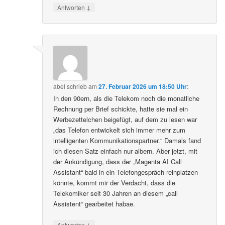
↓
Antworten
abel
schrieb
am
27. Februar 2026 um 18:50 Uhr
:
In den 90ern, als die Telekom noch die monatliche
Rechnung per Brief schickte, hatte sie mal ein
Werbezettelchen beigefügt, auf dem zu lesen war
„das Telefon entwickelt sich immer mehr zum
intelligenten Kommunikationspartner.“ Damals fand
ich diesen Satz einfach nur albern. Aber jetzt, mit
der Ankündigung, dass der „Magenta AI Call
Assistant“ bald in ein Telefongespräch reinplatzen
könnte, kommt mir der Verdacht, dass die
Telekomiker seit 30 Jahren an diesem „call
Assistent“ gearbeitet habae.
↓
Antworten