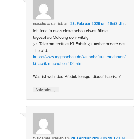
maschuxx
schrieb
am
28. Februar 2026 um 16:53 Uhr
:
Ich fand ja auch diese schon etwas ältere
tageschau-Meldung sehr witzig:
>> Telekom eröffnet KI-Fabrik << insbesondere das
Titelbild:
https://www.tagesschau.de/wirtschaft/unternehmen/
ki-fabrik-muenchen-100.html
Was ist wohl das Produktionsgut dieser Fabrik..?
↓
Antworten
Waldemar
schrieb
am
28. Februar 2026 um 19:17 Uhr
: