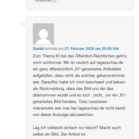
Daniel
schrieb
am
27. Februar 2026 um 20:08 Uhr
:
Zum Thema KI bei den Öffentlich-Rechtlichen geht’s
noch schlimmer. Mir ist neulich auf tagesschau.de
ein ganz offensichtlich „KI“-generiertes Artikelbild
aufgefallen, dass nicht als solches gekennzeichnet
war. Daraufhin habe ich mich beschwert und bekam
als Rückmeldung, dass das Bild von der dpa
übernommen wurde und es sich _nicht_ um ein „KI“-
generiertes Bild handele. Trotz insistieren
meinerseits war man bei tagesschau.de nicht bereit
von dieser Aussage abzuweichen.
Lag ich vielleicht einfach nur falsch? Macht euch
selbst ein Bild. Der Artikel ist