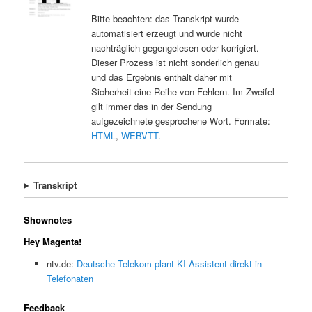
Bitte beachten: das Transkript wurde
automatisiert erzeugt und wurde nicht
nachträglich gegengelesen oder korrigiert.
Dieser Prozess ist nicht sonderlich genau
und das Ergebnis enthält daher mit
Sicherheit eine Reihe von Fehlern. Im Zweifel
gilt immer das in der Sendung
aufgezeichnete gesprochene Wort. Formate:
HTML
,
WEBVTT
.
Transkript
Shownotes
Hey Magenta!
ntv.de:
Deutsche Telekom plant KI-Assistent direkt in
Telefonaten
Feedback