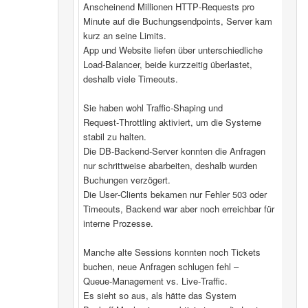
Anscheinend Millionen HTTP‑Requests pro
Minute auf die Buchungsendpoints, Server kam
kurz an seine Limits.
App und Website liefen über unterschiedliche
Load‑Balancer, beide kurzzeitig überlastet,
deshalb viele Timeouts.
Sie haben wohl Traffic‑Shaping und
Request‑Throttling aktiviert, um die Systeme
stabil zu halten.
Die DB‑Backend-Server konnten die Anfragen
nur schrittweise abarbeiten, deshalb wurden
Buchungen verzögert.
Die User‑Clients bekamen nur Fehler 503 oder
Timeouts, Backend war aber noch erreichbar für
interne Prozesse.
Manche alte Sessions konnten noch Tickets
buchen, neue Anfragen schlugen fehl –
Queue‑Management vs. Live‑Traffic.
Es sieht so aus, als hätte das System