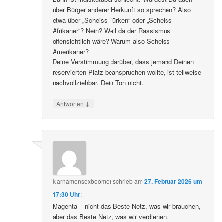
über Bürger anderer Herkunft so sprechen? Also
etwa über „Scheiss-Türken“ oder „Scheiss-
Afrikaner“? Nein? Weil da der Rassismus
offensichtlich wäre? Warum also Scheiss-
Amerikaner?
Deine Verstimmung darüber, dass jemand Deinen
reservierten Platz beanspruchen wollte, ist teilweise
nachvollziehbar. Dein Ton nicht.
↓
Antworten
klarnamensexboomer
schrieb
am
27. Februar 2026 um
17:30 Uhr
:
Magenta – nicht das Beste Netz, was wir brauchen,
aber das Beste Netz, was wir verdienen.