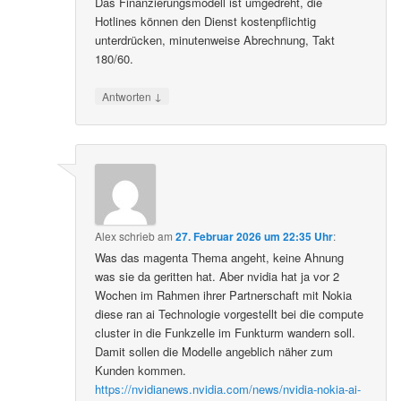
Das Finanzierungsmodell ist umgedreht, die
Hotlines können den Dienst kostenpflichtig
unterdrücken, minutenweise Abrechnung, Takt
180/60.
↓
Antworten
Alex
schrieb
am
27. Februar 2026 um 22:35 Uhr
:
Was das magenta Thema angeht, keine Ahnung
was sie da geritten hat. Aber nvidia hat ja vor 2
Wochen im Rahmen ihrer Partnerschaft mit Nokia
diese ran ai Technologie vorgestellt bei die compute
cluster in die Funkzelle im Funkturm wandern soll.
Damit sollen die Modelle angeblich näher zum
Kunden kommen.
https://nvidianews.nvidia.com/news/nvidia-nokia-ai-