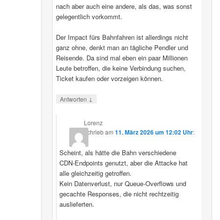
nach aber auch eine andere, als das, was sonst
gelegentlich vorkommt.
Der Impact fürs Bahnfahren ist allerdings nicht
ganz ohne, denkt man an tägliche Pendler und
Reisende. Da sind mal eben ein paar Millionen
Leute betroffen, die keine Verbindung suchen,
Ticket kaufen oder vorzeigen können.
↓
Antworten
Lorenz
schrieb
am
11. März 2026 um 12:02 Uhr
:
Scheint, als hätte die Bahn verschiedene
CDN‑Endpoints genutzt, aber die Attacke hat
alle gleichzeitig getroffen.
Kein Datenverlust, nur Queue‑Overflows und
gecachte Responses, die nicht rechtzeitig
auslieferten.