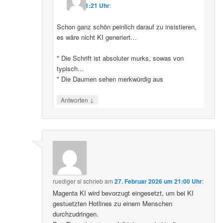
11:21 Uhr
:
Schon ganz schön peinlich darauf zu insistieren,
es wäre nicht KI generiert…
* Die Schrift ist absoluter murks, sowas von
typisch…
* Die Daumen sehen merkwürdig aus
↓
Antworten
ruediger sl
schrieb
am
27. Februar 2026 um 21:00 Uhr
:
Magenta KI wird bevorzugt eingesetzt, um bei KI
gestuetzten Hotlines zu einem Menschen
durchzudringen.