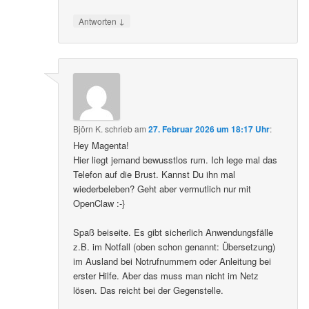
↓
Antworten
Björn K.
schrieb
am
27. Februar 2026 um 18:17 Uhr
:
Hey Magenta!
Hier liegt jemand bewusstlos rum. Ich lege mal das
Telefon auf die Brust. Kannst Du ihn mal
wiederbeleben? Geht aber vermutlich nur mit
OpenClaw :-}
Spaß beiseite. Es gibt sicherlich Anwendungsfälle
z.B. im Notfall (oben schon genannt: Übersetzung)
im Ausland bei Notrufnummern oder Anleitung bei
erster Hilfe. Aber das muss man nicht im Netz
lösen. Das reicht bei der Gegenstelle.