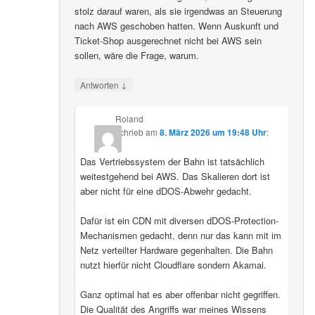
stolz darauf waren, als sie irgendwas an Steuerung
nach AWS geschoben hatten. Wenn Auskunft und
Ticket-Shop ausgerechnet nicht bei AWS sein
sollen, wäre die Frage, warum.
↓
Antworten
Roland
schrieb
am
8. März 2026 um 19:48 Uhr
:
Das Vertriebssystem der Bahn ist tatsächlich
weitestgehend bei AWS. Das Skalieren dort ist
aber nicht für eine dDOS-Abwehr gedacht.
Dafür ist ein CDN mit diversen dDOS-Protection-
Mechanismen gedacht, denn nur das kann mit im
Netz verteilter Hardware gegenhalten. Die Bahn
nutzt hierfür nicht Cloudflare sondern Akamai.
Ganz optimal hat es aber offenbar nicht gegriffen.
Die Qualität des Angriffs war meines Wissens