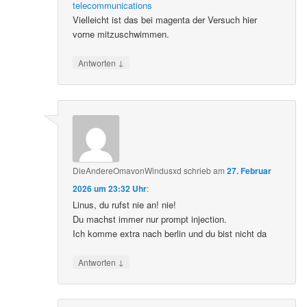
telecommunications
Vielleicht ist das bei magenta der Versuch hier
vorne mitzuschwimmen.
↓
Antworten
DieAndereOmavonWindusxd
schrieb
am
27. Februar
2026 um 23:32 Uhr
:
Linus, du rufst nie an! nie!
Du machst immer nur prompt injection.
Ich komme extra nach berlin und du bist nicht da
↓
Antworten