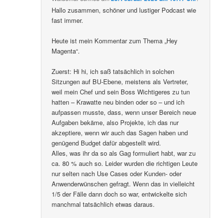
Hallo zusammen, schöner und lustiger Podcast wie
fast immer.
Heute ist mein Kommentar zum Thema „Hey
Magenta“.
Zuerst: Hi hi, ich saß tatsächlich in solchen
Sitzungen auf BU-Ebene, meistens als Vertreter,
weil mein Chef und sein Boss Wichtigeres zu tun
hatten – Krawatte neu binden oder so – und ich
aufpassen musste, dass, wenn unser Bereich neue
Aufgaben bekäme, also Projekte, ich das nur
akzeptiere, wenn wir auch das Sagen haben und
genügend Budget dafür abgestellt wird.
Alles, was ihr da so als Gag formuliert habt, war zu
ca. 80 % auch so. Leider wurden die richtigen Leute
nur selten nach Use Cases oder Kunden- oder
Anwenderwünschen gefragt. Wenn das in vielleicht
1/5 der Fälle dann doch so war, entwickelte sich
manchmal tatsächlich etwas daraus.