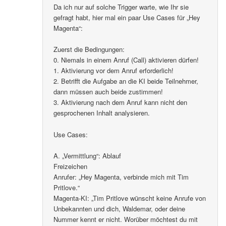
Da ich nur auf solche Trigger warte, wie Ihr sie
gefragt habt, hier mal ein paar Use Cases für „Hey
Magenta“:
Zuerst die Bedingungen:
0. Niemals in einem Anruf (Call) aktivieren dürfen!
1. Aktivierung vor dem Anruf erforderlich!
2. Betrifft die Aufgabe an die KI beide Teilnehmer,
dann müssen auch beide zustimmen!
3. Aktivierung nach dem Anruf kann nicht den
gesprochenen Inhalt analysieren.
Use Cases:
A. „Vermittlung“: Ablauf
Freizeichen
Anrufer: „Hey Magenta, verbinde mich mit Tim
Pritlove.“
Magenta-KI: „Tim Pritlove wünscht keine Anrufe von
Unbekannten und dich, Waldemar, oder deine
Nummer kennt er nicht. Worüber möchtest du mit