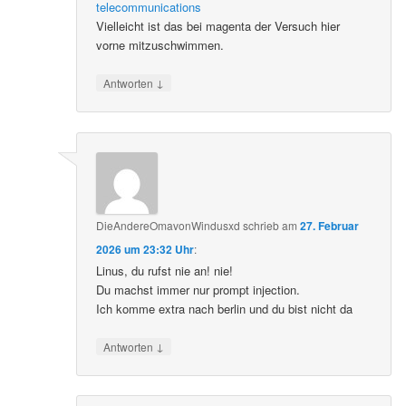
telecommunications
Vielleicht ist das bei magenta der Versuch hier
vorne mitzuschwimmen.
↓
Antworten
DieAndereOmavonWindusxd
schrieb
am
27. Februar
2026 um 23:32 Uhr
:
Linus, du rufst nie an! nie!
Du machst immer nur prompt injection.
Ich komme extra nach berlin und du bist nicht da
↓
Antworten