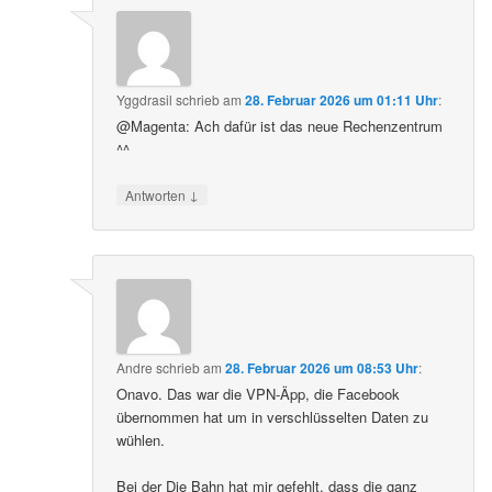
Yggdrasil
schrieb
am
28. Februar 2026 um 01:11 Uhr
:
@Magenta: Ach dafür ist das neue Rechenzentrum
^^
↓
Antworten
Andre
schrieb
am
28. Februar 2026 um 08:53 Uhr
:
Onavo. Das war die VPN-Äpp, die Facebook
übernommen hat um in verschlüsselten Daten zu
wühlen.
Bei der Die Bahn hat mir gefehlt, dass die ganz