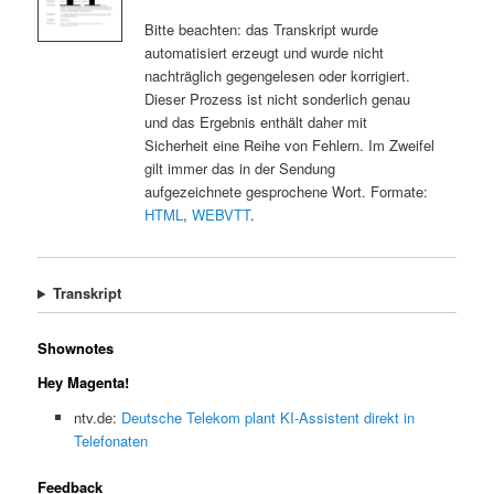
Bitte beachten: das Transkript wurde
automatisiert erzeugt und wurde nicht
nachträglich gegengelesen oder korrigiert.
Dieser Prozess ist nicht sonderlich genau
und das Ergebnis enthält daher mit
Sicherheit eine Reihe von Fehlern. Im Zweifel
gilt immer das in der Sendung
aufgezeichnete gesprochene Wort. Formate:
HTML
,
WEBVTT
.
Transkript
Shownotes
Hey Magenta!
ntv.de:
Deutsche Telekom plant KI-Assistent direkt in
Telefonaten
Feedback