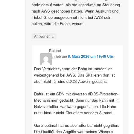
stolz darauf waren, als sie irgendwas an Steuerung
nach AWS geschoben hatten. Wenn Auskunft und
Ticket-Shop ausgerechnet nicht bei AWS sein
sollen, wäre die Frage, warum.
↓
Antworten
Roland
schrieb
am
8. März 2026 um 19:48 Uhr
:
Das Vertriebssystem der Bahn ist tatsächlich
weitestgehend bei AWS. Das Skalieren dort ist
aber nicht für eine dDOS-Abwehr gedacht.
Dafür ist ein CDN mit diversen dDOS-Protection-
Mechanismen gedacht, denn nur das kann mit im
Netz verteilter Hardware gegenhalten. Die Bahn
nutzt hierfür nicht Cloudflare sondern Akamai.
Ganz optimal hat es aber offenbar nicht gegriffen.
Die Qualität des Angriffs war meines Wissens