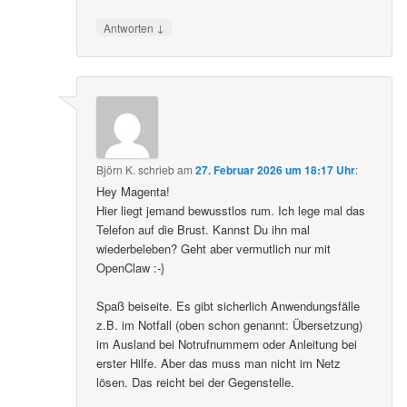
↓
Antworten
Björn K.
schrieb
am
27. Februar 2026 um 18:17 Uhr
:
Hey Magenta!
Hier liegt jemand bewusstlos rum. Ich lege mal das
Telefon auf die Brust. Kannst Du ihn mal
wiederbeleben? Geht aber vermutlich nur mit
OpenClaw :-}
Spaß beiseite. Es gibt sicherlich Anwendungsfälle
z.B. im Notfall (oben schon genannt: Übersetzung)
im Ausland bei Notrufnummern oder Anleitung bei
erster Hilfe. Aber das muss man nicht im Netz
lösen. Das reicht bei der Gegenstelle.