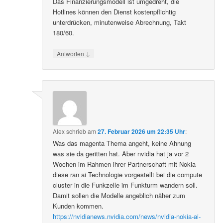
Das Finanzierungsmodell ist umgedreht, die
Hotlines können den Dienst kostenpflichtig
unterdrücken, minutenweise Abrechnung, Takt
180/60.
↓
Antworten
Alex
schrieb
am
27. Februar 2026 um 22:35 Uhr
:
Was das magenta Thema angeht, keine Ahnung
was sie da geritten hat. Aber nvidia hat ja vor 2
Wochen im Rahmen ihrer Partnerschaft mit Nokia
diese ran ai Technologie vorgestellt bei die compute
cluster in die Funkzelle im Funkturm wandern soll.
Damit sollen die Modelle angeblich näher zum
Kunden kommen.
https://nvidianews.nvidia.com/news/nvidia-nokia-ai-