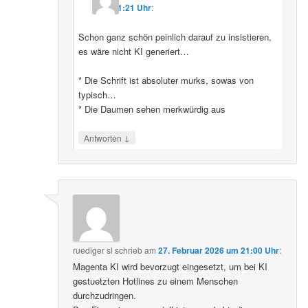
11:21 Uhr
:
Schon ganz schön peinlich darauf zu insistieren,
es wäre nicht KI generiert…
* Die Schrift ist absoluter murks, sowas von
typisch…
* Die Daumen sehen merkwürdig aus
↓
Antworten
ruediger sl
schrieb
am
27. Februar 2026 um 21:00 Uhr
:
Magenta KI wird bevorzugt eingesetzt, um bei KI
gestuetzten Hotlines zu einem Menschen
durchzudringen.