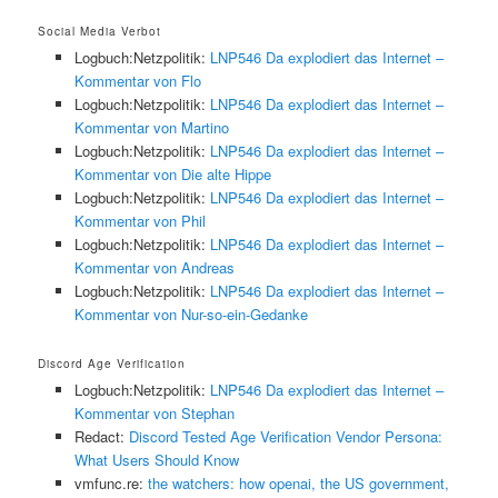
Social Media Verbot
Logbuch:Netzpolitik:
LNP546 Da explodiert das Internet –
Kommentar von Flo
Logbuch:Netzpolitik:
LNP546 Da explodiert das Internet –
Kommentar von Martino
Logbuch:Netzpolitik:
LNP546 Da explodiert das Internet –
Kommentar von Die alte Hippe
Logbuch:Netzpolitik:
LNP546 Da explodiert das Internet –
Kommentar von Phil
Logbuch:Netzpolitik:
LNP546 Da explodiert das Internet –
Kommentar von Andreas
Logbuch:Netzpolitik:
LNP546 Da explodiert das Internet –
Kommentar von Nur-so-ein-Gedanke
Discord Age Verification
Logbuch:Netzpolitik:
LNP546 Da explodiert das Internet –
Kommentar von Stephan
Redact:
Discord Tested Age Verification Vendor Persona:
What Users Should Know
vmfunc.re:
the watchers: how openai, the US government,