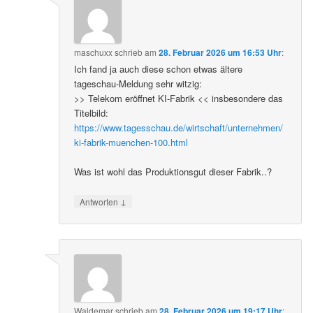
maschuxx
schrieb
am
28. Februar 2026 um 16:53 Uhr
:
Ich fand ja auch diese schon etwas ältere
tageschau-Meldung sehr witzig:
>> Telekom eröffnet KI-Fabrik << insbesondere das
Titelbild:
https://www.tagesschau.de/wirtschaft/unternehmen/
ki-fabrik-muenchen-100.html
Was ist wohl das Produktionsgut dieser Fabrik..?
↓
Antworten
Waldemar
schrieb
am
28. Februar 2026 um 19:17 Uhr
: