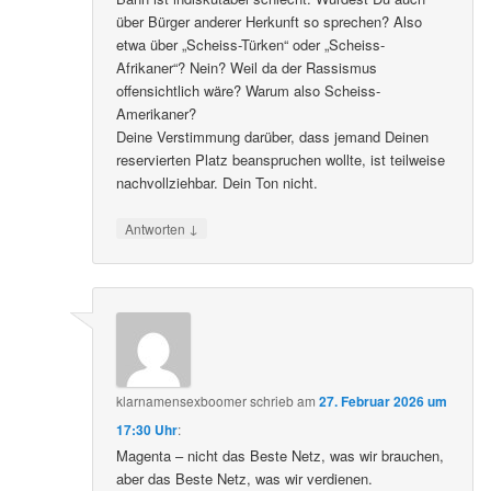
über Bürger anderer Herkunft so sprechen? Also
etwa über „Scheiss-Türken“ oder „Scheiss-
Afrikaner“? Nein? Weil da der Rassismus
offensichtlich wäre? Warum also Scheiss-
Amerikaner?
Deine Verstimmung darüber, dass jemand Deinen
reservierten Platz beanspruchen wollte, ist teilweise
nachvollziehbar. Dein Ton nicht.
↓
Antworten
klarnamensexboomer
schrieb
am
27. Februar 2026 um
17:30 Uhr
:
Magenta – nicht das Beste Netz, was wir brauchen,
aber das Beste Netz, was wir verdienen.