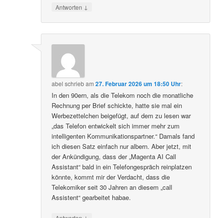
↓
Antworten
abel
schrieb
am
27. Februar 2026 um 18:50 Uhr
:
In den 90ern, als die Telekom noch die monatliche
Rechnung per Brief schickte, hatte sie mal ein
Werbezettelchen beigefügt, auf dem zu lesen war
„das Telefon entwickelt sich immer mehr zum
intelligenten Kommunikationspartner.“ Damals fand
ich diesen Satz einfach nur albern. Aber jetzt, mit
der Ankündigung, dass der „Magenta AI Call
Assistant“ bald in ein Telefongespräch reinplatzen
könnte, kommt mir der Verdacht, dass die
Telekomiker seit 30 Jahren an diesem „call
Assistent“ gearbeitet habae.
↓
Antworten