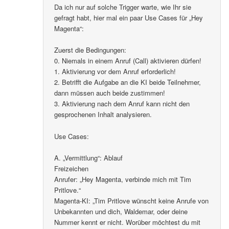
Da ich nur auf solche Trigger warte, wie Ihr sie
gefragt habt, hier mal ein paar Use Cases für „Hey
Magenta“:
Zuerst die Bedingungen:
0. Niemals in einem Anruf (Call) aktivieren dürfen!
1. Aktivierung vor dem Anruf erforderlich!
2. Betrifft die Aufgabe an die KI beide Teilnehmer,
dann müssen auch beide zustimmen!
3. Aktivierung nach dem Anruf kann nicht den
gesprochenen Inhalt analysieren.
Use Cases:
A. „Vermittlung“: Ablauf
Freizeichen
Anrufer: „Hey Magenta, verbinde mich mit Tim
Pritlove.“
Magenta-KI: „Tim Pritlove wünscht keine Anrufe von
Unbekannten und dich, Waldemar, oder deine
Nummer kennt er nicht. Worüber möchtest du mit