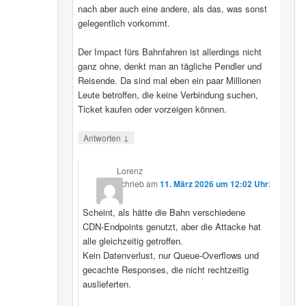
nach aber auch eine andere, als das, was sonst
gelegentlich vorkommt.
Der Impact fürs Bahnfahren ist allerdings nicht
ganz ohne, denkt man an tägliche Pendler und
Reisende. Da sind mal eben ein paar Millionen
Leute betroffen, die keine Verbindung suchen,
Ticket kaufen oder vorzeigen können.
↓
Antworten
Lorenz
schrieb
am
11. März 2026 um 12:02 Uhr
:
Scheint, als hätte die Bahn verschiedene
CDN‑Endpoints genutzt, aber die Attacke hat
alle gleichzeitig getroffen.
Kein Datenverlust, nur Queue‑Overflows und
gecachte Responses, die nicht rechtzeitig
auslieferten.