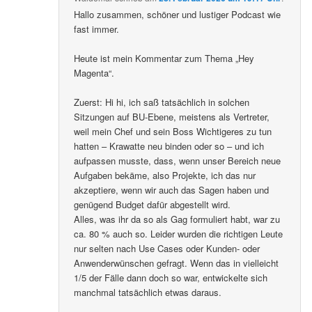
Hallo zusammen, schöner und lustiger Podcast wie
fast immer.
Heute ist mein Kommentar zum Thema „Hey
Magenta“.
Zuerst: Hi hi, ich saß tatsächlich in solchen
Sitzungen auf BU-Ebene, meistens als Vertreter,
weil mein Chef und sein Boss Wichtigeres zu tun
hatten – Krawatte neu binden oder so – und ich
aufpassen musste, dass, wenn unser Bereich neue
Aufgaben bekäme, also Projekte, ich das nur
akzeptiere, wenn wir auch das Sagen haben und
genügend Budget dafür abgestellt wird.
Alles, was ihr da so als Gag formuliert habt, war zu
ca. 80 % auch so. Leider wurden die richtigen Leute
nur selten nach Use Cases oder Kunden- oder
Anwenderwünschen gefragt. Wenn das in vielleicht
1/5 der Fälle dann doch so war, entwickelte sich
manchmal tatsächlich etwas daraus.