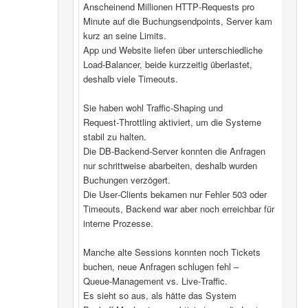
Anscheinend Millionen HTTP‑Requests pro
Minute auf die Buchungsendpoints, Server kam
kurz an seine Limits.
App und Website liefen über unterschiedliche
Load‑Balancer, beide kurzzeitig überlastet,
deshalb viele Timeouts.
Sie haben wohl Traffic‑Shaping und
Request‑Throttling aktiviert, um die Systeme
stabil zu halten.
Die DB‑Backend-Server konnten die Anfragen
nur schrittweise abarbeiten, deshalb wurden
Buchungen verzögert.
Die User‑Clients bekamen nur Fehler 503 oder
Timeouts, Backend war aber noch erreichbar für
interne Prozesse.
Manche alte Sessions konnten noch Tickets
buchen, neue Anfragen schlugen fehl –
Queue‑Management vs. Live‑Traffic.
Es sieht so aus, als hätte das System