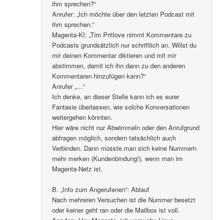
ihm sprechen?“
Anrufer: „Ich möchte über den letzten Podcast mit
ihm sprechen.“
Magenta-KI: „Tim Pritlove nimmt Kommentare zu
Podcasts grundsätzlich nur schriftlich an. Willst du
mir deinen Kommentar diktieren und mit mir
abstimmen, damit ich ihn dann zu den anderen
Kommentaren hinzufügen kann?“
Anrufer „…“
Ich denke, an dieser Stelle kann ich es eurer
Fantasie überlassen, wie solche Konversationen
weitergehen könnten.
Hier wäre nicht nur Abwimmeln oder den Anrufgrund
abfragen möglich, sondern tatsächlich auch
Verbinden. Dann müsste man sich keine Nummern
mehr merken (Kundenbindung!), wenn man im
Magenta-Netz ist.
B. „Info zum Angerufenen“: Ablauf
Nach mehreren Versuchen ist die Nummer besetzt
oder keiner geht ran oder die Mailbox ist voll.