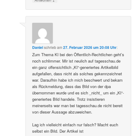
Daniel
schrieb
am
27. Februar 2026 um 20:08 Uhr
:
Zum Thema KI bei den Öffentlich-Rechtlichen geht’s
noch schlimmer. Mir ist neulich auf tagesschau.de
ein ganz offensichtlich „KI“-generiertes Artikelbild
aufgefallen, dass nicht als solches gekennzeichnet
war. Daraufhin habe ich mich beschwert und bekam
als Rückmeldung, dass das Bild von der dpa
übernommen wurde und es sich _nicht_ um ein „KI“-
generiertes Bild handele. Trotz insistieren
meinerseits war man bei tagesschau.de nicht bereit
von dieser Aussage abzuweichen.
Lag ich vielleicht einfach nur falsch? Macht euch
selbst ein Bild. Der Artikel ist