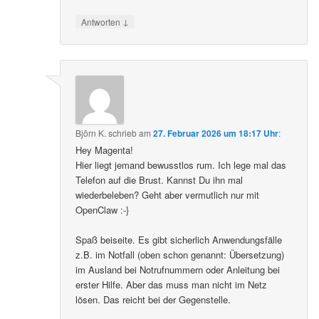
↓
Antworten
Björn K.
schrieb
am
27. Februar 2026 um 18:17 Uhr
:
Hey Magenta!
Hier liegt jemand bewusstlos rum. Ich lege mal das
Telefon auf die Brust. Kannst Du ihn mal
wiederbeleben? Geht aber vermutlich nur mit
OpenClaw :-}
Spaß beiseite. Es gibt sicherlich Anwendungsfälle
z.B. im Notfall (oben schon genannt: Übersetzung)
im Ausland bei Notrufnummern oder Anleitung bei
erster Hilfe. Aber das muss man nicht im Netz
lösen. Das reicht bei der Gegenstelle.