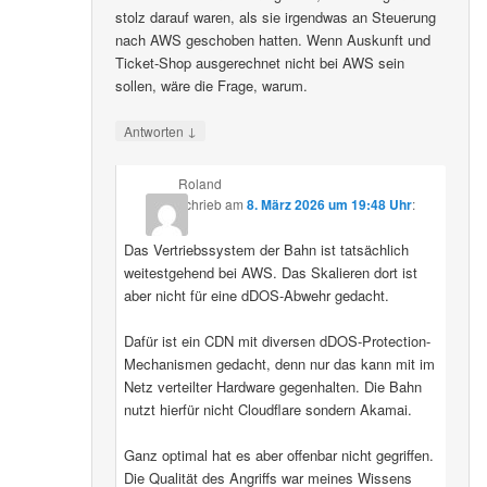
stolz darauf waren, als sie irgendwas an Steuerung
nach AWS geschoben hatten. Wenn Auskunft und
Ticket-Shop ausgerechnet nicht bei AWS sein
sollen, wäre die Frage, warum.
↓
Antworten
Roland
schrieb
am
8. März 2026 um 19:48 Uhr
:
Das Vertriebssystem der Bahn ist tatsächlich
weitestgehend bei AWS. Das Skalieren dort ist
aber nicht für eine dDOS-Abwehr gedacht.
Dafür ist ein CDN mit diversen dDOS-Protection-
Mechanismen gedacht, denn nur das kann mit im
Netz verteilter Hardware gegenhalten. Die Bahn
nutzt hierfür nicht Cloudflare sondern Akamai.
Ganz optimal hat es aber offenbar nicht gegriffen.
Die Qualität des Angriffs war meines Wissens