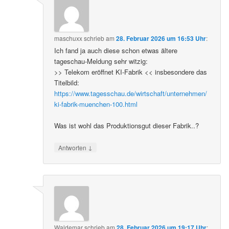
maschuxx
schrieb
am
28. Februar 2026 um 16:53 Uhr
:
Ich fand ja auch diese schon etwas ältere
tageschau-Meldung sehr witzig:
>> Telekom eröffnet KI-Fabrik << insbesondere das
Titelbild:
https://www.tagesschau.de/wirtschaft/unternehmen/
ki-fabrik-muenchen-100.html
Was ist wohl das Produktionsgut dieser Fabrik..?
↓
Antworten
Waldemar
schrieb
am
28. Februar 2026 um 19:17 Uhr
: