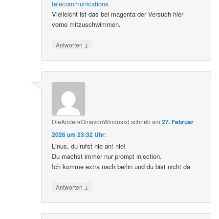
telecommunications
Vielleicht ist das bei magenta der Versuch hier
vorne mitzuschwimmen.
↓
Antworten
DieAndereOmavonWindusxd
schrieb
am
27. Februar
2026 um 23:32 Uhr
:
Linus, du rufst nie an! nie!
Du machst immer nur prompt injection.
Ich komme extra nach berlin und du bist nicht da
↓
Antworten