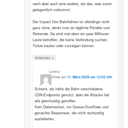
nach aber auch eine andere, als das, was sonst
gelegentlich vorkommt.
Der Impact fürs Bahnfahren ist allerdings nicht
ganz ohne, denkt man an tägliche Pendler und
Reisende. Da sind mal eben ein paar Millionen
Leute betroffen, die keine Verbindung suchen,
Ticket kaufen oder vorzeigen können.
↓
Antworten
Lorenz
schrieb
am
11. März 2026 um 12:02 Uhr
:
Scheint, als hätte die Bahn verschiedene
CDN‑Endpoints genutzt, aber die Attacke hat
alle gleichzeitig getroffen.
Kein Datenverlust, nur Queue‑Overflows und
gecachte Responses, die nicht rechtzeitig
auslieferten.