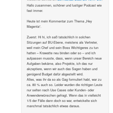
Hallo zusammen, schöner und lustiger Podcast wie
fast immer.
Heute ist mein Kommentar zum Thema „Hey
Magenta“.
Zuerst: Hi hi, ich saß tatsächlich in solchen
Sitzungen auf BU-Ebene, meistens als Vertreter,
weil mein Chef und sein Boss Wichtigeres zu tun
hatten – Krawatte neu binden oder so – und ich
aufpassen musste, dass, wenn unser Bereich neue
Aufgaben bekäme, also Projekte, ich das nur
akzeptiere, wenn wir auch das Sagen haben und
genügend Budget dafür abgestellt wird.
Alles, was ihr da so als Gag formuliert habt, war zu
ca. 80 % auch so. Leider wurden die richtigen Leute
nur selten nach Use Cases oder Kunden- oder
Anwenderwünschen gefragt. Wenn das in vielleicht
1/5 der Fälle dann doch so war, entwickelte sich
manchmal tatsächlich etwas daraus.