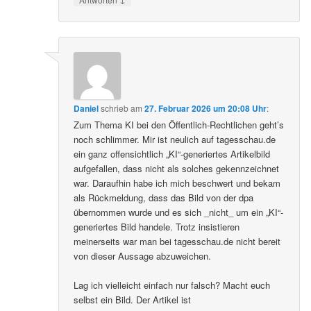
Daniel
schrieb
am
27. Februar 2026 um 20:08 Uhr
:
Zum Thema KI bei den Öffentlich-Rechtlichen geht’s
noch schlimmer. Mir ist neulich auf tagesschau.de
ein ganz offensichtlich „KI“-generiertes Artikelbild
aufgefallen, dass nicht als solches gekennzeichnet
war. Daraufhin habe ich mich beschwert und bekam
als Rückmeldung, dass das Bild von der dpa
übernommen wurde und es sich _nicht_ um ein „KI“-
generiertes Bild handele. Trotz insistieren
meinerseits war man bei tagesschau.de nicht bereit
von dieser Aussage abzuweichen.
Lag ich vielleicht einfach nur falsch? Macht euch
selbst ein Bild. Der Artikel ist