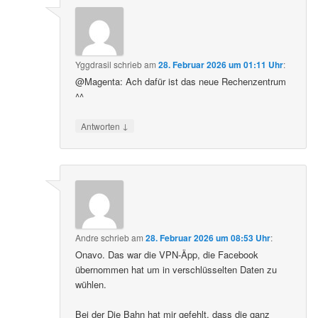
Yggdrasil
schrieb
am
28. Februar 2026 um 01:11 Uhr
:
@Magenta: Ach dafür ist das neue Rechenzentrum
^^
↓
Antworten
Andre
schrieb
am
28. Februar 2026 um 08:53 Uhr
:
Onavo. Das war die VPN-Äpp, die Facebook
übernommen hat um in verschlüsselten Daten zu
wühlen.
Bei der Die Bahn hat mir gefehlt, dass die ganz