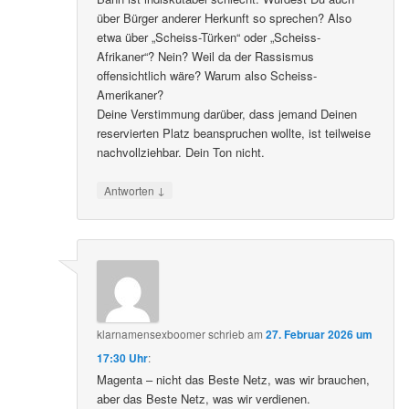
über Bürger anderer Herkunft so sprechen? Also
etwa über „Scheiss-Türken“ oder „Scheiss-
Afrikaner“? Nein? Weil da der Rassismus
offensichtlich wäre? Warum also Scheiss-
Amerikaner?
Deine Verstimmung darüber, dass jemand Deinen
reservierten Platz beanspruchen wollte, ist teilweise
nachvollziehbar. Dein Ton nicht.
↓
Antworten
klarnamensexboomer
schrieb
am
27. Februar 2026 um
17:30 Uhr
:
Magenta – nicht das Beste Netz, was wir brauchen,
aber das Beste Netz, was wir verdienen.