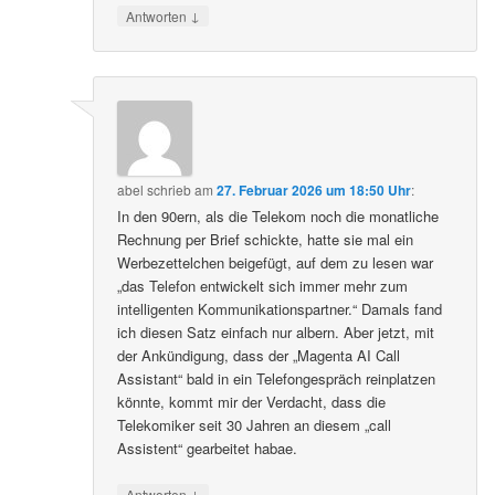
↓
Antworten
abel
schrieb
am
27. Februar 2026 um 18:50 Uhr
:
In den 90ern, als die Telekom noch die monatliche
Rechnung per Brief schickte, hatte sie mal ein
Werbezettelchen beigefügt, auf dem zu lesen war
„das Telefon entwickelt sich immer mehr zum
intelligenten Kommunikationspartner.“ Damals fand
ich diesen Satz einfach nur albern. Aber jetzt, mit
der Ankündigung, dass der „Magenta AI Call
Assistant“ bald in ein Telefongespräch reinplatzen
könnte, kommt mir der Verdacht, dass die
Telekomiker seit 30 Jahren an diesem „call
Assistent“ gearbeitet habae.
↓
Antworten