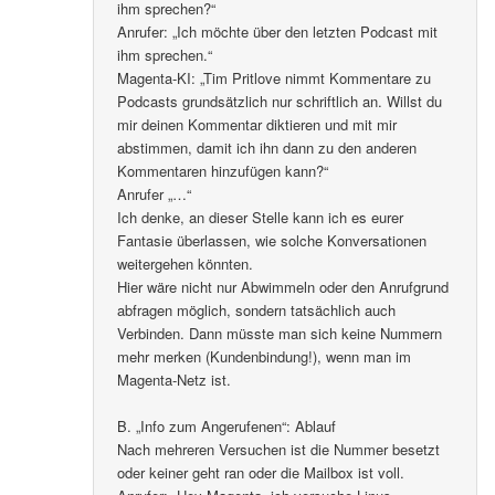
ihm sprechen?“
Anrufer: „Ich möchte über den letzten Podcast mit
ihm sprechen.“
Magenta-KI: „Tim Pritlove nimmt Kommentare zu
Podcasts grundsätzlich nur schriftlich an. Willst du
mir deinen Kommentar diktieren und mit mir
abstimmen, damit ich ihn dann zu den anderen
Kommentaren hinzufügen kann?“
Anrufer „…“
Ich denke, an dieser Stelle kann ich es eurer
Fantasie überlassen, wie solche Konversationen
weitergehen könnten.
Hier wäre nicht nur Abwimmeln oder den Anrufgrund
abfragen möglich, sondern tatsächlich auch
Verbinden. Dann müsste man sich keine Nummern
mehr merken (Kundenbindung!), wenn man im
Magenta-Netz ist.
B. „Info zum Angerufenen“: Ablauf
Nach mehreren Versuchen ist die Nummer besetzt
oder keiner geht ran oder die Mailbox ist voll.