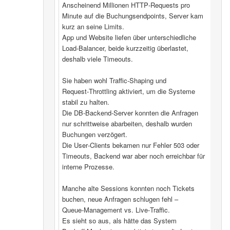
Anscheinend Millionen HTTP‑Requests pro
Minute auf die Buchungsendpoints, Server kam
kurz an seine Limits.
App und Website liefen über unterschiedliche
Load‑Balancer, beide kurzzeitig überlastet,
deshalb viele Timeouts.
Sie haben wohl Traffic‑Shaping und
Request‑Throttling aktiviert, um die Systeme
stabil zu halten.
Die DB‑Backend-Server konnten die Anfragen
nur schrittweise abarbeiten, deshalb wurden
Buchungen verzögert.
Die User‑Clients bekamen nur Fehler 503 oder
Timeouts, Backend war aber noch erreichbar für
interne Prozesse.
Manche alte Sessions konnten noch Tickets
buchen, neue Anfragen schlugen fehl –
Queue‑Management vs. Live‑Traffic.
Es sieht so aus, als hätte das System