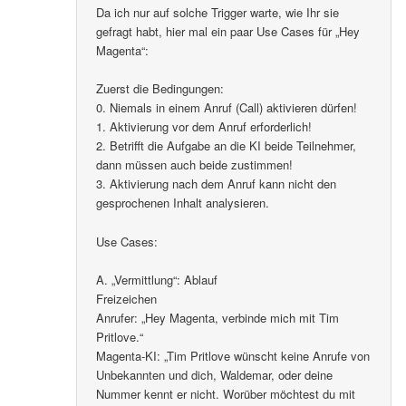
Da ich nur auf solche Trigger warte, wie Ihr sie
gefragt habt, hier mal ein paar Use Cases für „Hey
Magenta“:
Zuerst die Bedingungen:
0. Niemals in einem Anruf (Call) aktivieren dürfen!
1. Aktivierung vor dem Anruf erforderlich!
2. Betrifft die Aufgabe an die KI beide Teilnehmer,
dann müssen auch beide zustimmen!
3. Aktivierung nach dem Anruf kann nicht den
gesprochenen Inhalt analysieren.
Use Cases:
A. „Vermittlung“: Ablauf
Freizeichen
Anrufer: „Hey Magenta, verbinde mich mit Tim
Pritlove.“
Magenta-KI: „Tim Pritlove wünscht keine Anrufe von
Unbekannten und dich, Waldemar, oder deine
Nummer kennt er nicht. Worüber möchtest du mit