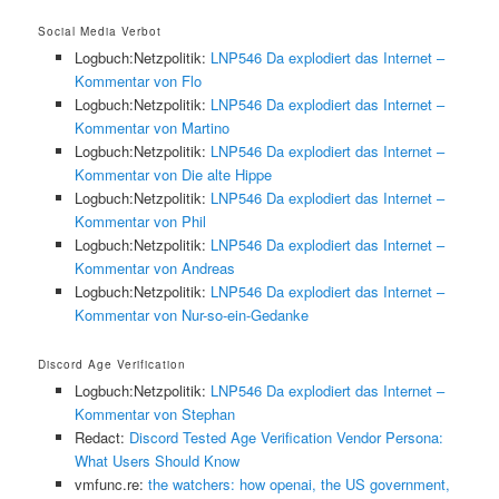
Social Media Verbot
Logbuch:Netzpolitik:
LNP546 Da explodiert das Internet –
Kommentar von Flo
Logbuch:Netzpolitik:
LNP546 Da explodiert das Internet –
Kommentar von Martino
Logbuch:Netzpolitik:
LNP546 Da explodiert das Internet –
Kommentar von Die alte Hippe
Logbuch:Netzpolitik:
LNP546 Da explodiert das Internet –
Kommentar von Phil
Logbuch:Netzpolitik:
LNP546 Da explodiert das Internet –
Kommentar von Andreas
Logbuch:Netzpolitik:
LNP546 Da explodiert das Internet –
Kommentar von Nur-so-ein-Gedanke
Discord Age Verification
Logbuch:Netzpolitik:
LNP546 Da explodiert das Internet –
Kommentar von Stephan
Redact:
Discord Tested Age Verification Vendor Persona:
What Users Should Know
vmfunc.re:
the watchers: how openai, the US government,