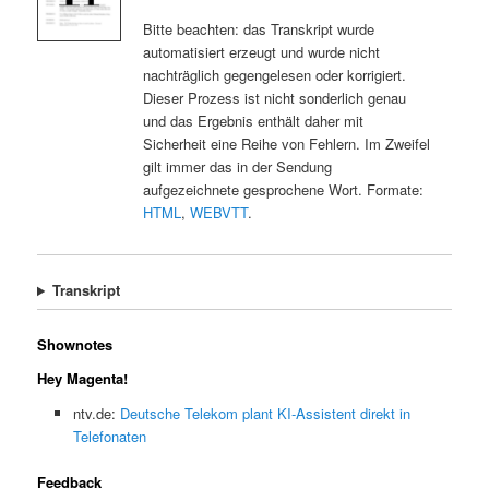
Bitte beachten: das Transkript wurde
automatisiert erzeugt und wurde nicht
nachträglich gegengelesen oder korrigiert.
Dieser Prozess ist nicht sonderlich genau
und das Ergebnis enthält daher mit
Sicherheit eine Reihe von Fehlern. Im Zweifel
gilt immer das in der Sendung
aufgezeichnete gesprochene Wort. Formate:
HTML
,
WEBVTT
.
Transkript
Shownotes
Hey Magenta!
ntv.de:
Deutsche Telekom plant KI-Assistent direkt in
Telefonaten
Feedback