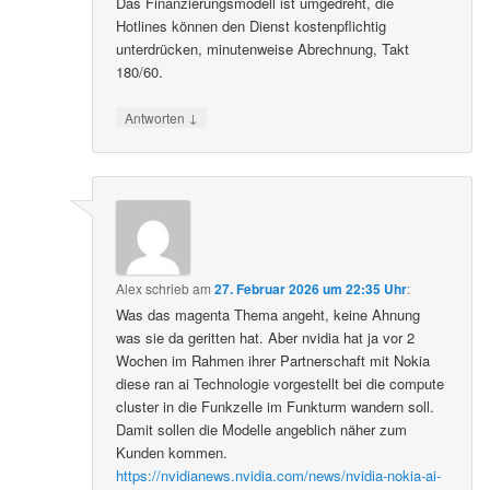
Das Finanzierungsmodell ist umgedreht, die
Hotlines können den Dienst kostenpflichtig
unterdrücken, minutenweise Abrechnung, Takt
180/60.
↓
Antworten
Alex
schrieb
am
27. Februar 2026 um 22:35 Uhr
:
Was das magenta Thema angeht, keine Ahnung
was sie da geritten hat. Aber nvidia hat ja vor 2
Wochen im Rahmen ihrer Partnerschaft mit Nokia
diese ran ai Technologie vorgestellt bei die compute
cluster in die Funkzelle im Funkturm wandern soll.
Damit sollen die Modelle angeblich näher zum
Kunden kommen.
https://nvidianews.nvidia.com/news/nvidia-nokia-ai-