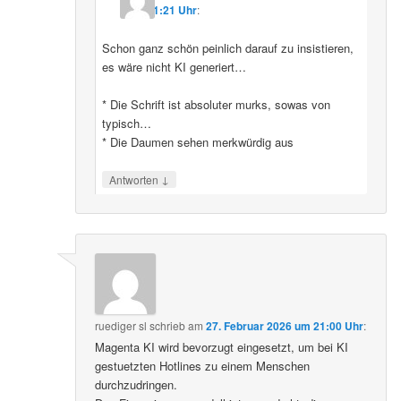
11:21 Uhr
:
Schon ganz schön peinlich darauf zu insistieren,
es wäre nicht KI generiert…
* Die Schrift ist absoluter murks, sowas von
typisch…
* Die Daumen sehen merkwürdig aus
↓
Antworten
ruediger sl
schrieb
am
27. Februar 2026 um 21:00 Uhr
:
Magenta KI wird bevorzugt eingesetzt, um bei KI
gestuetzten Hotlines zu einem Menschen
durchzudringen.