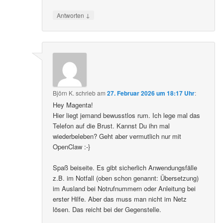
↓
Antworten
Björn K.
schrieb
am
27. Februar 2026 um 18:17 Uhr
:
Hey Magenta!
Hier liegt jemand bewusstlos rum. Ich lege mal das
Telefon auf die Brust. Kannst Du ihn mal
wiederbeleben? Geht aber vermutlich nur mit
OpenClaw :-}
Spaß beiseite. Es gibt sicherlich Anwendungsfälle
z.B. im Notfall (oben schon genannt: Übersetzung)
im Ausland bei Notrufnummern oder Anleitung bei
erster Hilfe. Aber das muss man nicht im Netz
lösen. Das reicht bei der Gegenstelle.