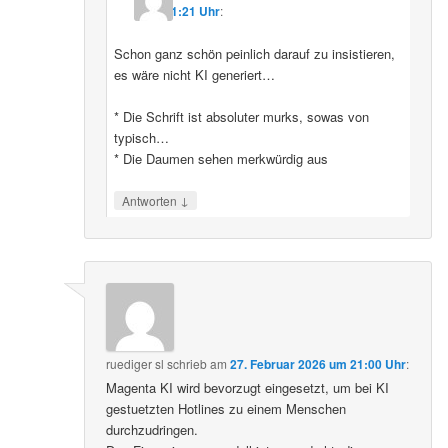
11:21 Uhr
:
Schon ganz schön peinlich darauf zu insistieren,
es wäre nicht KI generiert…
* Die Schrift ist absoluter murks, sowas von
typisch…
* Die Daumen sehen merkwürdig aus
↓
Antworten
ruediger sl
schrieb
am
27. Februar 2026 um 21:00 Uhr
:
Magenta KI wird bevorzugt eingesetzt, um bei KI
gestuetzten Hotlines zu einem Menschen
durchzudringen.