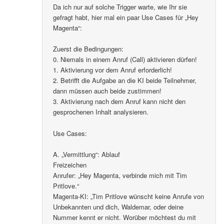
Da ich nur auf solche Trigger warte, wie Ihr sie
gefragt habt, hier mal ein paar Use Cases für „Hey
Magenta“:
Zuerst die Bedingungen:
0. Niemals in einem Anruf (Call) aktivieren dürfen!
1. Aktivierung vor dem Anruf erforderlich!
2. Betrifft die Aufgabe an die KI beide Teilnehmer,
dann müssen auch beide zustimmen!
3. Aktivierung nach dem Anruf kann nicht den
gesprochenen Inhalt analysieren.
Use Cases:
A. „Vermittlung“: Ablauf
Freizeichen
Anrufer: „Hey Magenta, verbinde mich mit Tim
Pritlove.“
Magenta-KI: „Tim Pritlove wünscht keine Anrufe von
Unbekannten und dich, Waldemar, oder deine
Nummer kennt er nicht. Worüber möchtest du mit