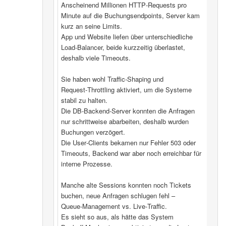
Anscheinend Millionen HTTP‑Requests pro
Minute auf die Buchungsendpoints, Server kam
kurz an seine Limits.
App und Website liefen über unterschiedliche
Load‑Balancer, beide kurzzeitig überlastet,
deshalb viele Timeouts.
Sie haben wohl Traffic‑Shaping und
Request‑Throttling aktiviert, um die Systeme
stabil zu halten.
Die DB‑Backend-Server konnten die Anfragen
nur schrittweise abarbeiten, deshalb wurden
Buchungen verzögert.
Die User‑Clients bekamen nur Fehler 503 oder
Timeouts, Backend war aber noch erreichbar für
interne Prozesse.
Manche alte Sessions konnten noch Tickets
buchen, neue Anfragen schlugen fehl –
Queue‑Management vs. Live‑Traffic.
Es sieht so aus, als hätte das System