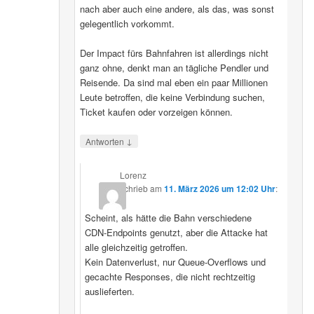
nach aber auch eine andere, als das, was sonst
gelegentlich vorkommt.
Der Impact fürs Bahnfahren ist allerdings nicht
ganz ohne, denkt man an tägliche Pendler und
Reisende. Da sind mal eben ein paar Millionen
Leute betroffen, die keine Verbindung suchen,
Ticket kaufen oder vorzeigen können.
↓
Antworten
Lorenz
schrieb
am
11. März 2026 um 12:02 Uhr
:
Scheint, als hätte die Bahn verschiedene
CDN‑Endpoints genutzt, aber die Attacke hat
alle gleichzeitig getroffen.
Kein Datenverlust, nur Queue‑Overflows und
gecachte Responses, die nicht rechtzeitig
auslieferten.