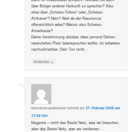
über Bürger anderer Herkunft so sprechen? Also
etwa über „Scheiss-Türken“ oder „Scheiss-
Afrikaner“? Nein? Weil da der Rassismus
offensichtlich wäre? Warum also Scheiss-
Amerikaner?
Deine Verstimmung darüber, dass jemand Deinen
reservierten Platz beanspruchen wollte, ist teilweise
nachvollziehbar. Dein Ton nicht.
↓
Antworten
klarnamensexboomer
schrieb
am
27. Februar 2026 um
17:30 Uhr
:
Magenta – nicht das Beste Netz, was wir brauchen,
aber das Beste Netz, was wir verdienen.