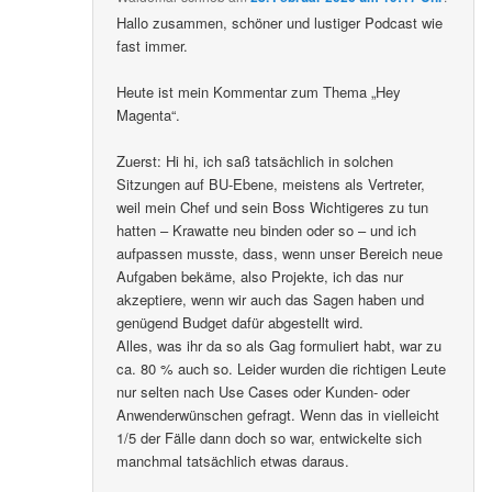
Hallo zusammen, schöner und lustiger Podcast wie
fast immer.
Heute ist mein Kommentar zum Thema „Hey
Magenta“.
Zuerst: Hi hi, ich saß tatsächlich in solchen
Sitzungen auf BU-Ebene, meistens als Vertreter,
weil mein Chef und sein Boss Wichtigeres zu tun
hatten – Krawatte neu binden oder so – und ich
aufpassen musste, dass, wenn unser Bereich neue
Aufgaben bekäme, also Projekte, ich das nur
akzeptiere, wenn wir auch das Sagen haben und
genügend Budget dafür abgestellt wird.
Alles, was ihr da so als Gag formuliert habt, war zu
ca. 80 % auch so. Leider wurden die richtigen Leute
nur selten nach Use Cases oder Kunden- oder
Anwenderwünschen gefragt. Wenn das in vielleicht
1/5 der Fälle dann doch so war, entwickelte sich
manchmal tatsächlich etwas daraus.