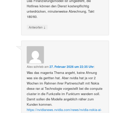
Das Finanzierungsmodell ist umgedreht, die
Hotlines können den Dienst kostenpflichtig
unterdrücken, minutenweise Abrechnung, Takt
180/60.
↓
Antworten
Alex
schrieb
am
27. Februar 2026 um 22:35 Uhr
:
Was das magenta Thema angeht, keine Ahnung
was sie da geritten hat. Aber nvidia hat ja vor 2
Wochen im Rahmen ihrer Partnerschaft mit Nokia
diese ran ai Technologie vorgestellt bei die compute
cluster in die Funkzelle im Funkturm wandern soll.
Damit sollen die Modelle angeblich näher zum
Kunden kommen.
https://nvidianews.nvidia.com/news/nvidia-nokia-ai-