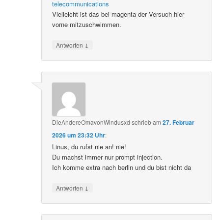
telecommunications
Vielleicht ist das bei magenta der Versuch hier
vorne mitzuschwimmen.
↓
Antworten
DieAndereOmavonWindusxd
schrieb
am
27. Februar
2026 um 23:32 Uhr
:
Linus, du rufst nie an! nie!
Du machst immer nur prompt injection.
Ich komme extra nach berlin und du bist nicht da
↓
Antworten