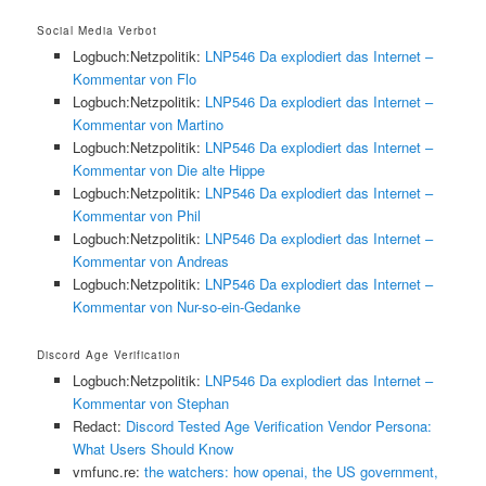
Social Media Verbot
Logbuch:Netzpolitik:
LNP546 Da explodiert das Internet –
Kommentar von Flo
Logbuch:Netzpolitik:
LNP546 Da explodiert das Internet –
Kommentar von Martino
Logbuch:Netzpolitik:
LNP546 Da explodiert das Internet –
Kommentar von Die alte Hippe
Logbuch:Netzpolitik:
LNP546 Da explodiert das Internet –
Kommentar von Phil
Logbuch:Netzpolitik:
LNP546 Da explodiert das Internet –
Kommentar von Andreas
Logbuch:Netzpolitik:
LNP546 Da explodiert das Internet –
Kommentar von Nur-so-ein-Gedanke
Discord Age Verification
Logbuch:Netzpolitik:
LNP546 Da explodiert das Internet –
Kommentar von Stephan
Redact:
Discord Tested Age Verification Vendor Persona:
What Users Should Know
vmfunc.re:
the watchers: how openai, the US government,