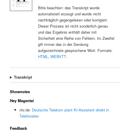
Bitte beachten: das Transkript wurde
automatisiert erzeugt und wurde nicht
nachträglich gegengelesen oder korrigiert.
Dieser Prozess ist nicht sonderlich genau
und das Ergebnis enthält daher mit
Sicherheit eine Reihe von Fehlern. Im Zweifel
gilt immer das in der Sendung
aufgezeichnete gesprochene Wort. Formate:
HTML
,
WEBVTT
.
Transkript
Shownotes
Hey Magenta!
ntv.de:
Deutsche Telekom plant KI-Assistent direkt in
Telefonaten
Feedback