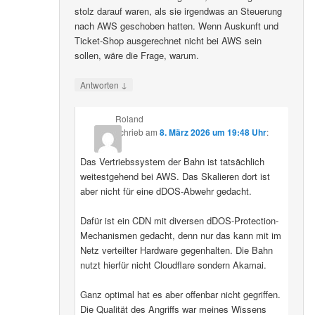
stolz darauf waren, als sie irgendwas an Steuerung
nach AWS geschoben hatten. Wenn Auskunft und
Ticket-Shop ausgerechnet nicht bei AWS sein
sollen, wäre die Frage, warum.
↓
Antworten
Roland
schrieb
am
8. März 2026 um 19:48 Uhr
:
Das Vertriebssystem der Bahn ist tatsächlich
weitestgehend bei AWS. Das Skalieren dort ist
aber nicht für eine dDOS-Abwehr gedacht.
Dafür ist ein CDN mit diversen dDOS-Protection-
Mechanismen gedacht, denn nur das kann mit im
Netz verteilter Hardware gegenhalten. Die Bahn
nutzt hierfür nicht Cloudflare sondern Akamai.
Ganz optimal hat es aber offenbar nicht gegriffen.
Die Qualität des Angriffs war meines Wissens