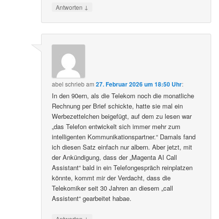
↓
Antworten
abel
schrieb
am
27. Februar 2026 um 18:50 Uhr
:
In den 90ern, als die Telekom noch die monatliche
Rechnung per Brief schickte, hatte sie mal ein
Werbezettelchen beigefügt, auf dem zu lesen war
„das Telefon entwickelt sich immer mehr zum
intelligenten Kommunikationspartner.“ Damals fand
ich diesen Satz einfach nur albern. Aber jetzt, mit
der Ankündigung, dass der „Magenta AI Call
Assistant“ bald in ein Telefongespräch reinplatzen
könnte, kommt mir der Verdacht, dass die
Telekomiker seit 30 Jahren an diesem „call
Assistent“ gearbeitet habae.
↓
Antworten