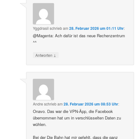
Yggdrasil
schrieb
am
28. Februar 2026 um 01:11 Uhr
:
@Magenta: Ach dafür ist das neue Rechenzentrum
^^
↓
Antworten
Andre
schrieb
am
28. Februar 2026 um 08:53 Uhr
:
Onavo. Das war die VPN-Äpp, die Facebook
übernommen hat um in verschlüsselten Daten zu
wühlen.
Bei der Die Bahn hat mir gefehlt, dass die ganz