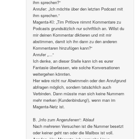
ihm sprechen?“
Anrufer: „Ich möchte über den letzten Podcast mit
ihm sprechen.“
Magenta-KI: „Tim Pritlove nimmt Kommentare zu
Podcasts grundsätzlich nur schriftlich an. Willst du
mir deinen Kommentar diktieren und mit mir
abstimmen, damit ich ihn dann zu den anderen
Kommentaren hinzufügen kann?“
Anrufer „…“
Ich denke, an dieser Stelle kann ich es eurer
Fantasie überlassen, wie solche Konversationen
weitergehen könnten.
Hier wäre nicht nur Abwimmeln oder den Anrufgrund
abfragen möglich, sondern tatsächlich auch
Verbinden. Dann müsste man sich keine Nummern
mehr merken (Kundenbindung!), wenn man im
Magenta-Netz ist.
B. „Info zum Angerufenen“: Ablauf
Nach mehreren Versuchen ist die Nummer besetzt
oder keiner geht ran oder die Mailbox ist voll.