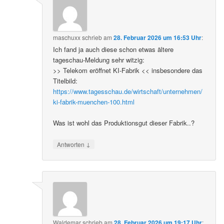
maschuxx
schrieb
am
28. Februar 2026 um 16:53 Uhr
:
Ich fand ja auch diese schon etwas ältere
tageschau-Meldung sehr witzig:
>> Telekom eröffnet KI-Fabrik << insbesondere das
Titelbild:
https://www.tagesschau.de/wirtschaft/unternehmen/
ki-fabrik-muenchen-100.html
Was ist wohl das Produktionsgut dieser Fabrik..?
↓
Antworten
Waldemar
schrieb
am
28. Februar 2026 um 19:17 Uhr
: