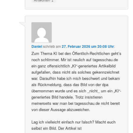
Daniel
schrieb
am
27. Februar 2026 um 20:08 Uhr
:
Zum Thema KI bei den Öffentlich-Rechtlichen geht’s
noch schlimmer. Mir ist neulich auf tagesschau.de
ein ganz offensichtlich „KI“-generiertes Artikelbild
aufgefallen, dass nicht als solches gekennzeichnet
war. Daraufhin habe ich mich beschwert und bekam
als Rückmeldung, dass das Bild von der dpa
übernommen wurde und es sich _nicht_ um ein „KI“-
generiertes Bild handele. Trotz insistieren
meinerseits war man bei tagesschau.de nicht bereit
von dieser Aussage abzuweichen.
Lag ich vielleicht einfach nur falsch? Macht euch
selbst ein Bild. Der Artikel ist