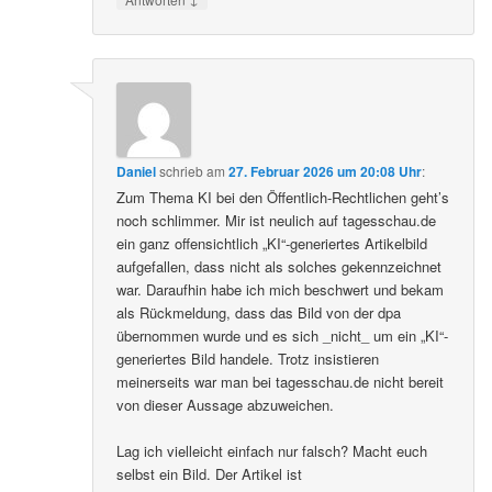
Daniel
schrieb
am
27. Februar 2026 um 20:08 Uhr
:
Zum Thema KI bei den Öffentlich-Rechtlichen geht’s
noch schlimmer. Mir ist neulich auf tagesschau.de
ein ganz offensichtlich „KI“-generiertes Artikelbild
aufgefallen, dass nicht als solches gekennzeichnet
war. Daraufhin habe ich mich beschwert und bekam
als Rückmeldung, dass das Bild von der dpa
übernommen wurde und es sich _nicht_ um ein „KI“-
generiertes Bild handele. Trotz insistieren
meinerseits war man bei tagesschau.de nicht bereit
von dieser Aussage abzuweichen.
Lag ich vielleicht einfach nur falsch? Macht euch
selbst ein Bild. Der Artikel ist