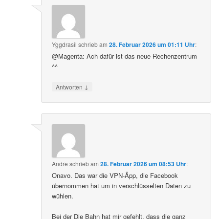
Yggdrasil
schrieb
am
28. Februar 2026 um 01:11 Uhr
:
@Magenta: Ach dafür ist das neue Rechenzentrum
^^
↓
Antworten
Andre
schrieb
am
28. Februar 2026 um 08:53 Uhr
:
Onavo. Das war die VPN-Äpp, die Facebook
übernommen hat um in verschlüsselten Daten zu
wühlen.
Bei der Die Bahn hat mir gefehlt, dass die ganz