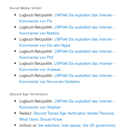
Social Media Verbot
Logbuch:Netzpolitik:
LNP546 Da explodiert das Internet –
Kommentar von Flo
Logbuch:Netzpolitik:
LNP546 Da explodiert das Internet –
Kommentar von Martino
Logbuch:Netzpolitik:
LNP546 Da explodiert das Internet –
Kommentar von Die alte Hippe
Logbuch:Netzpolitik:
LNP546 Da explodiert das Internet –
Kommentar von Phil
Logbuch:Netzpolitik:
LNP546 Da explodiert das Internet –
Kommentar von Andreas
Logbuch:Netzpolitik:
LNP546 Da explodiert das Internet –
Kommentar von Nur-so-ein-Gedanke
Discord Age Verification
Logbuch:Netzpolitik:
LNP546 Da explodiert das Internet –
Kommentar von Stephan
Redact:
Discord Tested Age Verification Vendor Persona:
What Users Should Know
vmfunc.re:
the watchers: how openai, the US government,