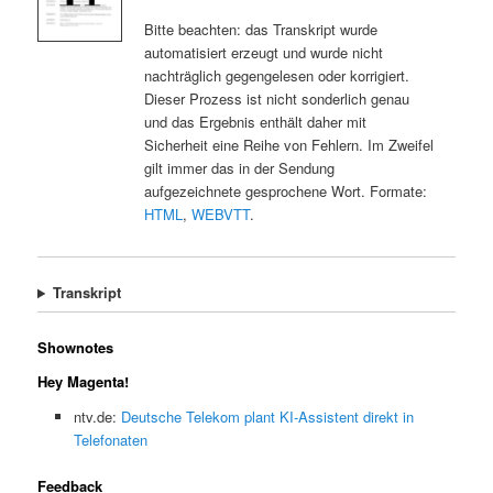
Bitte beachten: das Transkript wurde
automatisiert erzeugt und wurde nicht
nachträglich gegengelesen oder korrigiert.
Dieser Prozess ist nicht sonderlich genau
und das Ergebnis enthält daher mit
Sicherheit eine Reihe von Fehlern. Im Zweifel
gilt immer das in der Sendung
aufgezeichnete gesprochene Wort. Formate:
HTML
,
WEBVTT
.
Transkript
Shownotes
Hey Magenta!
ntv.de:
Deutsche Telekom plant KI-Assistent direkt in
Telefonaten
Feedback