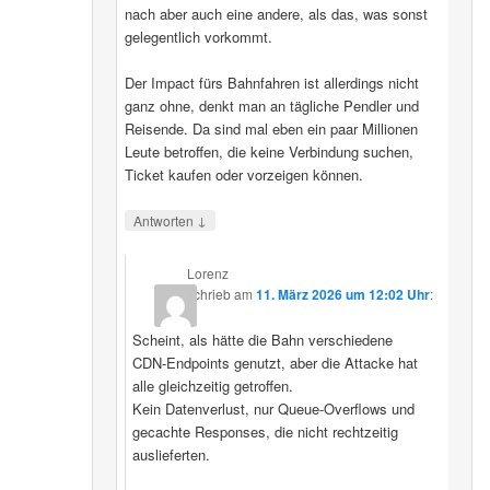
nach aber auch eine andere, als das, was sonst
gelegentlich vorkommt.
Der Impact fürs Bahnfahren ist allerdings nicht
ganz ohne, denkt man an tägliche Pendler und
Reisende. Da sind mal eben ein paar Millionen
Leute betroffen, die keine Verbindung suchen,
Ticket kaufen oder vorzeigen können.
↓
Antworten
Lorenz
schrieb
am
11. März 2026 um 12:02 Uhr
:
Scheint, als hätte die Bahn verschiedene
CDN‑Endpoints genutzt, aber die Attacke hat
alle gleichzeitig getroffen.
Kein Datenverlust, nur Queue‑Overflows und
gecachte Responses, die nicht rechtzeitig
auslieferten.