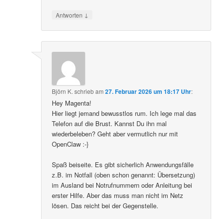
↓
Antworten
Björn K.
schrieb
am
27. Februar 2026 um 18:17 Uhr
:
Hey Magenta!
Hier liegt jemand bewusstlos rum. Ich lege mal das
Telefon auf die Brust. Kannst Du ihn mal
wiederbeleben? Geht aber vermutlich nur mit
OpenClaw :-}
Spaß beiseite. Es gibt sicherlich Anwendungsfälle
z.B. im Notfall (oben schon genannt: Übersetzung)
im Ausland bei Notrufnummern oder Anleitung bei
erster Hilfe. Aber das muss man nicht im Netz
lösen. Das reicht bei der Gegenstelle.