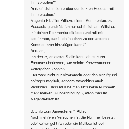
ihm sprechen?“
Anrufer: „Ich möchte über den letzten Podcast mit
ihm sprechen.“
Magenta-KI: „Tim Pritlove nimmt Kommentare zu
Podcasts grundsätzlich nur schriftlich an. Willst du
mir deinen Kommentar diktieren und mit mir
abstimmen, damit ich ihn dann zu den anderen
Kommentaren hinzufügen kann?“
Anrufer „…“
Ich denke, an dieser Stelle kann ich es eurer
Fantasie überlassen, wie solche Konversationen
weitergehen könnten.
Hier wäre nicht nur Abwimmeln oder den Anrufgrund
abfragen möglich, sondern tatsächlich auch
Verbinden. Dann müsste man sich keine Nummern
mehr merken (Kundenbindung!), wenn man im
Magenta-Netz ist.
B. „Info zum Angerufenen“: Ablauf
Nach mehreren Versuchen ist die Nummer besetzt
oder keiner geht ran oder die Mailbox ist voll.