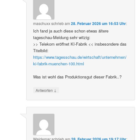
maschuxx
schrieb
am
28. Februar 2026 um 16:53 Uhr
:
Ich fand ja auch diese schon etwas ältere
tageschau-Meldung sehr witzig:
>> Telekom eröffnet KI-Fabrik << insbesondere das
Titelbild:
https://www.tagesschau.de/wirtschaft/unternehmen/
ki-fabrik-muenchen-100.html
Was ist wohl das Produktionsgut dieser Fabrik..?
↓
Antworten
Waldemar
schrieb
am
28. Februar 2026 um 19:17 Uhr
: