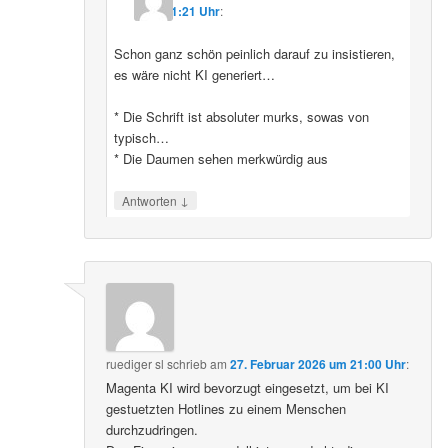
11:21 Uhr
:
Schon ganz schön peinlich darauf zu insistieren,
es wäre nicht KI generiert…
* Die Schrift ist absoluter murks, sowas von
typisch…
* Die Daumen sehen merkwürdig aus
↓
Antworten
ruediger sl
schrieb
am
27. Februar 2026 um 21:00 Uhr
:
Magenta KI wird bevorzugt eingesetzt, um bei KI
gestuetzten Hotlines zu einem Menschen
durchzudringen.