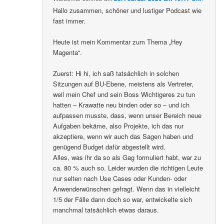
Hallo zusammen, schöner und lustiger Podcast wie
fast immer.
Heute ist mein Kommentar zum Thema „Hey
Magenta“.
Zuerst: Hi hi, ich saß tatsächlich in solchen
Sitzungen auf BU-Ebene, meistens als Vertreter,
weil mein Chef und sein Boss Wichtigeres zu tun
hatten – Krawatte neu binden oder so – und ich
aufpassen musste, dass, wenn unser Bereich neue
Aufgaben bekäme, also Projekte, ich das nur
akzeptiere, wenn wir auch das Sagen haben und
genügend Budget dafür abgestellt wird.
Alles, was ihr da so als Gag formuliert habt, war zu
ca. 80 % auch so. Leider wurden die richtigen Leute
nur selten nach Use Cases oder Kunden- oder
Anwenderwünschen gefragt. Wenn das in vielleicht
1/5 der Fälle dann doch so war, entwickelte sich
manchmal tatsächlich etwas daraus.