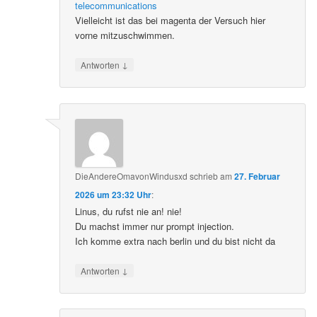
telecommunications
Vielleicht ist das bei magenta der Versuch hier
vorne mitzuschwimmen.
↓
Antworten
DieAndereOmavonWindusxd
schrieb
am
27. Februar
2026 um 23:32 Uhr
:
Linus, du rufst nie an! nie!
Du machst immer nur prompt injection.
Ich komme extra nach berlin und du bist nicht da
↓
Antworten