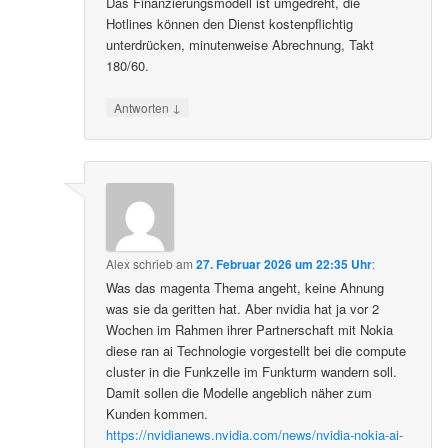
Das Finanzierungsmodell ist umgedreht, die
Hotlines können den Dienst kostenpflichtig
unterdrücken, minutenweise Abrechnung, Takt
180/60.
↓
Antworten
Alex
schrieb
am
27. Februar 2026 um 22:35 Uhr
:
Was das magenta Thema angeht, keine Ahnung
was sie da geritten hat. Aber nvidia hat ja vor 2
Wochen im Rahmen ihrer Partnerschaft mit Nokia
diese ran ai Technologie vorgestellt bei die compute
cluster in die Funkzelle im Funkturm wandern soll.
Damit sollen die Modelle angeblich näher zum
Kunden kommen.
https://nvidianews.nvidia.com/news/nvidia-nokia-ai-