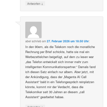
↓
Antworten
abel
schrieb
am
27. Februar 2026 um 18:50 Uhr
:
In den 90ern, als die Telekom noch die monatliche
Rechnung per Brief schickte, hatte sie mal ein
Werbezettelchen beigefügt, auf dem zu lesen war
„das Telefon entwickelt sich immer mehr zum
intelligenten Kommunikationspartner.“ Damals fand
ich diesen Satz einfach nur albern. Aber jetzt, mit
der Ankündigung, dass der „Magenta AI Call
Assistant“ bald in ein Telefongespräch reinplatzen
könnte, kommt mir der Verdacht, dass die
Telekomiker seit 30 Jahren an diesem „call
Assistent“ gearbeitet habae.
↓
Antworten