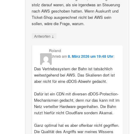
stolz darauf waren, als sie irgendwas an Steuerung
nach AWS geschoben hatten. Wenn Auskunft und
Ticket-Shop ausgerechnet nicht bei AWS sein
sollen, wäre die Frage, warum.
↓
Antworten
Roland
schrieb
am
8. März 2026 um 19:48 Uhr
:
Das Vertriebssystem der Bahn ist tatsächlich
weitestgehend bei AWS. Das Skalieren dort ist
aber nicht für eine dDOS-Abwehr gedacht.
Dafür ist ein CDN mit diversen dDOS-Protection-
Mechanismen gedacht, denn nur das kann mit im
Netz verteilter Hardware gegenhalten. Die Bahn
nutzt hierfür nicht Cloudflare sondern Akamai.
Ganz optimal hat es aber offenbar nicht gegriffen.
Die Qualität des Angriffs war meines Wissens