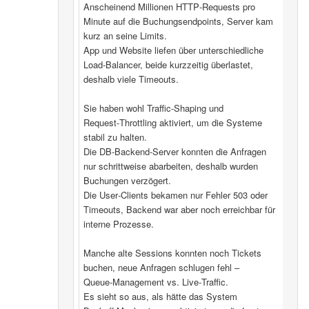
Anscheinend Millionen HTTP‑Requests pro
Minute auf die Buchungsendpoints, Server kam
kurz an seine Limits.
App und Website liefen über unterschiedliche
Load‑Balancer, beide kurzzeitig überlastet,
deshalb viele Timeouts.
Sie haben wohl Traffic‑Shaping und
Request‑Throttling aktiviert, um die Systeme
stabil zu halten.
Die DB‑Backend-Server konnten die Anfragen
nur schrittweise abarbeiten, deshalb wurden
Buchungen verzögert.
Die User‑Clients bekamen nur Fehler 503 oder
Timeouts, Backend war aber noch erreichbar für
interne Prozesse.
Manche alte Sessions konnten noch Tickets
buchen, neue Anfragen schlugen fehl –
Queue‑Management vs. Live‑Traffic.
Es sieht so aus, als hätte das System