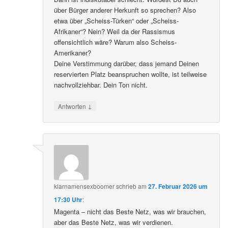
über Bürger anderer Herkunft so sprechen? Also
etwa über „Scheiss-Türken“ oder „Scheiss-
Afrikaner“? Nein? Weil da der Rassismus
offensichtlich wäre? Warum also Scheiss-
Amerikaner?
Deine Verstimmung darüber, dass jemand Deinen
reservierten Platz beanspruchen wollte, ist teilweise
nachvollziehbar. Dein Ton nicht.
↓
Antworten
klarnamensexboomer
schrieb
am
27. Februar 2026 um
17:30 Uhr
:
Magenta – nicht das Beste Netz, was wir brauchen,
aber das Beste Netz, was wir verdienen.