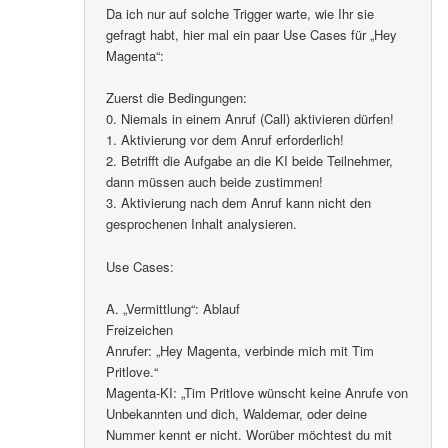
Da ich nur auf solche Trigger warte, wie Ihr sie
gefragt habt, hier mal ein paar Use Cases für „Hey
Magenta“:
Zuerst die Bedingungen:
0. Niemals in einem Anruf (Call) aktivieren dürfen!
1. Aktivierung vor dem Anruf erforderlich!
2. Betrifft die Aufgabe an die KI beide Teilnehmer,
dann müssen auch beide zustimmen!
3. Aktivierung nach dem Anruf kann nicht den
gesprochenen Inhalt analysieren.
Use Cases:
A. „Vermittlung“: Ablauf
Freizeichen
Anrufer: „Hey Magenta, verbinde mich mit Tim
Pritlove.“
Magenta-KI: „Tim Pritlove wünscht keine Anrufe von
Unbekannten und dich, Waldemar, oder deine
Nummer kennt er nicht. Worüber möchtest du mit