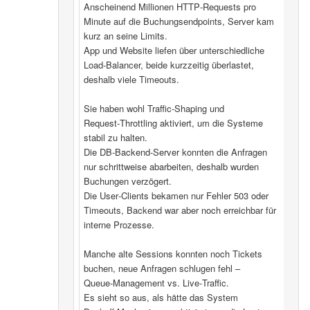
Anscheinend Millionen HTTP‑Requests pro
Minute auf die Buchungsendpoints, Server kam
kurz an seine Limits.
App und Website liefen über unterschiedliche
Load‑Balancer, beide kurzzeitig überlastet,
deshalb viele Timeouts.
Sie haben wohl Traffic‑Shaping und
Request‑Throttling aktiviert, um die Systeme
stabil zu halten.
Die DB‑Backend-Server konnten die Anfragen
nur schrittweise abarbeiten, deshalb wurden
Buchungen verzögert.
Die User‑Clients bekamen nur Fehler 503 oder
Timeouts, Backend war aber noch erreichbar für
interne Prozesse.
Manche alte Sessions konnten noch Tickets
buchen, neue Anfragen schlugen fehl –
Queue‑Management vs. Live‑Traffic.
Es sieht so aus, als hätte das System