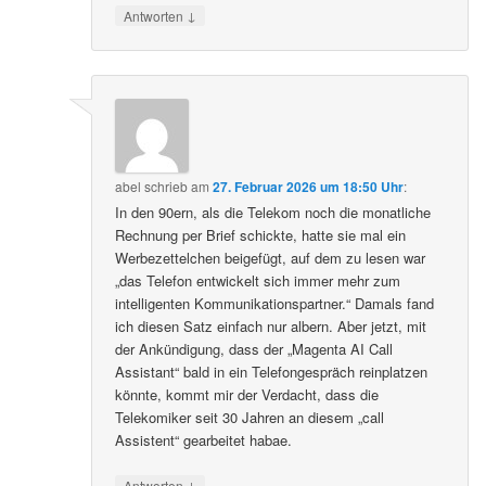
↓
Antworten
abel
schrieb
am
27. Februar 2026 um 18:50 Uhr
:
In den 90ern, als die Telekom noch die monatliche
Rechnung per Brief schickte, hatte sie mal ein
Werbezettelchen beigefügt, auf dem zu lesen war
„das Telefon entwickelt sich immer mehr zum
intelligenten Kommunikationspartner.“ Damals fand
ich diesen Satz einfach nur albern. Aber jetzt, mit
der Ankündigung, dass der „Magenta AI Call
Assistant“ bald in ein Telefongespräch reinplatzen
könnte, kommt mir der Verdacht, dass die
Telekomiker seit 30 Jahren an diesem „call
Assistent“ gearbeitet habae.
↓
Antworten