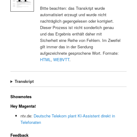
Bitte beachten: das Transkript wurde
automatisiert erzeugt und wurde nicht
nachträglich gegengelesen oder korrigiert.
Dieser Prozess ist nicht sonderlich genau
und das Ergebnis enthält daher mit
Sicherheit eine Reihe von Fehlern. Im Zweifel
gilt immer das in der Sendung
aufgezeichnete gesprochene Wort. Formate:
HTML
,
WEBVTT
.
Transkript
Shownotes
Hey Magenta!
ntv.de:
Deutsche Telekom plant KI-Assistent direkt in
Telefonaten
Feedback