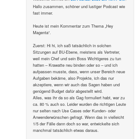
Hallo zusammen, schöner und lustiger Podcast wie
fast immer.
Heute ist mein Kommentar zum Thema „Hey
Magenta“.
Zuerst: Hi hi, ich saß tatsächlich in solchen
Sitzungen auf BU-Ebene, meistens als Vertreter,
weil mein Chef und sein Boss Wichtigeres zu tun
hatten – Krawatte neu binden oder so – und ich
aufpassen musste, dass, wenn unser Bereich neue
Aufgaben bekäme, also Projekte, ich das nur
akzeptiere, wenn wir auch das Sagen haben und
genügend Budget dafür abgestellt wird.
Alles, was ihr da so als Gag formuliert habt, war zu
ca. 80 % auch so. Leider wurden die richtigen Leute
nur selten nach Use Cases oder Kunden- oder
Anwenderwünschen gefragt. Wenn das in vielleicht
1/5 der Fälle dann doch so war, entwickelte sich
manchmal tatsächlich etwas daraus.