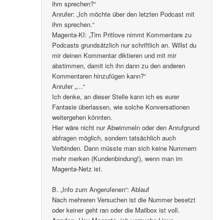
ihm sprechen?“
Anrufer: „Ich möchte über den letzten Podcast mit
ihm sprechen.“
Magenta-KI: „Tim Pritlove nimmt Kommentare zu
Podcasts grundsätzlich nur schriftlich an. Willst du
mir deinen Kommentar diktieren und mit mir
abstimmen, damit ich ihn dann zu den anderen
Kommentaren hinzufügen kann?“
Anrufer „…“
Ich denke, an dieser Stelle kann ich es eurer
Fantasie überlassen, wie solche Konversationen
weitergehen könnten.
Hier wäre nicht nur Abwimmeln oder den Anrufgrund
abfragen möglich, sondern tatsächlich auch
Verbinden. Dann müsste man sich keine Nummern
mehr merken (Kundenbindung!), wenn man im
Magenta-Netz ist.
B. „Info zum Angerufenen“: Ablauf
Nach mehreren Versuchen ist die Nummer besetzt
oder keiner geht ran oder die Mailbox ist voll.