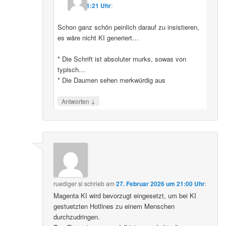
11:21 Uhr
:
Schon ganz schön peinlich darauf zu insistieren,
es wäre nicht KI generiert…
* Die Schrift ist absoluter murks, sowas von
typisch…
* Die Daumen sehen merkwürdig aus
↓
Antworten
ruediger sl
schrieb
am
27. Februar 2026 um 21:00 Uhr
:
Magenta KI wird bevorzugt eingesetzt, um bei KI
gestuetzten Hotlines zu einem Menschen
durchzudringen.