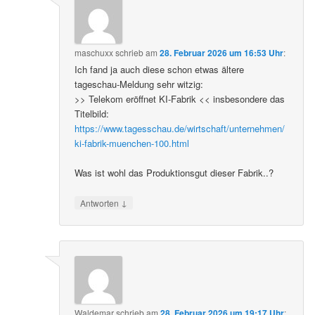
maschuxx
schrieb
am
28. Februar 2026 um 16:53 Uhr
:
Ich fand ja auch diese schon etwas ältere
tageschau-Meldung sehr witzig:
>> Telekom eröffnet KI-Fabrik << insbesondere das
Titelbild:
https://www.tagesschau.de/wirtschaft/unternehmen/
ki-fabrik-muenchen-100.html
Was ist wohl das Produktionsgut dieser Fabrik..?
↓
Antworten
Waldemar
schrieb
am
28. Februar 2026 um 19:17 Uhr
: