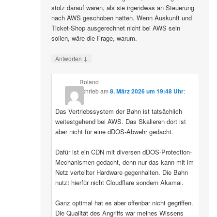
stolz darauf waren, als sie irgendwas an Steuerung
nach AWS geschoben hatten. Wenn Auskunft und
Ticket-Shop ausgerechnet nicht bei AWS sein
sollen, wäre die Frage, warum.
↓
Antworten
Roland
schrieb
am
8. März 2026 um 19:48 Uhr
:
Das Vertriebssystem der Bahn ist tatsächlich
weitestgehend bei AWS. Das Skalieren dort ist
aber nicht für eine dDOS-Abwehr gedacht.
Dafür ist ein CDN mit diversen dDOS-Protection-
Mechanismen gedacht, denn nur das kann mit im
Netz verteilter Hardware gegenhalten. Die Bahn
nutzt hierfür nicht Cloudflare sondern Akamai.
Ganz optimal hat es aber offenbar nicht gegriffen.
Die Qualität des Angriffs war meines Wissens