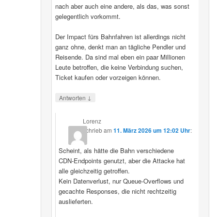
nach aber auch eine andere, als das, was sonst
gelegentlich vorkommt.
Der Impact fürs Bahnfahren ist allerdings nicht
ganz ohne, denkt man an tägliche Pendler und
Reisende. Da sind mal eben ein paar Millionen
Leute betroffen, die keine Verbindung suchen,
Ticket kaufen oder vorzeigen können.
↓
Antworten
Lorenz
schrieb
am
11. März 2026 um 12:02 Uhr
:
Scheint, als hätte die Bahn verschiedene
CDN‑Endpoints genutzt, aber die Attacke hat
alle gleichzeitig getroffen.
Kein Datenverlust, nur Queue‑Overflows und
gecachte Responses, die nicht rechtzeitig
auslieferten.