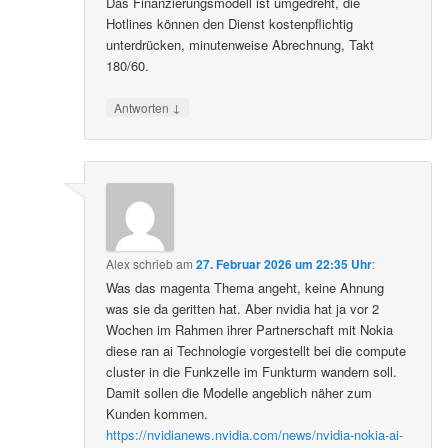
Das Finanzierungsmodell ist umgedreht, die
Hotlines können den Dienst kostenpflichtig
unterdrücken, minutenweise Abrechnung, Takt
180/60.
↓
Antworten
Alex
schrieb
am
27. Februar 2026 um 22:35 Uhr
:
Was das magenta Thema angeht, keine Ahnung
was sie da geritten hat. Aber nvidia hat ja vor 2
Wochen im Rahmen ihrer Partnerschaft mit Nokia
diese ran ai Technologie vorgestellt bei die compute
cluster in die Funkzelle im Funkturm wandern soll.
Damit sollen die Modelle angeblich näher zum
Kunden kommen.
https://nvidianews.nvidia.com/news/nvidia-nokia-ai-