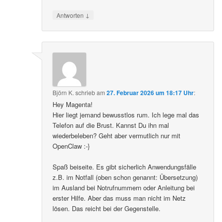
↓
Antworten
Björn K.
schrieb
am
27. Februar 2026 um 18:17 Uhr
:
Hey Magenta!
Hier liegt jemand bewusstlos rum. Ich lege mal das
Telefon auf die Brust. Kannst Du ihn mal
wiederbeleben? Geht aber vermutlich nur mit
OpenClaw :-}
Spaß beiseite. Es gibt sicherlich Anwendungsfälle
z.B. im Notfall (oben schon genannt: Übersetzung)
im Ausland bei Notrufnummern oder Anleitung bei
erster Hilfe. Aber das muss man nicht im Netz
lösen. Das reicht bei der Gegenstelle.