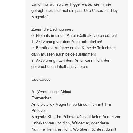
Da ich nur auf solche Trigger warte, wie Ihr sie
gefragt habt, hier mal ein paar Use Cases für „Hey
Magenta“:
Zuerst die Bedingungen:
0. Niemals in einem Anruf (Call) aktivieren dürfen!
1. Aktivierung vor dem Anruf erforderlich!
2. Betrifft die Aufgabe an die KI beide Teilnehmer,
dann müssen auch beide zustimmen!
3. Aktivierung nach dem Anruf kann nicht den
gesprochenen Inhalt analysieren.
Use Cases:
A. „Vermittlung“: Ablauf
Freizeichen
Anrufer: „Hey Magenta, verbinde mich mit Tim
Pritlove.“
Magenta-KI: „Tim Pritlove wünscht keine Anrufe von
Unbekannten und dich, Waldemar, oder deine
Nummer kennt er nicht. Worüber möchtest du mit