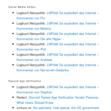
Social Media Verbot
Logbuch:Netzpolitik:
LNP546 Da explodiert das Internet –
Kommentar von Flo
Logbuch:Netzpolitik:
LNP546 Da explodiert das Internet –
Kommentar von Martino
Logbuch:Netzpolitik:
LNP546 Da explodiert das Internet –
Kommentar von Die alte Hippe
Logbuch:Netzpolitik:
LNP546 Da explodiert das Internet –
Kommentar von Phil
Logbuch:Netzpolitik:
LNP546 Da explodiert das Internet –
Kommentar von Andreas
Logbuch:Netzpolitik:
LNP546 Da explodiert das Internet –
Kommentar von Nur-so-ein-Gedanke
Discord Age Verification
Logbuch:Netzpolitik:
LNP546 Da explodiert das Internet –
Kommentar von Stephan
Redact:
Discord Tested Age Verification Vendor Persona:
What Users Should Know
vmfunc.re:
the watchers: how openai, the US government,