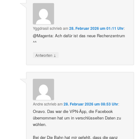
Yggdrasil
schrieb
am
28. Februar 2026 um 01:11 Uhr
:
@Magenta: Ach dafür ist das neue Rechenzentrum
^^
↓
Antworten
Andre
schrieb
am
28. Februar 2026 um 08:53 Uhr
:
Onavo. Das war die VPN-Äpp, die Facebook
übernommen hat um in verschlüsselten Daten zu
wühlen.
Bei der Die Bahn hat mir gefehlt, dass die ganz