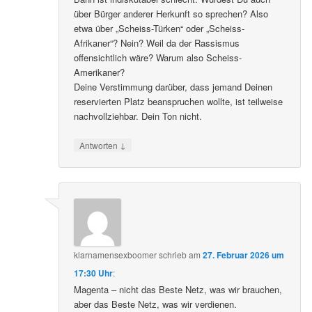
über Bürger anderer Herkunft so sprechen? Also
etwa über „Scheiss-Türken“ oder „Scheiss-
Afrikaner“? Nein? Weil da der Rassismus
offensichtlich wäre? Warum also Scheiss-
Amerikaner?
Deine Verstimmung darüber, dass jemand Deinen
reservierten Platz beanspruchen wollte, ist teilweise
nachvollziehbar. Dein Ton nicht.
↓
Antworten
klarnamensexboomer
schrieb
am
27. Februar 2026 um
17:30 Uhr
:
Magenta – nicht das Beste Netz, was wir brauchen,
aber das Beste Netz, was wir verdienen.