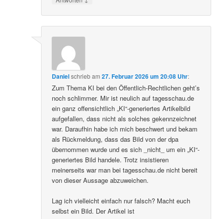
Daniel
schrieb
am
27. Februar 2026 um 20:08 Uhr
:
Zum Thema KI bei den Öffentlich-Rechtlichen geht’s
noch schlimmer. Mir ist neulich auf tagesschau.de
ein ganz offensichtlich „KI“-generiertes Artikelbild
aufgefallen, dass nicht als solches gekennzeichnet
war. Daraufhin habe ich mich beschwert und bekam
als Rückmeldung, dass das Bild von der dpa
übernommen wurde und es sich _nicht_ um ein „KI“-
generiertes Bild handele. Trotz insistieren
meinerseits war man bei tagesschau.de nicht bereit
von dieser Aussage abzuweichen.
Lag ich vielleicht einfach nur falsch? Macht euch
selbst ein Bild. Der Artikel ist