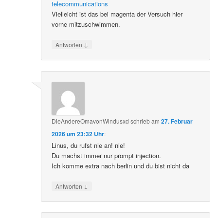
telecommunications
Vielleicht ist das bei magenta der Versuch hier
vorne mitzuschwimmen.
↓
Antworten
DieAndereOmavonWindusxd
schrieb
am
27. Februar
2026 um 23:32 Uhr
:
Linus, du rufst nie an! nie!
Du machst immer nur prompt injection.
Ich komme extra nach berlin und du bist nicht da
↓
Antworten